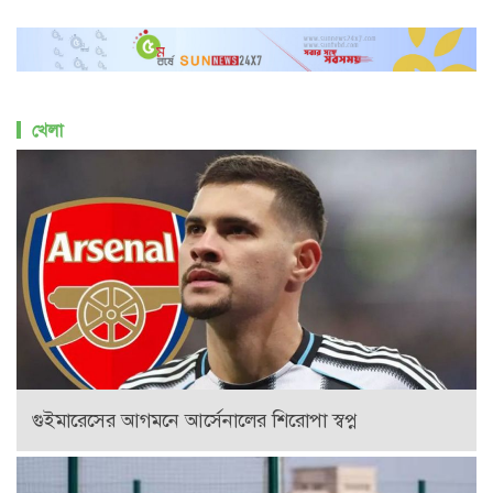
খেলা
গুইমারেসের আগমনে আর্সেনালের শিরোপা স্বপ্ন