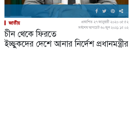
প্রকাশিত ২৭ জানুয়ারী ২০২০ ০৫:৫২
জাতীয়
সর্বশেষ আপডেট ৩০ জুন ২০২১ ১৫:০২
চীন থেকে ফিরতে
ইচ্ছুকদের দেশে আনার নির্দেশ প্রধানমন্ত্রীর