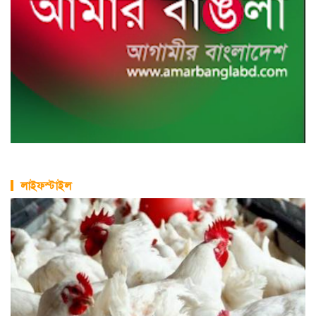
লাইফস্টাইল