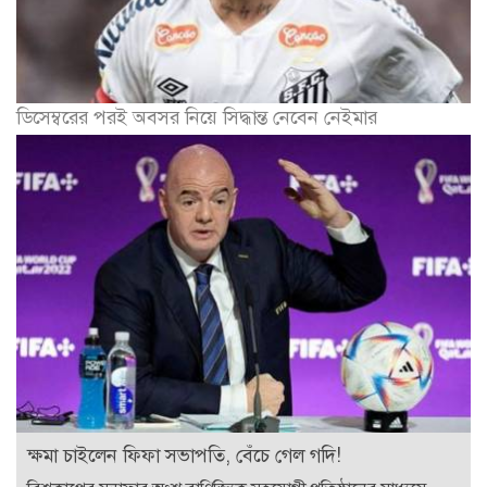
ডিসেম্বরের পরই অবসর নিয়ে সিদ্ধান্ত নেবেন নেইমার
ক্ষমা চাইলেন ফিফা সভাপতি, বেঁচে গেল গদি!