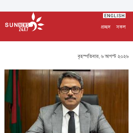
প্রচ্ছদ
সকল
বৃহস্পতিবার, ৬ আগস্ট ২০২৬