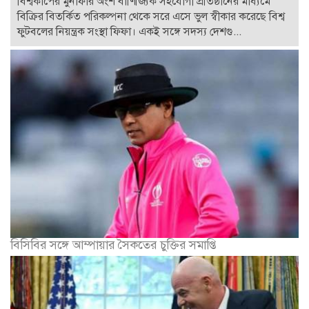
বিশ্বকাপের মুনাফার অংশ বাণিজ্যিক সহযোগী প্রতিষ্ঠানের মাধ্যমে
বিক্রির বিতর্কিত পরিকল্পনা থেকে সরে এসে ভুল স্বীকার করেছে বিশ্ব
ফুটবলের নিয়ন্ত্রক সংস্থা ফিফা। একই সঙ্গে সদস্য দেশগু...
বিসিবির সঙ্গে আম্পায়ার সৈকতের চুক্তির সমাপ্তি