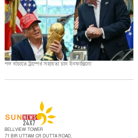
পদ বাঁচাতে ট্রাম্পের সহায়তা চান ইনফান্তিনো
BELLVIEW TOWER
71 BIR UTTAM CR DUTTA ROAD,