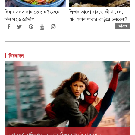
বিফ নুডলস বানাতে চান? জেনে
লিভার ভালো রাখতে কী খাবেন,
নিন সহজ রেসিপি
আর কোন খাবার এড়িয়ে চলবেন?
আরও
বিনোদন