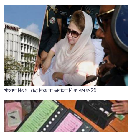
খালেদা জিয়ার স্বাস্থ্য নিয়ে যা জানালো বিএসএমএমইউ