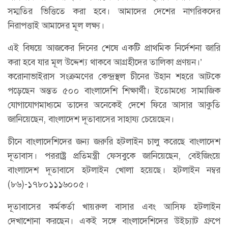
সম্মতির ভিত্তিতে করা হবে। আমাদের দেশের নাগরিকদের
নিরাপত্তাই আমাদের মূল লক্ষ্য।
এই বিষয়ে আজকের দিনের শেষে একটি প্রাথমিক নির্দেশনা জারি
করা হবে যার মূল উদ্দেশ্য থাকবে আগ্রহীদের তালিকা প্রণয়ন।’
করোনাভাইরাস সংক্রমণের কেন্দ্রস্থল চীনের উহান শহরে আটকে
পড়েছেন অন্তত ৫০০ বাংলাদেশি শিক্ষার্থী। ইতোমধ্যে সামাজিক
যোগাযোগমাধ্যমে তাদের অনেকেই দেশে ফিরে আসার আকুতি
জানিয়েছেন, বাংলাদেশ দূতাবাসের সাহায্য চেয়েছেন।
চীনে বাংলাদেশিদের জন্য জরুরি হটলাইন চালু করেছে বাংলাদেশ
দূতাবাস। পররাষ্ট্র প্রতিমন্ত্রী ফেসবুকে জানিয়েছেন, বেইজিংয়ে
বাংলাদেশ দূতাবাসে হটলাইন খোলা হয়েছে। হটলাইন নম্বর
(৮৬)-১৭৮০১১১৬০০৫।
দূতাবাসের কর্মকর্তা খায়রুল বাসার এবং আসিফ হটলাইন
দেখাশোনা করছেন। একই সঙ্গে বাংলাদেশিদের উইচ্যাট গ্রুপে