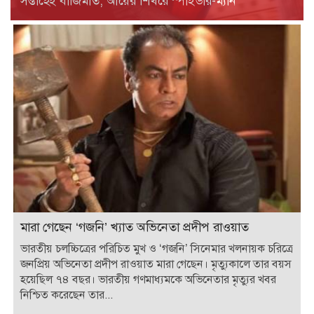
সপ্তাহেই বাজিমাত, আয়ের শিখরে স্পাইডার-ম্যান
মারা গেছেন ‘গজনি’ খ্যাত অভিনেতা প্রদীপ রাওয়াত
ভারতীয় চলচ্চিত্রের পরিচিত মুখ ও ‘গজনি’ সিনেমার খলনায়ক চরিত্রে
জনপ্রিয় অভিনেতা প্রদীপ রাওয়াত মারা গেছেন। মৃত্যুকালে তার বয়স
হয়েছিল ৭৪ বছর। ভারতীয় গণমাধ্যমকে অভিনেতার মৃত্যুর খবর
নিশ্চিত করেছেন তার...