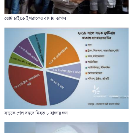
ভোট চাইতে ইশরাকের বাসায় তাপস
সড়কে গেল বছরে নিহত ৮ হাজার জন