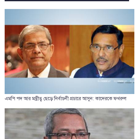
এমপি পদ আর মন্ত্রীত্ব ছেড়ে নির্বাচনী প্রচারে আসুন: কাদেরকে ফখরুল