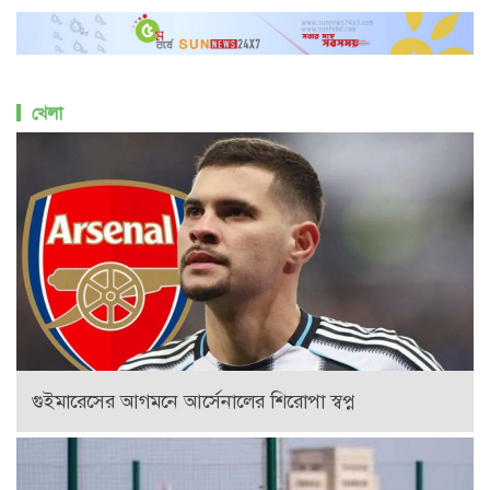
খেলা
গুইমারেসের আগমনে আর্সেনালের শিরোপা স্বপ্ন