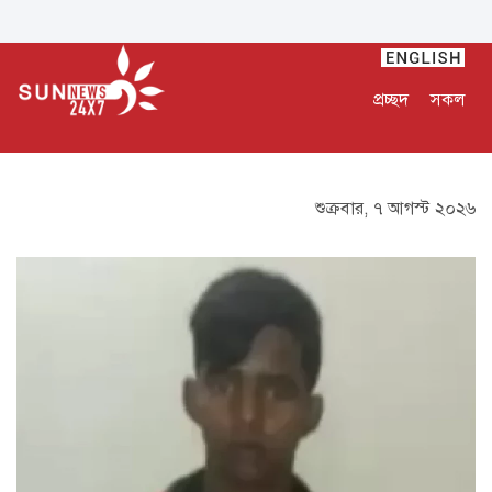
প্রচ্ছদ
সকল
শুক্রবার, ৭ আগস্ট ২০২৬