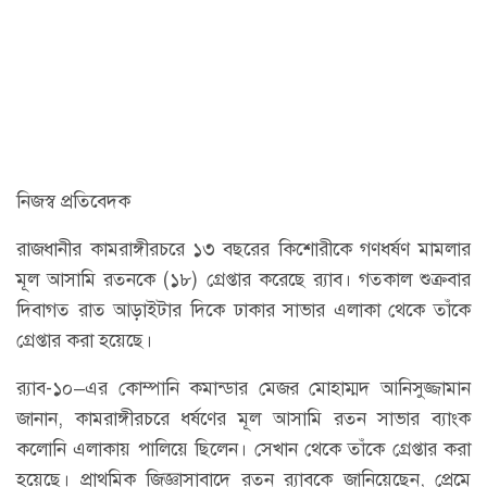
নিজস্ব প্রতিবেদক
রাজধানীর কামরাঙ্গীরচরে ১৩ বছরের কিশোরীকে গণধর্ষণ মামলার
মূল আসামি রতনকে (১৮) গ্রেপ্তার করেছে র‍্যাব। গতকাল শুক্রবার
দিবাগত রাত আড়াইটার দিকে ঢাকার সাভার এলাকা থেকে তাঁকে
গ্রেপ্তার করা হয়েছে।
র‍্যাব-১০–এর কোম্পানি কমান্ডার মেজর মোহাম্মদ আনিসুজ্জামান
জানান, কামরাঙ্গীরচরে ধর্ষণের মূল আসামি রতন সাভার ব্যাংক
কলোনি এলাকায় পালিয়ে ছিলেন। সেখান থেকে তাঁকে গ্রেপ্তার করা
হয়েছে। প্রাথমিক জিজ্ঞাসাবাদে রতন র‍্যাবকে জানিয়েছেন, প্রেমে