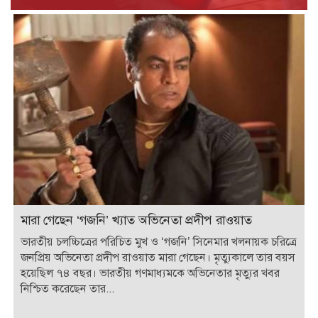
মারা গেছেন ‘গজনি’ খ্যাত অভিনেতা প্রদীপ রাওয়াত
ভারতীয় চলচ্চিত্রের পরিচিত মুখ ও ‘গজনি’ সিনেমার খলনায়ক চরিত্রে
জনপ্রিয় অভিনেতা প্রদীপ রাওয়াত মারা গেছেন। মৃত্যুকালে তার বয়স
হয়েছিল ৭৪ বছর। ভারতীয় গণমাধ্যমকে অভিনেতার মৃত্যুর খবর
নিশ্চিত করেছেন তার...