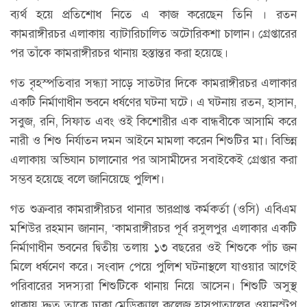
ব্যর্থ হয়ে প্রতিশোধ নিতে এ কাজ করেছেন তিনি । রতন
কামরাঙ্গীরচর এলাকায় ব্যাটারিচালিত অটোরিকশা চালান। গ্রেপ্তারের
পর তাঁকে কামরাঙ্গীরচর থানায় হস্তান্তর করা হয়েছে।
গত বৃহস্পতিবার সন্ধ্যা সাড়ে সাতটার দিকে কামরাঙ্গীরচর এলাকার
একটি নির্মাণাধীন ভবনে ধর্ষণের ঘটনা ঘটে। এ ঘটনায় রতন, হাসান,
সবুজ, রনি, সিফাত এবং ওই কিশোরীর এক বান্ধবীকে আসামি করে
নারী ও শিশু নির্যাতন দমন আইনে মামলা করেন শিশুটির মা। বিভিন্ন
এলাকায় অভিযান চালানোর পর আসামীদের সবাইকেই গ্রেপ্তার করা
সম্ভব হয়েছে বলে জানিয়েছে পুলিশ।
গত শুক্রবার কামরাঙ্গীরচর থানার ভারপ্রাপ্ত কর্মকর্তা (ওসি) এবিএম
মশিউর রহমান জানান, ‘কামরাঙ্গীরচর পূর্ব রসুলপুর এলাকার একটি
নির্মাণাধীন ভবনের দ্বিতীয় তলায় ১৩ বছরের ওই শিশুকে পাঁচ জন
মিলে ধর্ষনেণ করে। সংবাদ পেয়ে পুলিশ ঘটনাস্থলে যাওয়ার আগেই
পরিবারের সদস্যরা শিশুটিকে থানায় নিয়ে আসেন। শিশুটি অসুস্থ
থাকায় দ্রুত তাকে ঢাকা মেডিক্যাল কলেজ হাসপাতালের ওয়ানস্টপ