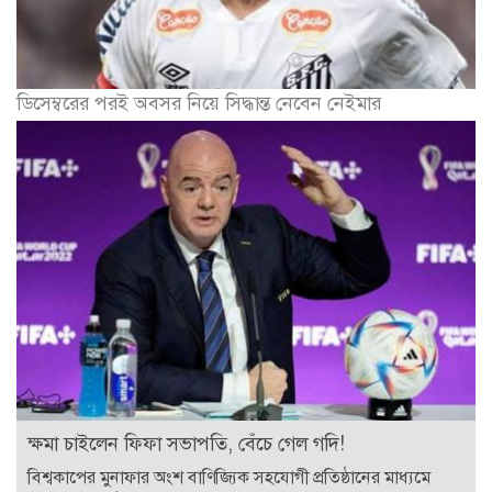
ডিসেম্বরের পরই অবসর নিয়ে সিদ্ধান্ত নেবেন নেইমার
ক্ষমা চাইলেন ফিফা সভাপতি, বেঁচে গেল গদি!
বিশ্বকাপের মুনাফার অংশ বাণিজ্যিক সহযোগী প্রতিষ্ঠানের মাধ্যমে