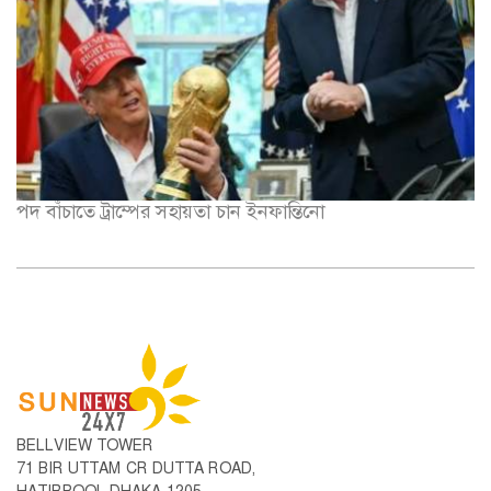
পদ বাঁচাতে ট্রাম্পের সহায়তা চান ইনফান্তিনো
BELLVIEW TOWER
71 BIR UTTAM CR DUTTA ROAD,
HATIRPOOL DHAKA-1205