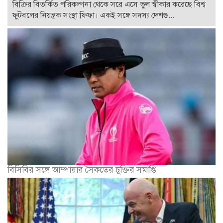
বিক্রির বিতর্কিত পরিকল্পনা থেকে সরে এসে ভুল স্বীকার করেছে বিশ্ব
ফুটবলের নিয়ন্ত্রক সংস্থা ফিফা। একই সঙ্গে সদস্য দেশগু...
বিসিবির সঙ্গে আম্পায়ার সৈকতের চুক্তির সমাপ্তি