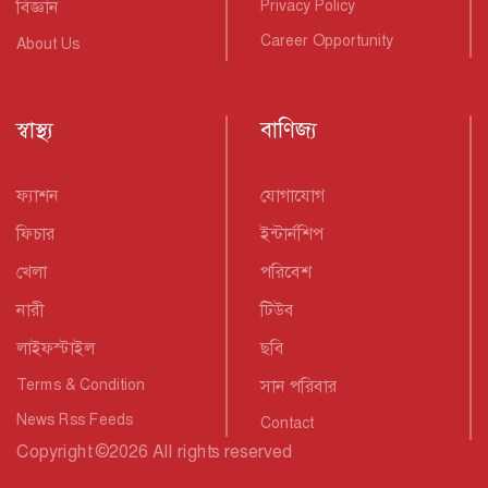
বিজ্ঞান
Privacy Policy
Career Opportunity
About Us
স্বাস্থ্য
বাণিজ্য
ফ্যাশন
যোগাযোগ
ফিচার
ইন্টার্নশিপ
খেলা
পরিবেশ
নারী
টিউব
লাইফস্টাইল
ছবি
Terms & Condition
সান পরিবার
News Rss Feeds
Contact
Copyright
©
2026 All rights reserved