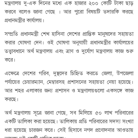
মন্ত্রণালয় দু-এক দিনের মধ্যে এক হাজার ২০০ কোটি টাকা ছাড়
করবে বলেও জানা গেছে । আর পুরো বিষয়টি তদারকি করছে
প্রধানমন্ত্রীর কার্যালয়।
সম্প্রতি প্রধানমন্ত্রী শেখ হাসিনা দেশের প্রান্তিক মানুষদের সহায়তা
করার ঘোষণা দেন। ওই ঘোষণা অনুযায়ী প্রধানমন্ত্রীর কার্যালয়ের
তত্ত্বাবধানে অর্থ মন্ত্রণালয় এবং ত্রাণ ও দুর্যোগ মন্ত্রণালয় কাজ শুরু
করে।
এক্ষেত্রে দেশের গরিব, দুস্থদের চিহ্নিত করতে জেলা, উপজেলা
পর্যায়ের চেয়ারম্যান, মেম্বারসহ প্রশাসনের সহায়তা নেয়া হয়েছে।
আর শহর এলাকার জন্য প্রশাসন ও মন্ত্রণালয়গুলো একসঙ্গে কাজ
করছে।
অর্থ মন্ত্রণালয় সূত্রে জানা গেছে, সব মিলিয়ে ৫০ লাখ পরিবারের
একটি তালিকা করা হয়েছে। তালিকায় প্রতি পরিবারের সদস্য সংখ্যা
ধরা হয়েছে চারজন করে। সেই হিসাবে নগদ প্রণোদনার আওতায়