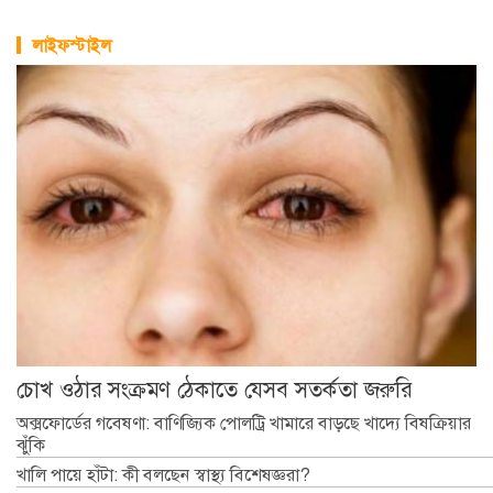
লাইফস্টাইল
চোখ ওঠার সংক্রমণ ঠেকাতে যেসব সতর্কতা জরুরি
অক্সফোর্ডের গবেষণা: বাণিজ্যিক পোলট্রি খামারে বাড়ছে খাদ্যে বিষক্রিয়ার
ঝুঁকি
খালি পায়ে হাঁটা: কী বলছেন স্বাস্থ্য বিশেষজ্ঞরা?