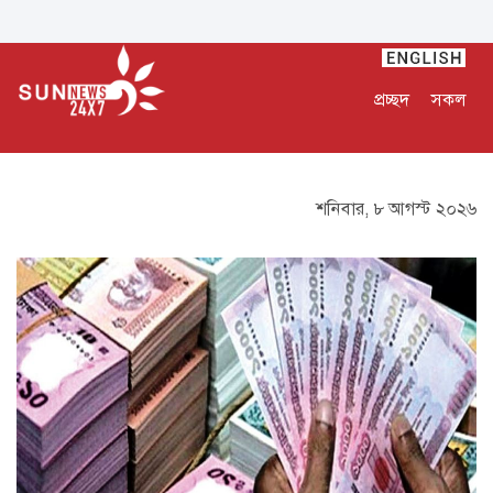
প্রচ্ছদ
সকল
শনিবার, ৮ আগস্ট ২০২৬