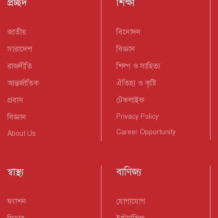
প্রচ্ছদ
শিক্ষা
জাতীয়
বিনোদন
সারাদেশ
বিজ্ঞান
রাজনীতি
শিল্প ও সাহিত্য
আন্তর্জাতিক
ঐতিহ্য ও কৃষ্টি
প্রবাস
টেকলাইফ
বিজ্ঞান
Privacy Policy
Career Opportunity
About Us
স্বাস্থ্য
বাণিজ্য
ফ্যাশন
যোগাযোগ