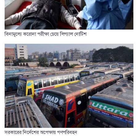
বিনামূল্যে করোনা পরীক্ষা চেয়ে লিগ্যাল নোটিশ
সরকারের নির্দেশের অপেক্ষায় গণপরিবহন