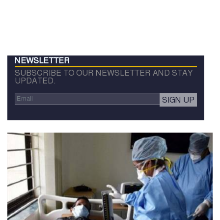
NEWSLETTER
SUBSCRIBE TO OUR NEWSLETTER AND STAY
UPDATED.