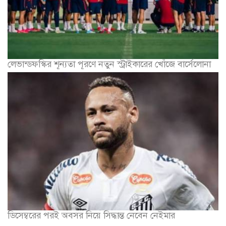
লেভান্ডফস্কির শূন্যতা পূরণে নতুন স্ট্রাইকারের খোঁজে বার্সেলোনা
ডিসেম্বরের পরই অবসর নিয়ে সিদ্ধান্ত নেবেন নেইমার