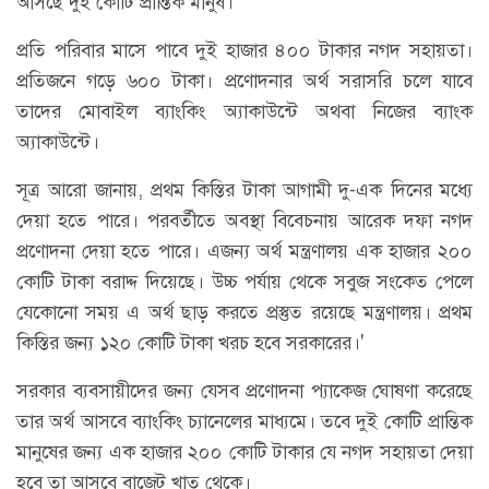
আসছে দুই কোটি প্রান্তিক মানুষ।
প্রতি পরিবার মাসে পাবে দুই হাজার ৪০০ টাকার নগদ সহায়তা।
প্রতিজনে গড়ে ৬০০ টাকা। প্রণোদনার অর্থ সরাসরি চলে যাবে
তাদের মোবাইল ব্যাংকিং অ্যাকাউন্টে অথবা নিজের ব্যাংক
অ্যাকাউন্টে।
সূত্র আরো জানায়, প্রথম কিস্তির টাকা আগামী দু-এক দিনের মধ্যে
দেয়া হতে পারে। পরবর্তীতে অবস্থা বিবেচনায় আরেক দফা নগদ
প্রণোদনা দেয়া হতে পারে। এজন্য অর্থ মন্ত্রণালয় এক হাজার ২০০
কোটি টাকা বরাদ্দ দিয়েছে। উচ্চ পর্যায় থেকে সবুজ সংকেত পেলে
যেকোনো সময় এ অর্থ ছাড় করতে প্রস্তুত রয়েছে মন্ত্রণালয়। প্রথম
কিস্তির জন্য ১২০ কোটি টাকা খরচ হবে সরকারের।'
সরকার ব্যবসায়ীদের জন্য যেসব প্রণোদনা প্যাকেজ ঘোষণা করেছে
তার অর্থ আসবে ব্যাংকিং চ্যানেলের মাধ্যমে। তবে দুই কোটি প্রান্তিক
মানুষের জন্য এক হাজার ২০০ কোটি টাকার যে নগদ সহায়তা দেয়া
হবে তা আসবে বাজেট খাত থেকে।