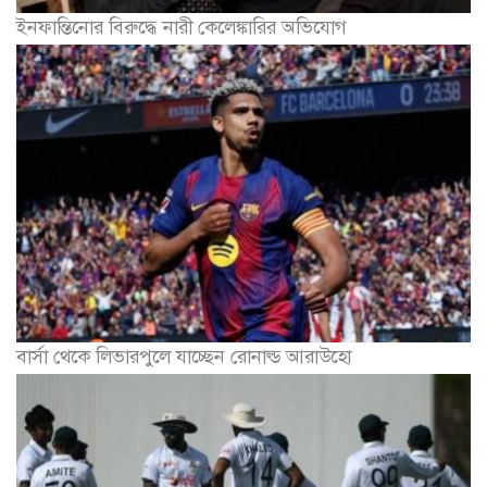
ইনফান্তিনোর বিরুদ্ধে নারী কেলেঙ্কারির অভিযোগ
বার্সা থেকে লিভারপুলে যাচ্ছেন রোনাল্ড আরাউহো