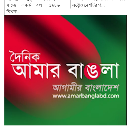
সত্ত্বেও দেশটির প...
হামলায় অন্তত তিনজন নিহত
ও...