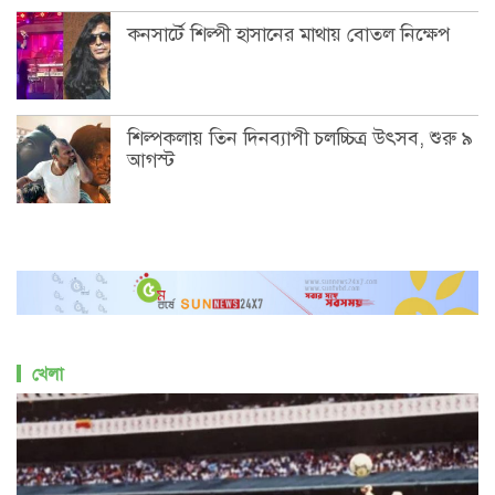
কনসার্টে শিল্পী হাসানের মাথায় বোতল নিক্ষেপ
শিল্পকলায় তিন দিনব্যাপী চলচ্চিত্র উৎসব, শুরু ৯
আগস্ট
খেলা