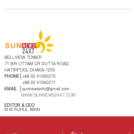
BELLVIEW TOWER
71 BIR UTTAM CR DUTTA ROAD,
HATIRPOOL DHAKA-1205
PHONE
+88 02 41060270
+88 02 41060271
EMAIL
sunnewsinfo@gmail.com
WWW.SUNNEWS24X7.COM
EDITOR & CEO
M M RUHUL AMIN