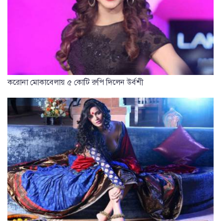
করোনা মোকাবেলায় ৫ কোটি রুপি দিলেন উর্বশী