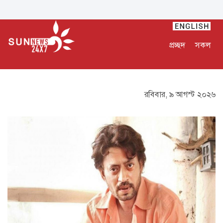
প্রচ্ছদ
সকল
রবিবার, ৯ আগস্ট ২০২৬