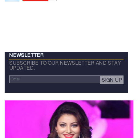
NEWSLETTER
SUBSCRIBE TO OUR NEWSLETTER AND STAY
UPDATED.