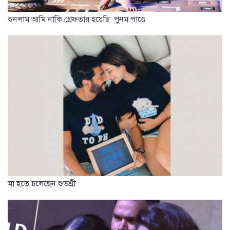
শুনলাম আমি নাকি গ্রেফতার হয়েছি: পুনম পাণ্ডে
মা হতে চলেছেন শুভশ্রী