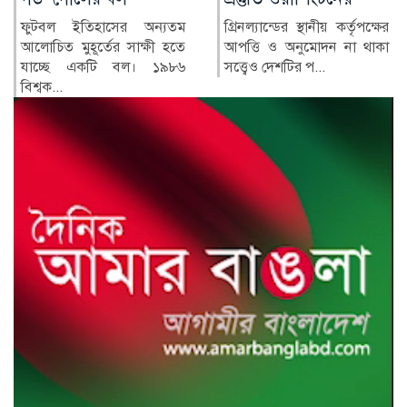
গ্রিনল্যান্ডের স্থানীয় কর্তৃপক্ষের
রাশিয়া ও ইউক্রেনের মধ্যে
আপত্তি ও অনুমোদন না থাকা
শনিবার রাতভর পাল্টাপাল্টি
সত্ত্বেও দেশটির প...
হামলায় অন্তত তিনজন নিহত
ও...