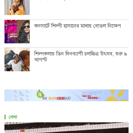
কনসার্টে শিল্পী হাসানের মাথায় বোতল নিক্ষেপ
শিল্পকলায় তিন দিনব্যাপী চলচ্চিত্র উৎসব, শুরু ৯
আগস্ট
খেলা