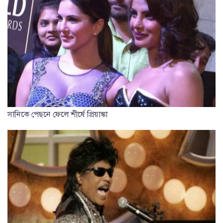
সানিকে পেছনে ফেলে শীর্ষে প্রিয়াঙ্কা