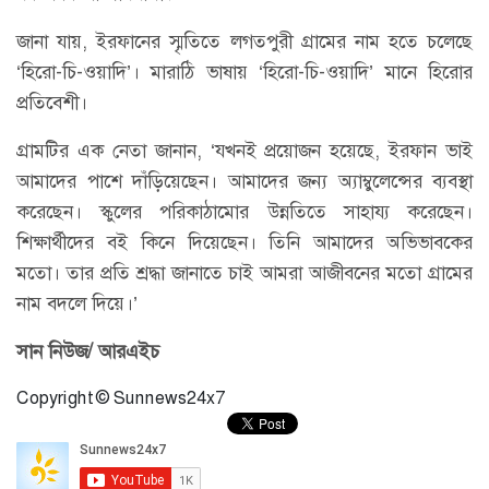
জানা যায়, ইরফানের স্মৃতিতে লগতপুরী গ্রামের নাম হতে চলেছে
‘হিরো-চি-ওয়াদি’। মারাঠি ভাষায় ‘হিরো-চি-ওয়াদি’ মানে হিরোর
প্রতিবেশী।
গ্রামটির এক নেতা জানান, ‘যখনই প্রয়োজন হয়েছে, ইরফান ভাই
আমাদের পাশে দাঁড়িয়েছেন। আমাদের জন্য অ্যাম্বুলেন্সের ব্যবস্থা
করেছেন। স্কুলের পরিকাঠামোর উন্নতিতে সাহায্য করেছেন।
শিক্ষার্থীদের বই কিনে দিয়েছেন। তিনি আমাদের অভিভাবকের
মতো। তার প্রতি শ্রদ্ধা জানাতে চাই আমরা আজীবনের মতো গ্রামের
নাম বদলে দিয়ে।’
সান নিউজ/ আরএইচ
Copyright © Sunnews24x7