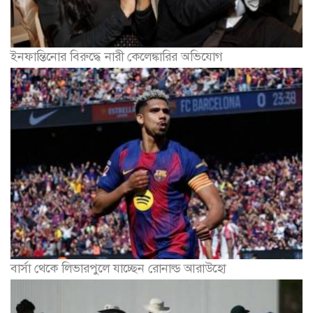
ইনফান্তিনোর বিরুদ্ধে নারী কেলেঙ্কারির অভিযোগ
বার্সা থেকে লিভারপুলে যাচ্ছেন রোনাল্ড আরাউহো