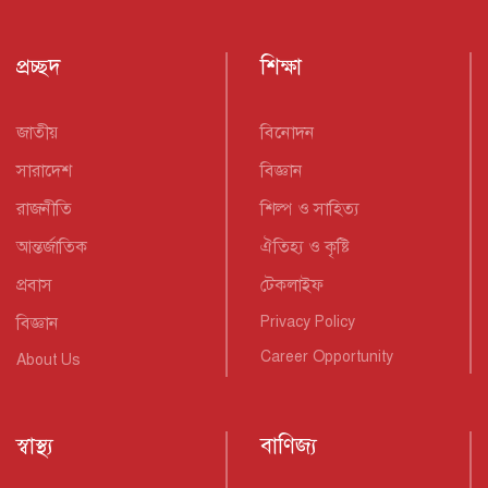
প্রচ্ছদ
শিক্ষা
জাতীয়
বিনোদন
সারাদেশ
বিজ্ঞান
রাজনীতি
শিল্প ও সাহিত্য
আন্তর্জাতিক
ঐতিহ্য ও কৃষ্টি
প্রবাস
টেকলাইফ
বিজ্ঞান
Privacy Policy
Career Opportunity
About Us
স্বাস্থ্য
বাণিজ্য