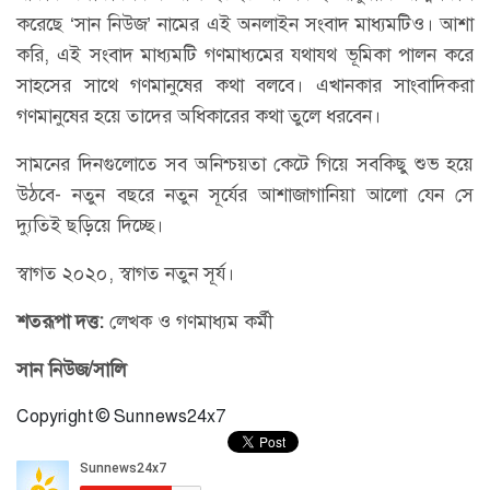
করেছে ‘সান নিউজ’ নামের এই অনলাইন সংবাদ মাধ্যমটিও। আশা
করি, এই সংবাদ মাধ্যমটি গণমাধ্যমের যথাযথ ভূমিকা পালন করে
সাহসের সাথে গণমানুষের কথা বলবে। এখানকার সাংবাদিকরা
গণমানুষের হয়ে তাদের অধিকারের কথা তুলে ধরবেন।
সামনের দিনগুলোতে সব অনিশ্চয়তা কেটে গিয়ে সবকিছু শুভ হয়ে
উঠবে- নতুন বছরে নতুন সূর্যের আশাজাগানিয়া আলো যেন সে
দ্যুতিই ছড়িয়ে দিচ্ছে।
স্বাগত ২০২০, স্বাগত নতুন সূর্য।
শতরূপা দত্ত:
লেখক ও গণমাধ্যম কর্মী
সান নিউজ/সালি
Copyright © Sunnews24x7