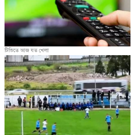
টিভিতে আজ যত খেলা