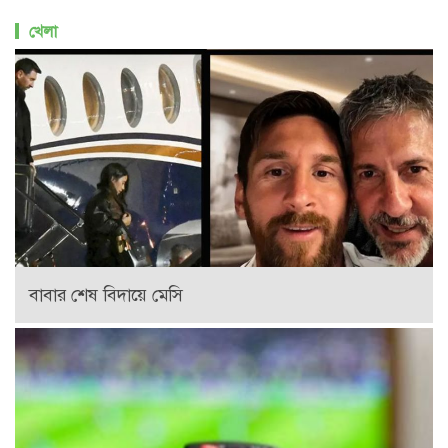
খেলা
বাবার শেষ বিদায়ে মেসি