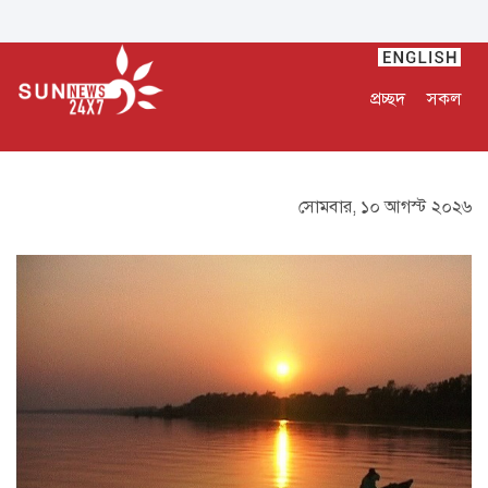
প্রচ্ছদ
সকল
সোমবার, ১০ আগস্ট ২০২৬