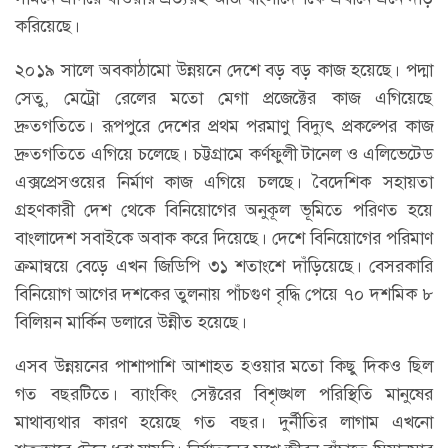
করিয়েছে।
২০১৯ সালে অবকাঠামো উন্নয়নে দেশে বড় বড় কাজ হয়েছে। পদ্মা
সেতু, মেট্রো রেলের মতো মেগা প্রজেক্টের কাজ এগিয়েছে
দ্রুতগতিতে। রূপপুরে দেশের প্রথম পরমাণু বিদ্যুৎ প্রকল্পের কাজ
দ্রুতগতিতে এগিয়ে চলেছে। চট্টগ্রামে কর্ণফুলী টানেল ও এলিভেটেড
এক্সপ্রেসওয়ের নির্মাণ কাজ এগিয়ে চলছে। বৈদেশিক সহায়তা
গ্রহণকারী দেশ থেকে বিনিয়োগের অনুকূল ভূমিতে পরিণত হয়ে
বাংলাদেশ সবাইকে অবাক করে দিয়েছে। দেশে বিনিয়োগের পরিমাণ
ক্রমান্বয়ে বেড়ে এখন জিডিপি ৩১ শতাংশে দাঁড়িয়েছে। বেসরকারি
বিনিয়োগ আগের দশকের তুলনায় পাঁচগুণ বৃদ্ধি পেয়ে ৭০ দশমিক ৮
বিলিয়ন মার্কিন ডলারে উন্নীত হয়েছে।
এসব উন্নয়নের পাশাপাশি আশাহত হওয়ার মতো কিছু দিকও ছিল
গত বছরটিতে। ব্যাংকিং সেক্টরের বিশৃঙ্খল পরিস্থিতি মানুষের
মাথাব্যথার কারণ হয়েছে গত বছর। দুর্নীতির লাগাম এখনো