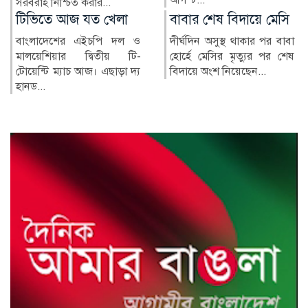
বাবার শেষ বিদায়ে মেসি
এসএসসি ও সমমানের
ফল প্রকাশ আজ
দীর্ঘদিন অসুস্থ থাকার পর বাবা
হোর্হে মেসির মৃত্যুর পর শেষ
চলতি বছরের এসএসসি ও
বিদায়ে অংশ নিয়েছেন...
সমমান পরীক্ষার ফল আজ
সোমবার (১০ আগস্ট) সকাল
১০টায় প্রকাশ...