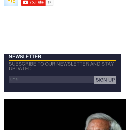
NEWSLETTER
SUBSCRIBE TO OUR NEWSLETTER AND STAY
UPDATED.