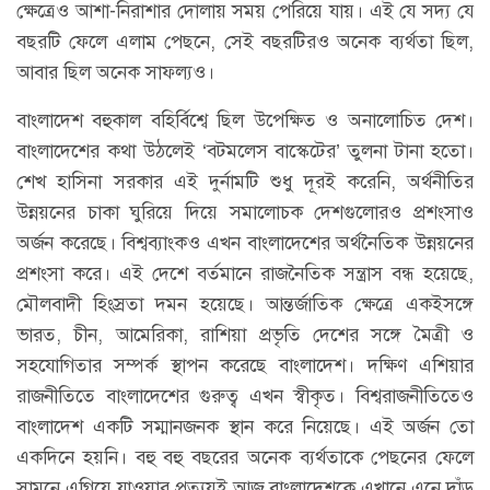
ক্ষেত্রেও আশা-নিরাশার দোলায় সময় পেরিয়ে যায়। এই যে সদ্য যে
বছরটি ফেলে এলাম পেছনে, সেই বছরটিরও অনেক ব্যর্থতা ছিল,
আবার ছিল অনেক সাফল্যও।
বাংলাদেশ বহুকাল বহির্বিশ্বে ছিল উপেক্ষিত ও অনালোচিত দেশ।
বাংলাদেশের কথা উঠলেই ‘বটমলেস বাস্কেটের’ তুলনা টানা হতো।
শেখ হাসিনা সরকার এই দুর্নামটি শুধু দূরই করেনি, অর্থনীতির
উন্নয়নের চাকা ঘুরিয়ে দিয়ে সমালোচক দেশগুলোরও প্রশংসাও
অর্জন করেছে। বিশ্বব্যাংকও এখন বাংলাদেশের অর্থনৈতিক উন্নয়নের
প্রশংসা করে। এই দেশে বর্তমানে রাজনৈতিক সন্ত্রাস বন্ধ হয়েছে,
মৌলবাদী হিংস্রতা দমন হয়েছে। আন্তর্জাতিক ক্ষেত্রে একইসঙ্গে
ভারত, চীন, আমেরিকা, রাশিয়া প্রভৃতি দেশের সঙ্গে মৈত্রী ও
সহযোগিতার সম্পর্ক স্থাপন করেছে বাংলাদেশ। দক্ষিণ এশিয়ার
রাজনীতিতে বাংলাদেশের গুরুত্ব এখন স্বীকৃত। বিশ্বরাজনীতিতেও
বাংলাদেশ একটি সম্মানজনক স্থান করে নিয়েছে। এই অর্জন তো
একদিনে হয়নি। বহু বহু বছরের অনেক ব্যর্থতাকে পেছনের ফেলে
সামনে এগিয়ে যাওয়ার প্রত্যয়ই আজ বাংলাদেশকে এখানে এনে দাঁড়