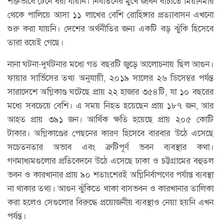
শক্তভাবে টেনে ধরা যায়নি। নির্যাতনের মুখে জীবন বাঁচাতে মিয়ানমার
থেকে পালিয়ে আসা ১১ লাখের বেশি রোহিঙ্গার প্রত্যাবাসন এখনো
শুরু করা যায়নি। দেশের অর্থনীতির জন্য একটি বড় ঝুঁকি হিসেবে
তারা রয়েই গেছে।
নানা ঘটনা-দুর্ঘটনার মধ্যে গত বছরটি জুড়ে আলোচনায় ছিল আগুন।
ফায়ার সার্ভিসের তথ্য অনুযায়ী, ২০১৯ সালের ২৬ ডিসেম্বর পর্যন্ত
সারাদেশে অগ্নিকাণ্ড ঘটেছে প্রায় ২২ হাজার ৩৫৪টি, যা ১০ বছরের
মধ্যে সবচেয়ে বেশি। এ সময় নিহত হয়েছেন প্রায় ১৮৭ জন, আর
আহত প্রায় ৩৯১ জন। আর্থিক ক্ষতি হয়েছে প্রায় ২০৫ কোটি
টাকার। অগ্নিকাণ্ডের পেছনের কারণ হিসেবে বারবার উঠে এসেছে
সচেতনতার অভাব এবং ত্রুটিপূর্ণ ভবন ব্যবস্থার কথা।
গণমাধ্যমগুলোর প্রতিবেদনে উঠে এসেছে ঢাকা ও চট্টগ্রামের বহুতল
ভবন ও কারখানার প্রায় ৯০ শতাংশেরই অগ্নিনির্বাপণের পর্যাপ্ত ব্যবস্থা
না থাকার তথ্য। আগুন ঝুঁকিতে থাকা বাসভবন ও কারখানার তালিকা
করা হলেও সেগুলোর বিরুদ্ধে প্রয়োজনীয় ব্যবস্থাও নেয়া হয়নি এখন
পর্যন্ত।