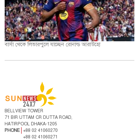
বার্সা থেকে লিভারপুলে যাচ্ছেন রোনাল্ড আরাউহো
BELLVIEW TOWER
71 BIR UTTAM CR DUTTA ROAD,
HATIRPOOL DHAKA-1205
PHONE
+88 02 41060270
+88 02 41060271