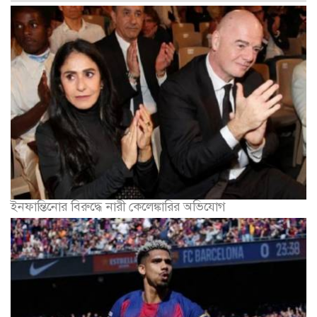
ইনফান্তিনোর বিরুদ্ধে নারী কেলেঙ্কারির অভিযোগ