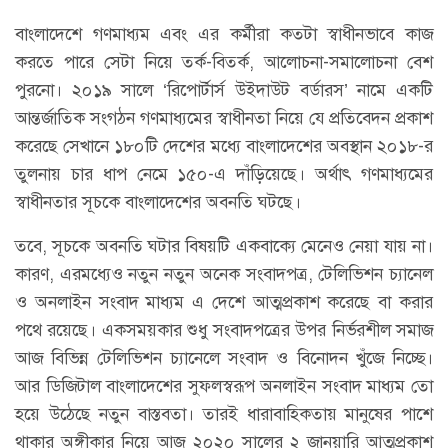
বাংলাদেশে গণমাধ্যম এবং এর কর্মীরা কতটা স্বাধীনভাবে কাজ
করতে পারে সেটা নিয়ে তর্ক-বিতর্ক, আলোচনা-সমালোচনা বেশ
পুরনো। ২০১৯ সালে ‘রিপোর্টার্স উইদাউট বর্ডারস’ নামে একটি
আন্তর্জাতিক সংগঠন গণমাধ্যমের স্বাধীনতা নিয়ে যে প্রতিবেদন প্রকাশ
করেছে সেখানে ১৮০টি দেশের মধ্যে বাংলাদেশের অবস্থান ২০১৮-র
তুলনায় চার ধাপ নেমে ১৫০-এ দাঁড়িয়েছে। অর্থাৎ গণমাধ্যমের
স্বাধীনতার সূচকে বাংলাদেশের অবনতি ঘটছে।
তবে, সূচকে অবনতি ঘটার বিষয়টি একবাক্যে মেনেও নেয়া যায় না।
কারণ, এরমধ্যেও নতুন নতুন অনেক সংবাদপত্র, টেলিভিশন চ্যানেল
ও অনলাইন সংবাদ মাধ্যম এ দেশে আত্মপ্রকাশ করেছে বা করার
পথে রয়েছে। একসময়কার শুধু সংবাদপত্রের উপর নির্ভরশীল সমাজ
আজ বিভিন্ন টেলিভিশন চ্যানেলে সংবাদ ও বিনোদন খুঁজে নিচ্ছে।
আর ডিজিটাল বাংলাদেশের সুফলস্বরূপ অনলাইন সংবাদ মাধ্যম তো
হয়ে উঠেছে নতুন বাস্তবতা। তারই ধারাবাহিকতায় মানুষের পাশে
থাকার অঙ্গীকার নিয়ে আজ ২০২০ সালের ২ জানুয়ারি আত্মপ্রকাশ