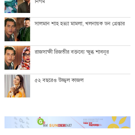
নিগম
সালমান শাহ হত্যা মামলা, খলনায়ক ডন গ্রেপ্তার
রাজসাক্ষী রিজভীর বক্তব্যে ক্ষুব্ধ শাবনূর
৫২ বছরেও উজ্জ্বল কাজল