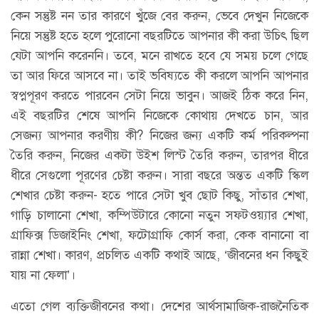
কেন সন্তুষ্ট নন তার কারণে খুঁজে বের করুন, ভেবে দেখুন নিজেকে
নিয়ে সন্তুষ্ট হতে হলে পুরোনো বছরটিতে আপনার কী করা উচিৎ ছিল
যেটা আপনি করেননি। তবে, মনে রাখতে হবে যে সময় চলে গেছে
তা আর ফিরে আসবে না। তাই ভবিষ্যতে কী করলে আপনি আপনার
স্বপ্নপূরণ করতে পারবেন সেটা নিয়ে ভাবুন। আজই ঠিক করে নিন,
এই বছরটির শেষে আপনি নিজেকে কোথায় দেখতে চান, আর
সেজন্য আপনার করণীয় কী? নিজের জন্য একটি কর্ম পরিকল্পনা
তৈরি করুন, নিজের একটা উইশ লিস্ট তৈরি করুন, তারপর ধীরে
ধীরে সেগুলো পূরণের চেষ্টা করুন। সারা বছরে অন্তত একটি স্কিল
শেখার চেষ্টা করুন- হতে পারে সেটা খুব ছোট কিছু, সাঁতার শেখা,
গাড়ি চালানো শেখা, কম্পিউটারে কোনো নতুন সফটওয়্যার শেখা,
গ্রাফিক্স ডিজাইনিং শেখা, ফটোগ্রাফি কোর্স করা, কেক বানানো বা
রান্না শেখা। কারণ, প্রচলিত একটি কথাই আছে, ‘জীবনের ধন কিছুই
যায় না ফেলা’।
এতো গেল ব্যক্তিজীবনের কথা। দেশের আর্থসামাজিক-রাজনৈতিক