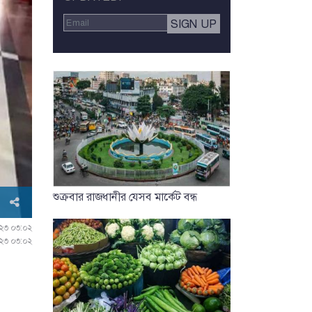
শুক্রবার রাজধানীর যেসব মার্কেট বন্ধ
২০২৩ ০৩:০২
০২৩ ০৩:০২