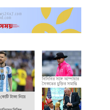
বিসিবির সঙ্গে আম্পায়ার
সৈকতের চুক্তির সমাপ্তি
 কোটি টাকা নিয়ে
াদ্রিদের বিভিন্ন