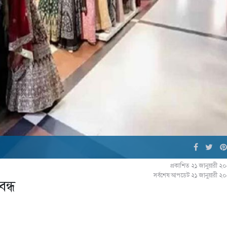
প্রকাশিত ২১ জানুয়ারী 
সর্বশেষ আপডেট ২১ জানুয়ারী ২
ন্ধ