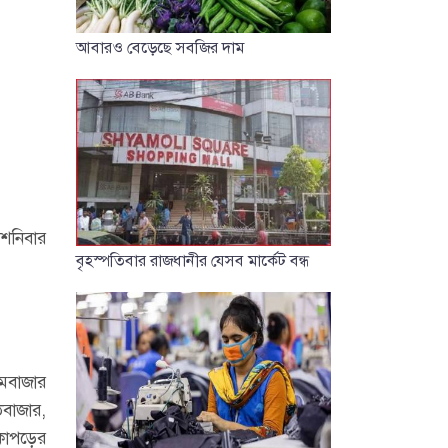
আবারও বেড়েছে সবজির দাম
 শনিবার
বৃহস্পতিবার রাজধানীর যেসব মার্কেট বন্ধ
যামবাজার
ঠবাজার,
 কাপড়ের