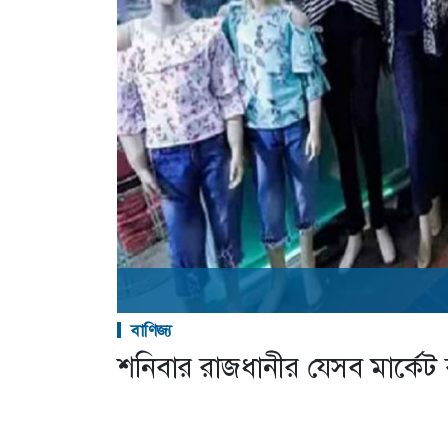
বাণিজ্য
শনিবার রাজধানীর যেসব মার্কেট ব