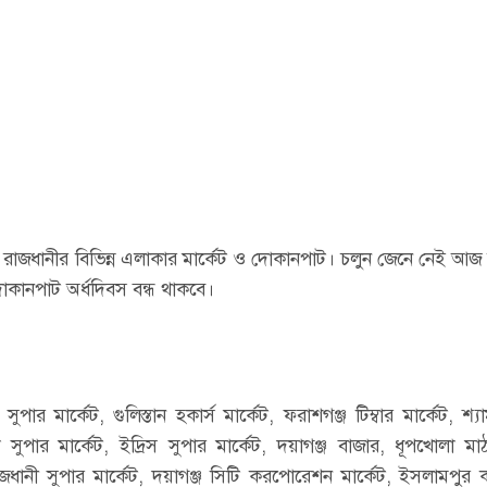
কে রাজধানীর বিভিন্ন এলাকার মার্কেট ও দোকানপাট। চলুন জেনে নেই আজ
োকানপাট অর্ধদিবস বন্ধ থাকবে।
সুপার মার্কেট, গুলিস্তান হকার্স মার্কেট, ফরাশগঞ্জ টিম্বার মার্কেট, শ্
সুপার মার্কেট, ইদ্রিস সুপার মার্কেট, দয়াগঞ্জ বাজার, ধূপখোলা মা
রাজধানী সুপার মার্কেট, দয়াগঞ্জ সিটি করপোরেশন মার্কেট, ইসলামপুর