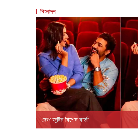
বিনোদন
‘দেশু’ জুটির বিশেষ বার্তা