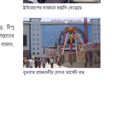
ইউরোপের বাজারে রপ্তানি বেড়েছে
ড়, টিপু
স্তানের
 বাজার,
বুধবার রাজধানীর যেসব মার্কেট বন্ধ