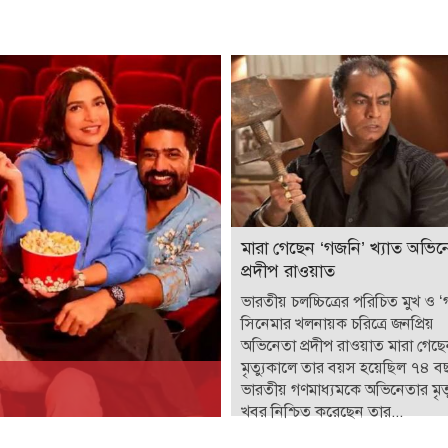
মারা গেছেন ‘গজনি’ খ্যাত অভিন
প্রদীপ রাওয়াত
ভারতীয় চলচ্চিত্রের পরিচিত মুখ ও 
সিনেমার খলনায়ক চরিত্রে জনপ্রিয়
অভিনেতা প্রদীপ রাওয়াত মারা গেছ
মৃত্যুকালে তার বয়স হয়েছিল ৭৪ ব
ভারতীয় গণমাধ্যমকে অভিনেতার মৃত্
খবর নিশ্চিত করেছেন তার...