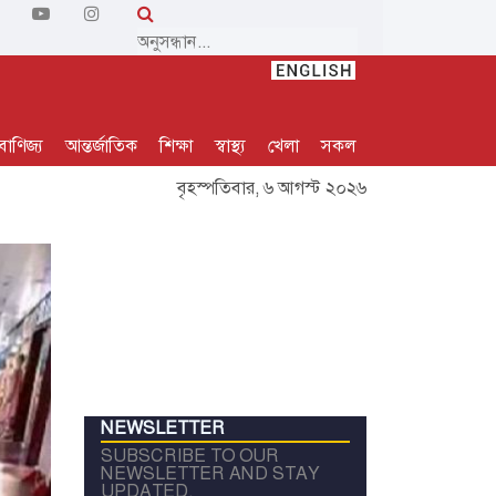
বাণিজ্য
আন্তর্জাতিক
শিক্ষা
স্বাস্থ্য
খেলা
সকল
বৃহস্পতিবার, ৬ আগস্ট ২০২৬
NEWSLETTER
SUBSCRIBE TO OUR
NEWSLETTER AND STAY
UPDATED.