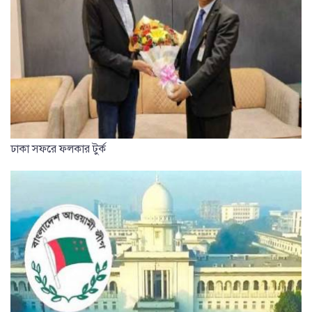
ঢাকা সফরে ফলকার টুর্ক