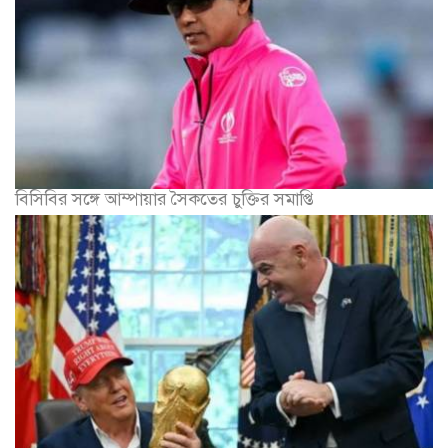
বিসিবির সঙ্গে আম্পায়ার সৈকতের চুক্তির সমাপ্তি