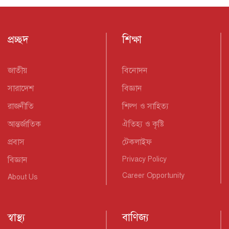
প্রচ্ছদ
শিক্ষা
জাতীয়
বিনোদন
সারাদেশ
বিজ্ঞান
রাজনীতি
শিল্প ও সাহিত্য
আন্তর্জাতিক
ঐতিহ্য ও কৃষ্টি
প্রবাস
টেকলাইফ
বিজ্ঞান
Privacy Policy
Career Opportunity
About Us
স্বাস্থ্য
বাণিজ্য