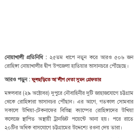
নোয়াখালী প্রতিনিধি :
২৫তম ধাপে নতুন করে আরও ৫০৬ জন
রোহিঙ্গা নোয়াখালীর দ্বীপ উপজেলা হাতিয়ার ভাসানচরে পৌঁছেছে।
আরও পড়ুন :
ফুলছড়িতে আ’লীগ নেতা সুমন গ্রেফতার
মঙ্গলবার (২৯ অক্টোবর) দুপুরে নৌবাহিনীর দুটি জাহাজযোগে চট্টগ্রাম
থেকে রোহিঙ্গারা ভাসানচর পৌঁছান। এর আগে, গতকাল সোমবার
সকালে উখিয়া-টেকনাফের বিভিন্ন ক্যাম্পের রোহিঙ্গাদের উখিয়া
কলেজে স্থাপিত অস্থায়ী ট্রানজিট পয়েন্টে আনা হয়। পরে রাতে
২০টির অধিক বাসযোগে চট্টগ্রামের উদ্দেশ্যে রওনা দেয় তারা।