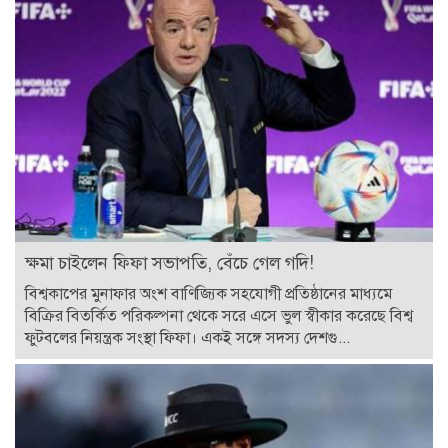
ক্ষমা চাইলেন ফিফা সভাপতি, বেঁচে গেল গদি!
বিশ্বকাপের মুনাফার অংশ বাণিজ্যিক সহযোগী প্রতিষ্ঠানের মাধ্যমে
বিক্রির বিতর্কিত পরিকল্পনা থেকে সরে এসে ভুল স্বীকার করেছে বিশ্ব
ফুটবলের নিয়ন্ত্রক সংস্থা ফিফা। একই সঙ্গে সদস্য দেশগু...