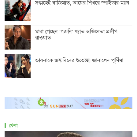
সপ্তাহেই বাজিমাত, আয়ের শিখরে স্পাইডার-ম্যান
মারা গেছেন ‘গজনি’ খ্যাত অভিনেতা প্রদীপ
রাওয়াত
ভাবনাকে জন্মদিনের শুভেচ্ছা জানালেন পূর্ণিমা
খেলা