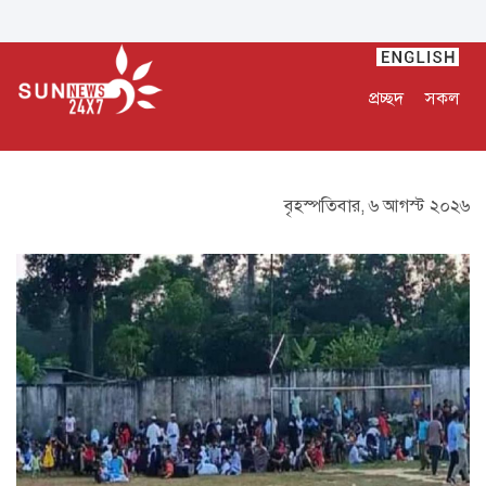
প্রচ্ছদ
সকল
বৃহস্পতিবার, ৬ আগস্ট ২০২৬