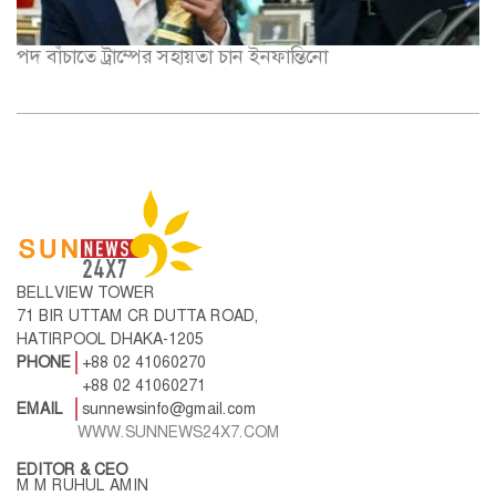
পদ বাঁচাতে ট্রাম্পের সহায়তা চান ইনফান্তিনো
BELLVIEW TOWER
71 BIR UTTAM CR DUTTA ROAD,
HATIRPOOL DHAKA-1205
PHONE
+88 02 41060270
+88 02 41060271
EMAIL
sunnewsinfo@gmail.com
WWW.SUNNEWS24X7.COM
EDITOR & CEO
M M RUHUL AMIN