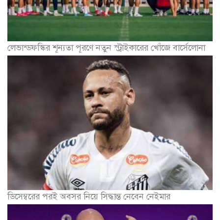
লেভান্ডফস্কির শূন্যতা পূরণে নতুন স্ট্রাইকারের খোঁজে বার্সেলোনা
ডিসেম্বরের পরই অবসর নিয়ে সিদ্ধান্ত নেবেন নেইমার