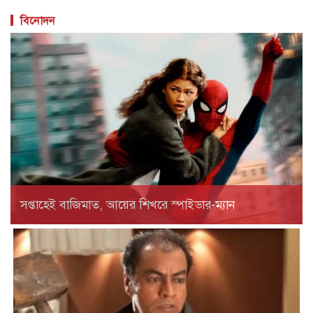
বিনোদন
সপ্তাহেই বাজিমাত, আয়ের শিখরে স্পাইডার-ম্যান