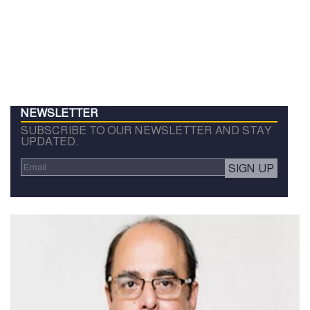
NEWSLETTER
SUBSCRIBE TO OUR NEWSLETTER AND STAY
UPDATED.