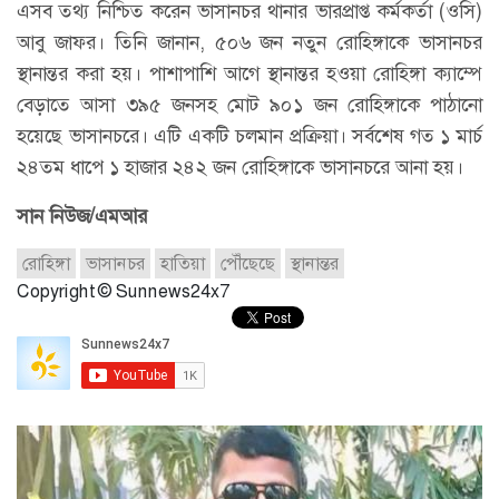
এসব তথ্য নিশ্চিত করেন ভাসানচর থানার ভারপ্রাপ্ত কর্মকর্তা (ওসি)
আবু জাফর। তিনি জানান, ৫০৬ জন নতুন রোহিঙ্গাকে ভাসানচর
স্থানান্তর করা হয়। পাশাপাশি আগে স্থানান্তর হওয়া রোহিঙ্গা ক্যাম্পে
বেড়াতে আসা ৩৯৫ জনসহ মোট ৯০১ জন রোহিঙ্গাকে পাঠানো
হয়েছে ভাসানচরে। এটি একটি চলমান প্রক্রিয়া। সর্বশেষ গত ১ মার্চ
২৪তম ধাপে ১ হাজার ২৪২ জন রোহিঙ্গাকে ভাসানচরে আনা হয়।
সান নিউজ/এমআর
রোহিঙ্গা
ভাসানচর
হাতিয়া
পৌঁছেছে
স্থানান্তর
Copyright © Sunnews24x7