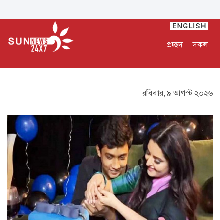
প্রচ্ছদ
সকল
রবিবার, ৯ আগস্ট ২০২৬