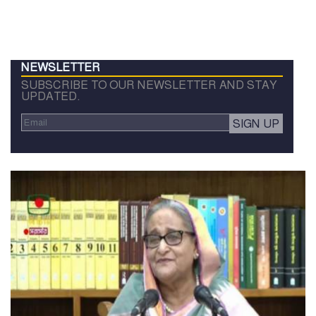
NEWSLETTER
SUBSCRIBE TO OUR NEWSLETTER AND STAY
UPDATED.