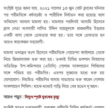
সংশ্লিষ্ট সূত্রে জানা যায়, ২০২১ সালের ১৩ জুন বোট ক্লাবের ঘটনার
পর পরীমণিকে ধর্ষণচেষ্টা ও শারীরিক নির্যাতন করা হয়েছে বলে
অভিযোগ আনলে মামলা হয়। মামলার পরদিনই আসামি হিসেবে
ক্লাব নেতা ব্যবসায়ী নাসির উদ্দিন মাহমুদকে রাজধানীর উত্তরার
একটি বাসা থেকে গ্রেফতার করা হয়। তার সঙ্গে গ্রেফতার হন
আরও কয়েকজন সহযোগী।
মামলা তদন্তের অংশ হিসেবে পরীমণিকে গোয়েন্দা কার্যালয়ে ডেকে
নিয়ে জিজ্ঞাসাবাদ শুরু করা হয়। তখনই ডিবির গুলশান বিভাগের
অতিরিক্ত উপ-কমিশনার (এডিসি) গোলাম সাকলায়েন শিথিলের
সঙ্গে পরিচয় হয় পরীমণির। এরপর দুজনের মধ্যে শুরু হয়
যোগাযোগ। নিয়মিত পরীমণির বাসায় যাতায়াত শুরু করেন গোলাম
সাকলায়েন শিথিল। মাঝে-মধ্যেই গাড়ি নিয়ে বের হতেন দু’জনে।
আরও পড়ুন :
বিদ্যুৎস্পৃষ্টে যুবকের মৃত্যু
সংশ্লিষ্ট সূত্রের তথ্যানুযায়ী, সবশেষ পরীমণি ডিবির কর্মকর্তা গোলাম