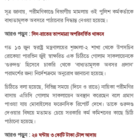
সূত্র জানায়, পরীমণিকাণ্ডে বিভাগীয় মামলায় ওই পুলিশ কর্মকর্তাকে
বাধ্যতামূলক অবসরে পাঠানোর সিদ্ধান্ত নেওয়া হয়েছে।
আরও পড়ুন :
দিন-রাতের তাপমাত্রা অপরিবর্তিত থাকবে
গত ১৩ জুন স্বরাষ্ট্র মন্ত্রণালয়ের শৃঙ্খলা-২ শাখা থেকে উপসচিব
রোকেয়া পারভিন জুঁই স্বাক্ষরিত এক চিঠিতে গোলাম সাকলায়েনকে
‘গুরুদণ্ড’ হিসেবে চাকরি থেকে ‘বাধ্যতামূলক অবসর প্রদান’
পরামর্শের জন্য নির্দেশক্রমে অনুরোধ জানানো হয়েছে।
চিঠিতে বলা হয়েছে, বিভিন্ন সময়ে (দিনে ও রাতে) নায়িকা পরীমণির
বাসায় এডিসি গোলাম সাকলায়েন অবস্থান করেছেন বলে প্রমাণ
পাওয়া যায় মোবাইলের ফরেনসিক রিপোর্ট দেখে। তাকে গুরুদণ্ড
দেওয়ার বিষয়ে মতামত চেয়ে সরকারি কর্ম কমিশনের কাছে চিঠি
পাঠানো হয়েছে।
আরও পড়ুন :
২৪ ঘন্টায় ৩ কোটি টাকা টোল আদায়