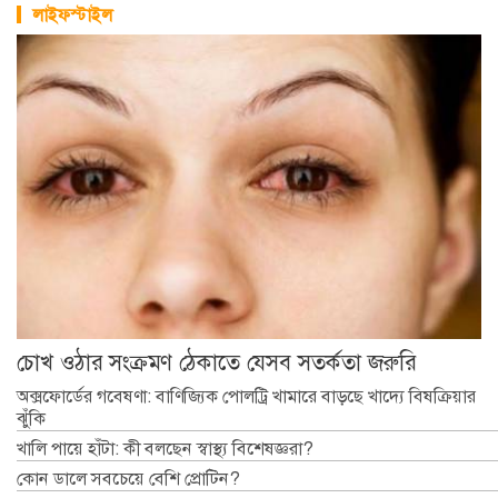
লাইফস্টাইল
চোখ ওঠার সংক্রমণ ঠেকাতে যেসব সতর্কতা জরুরি
অক্সফোর্ডের গবেষণা: বাণিজ্যিক পোলট্রি খামারে বাড়ছে খাদ্যে বিষক্রিয়ার
ঝুঁকি
খালি পায়ে হাঁটা: কী বলছেন স্বাস্থ্য বিশেষজ্ঞরা?
কোন ডালে সবচেয়ে বেশি প্রোটিন?