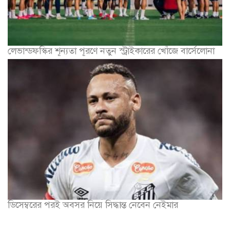
লেভান্ডফস্কির শূন্যতা পূরণে নতুন স্ট্রাইকারের খোঁজে বার্সেলোনা
ডিসেম্বরের পরই অবসর নিয়ে সিদ্ধান্ত নেবেন নেইমার