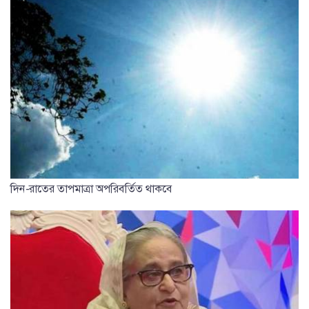
দিন-রাতের তাপমাত্রা অপরিবর্তিত থাকবে