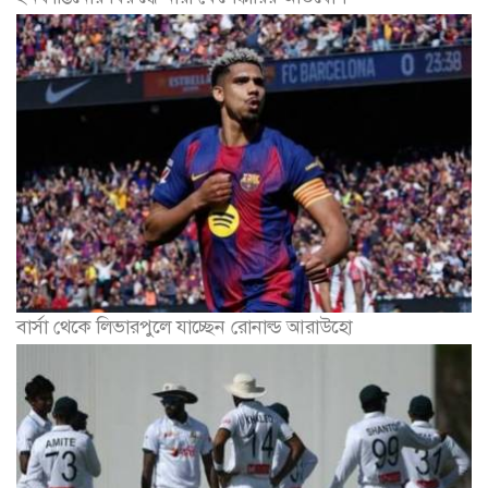
বার্সা থেকে লিভারপুলে যাচ্ছেন রোনাল্ড আরাউহো