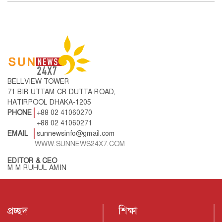
BELLVIEW TOWER
71 BIR UTTAM CR DUTTA ROAD,
HATIRPOOL DHAKA-1205
PHONE
+88 02 41060270
+88 02 41060271
EMAIL
sunnewsinfo@gmail.com
WWW.SUNNEWS24X7.COM
EDITOR & CEO
M M RUHUL AMIN
প্রচ্ছদ
শিক্ষা