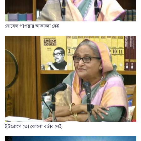
নোবেল পাওয়ার আকাঙ্ক্ষা নেই
ইউরোপে তো কোনো বর্ডার নেই