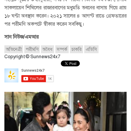
সাকলায়েন শিথিলের রাজারবাগের মধুমতি ভবনের বাসায় গিয়ে প্রায়
১৮ ঘণ্টা অবস্থান করেন। ২০২১ সালের ৪ আগস্ট রাতে গ্রেফতারের
পর পরীমণি অকপটে স্বীকার করেন সবকিছু।
সান নিউজ/এমআর
অভিনেত্রী
পরীমণি
অবৈধ
সম্পর্ক
চাকরি
এডিসি
Copyright © Sunnews24x7