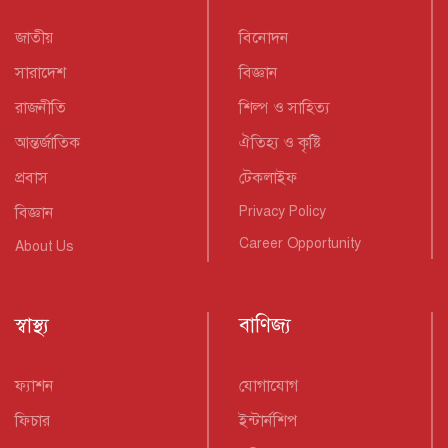
জাতীয়
বিনোদন
সারাদেশ
বিজ্ঞান
রাজনীতি
শিল্প ও সাহিত্য
আন্তর্জাতিক
ঐতিহ্য ও কৃষ্টি
প্রবাস
টেকলাইফ
বিজ্ঞান
Privacy Policy
Career Opportunity
About Us
স্বাস্থ্য
বাণিজ্য
ফ্যাশন
যোগাযোগ
ফিচার
ইন্টার্নশিপ