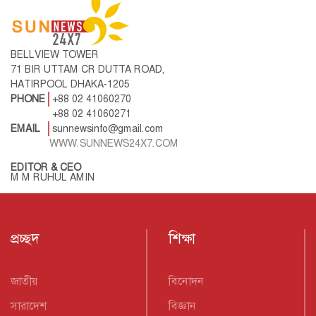
BELLVIEW TOWER
71 BIR UTTAM CR DUTTA ROAD,
HATIRPOOL DHAKA-1205
PHONE
+88 02 41060270
+88 02 41060271
EMAIL
sunnewsinfo@gmail.com
WWW.SUNNEWS24X7.COM
EDITOR & CEO
M M RUHUL AMIN
প্রচ্ছদ
শিক্ষা
জাতীয়
বিনোদন
সারাদেশ
বিজ্ঞান