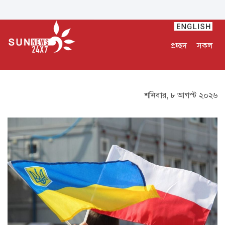
প্রচ্ছদ
সকল
শনিবার, ৮ আগস্ট ২০২৬