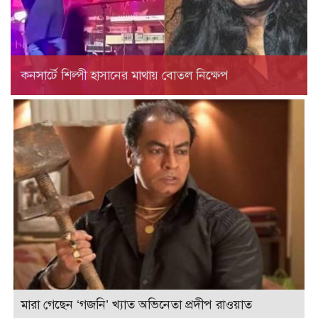
কনসার্টে শিল্পী হাসানের মাথায় বোতল নিক্ষেপ
মারা গেছেন ‘গজনি’ খ্যাত অভিনেতা প্রদীপ রাওয়াত