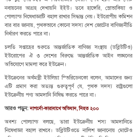
নবায়নের আগ্রহ দেখায়নি ইইউ। তবে হাঙ্গেরি, স্লোভাকিয়া ও
পোল্যান্ড নিষেধাজ্ঞাটি বহাল রাখার সিদ্ধান্ত নেয়। ইউরোপীয় কমিশন
বার বার জানায়, পৃথকভাবে কোনো সদস্য দেশ জোটের বাণিজ্যনীতি
নির্ধারণ করতে পারে না।
চলতি সপ্তাহের শুরুতে আন্তর্জাতিক বাণিজ্য সংস্থায় (ডব্লিউটিও)
ইউরোপের ঐ ৩ দেশের বিরুদ্ধে আন্তর্জাতিক আইন লঙ্ঘনের
অভিযোগে মামলা করে ইউক্রেন।
ইউক্রেনের অর্থমন্ত্রী ইউলিয়া স্ভিরিডেনকো বলেন, আমাদের জন্য
এটি প্রমাণ করা অত্যন্ত গুরুত্বপূর্ণ যে, পৃথক সদস্য রাষ্ট্রগুলো
ইউক্রেনীয় পণ্য আমদানি নিষিদ্ধ করতে পারে না।
আরও পড়ুন:
নাগর্নো-কারাবাখে অভিযান, নিহত ২০০
অবশ্য পোল্যান্ড বলছে, তারা ইউক্রেনীয় শস্য আমদানিতে
নিষেধাজ্ঞা বহাল রাখবে। ডব্লিউটিওতে নালিশ জানানোয় মোটেও