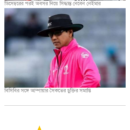
ডিসেম্বরের পরই অবসর নিয়ে সিদ্ধান্ত নেবেন নেইমার
বিসিবির সঙ্গে আম্পায়ার সৈকতের চুক্তির সমাপ্তি