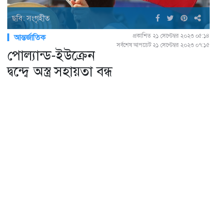
ছবি: সংগৃহীত
প্রকাশিত ২১ সেপ্টেম্বর ২০২৩ ০৫:১৪
আন্তর্জাতিক
সর্বশেষ আপডেট ২১ সেপ্টেম্বর ২০২৩ ০৭:১৫
পোল্যান্ড-ইউক্রেন
দ্বন্দ্বে অস্ত্র সহায়তা বন্ধ