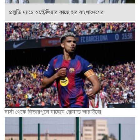
প্রস্তুতি ম্যাচে অস্ট্রেলিয়ার কাছে হার বাংলাদেশের
বার্সা থেকে লিভারপুলে যাচ্ছেন রোনাল্ড আরাউহো