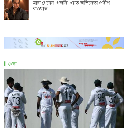
মারা গেছেন ‘গজনি’ খ্যাত অভিনেতা প্রদীপ
রাওয়াত
খেলা