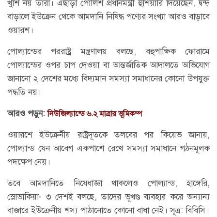
খুশি নয় তারা। এছাড়া পোলিশ প্রধানমন্ত্রী হুঁশিয়ারি দিয়েছেন, দ্বন্দ্ব
বাড়ালে ইউক্রেন থেকে আমদানি নিষিদ্ধ পণ্যের সংখ্যা আরও বাড়াবে
ওয়ারশ।
পোল্যান্ডের পররাষ্ট্র মন্ত্রণালয় বলছে, বহুপাক্ষিক ফোরামে
পোল্যান্ডের ওপর চাপ দেওয়া বা আন্তর্জাতিক আদালতে অভিযোগ
জানানো ২ দেশের মধ্যে বিদ্যমান সমস্যা সমাধানের কোনো উপযুক্ত
পদ্ধতি নয়।
আরও পড়ুন:
নিউজিল্যান্ডে ৬.২ মাত্রার ভূমিকম্প
ওয়ারশে ইউক্রেনীয় রাষ্ট্রদূতকে তলবের পর কিয়েভ জানায়,
পোল্যান্ড যেন আবেগ একপাশে রেখে সমস্যা সমাধানে গঠনমূলক
পদক্ষেপ নেয়।
তবে আমদানিতে নিষেধাজ্ঞা থাকলেও পোল্যান্ড, হাঙ্গেরি,
স্লোভাকিয়া- ৩ দেশই বলছে, তাদের ভূখণ্ড ব্যবহার করে অন্যান্য
বাজারে ইউক্রেনীয় শস্য পাঠানোতে কোনো বাধা নেই। সূত্র: বিবিসি।