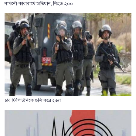
নাগর্নো-কারাবাখে অভিযান, নিহত ২০০
চার ফিলিস্তিনিকে গুলি করে হত্যা