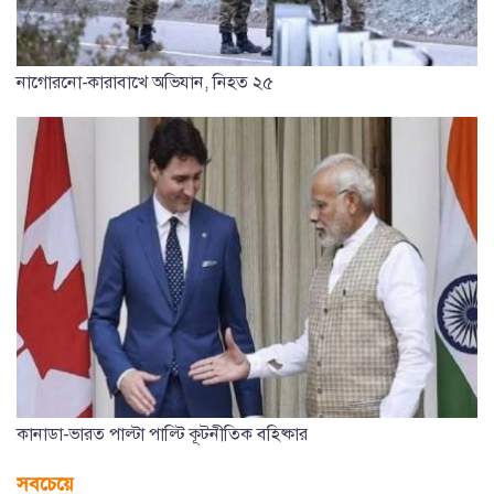
নাগোরনো-কারাবাখে অভিযান, নিহত ২৫
কানাডা-ভারত পাল্টা পাল্টি কূটনীতিক বহিষ্কার
সবচেয়ে