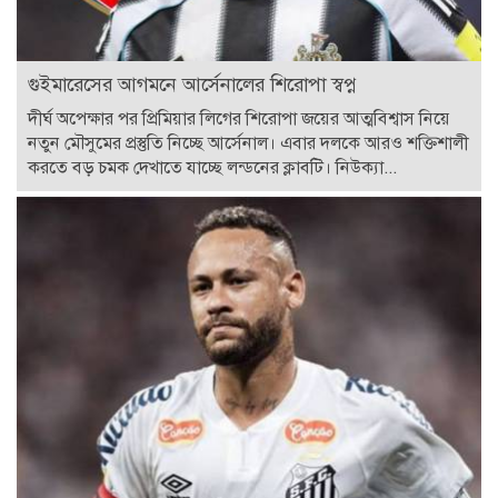
গুইমারেসের আগমনে আর্সেনালের শিরোপা স্বপ্ন
দীর্ঘ অপেক্ষার পর প্রিমিয়ার লিগের শিরোপা জয়ের আত্মবিশ্বাস নিয়ে
নতুন মৌসুমের প্রস্তুতি নিচ্ছে আর্সেনাল। এবার দলকে আরও শক্তিশালী
করতে বড় চমক দেখাতে যাচ্ছে লন্ডনের ক্লাবটি। নিউক্যা...