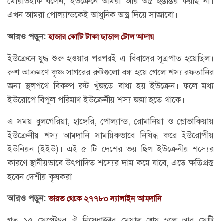
মোরাউইকি বলেন, ইউক্রেনে আমরা আর অস্ত্র হস্তান্তর করছি না।
এখন আমরা পোল্যান্ডকেই আধুনিক অস্ত্র দিয়ে সাজাবো।
আরও পড়ুন:
হাজার কোটি টাকা ছাড়াল টোল আদায়
ইউক্রেনে যুদ্ধ শুরু হওয়ার পরপরই এ বিবাদের সূত্রপাত হয়েছিল।
রুশ আক্রমণে কৃষ্ণ সাগরের রুটগুলো বন্ধ হয়ে গেলে শস্য রফতানির
জন্য স্থলপথে বিকল্প রুট খুঁজতে বাধ্য হয় ইউক্রেন। ফলে মধ্য
ইউরোপে বিপুল পরিমাণ ইউক্রেনীয় শস্য জমা হতে থাকে।
এ সময় বুলগেরিয়া, হাঙ্গেরি, পোল্যান্ড, রোমানিয়া ও স্লোভাকিয়ায়
ইউক্রেনীয় শস্য আমদানি সাময়িকভাবে নিষিদ্ধ করে ইউরোপীয়
ইউনিয়ন (ইইউ)। এই ৫ টি দেশের ভয় ছিল ইউক্রেনীয় শস্যের
কারণে স্থানীয়ভাবে উৎপাদিত শস্যের দাম কমে যাবে, এতে ক্ষতিগ্রস্ত
হবেন দেশীয় কৃষকরা।
আরও পড়ুন:
ভারত থেকে ২৭৭৮০ স্যালাইন আমদানি
গত ১৫ সেপ্টেম্বর ঐ নিষেধাজ্ঞার মেয়াদ শেষ হলে আর সেটি