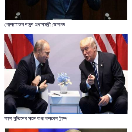
পোল্যান্ডের নতুন প্রধানমন্ত্রী ডোনাল্ড
কাল পুতিনের সঙ্গে কথা বলবেন ট্রাম্প