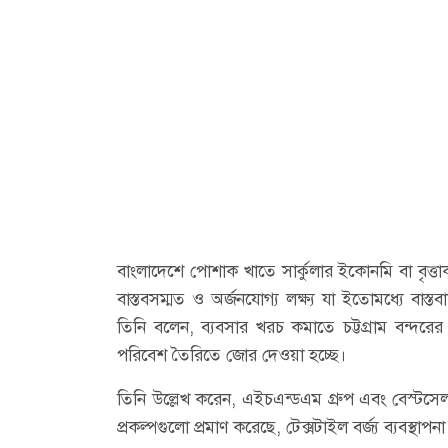
বাংলাদেশে পোশাক খাতে সার্কুলার ইকোনমি বা বৃত্তাকা
বাস্তবসম্মত ও অর্জনযোগ্য লক্ষ্য যা ইতোমধ্যে বাস্ত
তিনি বলেন, ব্যবসার খরচ কমাতে চট্টগ্রাম বন্দর
পরিবেশ তৈরিতে জোর দেওয়া হচ্ছে।
তিনি উল্লেখ করেন, এইচএন্ডএম গ্রুপ এবং বেস্টসেলার
প্রকল্পগুলো প্রমাণ করেছে, টেক্সটাইল বর্জ্য ব্যবস্থাপ