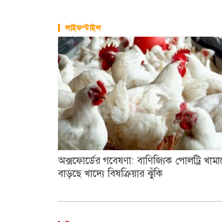
লাইফস্টাইল
অক্সফোর্ডের গবেষণা: বাণিজ্যিক পোলট্রি খামা
বাড়ছে খাদ্যে বিষক্রিয়ার ঝুঁকি