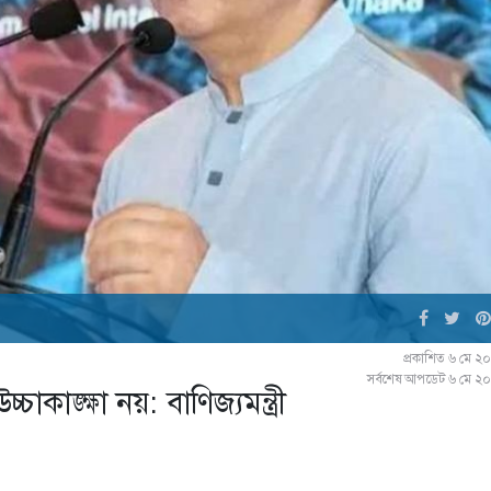
প্রকাশিত ৬ মে ২
সর্বশেষ আপডেট ৬ মে ২
াকাঙ্ক্ষা নয়: বাণিজ্যমন্ত্রী