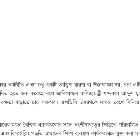
র অর্থনীতি এখন শুধু একটি তাত্ত্বিক ধারণা বা উচ্চাকাঙ্ক্ষা নয়, বরং এ
বায়িত হতে শুরু করেছে বলে জানিয়েছেন বাণিজ্যমন্ত্রী খন্দকার আব্দুল মুক
ের দক্ষতা বাড়াতে চায় সরকার। এলডিসি উত্তরণকে মাথায় রেখে বিনিয়ো
ের মতো বৈশ্বিক ব্র্যান্ডগুলোর সঙ্গে অংশীদারত্বের ভিত্তিতে পরিচালি
না এবং রিসাইক্লিং পদ্ধতি আমাদের শিল্প ব্যবস্থায় কার্যকরভাবে যুক্ত করা সম