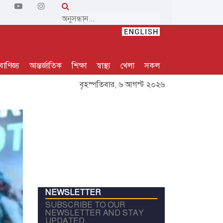
বাণিজ্য
আন্তর্জাতিক
শিক্ষা
স্বাস্থ্য
খেলা
সকল
বৃহস্পতিবার, ৬ আগস্ট ২০২৬
NEWSLETTER
SUBSCRIBE TO OUR
NEWSLETTER AND STAY
UPDATED.