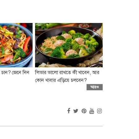
 চান? জেনে নিন
লিভার ভালো রাখতে কী খাবেন, আর
কোন খাবার এড়িয়ে চলবেন?
আরও