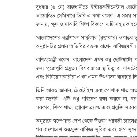
বুধবার (৬ মে) রাজধানীতে ইন্টারকন্টিনেন্টাল হোট
আয়োজিত সেমিনারে তিনি এ কথা বলেন। এ সময় সার্
জানায়, ক্ষুদ্র ও মাঝারি শিল্প বিকাশে এটি সহায়ক হব
‘বাংলাদেশের বস্ত্রশিল্পে সার্কুলার (বৃত্তাকার) রূপান্
অনুষ্ঠানটির প্রধান অতিথির বক্তব্য রাখেন বাণিজ্যমন্ত
বাণিজ্যমন্ত্রী বলেন, বাংলাদেশ এখন শুধু ছোটখাটো
জন্য পুরোপুরি প্রস্তুত। বিশ্ববাজারে স্থায়িত্ব বা স
এবং বিনিয়োগকারীরা এখন এমন উৎপাদন ব্যবস্থার দিক
তিনি আরও জানান, টেক্সটাইল এবং পোশাক খাত অত্যন
করা জরুরি। এটি শুধু পরিবেশ রক্ষা করবে না, ব
সরকার, শিল্প খাত, গ্লোবাল ব্র্যান্ড এবং প্রযুক্তি
অনুষ্ঠানে স্বল্পোন্নত দেশ থেকে উত্তরণ পরবর্তী চ্যা
পর বাংলাদেশ শুল্কমুক্ত বাণিজ্য সুবিধা এবং স্বল্প