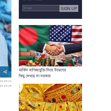
মার্কিন বাণিজ্যচুক্তি নিয়ে উদ্বেগের
কিছু দেখছে না সরকার
০২৬ ১৩:০২
০২৬ ১৩:০৩