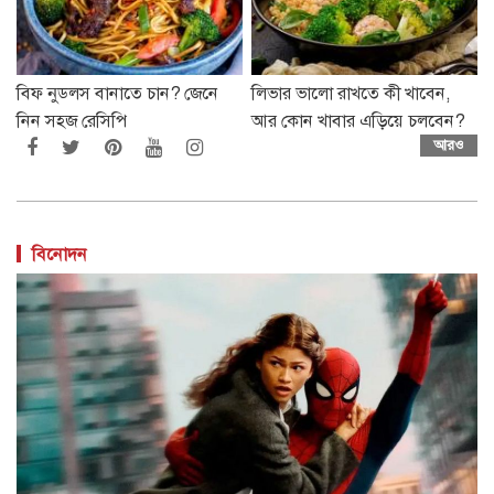
বিফ নুডলস বানাতে চান? জেনে
লিভার ভালো রাখতে কী খাবেন,
নিন সহজ রেসিপি
আর কোন খাবার এড়িয়ে চলবেন?
আরও
বিনোদন