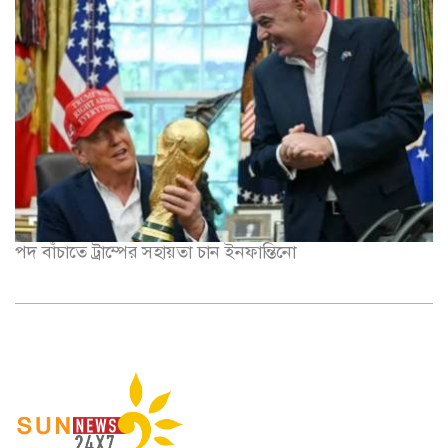
পদ বাঁচাতে ট্রাম্পের সহায়তা চান ইনফান্তিনো