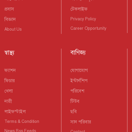
প্রবাস
টেকলাইফ
বিজ্ঞান
Privacy Policy
Career Opportunity
About Us
স্বাস্থ্য
বাণিজ্য
ফ্যাশন
যোগাযোগ
ফিচার
ইন্টার্নশিপ
খেলা
পরিবেশ
নারী
টিউব
লাইফস্টাইল
ছবি
Terms & Condition
সান পরিবার
News Rss Feeds
Contact