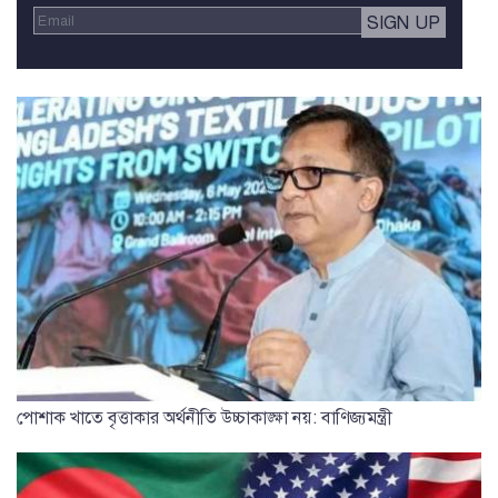
পোশাক খাতে বৃত্তাকার অর্থনীতি উচ্চাকাঙ্ক্ষা নয়: বাণিজ্যমন্ত্রী