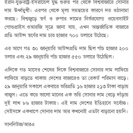
ইরান-যুক্তরাষ্ট্র-ইসরায়েল যুদ্ধ শুরুর পর থেকে বিশ্ববাজারে সোনার
দাম ঊর্ধ্বমুখী। এরপর থেকে মূল্য সমন্বয়ের কারণে দর ওঠানামা
করছে। বিশ্বজুড়ে স্বর্ণ ও রুপার দামের নির্ভরযোগ্য ওয়েবসাইট
গোল্ডপ্রাইস.ওআরজি সূত্রে জানা যায়, এখন আন্তর্জাতিক বাজারে
প্রতি আউন্স স্বর্ণের দাম চার হাজার ৭০০ ডলারে উঠেছে।
এর আগে গত ৩০ জানুয়ারি আউন্সপ্রতি দাম ছিল পাঁচ হাজার ২০০
ডলার এবং ২৯ জানুয়ারি পাঁচ হাজার ৫৫০ ডলারে উঠেছিল।
এদিকে গত মাসের শেষের দিকে বিশ্ববাজারে সোনার দাম লাফিয়ে
লাফিয়ে বাড়তে থাকায় দেশের বাজারেও তা রেকর্ড পরিমাণ বাড়ে।
২৯ জানুয়ারি সকালে একবারে ভরিপ্রতি ১৬ হাজার ২১৩ টাকা বাড়ায়
বাজুস। এতে করে ভালো মানের এক ভরি সোনার দাম বেড়ে দাঁড়ায়
দুই লাখ ৮৬ হাজার টাকায়। এই দাম দেশের ইতিহাসে সর্বোচ্চ।
সেইসঙ্গে একধাপে সোনার দাম আর কখনোই এতটা বাড়ানো হয়নি।
সাননিউজ/আরএ