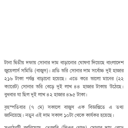
টানা দ্বিতীয় দফায় সোনার দাম বাড়ানোর ঘোষণা দিয়েছে বাংলাদেশ
জুয়েলার্স সমিতি (বাজুস)। প্রতি ভরি সোনার দাম সর্বোচ্চ দুই হাজার
২১৬ টাকা পর্যন্ত বাড়ানো হয়েছে। এতে করে ভালো মানের (২২
ক্যারেট) সোনার ভরি বেড়ে দুই লাখ ৪৪ হাজার টাকায় উঠেছে।
বুধবার যা ছিল দুই লাখ ৪২ হাজার ৪৯৫ টাকা।
বৃহস্পতিবার (৭ মে) সকালে বাজুস এক বিজ্ঞপ্তিতে এ তথ্য
জানিয়েছে। নতুন এই দাম সকাল ১০টা থেকে কার্যকর হয়েছে।
সংগঠনটি জানিয়েছে, তেজাবি (পিওর গোল্ড) সোনার দাম বেড়ে