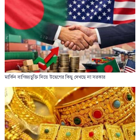
মার্কিন বাণিজ্যচুক্তি নিয়ে উদ্বেগের কিছু দেখছে না সরকার