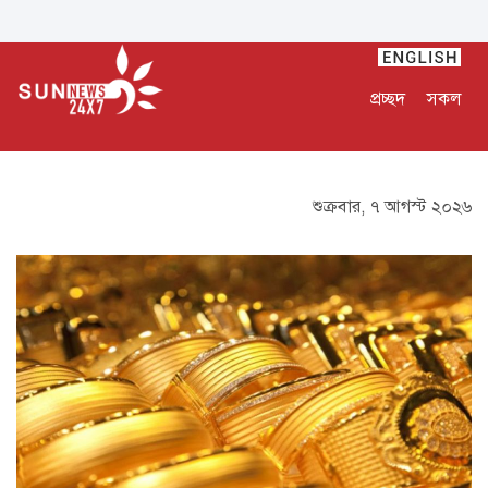
প্রচ্ছদ
সকল
শুক্রবার, ৭ আগস্ট ২০২৬