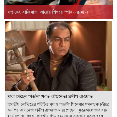
সপ্তাহেই বাজিমাত, আয়ের শিখরে স্পাইডার-ম্যান
মারা গেছেন ‘গজনি’ খ্যাত অভিনেতা প্রদীপ রাওয়াত
ভারতীয় চলচ্চিত্রের পরিচিত মুখ ও ‘গজনি’ সিনেমার খলনায়ক চরিত্রে
জনপ্রিয় অভিনেতা প্রদীপ রাওয়াত মারা গেছেন। মৃত্যুকালে তার বয়স
হয়েছিল ৭৪ বছর। ভারতীয় গণমাধ্যমকে অভিনেতার মৃত্যুর খবর