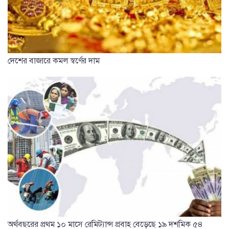
দেশের বাজারে কমল স্বর্ণের দাম
অর্থবছরের প্রথম ১০ মাসে রেমিট্যান্স প্রবাহ বেড়েছে ১৯ দশমিক ৫৪