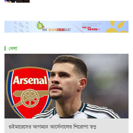
খেলা
গুইমারেসের আগমনে আর্সেনালের শিরোপা স্বপ্ন