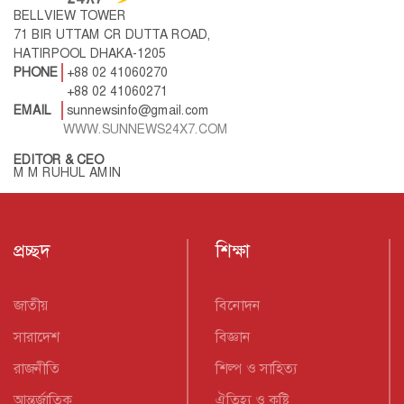
BELLVIEW TOWER
71 BIR UTTAM CR DUTTA ROAD,
HATIRPOOL DHAKA-1205
PHONE
+88 02 41060270
+88 02 41060271
EMAIL
sunnewsinfo@gmail.com
WWW.SUNNEWS24X7.COM
EDITOR & CEO
M M RUHUL AMIN
প্রচ্ছদ
শিক্ষা
জাতীয়
বিনোদন
সারাদেশ
বিজ্ঞান
রাজনীতি
শিল্প ও সাহিত্য
আন্তর্জাতিক
ঐতিহ্য ও কৃষ্টি