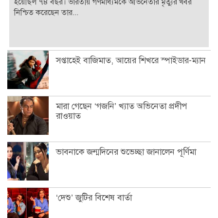
হয়েছিল ৭৪ বছর। ভারতীয় গণমাধ্যমকে অভিনেতার মৃত্যুর খবর
নিশ্চিত করেছেন তার...
সপ্তাহেই বাজিমাত, আয়ের শিখরে স্পাইডার-ম্যান
মারা গেছেন ‘গজনি’ খ্যাত অভিনেতা প্রদীপ
রাওয়াত
ভাবনাকে জন্মদিনের শুভেচ্ছা জানালেন পূর্ণিমা
‘দেশু’ জুটির বিশেষ বার্তা