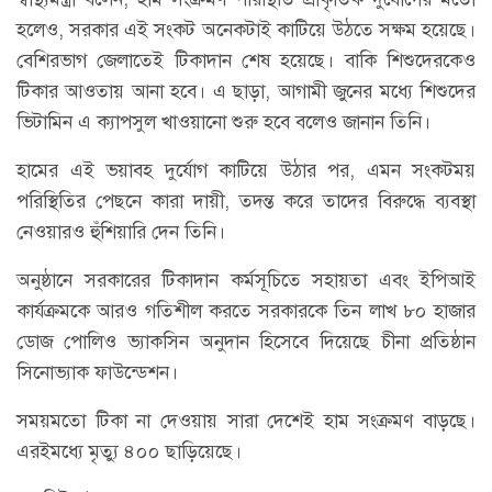
হলেও, সরকার এই সংকট অনেকটাই কাটিয়ে উঠতে সক্ষম হয়েছে।
বেশিরভাগ জেলাতেই টিকাদান শেষ হয়েছে। বাকি শিশুদেরকেও
টিকার আওতায় আনা হবে। এ ছাড়া, আগামী জুনের মধ্যে শিশুদের
ভিটামিন এ ক্যাপসুল খাওয়ানো শুরু হবে বলেও জানান তিনি।
হামের এই ভয়াবহ দুর্যোগ কাটিয়ে উঠার পর, এমন সংকটময়
পরিস্থিতির পেছনে কারা দায়ী, তদন্ত করে তাদের বিরুদ্ধে ব্যবস্থা
নেওয়ারও হুঁশিয়ারি দেন তিনি।
অনুষ্ঠানে সরকারের টিকাদান কর্মসূচিতে সহায়তা এবং ইপিআই
কার্যক্রমকে আরও গতিশীল করতে সরকারকে তিন লাখ ৮০ হাজার
ডোজ পোলিও ভ্যাকসিন অনুদান হিসেবে দিয়েছে চীনা প্রতিষ্ঠান
সিনোভ্যাক ফাউন্ডেশন।
সময়মতো টিকা না দেওয়ায় সারা দেশেই হাম সংক্রমণ বাড়ছে।
এরইমধ্যে মৃত্যু ৪০০ ছাড়িয়েছে।