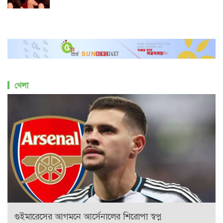
খেলা
গুইমারেসের আগমনে আর্সেনালের শিরোপা স্বপ্ন