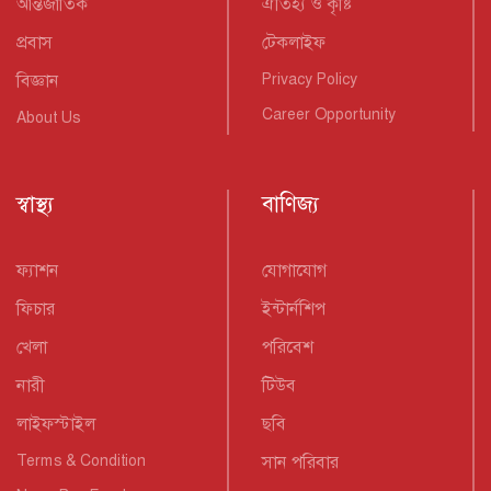
আন্তর্জাতিক
ঐতিহ্য ও কৃষ্টি
প্রবাস
টেকলাইফ
বিজ্ঞান
Privacy Policy
Career Opportunity
About Us
স্বাস্থ্য
বাণিজ্য
ফ্যাশন
যোগাযোগ
ফিচার
ইন্টার্নশিপ
খেলা
পরিবেশ
নারী
টিউব
লাইফস্টাইল
ছবি
Terms & Condition
সান পরিবার