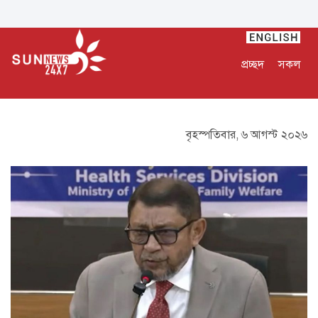
প্রচ্ছদ
সকল
বৃহস্পতিবার, ৬ আগস্ট ২০২৬