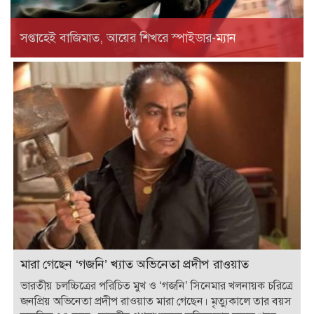
সপ্তাহেই বাজিমাত, আয়ের শিখরে স্পাইডার-ম্যান
মারা গেছেন ‘গজনি’ খ্যাত অভিনেতা প্রদীপ রাওয়াত
ভারতীয় চলচ্চিত্রের পরিচিত মুখ ও ‘গজনি’ সিনেমার খলনায়ক চরিত্রে
জনপ্রিয় অভিনেতা প্রদীপ রাওয়াত মারা গেছেন। মৃত্যুকালে তার বয়স