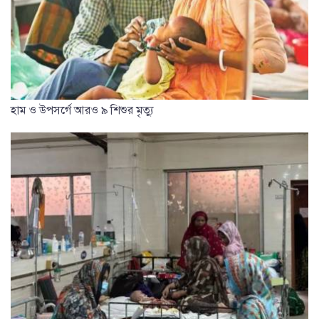
হাম ও উপসর্গে আরও ৯ শিশুর মৃত্যু