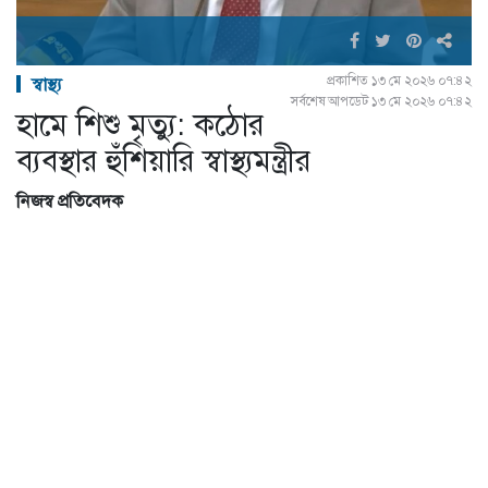
প্রকাশিত ১৩ মে ২০২৬ ০৭:৪২
স্বাস্থ্য
সর্বশেষ আপডেট ১৩ মে ২০২৬ ০৭:৪২
হামে শিশু মৃত্যু: কঠোর
ব্যবস্থার হুঁশিয়ারি স্বাস্থ্যমন্ত্রীর
নিজস্ব প্রতিবেদক