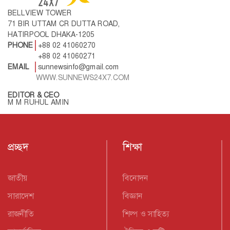
BELLVIEW TOWER
71 BIR UTTAM CR DUTTA ROAD,
HATIRPOOL DHAKA-1205
PHONE
+88 02 41060270
+88 02 41060271
EMAIL
sunnewsinfo@gmail.com
WWW.SUNNEWS24X7.COM
EDITOR & CEO
M M RUHUL AMIN
প্রচ্ছদ
শিক্ষা
জাতীয়
বিনোদন
সারাদেশ
বিজ্ঞান
রাজনীতি
শিল্প ও সাহিত্য