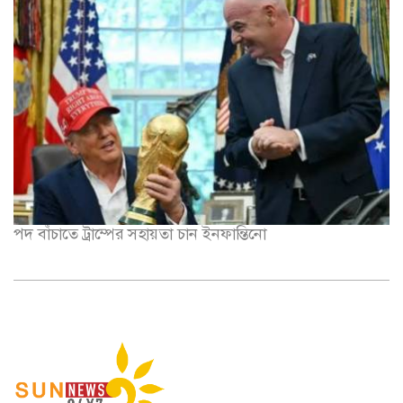
পদ বাঁচাতে ট্রাম্পের সহায়তা চান ইনফান্তিনো