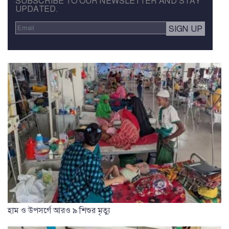
SUBSCRIBE TO OUR NEWSLETTER AND STAY
UPDATED.
হাম ও উপসর্গে আরও ৯ শিশুর মৃত্যু