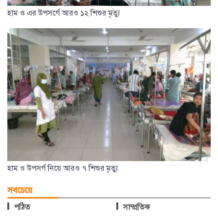
হাম ও এর উপসর্গে আরও ১২ শিশুর মৃত্যু
হাম ও উপসর্গ নিয়ে আরও ৭ শিশুর মৃত্যু
সবচেয়ে
পঠিত
সাম্প্রতিক