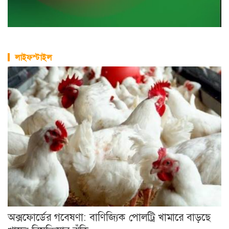
লাইফস্টাইল
অক্সফোর্ডের গবেষণা: বাণিজ্যিক পোলট্রি খামারে বাড়ছে