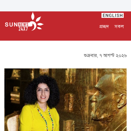
প্রচ্ছদ
সকল
শুক্রবার, ৭ আগস্ট ২০২৬