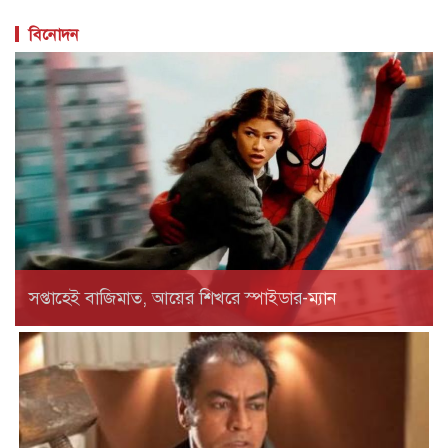
বিনোদন
সপ্তাহেই বাজিমাত, আয়ের শিখরে স্পাইডার-ম্যান