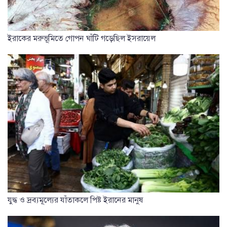
ইরাকের মরুভূমিতে গোপন ঘাঁটি গড়েছিল ইসরায়েল
যুদ্ধ ও দ্রব্যমূল্যের যাঁতাকলে পিষ্ট ইরানের মানুষ