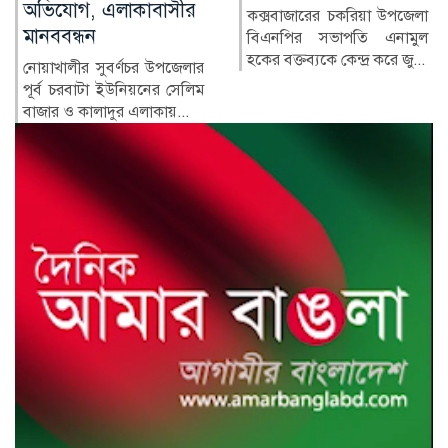
কে কোথায়?
কক্সবাজারের চকরিয়া উপজেলা
বিএনপির সভাপতি এনামুল
সাবেক প্রধানমন্ত্রী শেখ হাসিনার
হকের বক্তব্যকে কেন্দ্র করে জু...
সরকারের পতনের পর তাঁর
পরিবারের সদস্য ও ঘনিষ্ঠ...