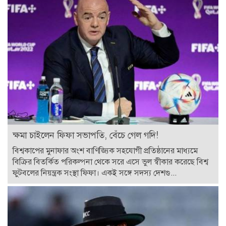
ক্ষমা চাইলেন ফিফা সভাপতি, বেঁচে গেল গদি!
বিশ্বকাপের মুনাফার অংশ বাণিজ্যিক সহযোগী প্রতিষ্ঠানের মাধ্যমে
বিক্রির বিতর্কিত পরিকল্পনা থেকে সরে এসে ভুল স্বীকার করেছে বিশ্ব
ফুটবলের নিয়ন্ত্রক সংস্থা ফিফা। একই সঙ্গে সদস্য দেশগু...