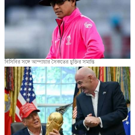
বিসিবির সঙ্গে আম্পায়ার সৈকতের চুক্তির সমাপ্তি