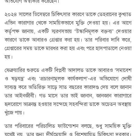
অভিযোগ অস্বীকার করেছেন।
২০২৪ সালের ডিসেম্বরে চিকিৎসার কারণে তাকে তেহরানের কুখ্যাত
এভিন কারাগার থেকে সাময়িকভাবে মুক্তি দেওয়া হয়। এর আগে
কর্তৃপক্ষ জানায়, একটি স্মরণসভায় ‘উস্কানিমূলক বক্তব্য’ দেওয়ার
কারণে তাকে আবারও গ্রেপ্তার করা হয়। তার পরিবার দাবি করে,
গ্রেপ্তারের সময় তাকে মারধর করা হয় এবং পরে হাসপাতালে নেওয়া
হয়।
ফেব্রুয়ারির শুরুতে একটি বিপ্লবী আদালত তাকে আবারও ‘সমাবেশ
ও ষড়যন্ত্র’ এবং ‘প্রচারণামূলক কার্যকলাপ’-এর অভিযোগে দোষী
সাব্যস্ত করে অতিরিক্ত সাড়ে সাত বছরের কারাদণ্ড দেয় বলে জানান
তার আইনজীবী। গত মাসে তার ভাই জানান, জানজান কারাগারে
হৃদরোগে আক্রান্ত হওয়ার সন্দেহে সহবন্দিরা তাকে অচেতন অবস্থায়
খুঁজে পায়।
তার পরিবারের পরিচালিত ফাউন্ডেশন বলছে, শুধু সাময়িক মুক্তি
যথেষ্ট নয়, তার জন্য দীর্ঘমেয়াদি ও বিশেষায়িত চিকিৎসা দরকার।