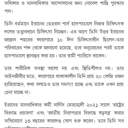
অধিকার ও মানবাধিকার আন্দোলনের জন্য নোবেল শান্তি পুরস্কার
পান।
তিনি বর্তমানে ইরানের তেহরান পার্স হাসপাতালে নিজস্ব চিকিৎসক
দলের তত্ত্বাবধানে চিকিৎসা নিচ্ছেন। এর আগে তিনি উত্তর ইরানের
জাঞ্জান শহরের কারাগারে ১০ দিন চিকিৎসাধীন ছিলেন।তার
পরিবারের পক্ষ থেকে জানানো হয়েছে, তার অনুরোধের পরই তাকে
হাসপাতালে স্থানান্তর করা হয়। তার স্বামী প্যারিসে থাকেন।
তার শারীরিক অবস্থা ভালো নয় এবং স্থিতিশীলও নয়। তার
আইনজীবীর মতে, কারাগারে থাকাকালীন তিনি প্রায় ২০ কেজি ওজন
হারিয়েছেন, কথা বলতেও তার সমস্যা হচ্ছে এবং তাকে এখন প্রায়
চেনা যাচ্ছে না।
ইরানের মানবাধিকার কর্মী নার্গিস মোহাম্মদী ২০২১ সালে ‘রাষ্ট্রের
বিরুদ্ধে প্রচারণা’ এবং ‘জাতীয় নিরাপত্তার বিরুদ্ধে ষড়যন্ত্র’ করার
অভিযোগে ১৩ বছরের কারাদণ্ড ভোগ শুরু করেন। তবে তিনি সব