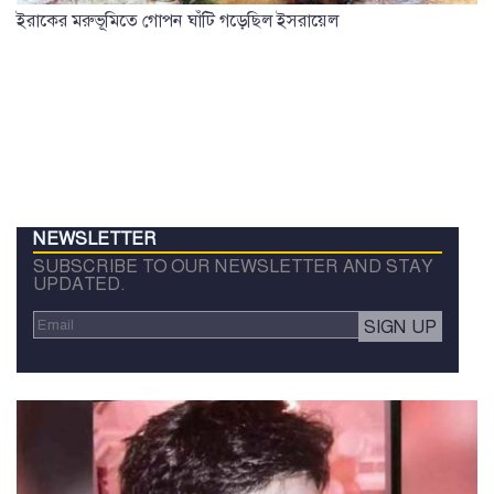
ইরাকের মরুভূমিতে গোপন ঘাঁটি গড়েছিল ইসরায়েল
NEWSLETTER
SUBSCRIBE TO OUR NEWSLETTER AND STAY
UPDATED.