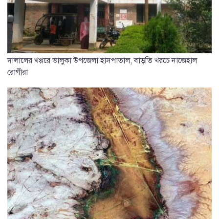
দালালের খপ্পরে ভালুকা উপজেলা হাসপাতাল, বাড়তি খরচে নাজেহাল
রোগীরা