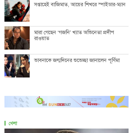
সপ্তাহেই বাজিমাত, আয়ের শিখরে স্পাইডার-ম্যান
মারা গেছেন ‘গজনি’ খ্যাত অভিনেতা প্রদীপ
রাওয়াত
ভাবনাকে জন্মদিনের শুভেচ্ছা জানালেন পূর্ণিমা
খেলা