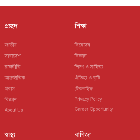
প্রচ্ছদ
শিক্ষা
জাতীয়
বিনোদন
সারাদেশ
বিজ্ঞান
রাজনীতি
শিল্প ও সাহিত্য
আন্তর্জাতিক
ঐতিহ্য ও কৃষ্টি
প্রবাস
টেকলাইফ
বিজ্ঞান
Privacy Policy
Career Opportunity
About Us
স্বাস্থ্য
বাণিজ্য