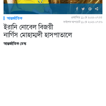
প্রকাশিত ১১ মে ২০২৬ ০৭:৫৫
আন্তর্জাতিক
সর্বশেষ আপডেট ১১ মে ২০২৬ ০৭:৫৬
ইরানি নোবেল বিজয়ী
নার্গিস মোহাম্মদী হাসপাতালে
আন্তর্জাতিক ডেস্ক