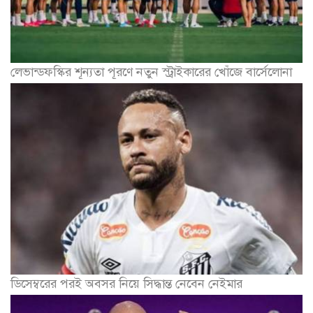
লেভান্ডফস্কির শূন্যতা পূরণে নতুন স্ট্রাইকারের খোঁজে বার্সেলোনা
ডিসেম্বরের পরই অবসর নিয়ে সিদ্ধান্ত নেবেন নেইমার