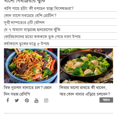
বিফ নুডলস বানাতে চান? জেনে
লিভার ভালো রাখতে কী খাবেন,
নিন সহজ রেসিপি
আর কোন খাবার এড়িয়ে চলবেন?
আরও
বিনোদন