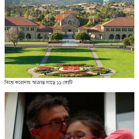
বিশ্বে করোনায় আক্রান্ত সাড়ে ১১ কোটি
দেড় মাস পর বের হওয়ার অনুমতি পাচ্ছে স্পেনের শিশুরা
সবচেয়ে
পঠিত
সাম্প্রতিক