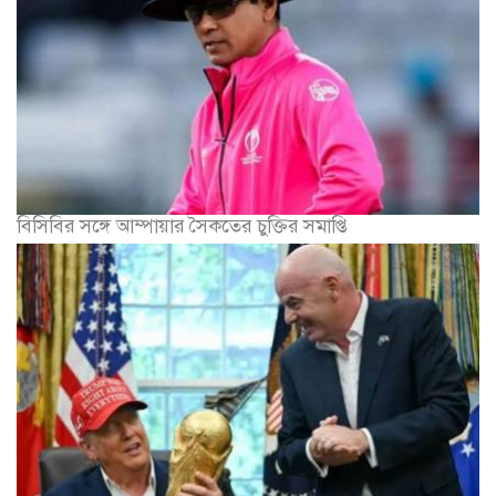
পদ বাঁচাতে ট্রাম্পের সহায়তা চান ইনফান্তিনো