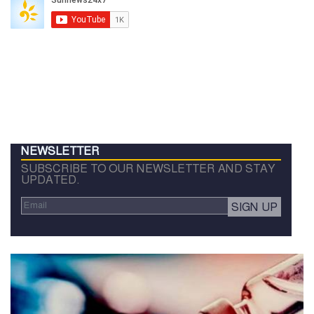
NEWSLETTER
SUBSCRIBE TO OUR NEWSLETTER AND STAY
UPDATED.