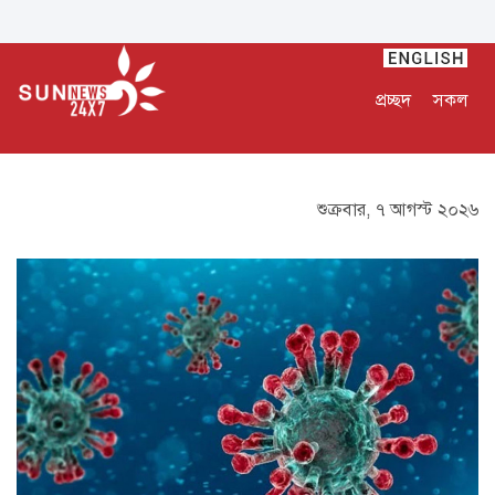
প্রচ্ছদ
সকল
শুক্রবার, ৭ আগস্ট ২০২৬