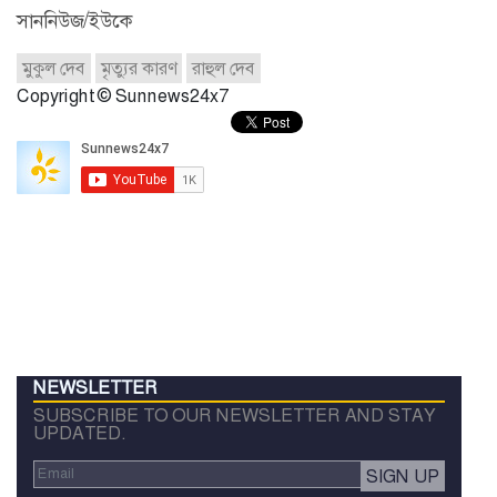
সাননিউজ/ইউকে
মুকুল দেব
মৃত্যুর কারণ
রাহুল দেব
Copyright © Sunnews24x7
NEWSLETTER
SUBSCRIBE TO OUR NEWSLETTER AND STAY
UPDATED.