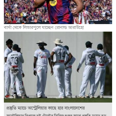
বার্সা থেকে লিভারপুলে যাচ্ছেন রোনাল্ড আরাউহো
প্রস্তুতি ম্যাচে অস্ট্রেলিয়ার কাছে হার বাংলাদেশের
অস্ট্রেলিয়ার বিপক্ষে দুই টেস্টের সিরিজ শুরুর আগে প্রস্তুতি ম্যাচে বড়