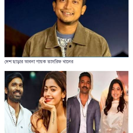
দেশ ছাড়ার ভাবনা গায়ক তাসরিফ খানের