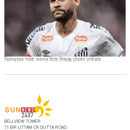
ডিসেম্বরের পরই অবসর নিয়ে সিদ্ধান্ত নেবেন নেইমার
BELLVIEW TOWER
71 BIR UTTAM CR DUTTA ROAD,