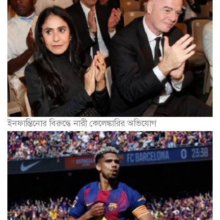
ইনফান্তিনোর বিরুদ্ধে নারী কেলেঙ্কারির অভিযোগ