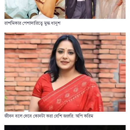
রাশমিকার পেশাদারিত্বে মুগ্ধ ধানুশ
জীবন বলে দেবে কোনটা করা বেশি জরুরি: অপি করিম