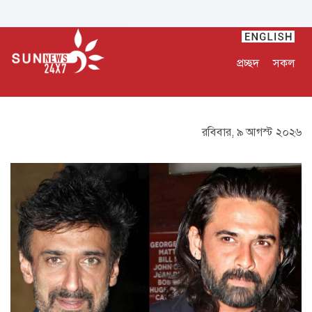
প্রচ্ছদ
সকল
রবিবার, ৯ আগস্ট ২০২৬