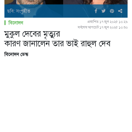
ছবি: সংগৃহীত
প্রকাশিত ১৭ জুন ২০২৫ ১০:২৯
বিনোদন
সর্বশেষ আপডেট ১৭ জুন ২০২৫ ১০:৩০
মুকুল দেবের মৃত্যুর
কারণ জানালেন তার ভাই রাহুল দেব
বিনোদন ডেস্ক