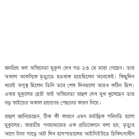
জনপ্রিয় খল অভিনেতা মুকুল দেব গত ২৩ মে মারা গেছেন। তার
অকাল আকস্মিক মৃত্যুতে হতবাক হয়েছিলেন অনেকেই। কিছুদিন
ধরেই অসুস্থ ছিলেন তিনি তবে শেষ দিনগুলো আরও কঠিন ছিল।
এবার মুকুলের ছোট ভাই অভিনেতা রাহুল দেব মুখ খুলেছেন তার
বড় ভাইয়ের অকাল প্রয়াণের পেছনের কারণ নিয়ে।
রাহুল জানিয়েছেন, ঠিক কী কারণে এমন মর্মান্তিক পরিণতি হলো
মুকুলের। ভারতীয় গণমাধ্যমের এক প্রতিবেদনে বলা হয়, মৃত্যুর
আগে টানা সাড়ে আট দিন হাসপাতালের আইসিইউতে চিকিৎসাধীন