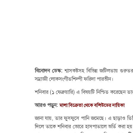
বিনোদন ডেস্ক:
শ্বাসকষ্টসহ বিভিন্ন জটিলতায় গুর
সম্রাজ্ঞী লোকসংগীতশিল্পী ফরিদা পারভীন।
শনিবার (১ ফেব্রুয়ারি) এ বিষয়টি নিশ্চিত করেছেন তার
আরও পড়ুন:
মালা বিক্রেতা থেকে বলিউডের নায়িকা
জানা যায়, তার ফুসফুসে পানি জমেছে। এ ছাড়াও তিন
দিলে তাকে শনিবার ভোরে হাসপাতালে ভর্তি করা হয