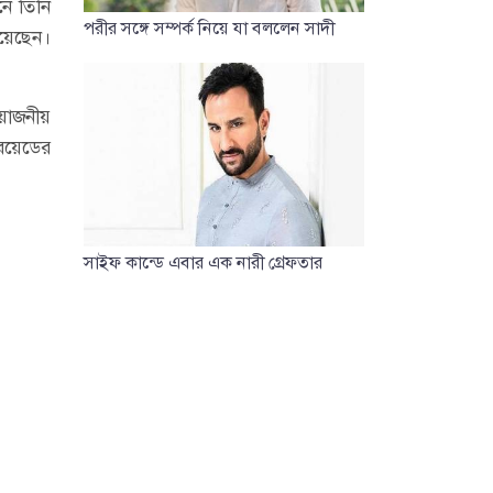
নে তিনি
পরীর সঙ্গে সম্পর্ক নিয়ে যা বললেন সাদী
য়েছেন।
়োজনীয়
ইরয়েডের
সাইফ কান্ডে এবার এক নারী গ্রেফতার