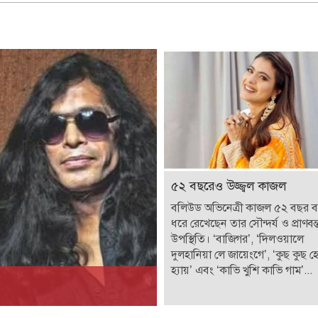
৫২ বছরেও উজ্জ্বল কাজল
বলিউড অভিনেত্রী কাজল ৫২ বছর 
ধরে রেখেছেন তার সৌন্দর্য ও প্রাণবন্
উপস্থিতি। ‘বাজিগর’, ‘দিলওয়ালে
দুলহানিয়া লে জায়েংগে’, ‘কুছ কুছ 
হ্যায়’ এবং ‘কাভি খুশি কাভি গাম’...