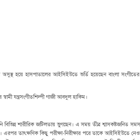
ুতর অসুস্থ হয়ে হাসপাতালের আইসিইউতে ভর্তি হয়েছেন বাংলা সংগীতে
 স্বামী যন্ত্রসংগীতশিল্পী গাজী আবদুল হাকিম।
ি বিভিন্ন শারীরিক জটিলতায় ভুগছেন। এ সময় তীব্র শ্বাসকষ্টজনিত সমস্
়। এরপর তাৎক্ষণিক কিছু পরীক্ষা-নিরীক্ষার পরে তাকে আইসিইউতে নে