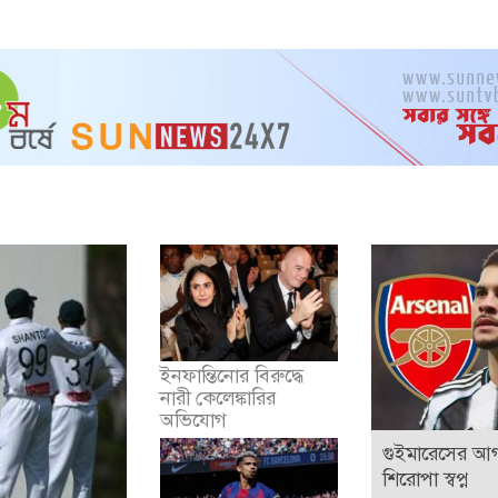
ইনফান্তিনোর বিরুদ্ধে
নারী কেলেঙ্কারির
অভিযোগ
গুইমারেসের আগ
শিরোপা স্বপ্ন