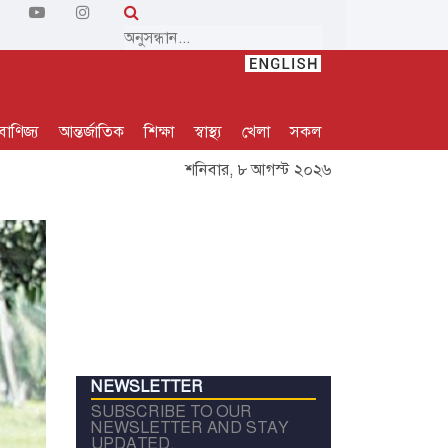
বাণিজ্য
আন্তর্জাতিক
শিক্ষা
স্বাস্থ্য
খেলা
সকল
শনিবার, ৮ আগস্ট ২০২৬
NEWSLETTER
SUBSCRIBE TO OUR
NEWSLETTER AND STAY
UPDATED.