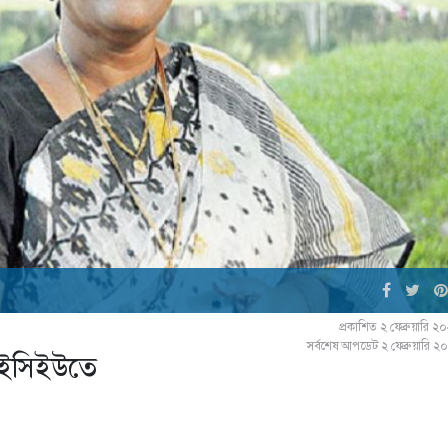
প্রকাশিত ২ ফেব্রুয়ারি 
সর্বশেষ আপডেট ২ ফেব্রুয়ারি 
 আইসিইউতে