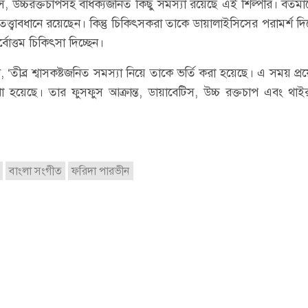
 উচ্চরক্তচাপসহ বার্ধক্যজনিত কিছু সমস্যা রয়েছে এই শিল্পীর। বর্তমা
র তত্ত্বাবধানে রয়েছেন। কিন্তু চিকিৎসকরা তাকে ডায়ালাইসিসের পরামর্শ দি
োত্তম চিকিৎসা দিচ্ছেন।
তীব্র শ্বাসকষ্টজনিত সমস্যা নিয়ে তাকে ভর্তি করা হয়েছে। এ সময় প্রয
 হয়েছে। তার ফুসফুস আক্রান্ত, ডায়াবেটিস, উচ্চ রক্তচাপ এবং থা
বাংলা সংগীত
ফরিদা পারভীন