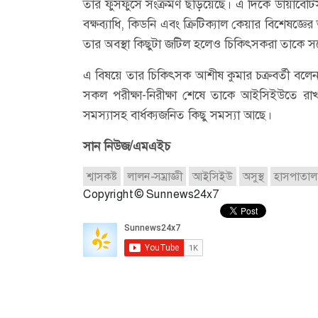
তার ফুসফুসে সংক্রমণ ছড়িয়েছে। এ দিকে ডায়াবেটিস,
বক্ষব্যাধি, কিডনি এবং ক্রিটিক্যাল কেয়ার বিশেষজ্ঞে
তার অবস্থা কিছুটা জটিল হলেও চিকিৎসকরা তাকে সর্ব
এ বিষয়ে তার চিকিৎসক আশীষ কুমার চক্রবর্তী বলেন, ‘
সকল পরীক্ষা-নিরীক্ষা শেষে তাকে আইসিইউতে রাখা
সমস্যাসহ বার্ধক্যজনিত কিছু সমস্যা আছে।
সান নিউজ/এমএইচ
শ্বাসকষ্ট
লালন-সম্রাজ্ঞী
আইসিইউ
অসুস্থ
হাসপাতাল
Copyright © Sunnews24x7