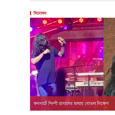
বিনোদন
কনসার্টে শিল্পী হাসানের মাথায় বোতল নিক্ষেপ