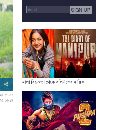
মালা বিক্রেতা থেকে বলিউডের নায়িকা
২০২৫ ০৬:০০
২০২৫ ০৬:১৪