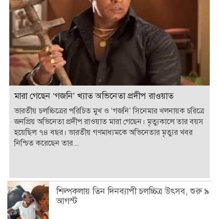
জনপ্রিয় অভিনেতা প্রদীপ রাওয়াত মারা গেছেন। মৃত্যুকালে তার বয়স
হয়েছিল ৭৪ বছর। ভারতীয় গণমাধ্যমকে অভিনেতার মৃত্যুর খবর
নিশ্চিত করেছেন তার...
শিল্পকলায় তিন দিনব্যাপী চলচ্চিত্র উৎসব, শুরু ৯
আগস্ট
সপ্তাহেই বাজিমাত, আয়ের শিখরে স্পাইডার-ম্যান
মারা গেছেন ‘গজনি’ খ্যাত অভিনেতা প্রদীপ
রাওয়াত
ভাবনাকে জন্মদিনের শুভেচ্ছা জানালেন পূর্ণিমা