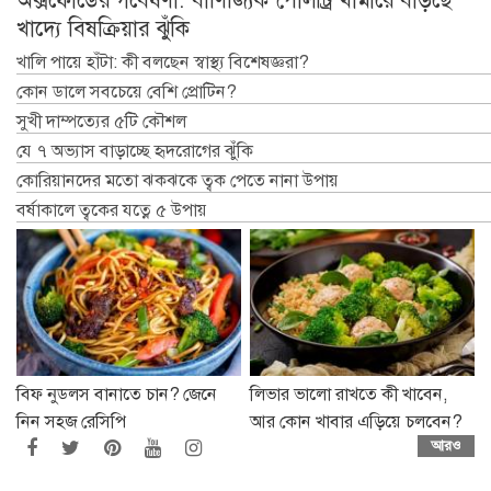
বিফ নুডলস বানাতে চান? জেনে
লিভার ভালো রাখতে কী খাবেন,
নিন সহজ রেসিপি
আর কোন খাবার এড়িয়ে চলবেন?
আরও
বিনোদন