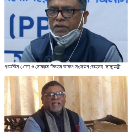
গার্মেন্টস খোলা ও দোকানে ভিড়ের কারণে সংক্রমণ বেড়েছে: স্বাস্থ্যমন্ত্রী