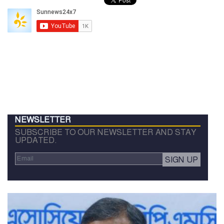
NEWSLETTER
SUBSCRIBE TO OUR NEWSLETTER AND STAY
UPDATED.