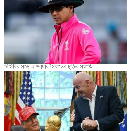
পদ বাঁচাতে ট্রাম্পের সহায়তা চান ইনফান্তিনো