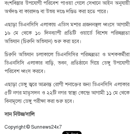
বংশবিস্তার উপযোগী পরিবেশ পাওয়া গেলে সেখানে আইন অনুযায়ী
অর্থদণ্ড বা কারাদণ্ড বা উভয় দণ্ডে দণ্ডিত করা হতে পারে।
এছাড়া ডিএনসিসি এলাকায় এডিস মশার প্রজননস্থল ধ্বংসে আগামী
১৬ মে থেকে ১০ দিনব্যাপী প্রতিটি ওয়ার্ডে বিশেষ পরিচ্ছন্নতা
অভিযান (চিরুনি অভিযান) শুরু করা হবে।
চিরুনি অভিযান চলাকালে ডিএনসিসির পরিচ্ছন্নতা ও মশককর্মীরা
ডিএনসিসি এলাকার বাড়ি, ভবন, প্রতিষ্ঠানে গিয়ে ডেঙ্গু উপযোগী
পরিবেশ ধ্বংস করবে।
এছাড়া ডেঙ্গু জ্বরে আক্রান্ত রোগী শনাক্তের জন্য ডিএনসিসি এলাকার
৫টি নগর মাতৃসদন ও ২২টি নগর স্বাস্থ্য কেন্দ্রে আগামী ১১ মে থেকে
বিনামূল্যে ডেঙ্গু পরীক্ষা করা শুরু হবে।
সান নিউজ/সালি
Copyright © Sunnews24x7