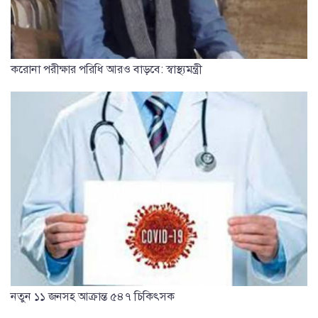
করোনা পরীক্ষার পরিধি আরও বাড়বে: স্বাস্থ্যমন্ত্রী
নতুন ১১ জনসহ আক্রান্ত ৫৪৭ চি‌কিৎসক