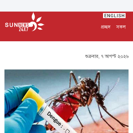
প্রচ্ছদ
সকল
শুক্রবার, ৭ আগস্ট ২০২৬