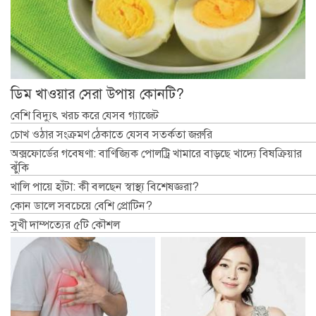
ডিম খাওয়ার সেরা উপায় কোনটি?
বেশি বিদ্যুৎ খরচ করে যেসব গ্যাজেট
চোখ ওঠার সংক্রমণ ঠেকাতে যেসব সতর্কতা জরুরি
অক্সফোর্ডের গবেষণা: বাণিজ্যিক পোলট্রি খামারে বাড়ছে খাদ্যে বিষক্রিয়ার
ঝুঁকি
খালি পায়ে হাঁটা: কী বলছেন স্বাস্থ্য বিশেষজ্ঞরা?
কোন ডালে সবচেয়ে বেশি প্রোটিন?
সুখী দাম্পত্যের ৫টি কৌশল