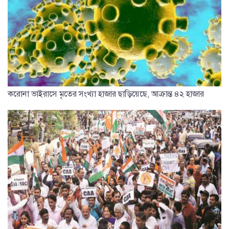
করোনা ভাইরাসে মৃতের সংখ্যা হাজার ছাড়িয়েছে, আক্রান্ত ৪২ হাজার