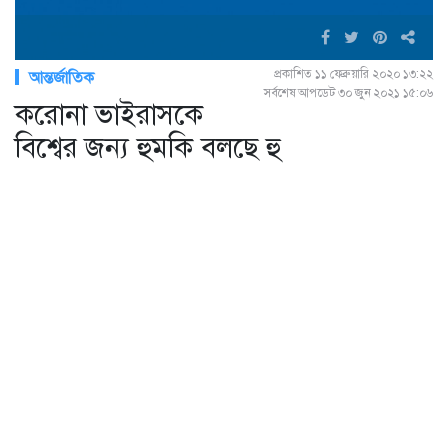
প্রকাশিত ১১ ফেব্রুয়ারি ২০২০ ১৩:২২
আন্তর্জাতিক
সর্বশেষ আপডেট ৩০ জুন ২০২১ ১৫:০৬
করোনা ভাইরাসকে
বিশ্বের জন্য হুমকি বলছে হু