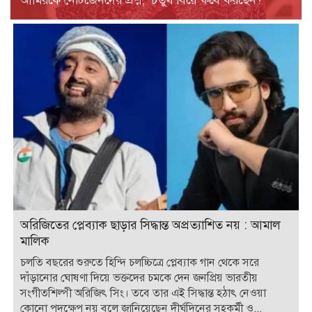
অরিজিতের প্লেব্যাক ছাড়ার সিদ্ধান্ত অপ্রত্যাশিত নয় : আমাল
মালিক
চলতি বছরের শুরুতে হিন্দি চলচ্চিত্রে প্লেব্যাক গান থেকে সরে
দাঁড়ানোর ঘোষণা দিয়ে ভক্তদের চমকে দেন জনপ্রিয় ভারতীয়
সংগীতশিল্পী অরিজিৎ সিং। তবে তার এই সিদ্ধান্ত হঠাৎ নেওয়া
কোনো পদক্ষেপ নয় বলে জানিয়েছেন দীর্ঘদিনের সহকর্মী ও...