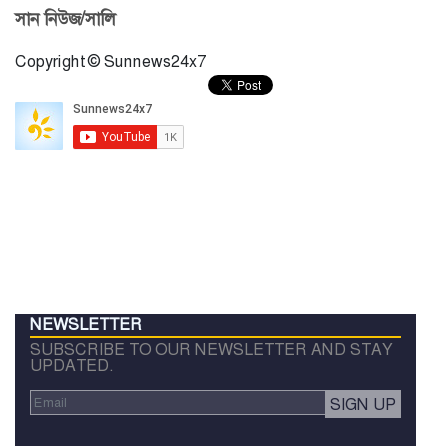
সান নিউজ/সালি
Copyright © Sunnews24x7
NEWSLETTER
SUBSCRIBE TO OUR NEWSLETTER AND STAY
UPDATED.