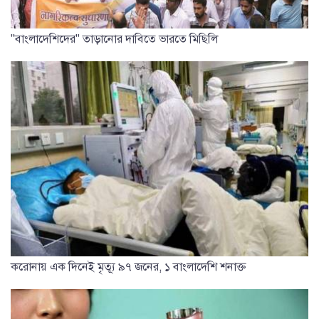
"বাংলাদেশিদের" তাড়ানোর দাবিতে ভারতে মিছিলি
করোনায় এক দিনেই মৃত্যূ ৯৭ জনের, ১ বাংলাদেশি শনাক্ত