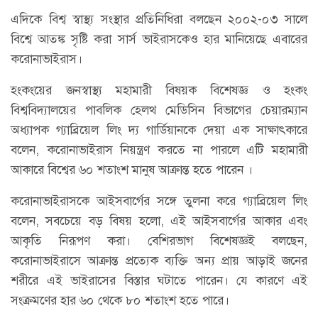
এদিকে বিশ্ব স্বাস্থ্য সংস্থার প্রতিনিধিরা বলছেন ২০০২-০৩ সালে
বিশ্বে আতঙ্ক সৃষ্টি করা সার্স ভাইরাসকেও হার মানিয়েছে এবারের
করোনাভাইরাস।
হংকংয়ের জনস্বাস্থ্য মহামারী বিষয়ক বিশেষজ্ঞ ও হংকং
বিশ্ববিদ্যালয়ের পাবলিক হেলথ মেডিসিন বিভাগের চেয়ারম্যান
অধ্যাপক গ্যাব্রিয়েল লিং দ্য গার্ডিয়ানকে দেয়া এক সাক্ষাৎকারে
বলেন, করোনাভাইরাস নিয়ন্ত্রণ করতে না পারলে এটি মহামারী
আকারে বিশ্বের ৬০ শতাংশ মানুষ আক্রান্ত হতে পারেন ।
করোনাভাইরাসকে আইসবার্গের সঙ্গে তুলনা করে গ্যাব্রিয়েল লিং
বলেন, সবচেয়ে বড় বিষয় হলো, এই আইসবার্গের আকার এবং
আকৃতি নিরূপণ করা। বেশিরভাগ বিশেষজ্ঞই বলছেন,
করোনাভাইরাসে আক্রান্ত প্রত্যেক ব্যক্তি অন্য প্রায় আড়াই জনের
শরীরে এই ভাইরাসের বিস্তার ঘটাতে পারেন। যে কারণে এই
সংক্রমণের হার ৬০ থেকে ৮০ শতাংশ হতে পারে।