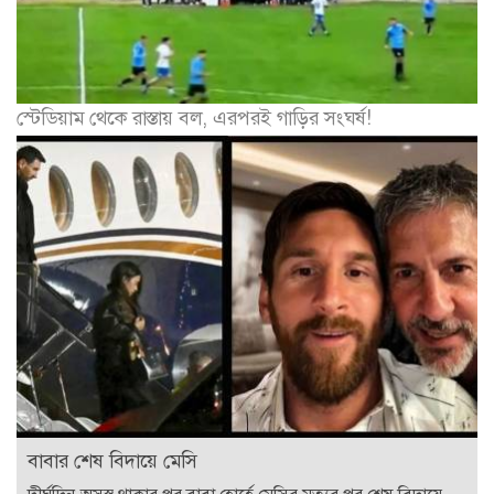
স্টেডিয়াম থেকে রাস্তায় বল, এরপরই গাড়ির সংঘর্ষ!
বাবার শেষ বিদায়ে মেসি