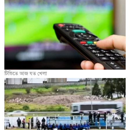
টিভিতে আজ যত খেলা