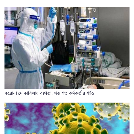
করোনা মোকাবিলায় ব্যর্থতা, শত শত কর্মকর্তার শাস্তি