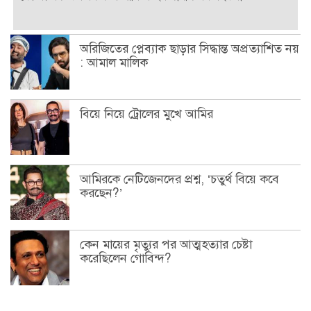
অরিজিতের প্লেব্যাক ছাড়ার সিদ্ধান্ত অপ্রত্যাশিত নয়
: আমাল মালিক
বিয়ে নিয়ে ট্রোলের মুখে আমির
আমিরকে নেটিজেনদের প্রশ্ন, ‘চতুর্থ বিয়ে কবে
করছেন?’
কেন মায়ের মৃত্যুর পর আত্মহত্যার চেষ্টা
করেছিলেন গোবিন্দ?