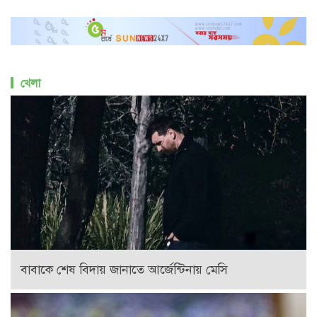
খেলা
বাবাকে শেষ বিদায় জানাতে আর্জেন্টিনায় মেসি