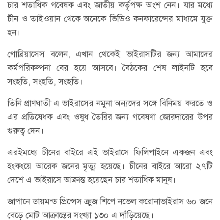
চার শতাধিক গবেষক এবং জাতীয় কর্তৃপক্ষ অংশ নেন। যার মধ্যে
চীন ও তাইওয়ান থেকে অনেকে ভিডিও কনফারেন্সের মাধ্যমে যুক্ত
হন।
গোব্রিয়াসেস বলেন, এখান থেকেই ভাইরাসটির জন্য আমাদের
কর্মপরিকল্পনা বের হয়ে আসবে। বৈঠকের শেষ লাইনটি হবে
সংহতি, সংহতি, সংহতি।
তিনি প্রাণঘাতী এ ভাইরাসের নমুনা অন্যদের সঙ্গে বিনিময় করতে ও
এর প্রতিষেধক এবং ওষুধ তৈরির জন্য গবেষণা জোরদারের উপর
গুরুত্ব দেন।
এরইমধ্যে চীনের বাইরে এই ভাইরাসে ফিলিপাইনে একজন এবং
হংকংয়ে আরেক জনের মৃত্যু হয়েছে। চীনের বাইরে আরো ২৭টি
দেশে এ ভাইরাসে আক্রান্ত হয়েছেন চার শতাধিক মানুষ।
জাপানে ডায়মন্ড প্রিন্সেস ক্রুজ শিপে নভেল করোনাভাইরাস ৬০ জনে
বেড়ে মোট আক্রান্তের সংখ্যা ১৩০ এ দাঁড়িয়েছে।