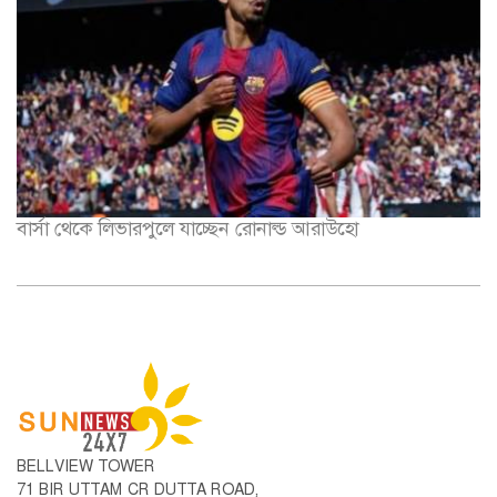
বার্সা থেকে লিভারপুলে যাচ্ছেন রোনাল্ড আরাউহো
BELLVIEW TOWER
71 BIR UTTAM CR DUTTA ROAD,