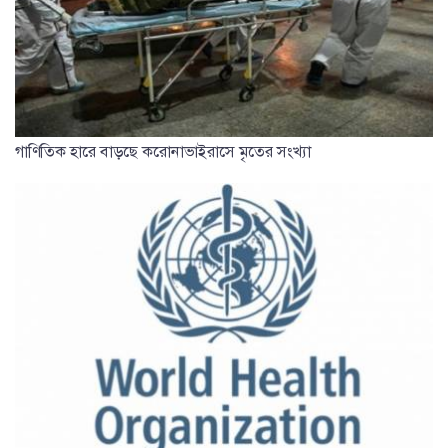
গাণিতিক হারে বাড়ছে করোনাভাইরাসে মৃতের সংখ্যা