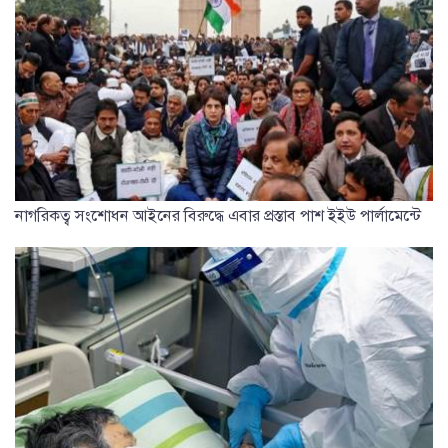
নাগরিকত্ব সংশোধন আইনের বিরুদ্ধে এবার প্রস্তাব পাশ ইইউ পার্লামেন্টে