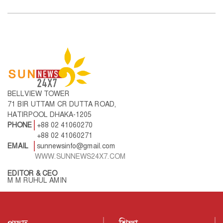
BELLVIEW TOWER
71 BIR UTTAM CR DUTTA ROAD,
HATIRPOOL DHAKA-1205
PHONE
+88 02 41060270
+88 02 41060271
EMAIL
sunnewsinfo@gmail.com
WWW.SUNNEWS24X7.COM
EDITOR & CEO
M M RUHUL AMIN