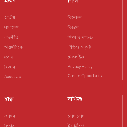
প্রচ্ছদ
শিক্ষা
জাতীয়
বিনোদন
সারাদেশ
বিজ্ঞান
রাজনীতি
শিল্প ও সাহিত্য
আন্তর্জাতিক
ঐতিহ্য ও কৃষ্টি
প্রবাস
টেকলাইফ
বিজ্ঞান
Privacy Policy
Career Opportunity
About Us
স্বাস্থ্য
বাণিজ্য
ফ্যাশন
যোগাযোগ
ফিচার
ইন্টার্নশিপ