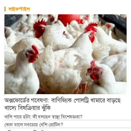
লাইফস্টাইল
অক্সফোর্ডের গবেষণা: বাণিজ্যিক পোলট্রি খামারে বাড়ছে
খাদ্যে বিষক্রিয়ার ঝুঁকি
খালি পায়ে হাঁটা: কী বলছেন স্বাস্থ্য বিশেষজ্ঞরা?
কোন ডালে সবচেয়ে বেশি প্রোটিন?