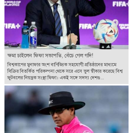
ক্ষমা চাইলেন ফিফা সভাপতি, বেঁচে গেল গদি!
বিশ্বকাপের মুনাফার অংশ বাণিজ্যিক সহযোগী প্রতিষ্ঠানের মাধ্যমে
বিক্রির বিতর্কিত পরিকল্পনা থেকে সরে এসে ভুল স্বীকার করেছে বিশ্ব
ফুটবলের নিয়ন্ত্রক সংস্থা ফিফা। একই সঙ্গে সদস্য দেশগু...