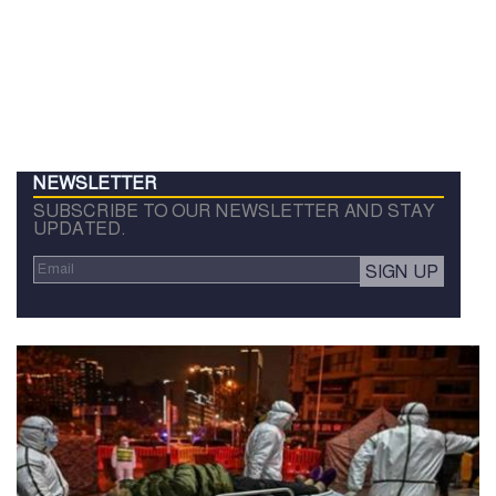
NEWSLETTER
SUBSCRIBE TO OUR NEWSLETTER AND STAY
UPDATED.