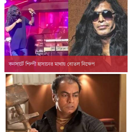
কনসার্টে শিল্পী হাসানের মাথায় বোতল নিক্ষেপ