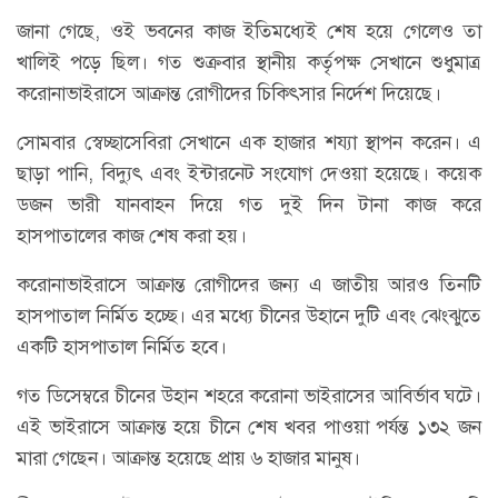
জানা গেছে, ওই ভবনের কাজ ইতিমধ্যেই শেষ হয়ে গেলেও তা
খালিই পড়ে ছিল। গত শুক্রবার স্থানীয় কর্তৃপক্ষ সেখানে শুধুমাত্র
করোনাভাইরাসে আক্রান্ত রোগীদের চিকিৎসার নির্দেশ দিয়েছে।
সোমবার স্বেচ্ছাসেবিরা সেখানে এক হাজার শয্যা স্থাপন করেন। এ
ছাড়া পানি, বিদ্যুৎ এবং ইন্টারনেট সংযোগ দেওয়া হয়েছে। কয়েক
ডজন ভারী যানবাহন দিয়ে গত দুই দিন টানা কাজ করে
হাসপাতালের কাজ শেষ করা হয়।
করোনাভাইরাসে আক্রান্ত রোগীদের জন্য এ জাতীয় আরও তিনটি
হাসপাতাল নির্মিত হচ্ছে। এর মধ্যে চীনের উহানে দুটি এবং ঝেংঝুতে
একটি হাসপাতাল নির্মিত হবে।
গত ডিসেম্বরে চীনের উহান শহরে করোনা ভাইরাসের আবির্ভাব ঘটে।
এই ভাইরাসে আক্রান্ত হয়ে চীনে শেষ খবর পাওয়া পর্যন্ত ১৩২ জন
মারা গেছেন। আক্রান্ত হয়েছে প্রায় ৬ হাজার মানুষ।