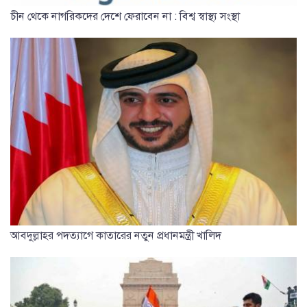
চীন থেকে নাগরিকদের দেশে ফেরাবেন না : বিশ্ব স্বাস্থ্য সংস্থা
আবদুল্লাহর পদত্যাগে কাতারের নতুন প্রধানমন্ত্রী খালিদ