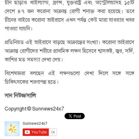
চীন ছাড়াও থাইল্যান্ড, ফ্রান্স, যুক্তরাষ্ট্র এবং অস্ট্রেলিয়াসহ ১৫টি
দেশে ৪৭ জন করোনা আক্রান্ত রোগী শনাক্ত করা হয়েছে। তবে
চীনের বাইরে করোনা ভাইরাসে এখন পর্যন্ত কেউ মারা যাওয়ার খবর
পাওয়া যায়নি।
প্রতিনিয়ত এই ভাইরাসে বাড়ছে আক্রান্তের সংখ্যা। করোনা ভাইরাসে
আক্রান্ত রোগীদের শরীরে প্রাথমিক লক্ষণ হিসেবে শ্বাসকষ্ট, জ্বর, সর্দি,
কাশির মত সমস্যা দেখা দেয়।
বিশেষজ্ঞরা বলছেন এই লক্ষণগুলো দেখা দিলে সঙ্গে সঙ্গে
চিকিৎসকের শরণাপন্ন হতে।
সান নিউজ/সালি
Copyright © Sunnews24x7