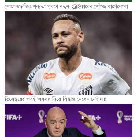
লেভান্ডফস্কির শূন্যতা পূরণে নতুন স্ট্রাইকারের খোঁজে বার্সেলোনা
ডিসেম্বরের পরই অবসর নিয়ে সিদ্ধান্ত নেবেন নেইমার