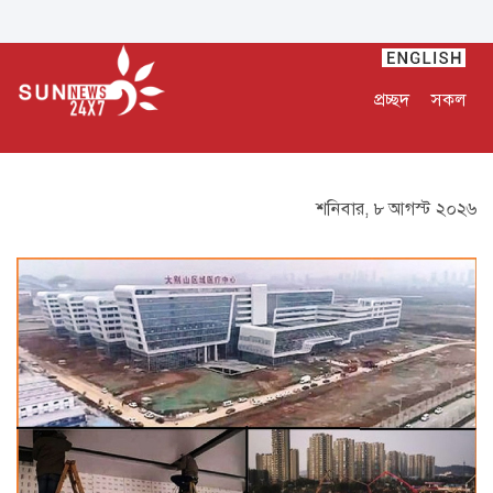
প্রচ্ছদ
সকল
শনিবার, ৮ আগস্ট ২০২৬