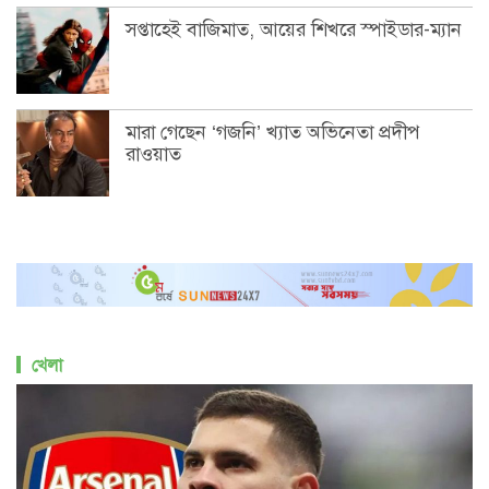
সপ্তাহেই বাজিমাত, আয়ের শিখরে স্পাইডার-ম্যান
মারা গেছেন ‘গজনি’ খ্যাত অভিনেতা প্রদীপ
রাওয়াত
খেলা