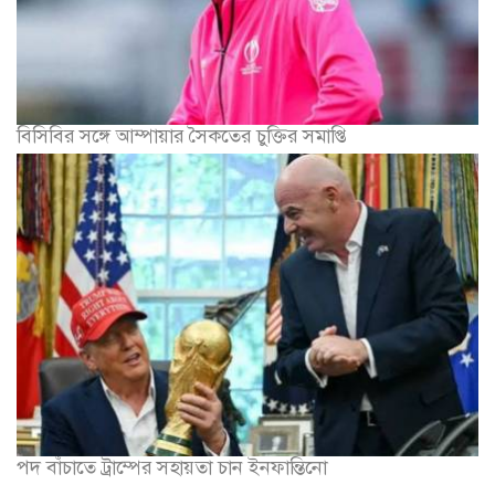
বিসিবির সঙ্গে আম্পায়ার সৈকতের চুক্তির সমাপ্তি
পদ বাঁচাতে ট্রাম্পের সহায়তা চান ইনফান্তিনো