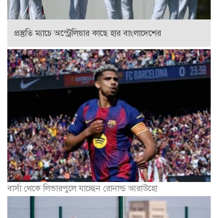
প্রস্তুতি ম্যাচে অস্ট্রেলিয়ার কাছে হার বাংলাদেশের
বার্সা থেকে লিভারপুলে যাচ্ছেন রোনাল্ড আরাউহো