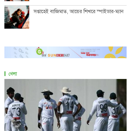
সপ্তাহেই বাজিমাত, আয়ের শিখরে স্পাইডার-ম্যান
খেলা