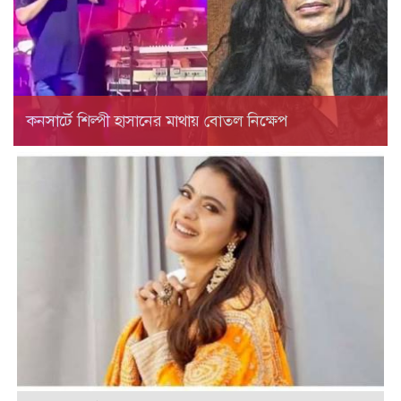
কনসার্টে শিল্পী হাসানের মাথায় বোতল নিক্ষেপ