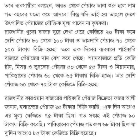
তবে ব্যবসায়ীরা বলছেন, ভারত থেকে পেঁয়াজ আনা শুরু হলে দাম
গত বছরের মতো কমে আসবে। কিন্তু যদি তাই হয় তাহলে দেশে
উৎপাদিত পেঁয়াজের যৌক্তিক মূল্য পাবেন না কৃষকরা।
রাজধানীর খুচরা বাজার ঘুরে দেখা গেছে কেজিতে ২০ টাকা কমে
দেশি পেঁয়াজ ৮০ থেকে ১০০ টাকা ও আমদানি পেঁয়াজ ৭০ থেকে
১০০ টাকায় বিক্রি হচ্ছে। তবে এক দিনের ব্যবধানে পাইকারি
বাজারে পেঁয়াজের দাম বেশ কমে গেছে। শ্যামবাজারে প্রতি কেজি
চীন, মিসর ও তুরস্কের পেঁয়াজ ৫০ থেকে ৫৫ টাকা ও মিয়ানমার,
পাকিস্তানের পেঁয়াজ ৬০ থেকে ৬৫ টাকায় বিক্রি হচ্ছে। আর দেশি
পেঁয়াজ ৬০ থেকে ৭০ টাকা কেজিতে বিক্রি হচ্ছে।
রাজধানীর কারওয়ান বাজারের পাইকারি পেঁয়াজ বিক্রেতা ফজর আলী
জানান, হল্যান্ডের পেঁয়াজ ৬৫ টাকায় বিক্রি করছি। এক দিন আগেও
এর মূল্য কেজিতে ৭৫ টাকা ছিল। গত সপ্তাহ এই পেঁয়াজ ৯০
টাকায় বিক্রি করেছি। পাকিস্তানের পেঁয়াজ গতকাল ৬৮ টাকা ছিল যা
দু'দিন আগেও ৮৫ টাকা কেজিতে বিক্রি হয়েছে।