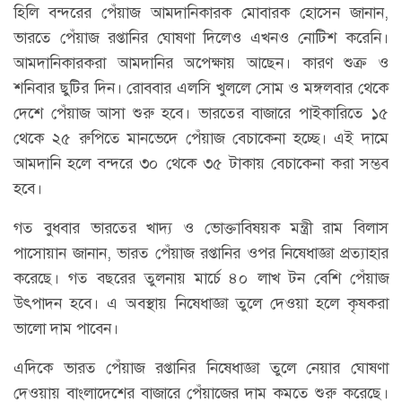
হিলি বন্দরের পেঁয়াজ আমদানিকারক মোবারক হোসেন জানান,
ভারতে পেঁয়াজ রপ্তানির ঘোষণা দিলেও এখনও নোটিশ করেনি।
আমদানিকারকরা আমদানির অপেক্ষায় আছেন। কারণ শুক্র ও
শনিবার ছুটির দিন। রোববার এলসি খুললে সোম ও মঙ্গলবার থেকে
দেশে পেঁয়াজ আসা শুরু হবে। ভারতের বাজারে পাইকারিতে ১৫
থেকে ২৫ রুপিতে মানভেদে পেঁয়াজ বেচাকেনা হচ্ছে। এই দামে
আমদানি হলে বন্দরে ৩০ থেকে ৩৫ টাকায় বেচাকেনা করা সম্ভব
হবে।
গত বুধবার ভারতের খাদ্য ও ভোক্তাবিষয়ক মন্ত্রী রাম বিলাস
পাসোয়ান জানান, ভারত পেঁয়াজ রপ্তানির ওপর নিষেধাজ্ঞা প্রত্যাহার
করেছে। গত বছরের তুলনায় মার্চে ৪০ লাখ টন বেশি পেঁয়াজ
উৎপাদন হবে। এ অবস্থায় নিষেধাজ্ঞা তুলে দেওয়া হলে কৃষকরা
ভালো দাম পাবেন।
এদিকে ভারত পেঁয়াজ রপ্তানির নিষেধাজ্ঞা তুলে নেয়ার ঘোষণা
দেওয়ায় বাংলাদেশের বাজারে পেঁয়াজের দাম কমতে শুরু করেছে।