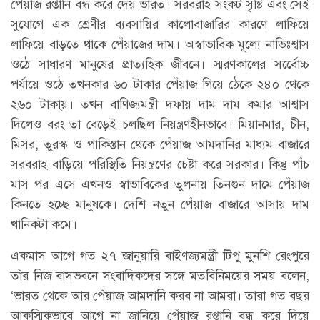
পেঁয়াজ রপ্তানি বন্ধ করে দেয় ভারত। সরবরাহ সংকট সৃষ্টি এবং সেই
সুযোগে এক শ্রেণীর ব্যবসায়ির কালোবাজারির কারণে লাফিয়ে
লাফিয়ে বাড়তে থাকে পেঁয়াজের দাম। অস্বাভাবিক মূল্যে নাভিঃশ্বাস
ওঠে সাধারণ মানুষের প্রাত্যহিক জীবনে। স্মরণকালের সর্বেোচ্চ
পর্যায়ে ওঠে তখনকার ৬০ টাকার পেঁয়াজ গিয়ে ঠেকে ২৪০ থেকে
২৬০ টাকা্য়। তখন বাণিজ্যমন্ত্রী দফায় দাম দাম কমার আশ্বাস
দিলেও বরং তা বেড়েই চলছিল নিয়ন্ত্রণহীনভাবে। মিয়ানমার, চীন,
মিসর, তুরস্ক ও পাকিস্তান থেকে পেঁয়াজ আমদানির মাধ্যম বাজারে
সরবরাহ বাড়িয়ে পরিস্থিতি নিয়ন্ত্রণের চেষ্টা করে সরকার। কিন্তু পাঁচ
মাস পর এসে এখনও স্বাভাবিকের তুলনায় তিনগুন দামে পেঁয়াজ
কিনতে হচ্ছে মানুষকে। দেশি নতুন পেঁয়াজ বাজারে আসায় দাম
খানিকটা কমে।
একমাস আগে গত ২৭ জানুয়ারি বাইণজ্যমন্ত্রী টিপু মুনশি রেংপুরে
তাঁর নিজ বাসভবনে সংবাদিকদের সঙ্গে মতবিনিময়ের সময় বলেন,
‘ভারত থেকে আর পেঁয়াজ আমদানি করব না আমরা। তারা গত বছর
আকস্মিকভাবে আগে না জানিয়ে পেঁয়াজ রপ্তানি বন্ধ করে দিয়ে