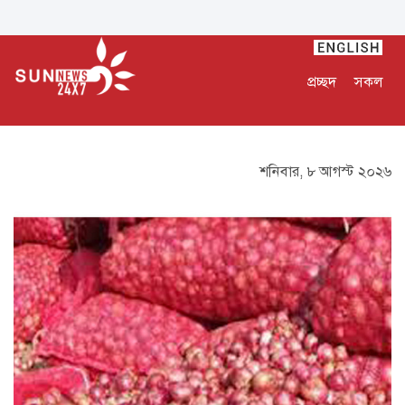
প্রচ্ছদ
সকল
শনিবার, ৮ আগস্ট ২০২৬