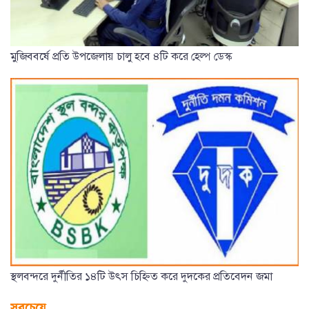
মুজিববর্ষে প্রতি উপজেলায় চালু হবে ৪টি করে হেল্প ডেস্ক
স্থলবন্দরে দুর্নীতির ১৪টি উৎস চিহ্নিত করে দুদকের প্রতিবেদন জমা
সবচেয়ে