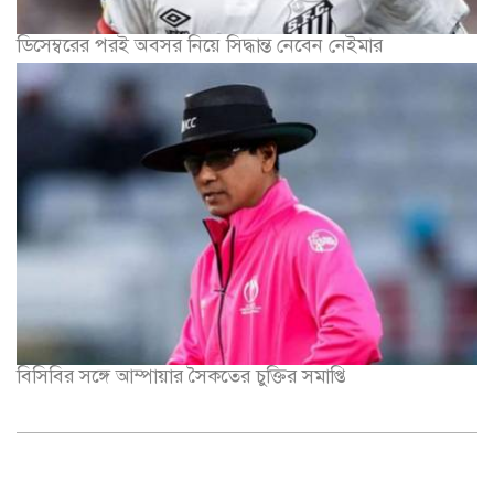
ডিসেম্বরের পরই অবসর নিয়ে সিদ্ধান্ত নেবেন নেইমার
বিসিবির সঙ্গে আম্পায়ার সৈকতের চুক্তির সমাপ্তি