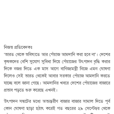
নিজস্ব প্রতিবেদকঃ
‘ভারত থেকে ভবিষ্যতে আর পেঁয়াজ আমদানি করা হবে না’। দেশের
কৃষকদের বেশি সুযোগ সুবিধা দিয়ে পেঁয়াজের উৎপাদন বৃদ্ধি করার
দিকে নজর দিতে এক মাস আগে বাণিজ্যমন্ত্রী নিজে এমন ঘোষণা
দিলেও সেই ভারত থেকেই আবার সরকার পেঁয়াজ আমদানি করতে
যাচ্ছে বলে জানা গেছে। আমদানির খবরে দেশের পেঁয়াজের বাজারে
প্রভাব পড়তে শুরু করেছে এখনই।
উৎপাদন সঙ্কটের মধ্যে অভ্যন্তরীণ বাজার বাজার সামাল দিতে পূর্ব
কোন ঘোষণা ছাড়া হঠাৎ করেই গত বছরের ২৯ সেপ্টেম্বর থেকে