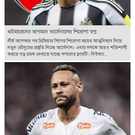
গুইমারেসের আগমনে আর্সেনালের শিরোপা স্বপ্ন
দীর্ঘ অপেক্ষার পর প্রিমিয়ার লিগের শিরোপা জয়ের আত্মবিশ্বাস নিয়ে
নতুন মৌসুমের প্রস্তুতি নিচ্ছে আর্সেনাল। এবার দলকে আরও শক্তিশালী
করতে বড় চমক দেখাতে যাচ্ছে লন্ডনের ক্লাবটি। নিউক্যা...