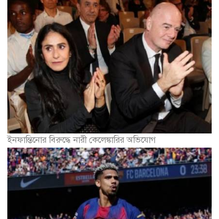
ইনফান্তিনোর বিরুদ্ধে নারী কেলেঙ্কারির অভিযোগ