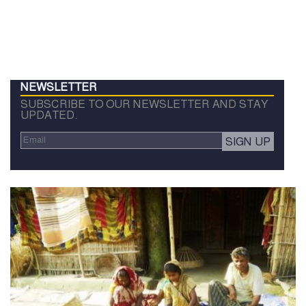
NEWSLETTER
SUBSCRIBE TO OUR NEWSLETTER AND STAY
UPDATED.