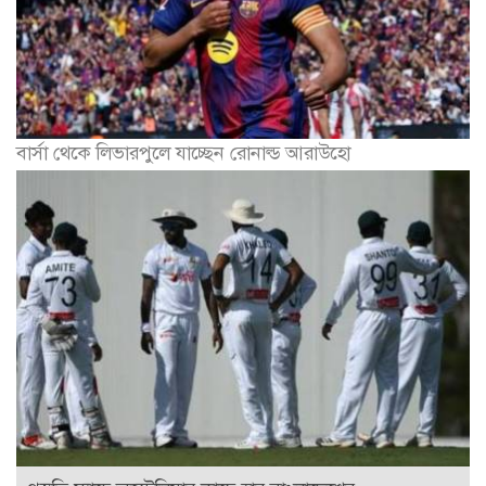
বার্সা থেকে লিভারপুলে যাচ্ছেন রোনাল্ড আরাউহো