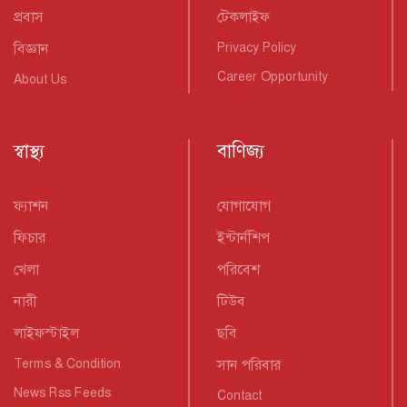
প্রবাস
টেকলাইফ
বিজ্ঞান
Privacy Policy
Career Opportunity
About Us
স্বাস্থ্য
বাণিজ্য
ফ্যাশন
যোগাযোগ
ফিচার
ইন্টার্নশিপ
খেলা
পরিবেশ
নারী
টিউব
লাইফস্টাইল
ছবি
Terms & Condition
সান পরিবার
News Rss Feeds
Contact