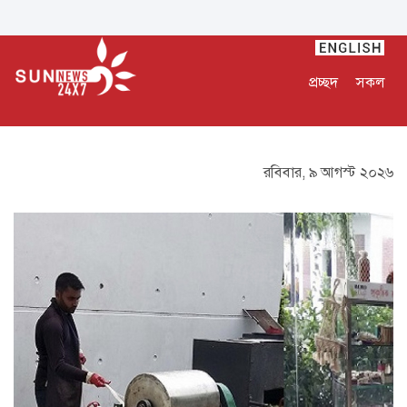
প্রচ্ছদ
সকল
রবিবার, ৯ আগস্ট ২০২৬