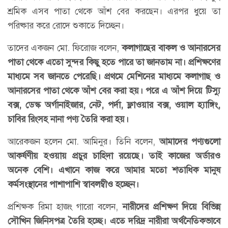
শ্রমিক এসব পাতা থেকে আঁশ বের করছেন। এরপর ধুয়ে তা
পরিষ্কার করে রোদে শুকাতে দিচ্ছেন।
তাদের একজন মো. ফিরোজ বলেন,
কলাগাছের বাকল ও আনারসের
পাতা থেকে এতো সুন্দর কিছু হতে পারে তা জানতাম না। প্রশিক্ষণের
মাধ্যমে সব জানতে পেরেছি। প্রথমে মেশিনের মাধ্যমে কলাগাছ ও
আনারসের পাতা থেকে আঁশ বের করা হয়। পরে এ আঁশ দিয়ে টিস্যু
বক্স, ডেস্ক অর্গানাইজার, নেট, পর্দা, ফ্লাওয়ার বক্স, ওয়াল হ্যাঙ্গিং,
চাবির রিংসহ নানা পণ্য তৈরি করা হয়।
আরেকজন হলেন মো. আমিনুর। তিনি বলেন,
আমাদের পণ্যগুলো
আকর্ষণীয় হওয়ায় প্রচুর চাহিদা রয়েছে। তাই কাজের অর্ডারও
অনেক বেশি। এখানে কাজ করে আমার মতো শতাধিক মানুষ
কর্মসংস্থানের পাশাপাশি স্বাবলম্বীও হচ্ছেন।
প্রশিক্ষক রিমা হাজং গারো বলেন,
নারীদের প্রশিক্ষণ দিয়ে বিভিন্ন
সৌখিন জিনিসপত্র তৈরি হচ্ছে। এতে দরিদ্র নারীরা অর্থনৈতিকভাবে