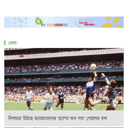
খেলা
নিলামে উঠছে ম্যারাডোনার ‘হ্যান্ড অব গড’ গোলের বল