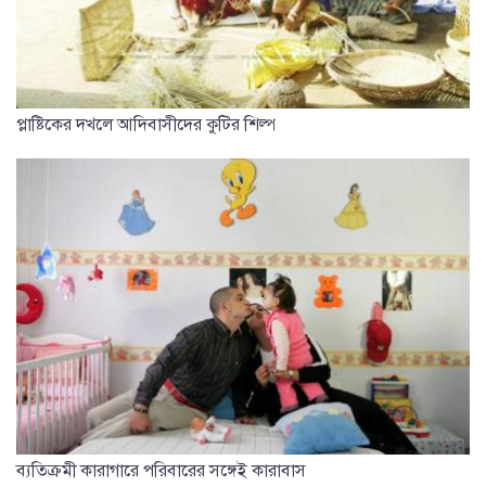
প্লাষ্টিকের দখলে আদিবাসীদের কুটির শিল্প
ব্যতিক্রমী কারাগারে পরিবারের সঙ্গেই কারাবাস