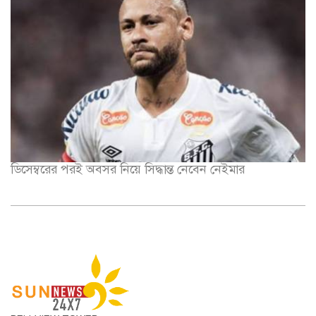
ডিসেম্বরের পরই অবসর নিয়ে সিদ্ধান্ত নেবেন নেইমার