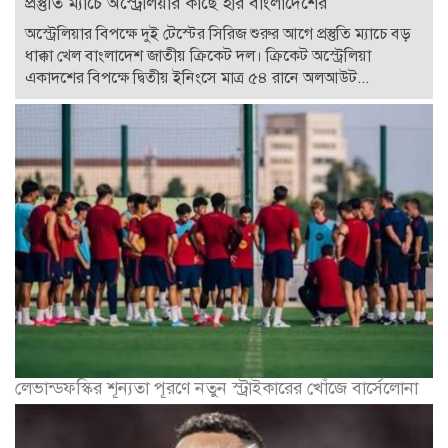
প্রস্তুতি ম্যাচে অস্ট্রেলিয়ার কাছে হার বাংলাদেশের
অস্ট্রেলিয়ার বিপক্ষে দুই টেস্টের সিরিজ শুরুর আগে প্রস্তুতি ম্যাচে বড়
ধাক্কা খেল বাংলাদেশ জাতীয় ক্রিকেট দল। ক্রিকেট অস্ট্রেলিয়া
একাদশের বিপক্ষে দ্বিতীয় ইনিংসে মাত্র ৫৪ রানে অলআউট...
লেভান্ডফস্কির শূন্যতা পূরণে নতুন স্ট্রাইকারের খোঁজে বার্সেলোনা