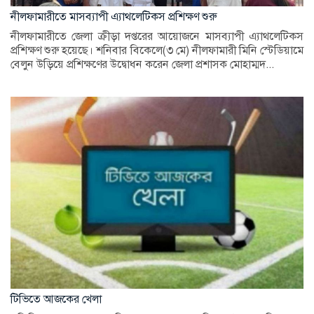
নীলফামারীতে মাসব্যাপী এ্যাথলেটিকস প্রশিক্ষণ শুরু
নীলফামারীতে জেলা ক্রীড়া দপ্তরের আয়োজনে মাসব্যাপী এ্যাথলেটিকস
প্রশিক্ষণ শুরু হয়েছে। শনিবার বিকেলে(৩ মে) নীলফামারী মিনি স্টেডিয়ামে
বেলুন উড়িয়ে প্রশিক্ষণের উদ্বোধন করেন জেলা প্রশাসক মোহাম্মদ...
টিভিতে আজকের খেলা