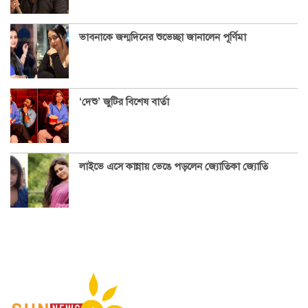
ভাবনাকে জন্মদিনের শুভেচ্ছা জানালেন পূর্ণিমা
‘দেশু’ জুটির বিশেষ বার্তা
লাইভে এসে কান্নায় ভেঙে পড়লেন জ্যোতিকা জ্যোতি