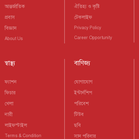
আন্তর্জাতিক
ঐতিহ্য ও কৃষ্টি
প্রবাস
টেকলাইফ
বিজ্ঞান
Privacy Policy
Career Opportunity
About Us
স্বাস্থ্য
বাণিজ্য
ফ্যাশন
যোগাযোগ
ফিচার
ইন্টার্নশিপ
খেলা
পরিবেশ
নারী
টিউব
লাইফস্টাইল
ছবি
Terms & Condition
সান পরিবার