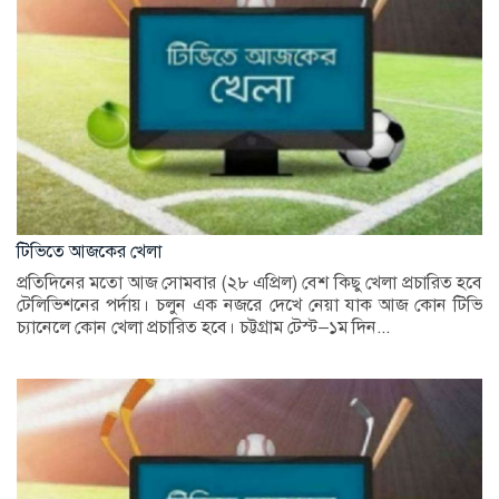
টিভিতে আজকের খেলা
প্রতিদিনের মতো আজ সোমবার (২৮ এপ্রিল) বেশ কিছু খেলা প্রচারিত হবে
টেলিভিশনের পর্দায়। চলুন এক নজরে দেখে নেয়া যাক আজ কোন টিভি
চ্যানেলে কোন খেলা প্রচারিত হবে। চট্টগ্রাম টেস্ট–১ম দিন...