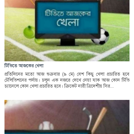
টিভিতে আজকের খেলা
প্রতিদিনের মতো আজ শুক্রবার (৯ মে) বেশ কিছু খেলা প্রচারিত হবে
টেলিভিশনের পর্দায়। চলুন এক নজরে দেখে নেয়া যাক আজ কোন টিভি
চ্যানেলে কোন খেলা প্রচারিত হবে। ক্রিকেট নারী ত্রিদেশীয় সির...