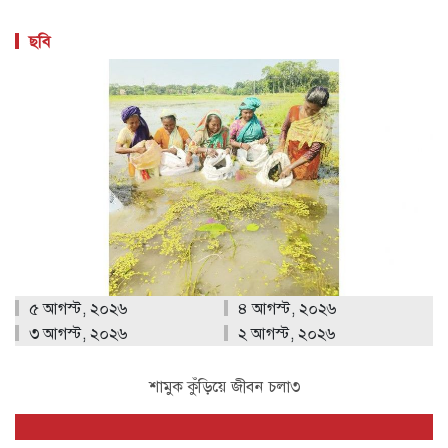
ছবি
৫ আগস্ট, ২০২৬
৪ আগস্ট, ২০২৬
৩ আগস্ট, ২০২৬
২ আগস্ট, ২০২৬
শামুক কুঁড়িয়ে জীবন চলা৩