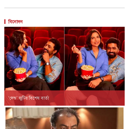
বিনোদন
‘দেশু’ জুটির বিশেষ বার্তা