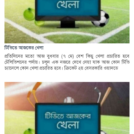
টিভিতে আজকের খেলা
প্রতিদিনের মতো আজ বুধবার (৭ মে) বেশ কিছু খেলা প্রচারিত হবে
টেলিভিশনের পর্দায়। চলুন এক নজরে দেখে নেয়া যাক আজ কোন টিভি
চ্যানেলে কোন খেলা প্রচারিত হবে। ক্রিকেট ২য় বেসরকারি ওয়ানডে