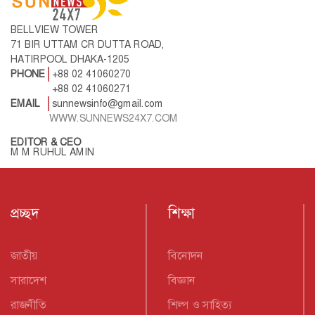
BELLVIEW TOWER
71 BIR UTTAM CR DUTTA ROAD,
HATIRPOOL DHAKA-1205
PHONE
+88 02 41060270
+88 02 41060271
EMAIL
sunnewsinfo@gmail.com
WWW.SUNNEWS24X7.COM
EDITOR & CEO
M M RUHUL AMIN
প্রচ্ছদ
শিক্ষা
জাতীয়
বিনোদন
সারাদেশ
বিজ্ঞান
রাজনীতি
শিল্প ও সাহিত্য