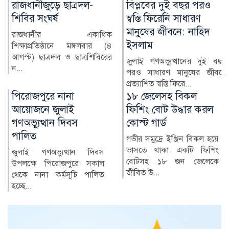
বিপ্লবের দুই বছর পরও
পদোন্নতি ঘিরে পুলিশের
স্বস্তি ফিরেনি সাধারণ
অন্দরে উত্তাপ
মানুষের জীবনে: নাহিদ
বাংলাদেশ পুলিশে অতিরিক্ত
ইসলাম
মহাপরিদর্শক (অতিরিক্ত আইজিপি)
পদে পদোন্নতি প্রক্রিয়...
জুলাই গণঅভ্যুত্থানের দুই বছর
পরও সাধারণ মানুষের জীবনে
প্রত্যাশিত স্বস্তি ফিরে...
১৮ জেলেসহ বিকল
বিপ্লবের দুই বছর পরও
ফিশিং বোট উদ্ধার করল
স্বস্তি ফিরেনি সাধারণ
কোস্ট গার্ড
মানুষের জীবনে: নাহিদ
ইসলাম
গভীর সমুদ্রে ইঞ্জিন বিকল হয়ে
ভাসতে থাকা একটি ফিশিং
জুলাই গণঅভ্যুত্থানের দুই বছর
বোটসহ ১৮ জন জেলেকে
পরও সাধারণ মানুষের জীবনে
জীবিত উ...
প্রত্যাশিত স্বস্তি ফিরে...