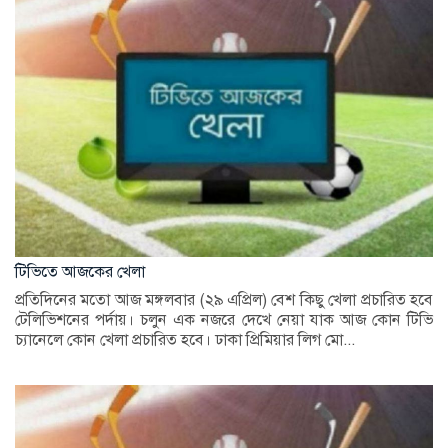
টিভিতে আজকের খেলা
প্রতিদিনের মতো আজ মঙ্গলবার (২৯ এপ্রিল) বেশ কিছু খেলা প্রচারিত হবে
টেলিভিশনের পর্দায়। চলুন এক নজরে দেখে নেয়া যাক আজ কোন টিভি
চ্যানেলে কোন খেলা প্রচারিত হবে। ঢাকা প্রিমিয়ার লিগ মো...