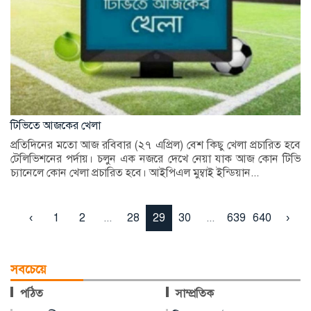
টিভিতে আজকের খেলা
প্রতিদিনের মতো আজ রবিবার (২৭ এপ্রিল) বেশ কিছু খেলা প্রচারিত হবে
টেলিভিশনের পর্দায়। চলুন এক নজরে দেখে নেয়া যাক আজ কোন টিভি
চ্যানেলে কোন খেলা প্রচারিত হবে। আইপিএল মুম্বাই ইন্ডিয়ান...
‹
1
2
...
28
29
30
...
639
640
›
সবচেয়ে
পঠিত
সাম্প্রতিক