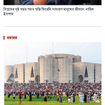
বিপ্লবের দুই বছর পরও স্বস্তি ফিরেনি সাধারণ মানুষের জীবনে: নাহিদ
ইসলাম
মতামত