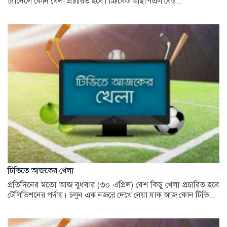
চ্যানেলে কোন খেলা প্রচারিত হবে। ক্রিকেট আইপিএল বেঙ...
টিভিতে আজকের খেলা
প্রতিদিনের মতো আজ বুধবার (৩০ এপ্রিল) বেশ কিছু খেলা প্রচারিত হবে
টেলিভিশনের পর্দায়। চলুন এক নজরে দেখে নেয়া যাক আজ কোন টিভি...