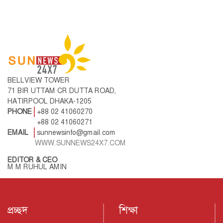
BELLVIEW TOWER
71 BIR UTTAM CR DUTTA ROAD,
HATIRPOOL DHAKA-1205
PHONE
+88 02 41060270
+88 02 41060271
EMAIL
sunnewsinfo@gmail.com
WWW.SUNNEWS24X7.COM
EDITOR & CEO
M M RUHUL AMIN
প্রচ্ছদ
শিক্ষা