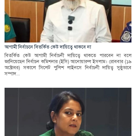
আগামী নির্বাচনে বিতর্কিত কেউ দায়িত্বে থাকবে না
বিতর্কিত কেউ আগামী নির্বাচনী দায়িত্বে থাকতে পারবেন না বলে
জানিয়েছেন নির্বাচন কমিশনার (ইসি) আনোয়ারুল ইসলাম। রোববার (১৯
অক্টোবর) সকালে সিলেট পুলিশ লাইনসে নির্বাচনী দায়িত্ব সুষ্ঠুভাবে
সম্পাদ...