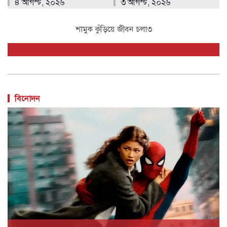
৪ আগস্ট, ২০২৬
৩ আগস্ট, ২০২৬
শামুক কুঁড়িয়ে জীবন চলা৩
বিনোদন