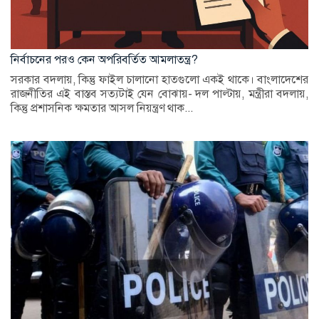
নির্বাচনের পরও কেন অপরিবর্তিত আমলাতন্ত্র?
সরকার বদলায়, কিন্তু ফাইল চালানো হাতগুলো একই থাকে। বাংলাদেশের
রাজনীতির এই বাস্তব সত্যটাই যেন বোঝায়- দল পাল্টায়, মন্ত্রীরা বদলায়,
কিন্তু প্রশাসনিক ক্ষমতার আসল নিয়ন্ত্রণ থাক...