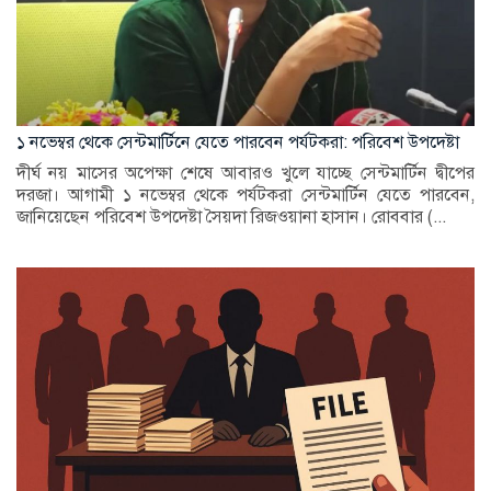
১ নভেম্বর থেকে সেন্টমার্টিনে যেতে পারবেন পর্যটকরা: পরিবেশ উপদেষ্টা
দীর্ঘ নয় মাসের অপেক্ষা শেষে আবারও খুলে যাচ্ছে সেন্টমার্টিন দ্বীপের
দরজা। আগামী ১ নভেম্বর থেকে পর্যটকরা সেন্টমার্টিন যেতে পারবেন,
জানিয়েছেন পরিবেশ উপদেষ্টা সৈয়দা রিজওয়ানা হাসান। রোববার (...