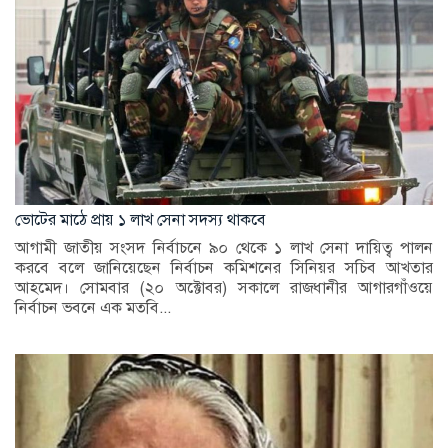
ভোটের মাঠে প্রায় ১ লাখ সেনা সদস্য থাকবে
আগামী জাতীয় সংসদ নির্বাচনে ৯০ থেকে ১ লাখ সেনা দায়িত্ব পালন
করবে বলে জানিয়েছেন নির্বাচন কমিশনের সিনিয়র সচিব আখতার
আহমেদ। সোমবার (২০ অক্টোবর) সকালে রাজধানীর আগারগাঁওয়ে
নির্বাচন ভবনে এক মতবি...