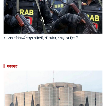
র‍্যাবের পরিবর্তে নতুন বাহিনী, কী আছে খসড়া আইনে?
মতামত