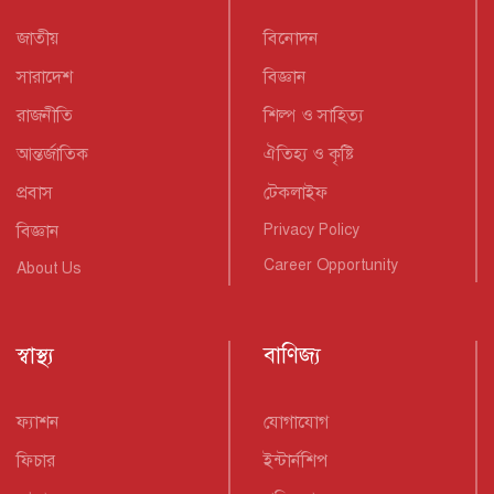
জাতীয়
বিনোদন
সারাদেশ
বিজ্ঞান
রাজনীতি
শিল্প ও সাহিত্য
আন্তর্জাতিক
ঐতিহ্য ও কৃষ্টি
প্রবাস
টেকলাইফ
বিজ্ঞান
Privacy Policy
Career Opportunity
About Us
স্বাস্থ্য
বাণিজ্য
ফ্যাশন
যোগাযোগ
ফিচার
ইন্টার্নশিপ