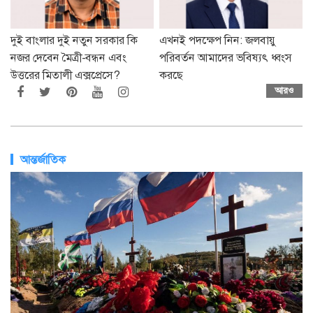
দুই বাংলার দুই নতুন সরকার কি
এখনই পদক্ষেপ নিন: জলবায়ু
নজর দেবেন মৈত্রী-বন্ধন এবং
পরিবর্তন আমাদের ভবিষ্যৎ ধ্বংস
উত্তরের মিতালী এক্সপ্রেসে?
করছে
আরও
আন্তর্জাতিক