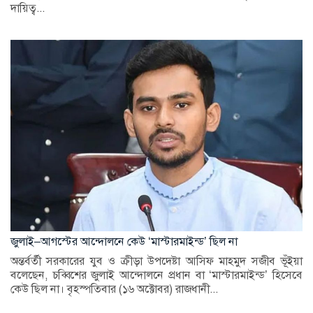
দায়িত্ব...
জুলাই–আগস্টের আন্দোলনে কেউ ‘মাস্টারমাইন্ড’ ছিল না
অন্তর্বর্তী সরকারের যুব ও ক্রীড়া উপদেষ্টা আসিফ মাহমুদ সজীব ভূঁইয়া
বলেছেন, চব্বিশের জুলাই আন্দোলনে প্রধান বা ‘মাস্টারমাইন্ড’ হিসেবে
কেউ ছিল না। বৃহস্পতিবার (১৬ অক্টোবর) রাজধানী...