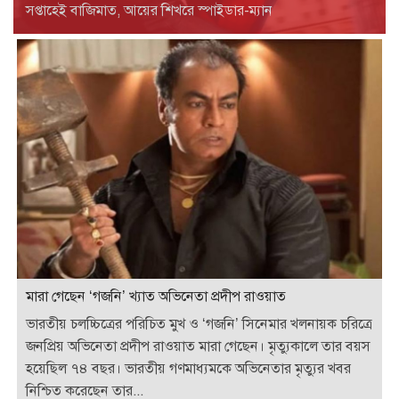
সপ্তাহেই বাজিমাত, আয়ের শিখরে স্পাইডার-ম্যান
মারা গেছেন ‘গজনি’ খ্যাত অভিনেতা প্রদীপ রাওয়াত
ভারতীয় চলচ্চিত্রের পরিচিত মুখ ও ‘গজনি’ সিনেমার খলনায়ক চরিত্রে
জনপ্রিয় অভিনেতা প্রদীপ রাওয়াত মারা গেছেন। মৃত্যুকালে তার বয়স
হয়েছিল ৭৪ বছর। ভারতীয় গণমাধ্যমকে অভিনেতার মৃত্যুর খবর
নিশ্চিত করেছেন তার...