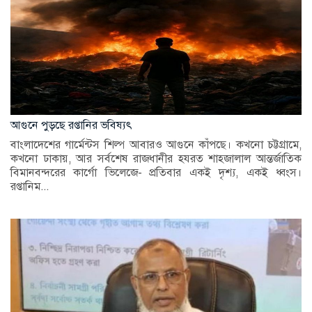
আগুনে পুড়ছে রপ্তানির ভবিষ্যৎ
বাংলাদেশের গার্মেন্টস শিল্প আবারও আগুনে কাঁপছে। কখনো চট্টগ্রামে,
কখনো ঢাকায়, আর সর্বশেষ রাজধানীর হযরত শাহজালাল আন্তর্জাতিক
বিমানবন্দরের কার্গো ভিলেজে- প্রতিবার একই দৃশ্য, একই ধ্বংস।
রপ্তানিম...