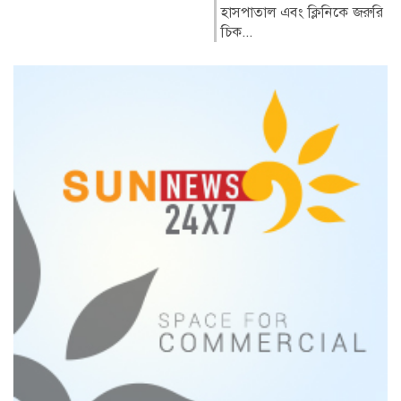
হাসপাতাল এবং ক্লিনিকে জরুরি
চিক...