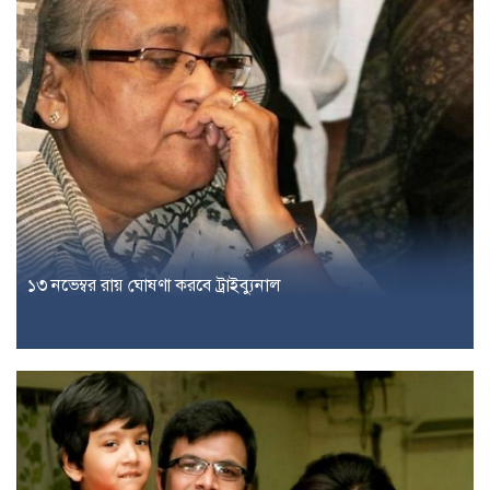
১৩ নভেম্বর রায় ঘোষণা করবে ট্রাইব্যুনাল