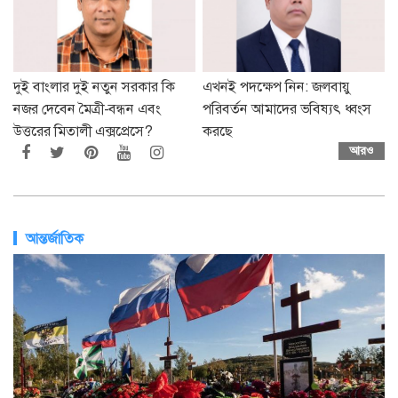
দুই বাংলার দুই নতুন সরকার কি
এখনই পদক্ষেপ নিন: জলবায়ু
নজর দেবেন মৈত্রী-বন্ধন এবং
পরিবর্তন আমাদের ভবিষ্যৎ ধ্বংস
উত্তরের মিতালী এক্সপ্রেসে?
করছে
আরও
আন্তর্জাতিক