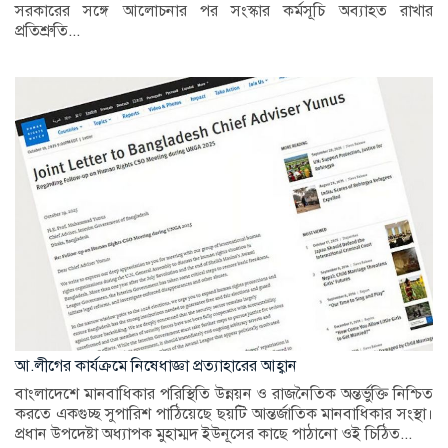
সরকারের সঙ্গে আলোচনার পর সংস্কার কর্মসূচি অব্যাহত রাখার
প্রতিশ্রুতি...
আ.লীগের কার্যক্রমে নিষেধাজ্ঞা প্রত্যাহারের আহ্বান
বাংলাদেশে মানবাধিকার পরিস্থিতি উন্নয়ন ও রাজনৈতিক অন্তর্ভুক্তি নিশ্চিত
করতে একগুচ্ছ সুপারিশ পাঠিয়েছে ছয়টি আন্তর্জাতিক মানবাধিকার সংস্থা।
প্রধান উপদেষ্টা অধ্যাপক মুহাম্মদ ইউনূসের কাছে পাঠানো ওই চিঠিত...