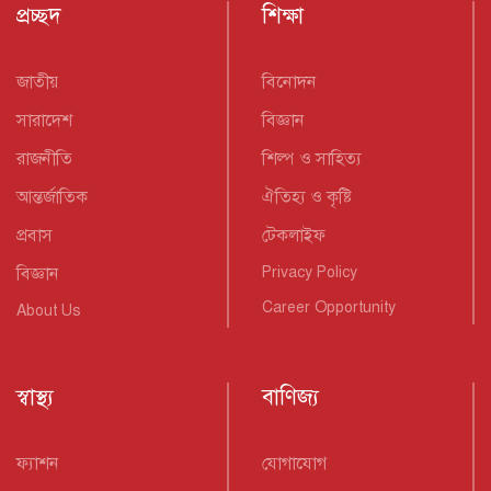
প্রচ্ছদ
শিক্ষা
জাতীয়
বিনোদন
সারাদেশ
বিজ্ঞান
রাজনীতি
শিল্প ও সাহিত্য
আন্তর্জাতিক
ঐতিহ্য ও কৃষ্টি
প্রবাস
টেকলাইফ
বিজ্ঞান
Privacy Policy
Career Opportunity
About Us
স্বাস্থ্য
বাণিজ্য
ফ্যাশন
যোগাযোগ