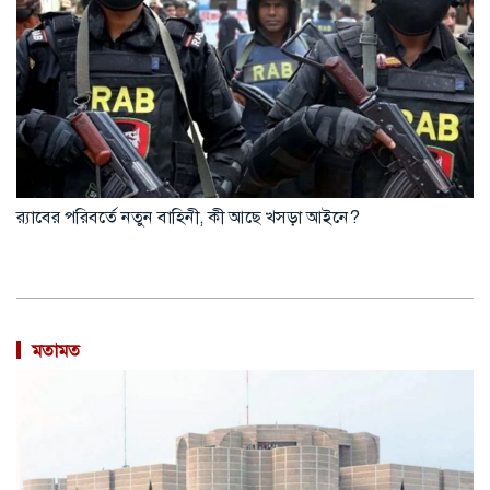
র‍্যাবের পরিবর্তে নতুন বাহিনী, কী আছে খসড়া আইনে?
মতামত