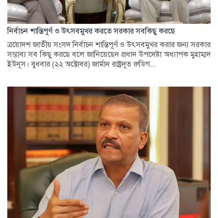
নির্বাচন শান্তিপূর্ণ ও উৎসবমুখর করতে সরকার সবকিছু করছে
ত্রয়োদশ জাতীয় সংসদ নির্বাচন শান্তিপূর্ণ ও উৎসবমুখর করার জন্য সরকার
সম্ভাব্য সব কিছু করছে বলে জানিয়েছেন প্রধান উপদেষ্টা অধ্যাপক মুহাম্মদ
ইউনূস। বুধবার (২২ অক্টোবর) জার্মান রাষ্ট্রদূত রুডিগ...