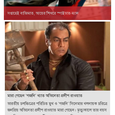
সপ্তাহেই বাজিমাত, আয়ের শিখরে স্পাইডার-ম্যান
মারা গেছেন ‘গজনি’ খ্যাত অভিনেতা প্রদীপ রাওয়াত
ভারতীয় চলচ্চিত্রের পরিচিত মুখ ও ‘গজনি’ সিনেমার খলনায়ক চরিত্রে
জনপ্রিয় অভিনেতা প্রদীপ রাওয়াত মারা গেছেন। মৃত্যুকালে তার বয়স