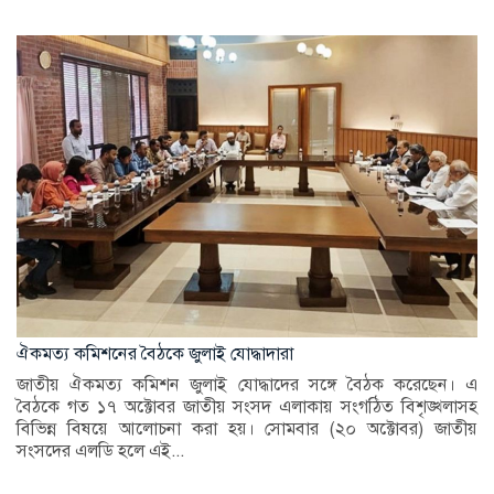
ঐকমত্য কমিশনের বৈঠকে জুলাই যোদ্ধাদারা
জাতীয় ঐকমত্য কমিশন জুলাই যোদ্ধাদের সঙ্গে বৈঠক করেছেন। এ
বৈঠকে গত ১৭ অক্টোবর জাতীয় সংসদ এলাকায় সংগঠিত বিশৃঙ্খলাসহ
বিভিন্ন বিষয়ে আলোচনা করা হয়। সোমবার (২০ অক্টোবর) জাতীয়
সংসদের এলডি হলে এই...