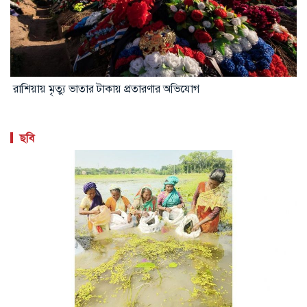
রাশিয়ায় মৃত্যু ভাতার টাকায় প্রতারণার অভিযোগ
ছবি