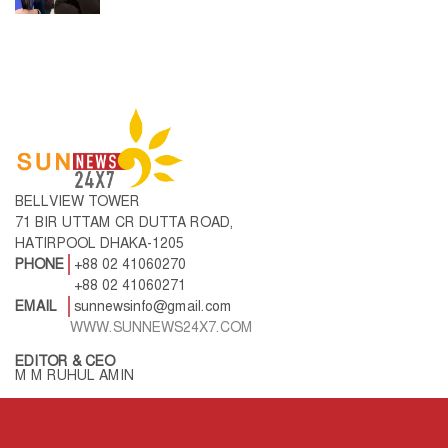
BELLVIEW TOWER
71 BIR UTTAM CR DUTTA ROAD,
HATIRPOOL DHAKA-1205
PHONE
+88 02 41060270
+88 02 41060271
EMAIL
sunnewsinfo@gmail.com
WWW.SUNNEWS24X7.COM
EDITOR & CEO
M M RUHUL AMIN