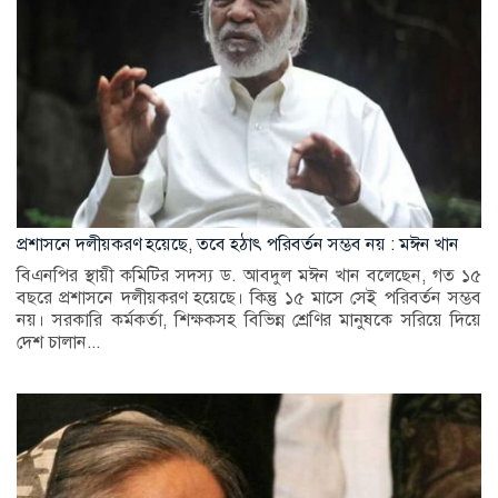
প্রশাসনে দলীয়করণ হয়েছে, তবে হঠাৎ পরিবর্তন সম্ভব নয় : মঈন খান
বিএনপির স্থায়ী কমিটির সদস্য ড. আবদুল মঈন খান বলেছেন, গত ১৫
বছরে প্রশাসনে দলীয়করণ হয়েছে। কিন্তু ১৫ মাসে সেই পরিবর্তন সম্ভব
নয়। সরকারি কর্মকর্তা, শিক্ষকসহ বিভিন্ন শ্রেণির মানুষকে সরিয়ে দিয়ে
দেশ চালান...