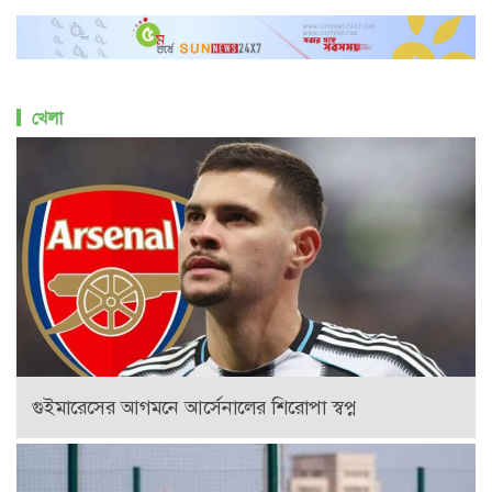
খেলা
গুইমারেসের আগমনে আর্সেনালের শিরোপা স্বপ্ন