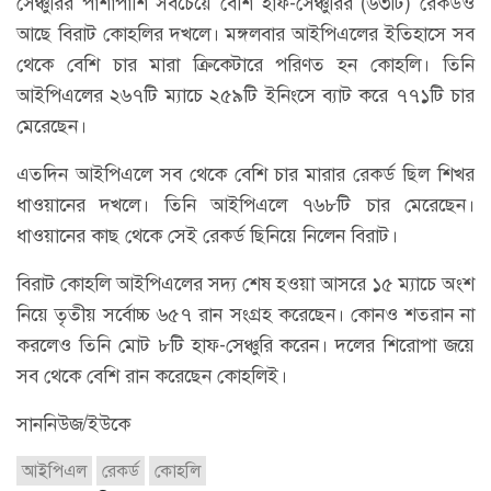
সেঞ্চুরির পাশাপাশি সবচেয়ে বেশি হাফ-সেঞ্চুরির (৬৩টি) রেকর্ডও
আছে বিরাট কোহলির দখলে। মঙ্গলবার আইপিএলের ইতিহাসে সব
থেকে বেশি চার মারা ক্রিকেটারে পরিণত হন কোহলি। তিনি
আইপিএলের ২৬৭টি ম্যাচে ২৫৯টি ইনিংসে ব্যাট করে ৭৭১টি চার
মেরেছেন।
এতদিন আইপিএলে সব থেকে বেশি চার মারার রেকর্ড ছিল শিখর
ধাওয়ানের দখলে। তিনি আইপিএলে ৭৬৮টি চার মেরেছেন।
ধাওয়ানের কাছ থেকে সেই রেকর্ড ছিনিয়ে নিলেন বিরাট।
বিরাট কোহলি আইপিএলের সদ্য শেষ হওয়া আসরে ১৫ ম্যাচে অংশ
নিয়ে তৃতীয় সর্বোচ্চ ৬৫৭ রান সংগ্রহ করেছেন। কোনও শতরান না
করলেও তিনি মোট ৮টি হাফ-সেঞ্চুরি করেন। দলের শিরোপা জয়ে
সব থেকে বেশি রান করেছেন কোহলিই।
সাননিউজ/ইউকে
আইপিএল
রেকর্ড
কোহলি