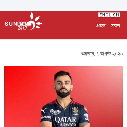
প্রচ্ছদ
সকল
শুক্রবার, ৭ আগস্ট ২০২৬