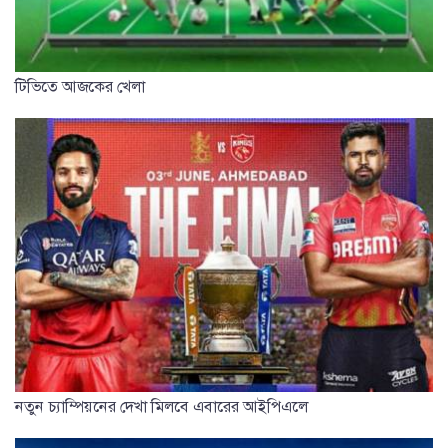
টিভিতে আজকের খেলা
নতুন চ্যাম্পিয়নের দেখা মিলবে এবারের আইপিএলে