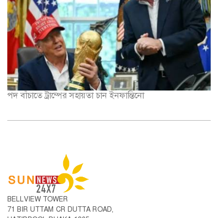
পদ বাঁচাতে ট্রাম্পের সহায়তা চান ইনফান্তিনো
BELLVIEW TOWER
71 BIR UTTAM CR DUTTA ROAD,