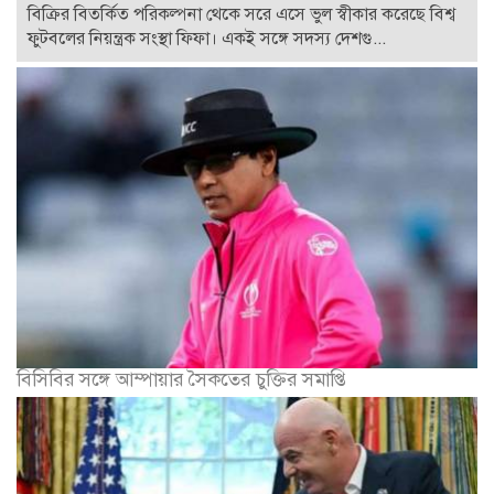
বিক্রির বিতর্কিত পরিকল্পনা থেকে সরে এসে ভুল স্বীকার করেছে বিশ্ব
ফুটবলের নিয়ন্ত্রক সংস্থা ফিফা। একই সঙ্গে সদস্য দেশগু...
বিসিবির সঙ্গে আম্পায়ার সৈকতের চুক্তির সমাপ্তি