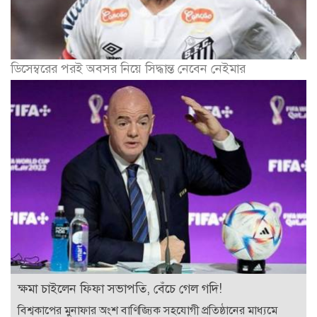
ডিসেম্বরের পরই অবসর নিয়ে সিদ্ধান্ত নেবেন নেইমার
ক্ষমা চাইলেন ফিফা সভাপতি, বেঁচে গেল গদি!
বিশ্বকাপের মুনাফার অংশ বাণিজ্যিক সহযোগী প্রতিষ্ঠানের মাধ্যমে