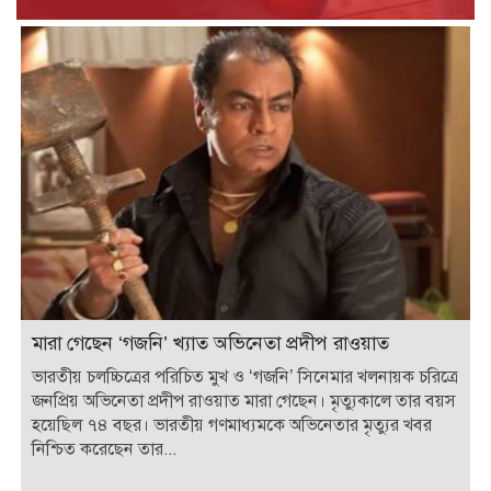
মারা গেছেন ‘গজনি’ খ্যাত অভিনেতা প্রদীপ রাওয়াত
ভারতীয় চলচ্চিত্রের পরিচিত মুখ ও ‘গজনি’ সিনেমার খলনায়ক চরিত্রে
জনপ্রিয় অভিনেতা প্রদীপ রাওয়াত মারা গেছেন। মৃত্যুকালে তার বয়স
হয়েছিল ৭৪ বছর। ভারতীয় গণমাধ্যমকে অভিনেতার মৃত্যুর খবর
নিশ্চিত করেছেন তার...