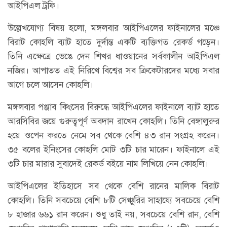
আইপিএল ট্রফি।
উল্লেখযোগ্য বিষয় হলো, মঙ্গলবার আইপিএলের ফাইনালের মঞ্চে
বিরাট কোহলি ব্যাট হাতে দুর্দান্ত একটি ব্যক্তিগত রেকর্ড গড়েন।
তিনি এক্ষেত্রে ভেঙে দেন শিখর ধাওয়ানের সর্বকালীন আইপিএল
নজির। আপাতত এই নিরিখে বিশ্বের সব ক্রিকেটারদের মধ্যে সবার
আগে চলে আসেন কোহলি।
মঙ্গলবার পঞ্জাব কিংসের বিরুদ্ধে আইপিএলের ফাইনালে ব্যাট হাতে
আরসিবির জয়ে গুরুত্বপূর্ণ অবদান রাখেন কোহলি। তিনি বেঙ্গালুরুর
হয়ে ওপেন করতে নেমে সব থেকে বেশি ৪৩ রান সংগ্রহ করেন।
৩৫ বলের ইনিংসের কোহলি মোট ৩টি চার মারেন। ফাইনালে এই
৩টি চার মারার সুবাদেই রেকর্ড বইয়ে নাম লিখিয়ে নেন কোহলি।
আইপিএলের ইতিহাসে সব থেকে বেশি রানের মালিক বিরাট
কোহলি। তিনি সবচেয়ে বেশি ৮টি সেঞ্চুরির সাহায্যে সবচেয়ে বেশি
৮ হাজার ৬৬১ রান করেন। শুধু তাই নয়, সবচেয়ে বেশি রান, বেশি