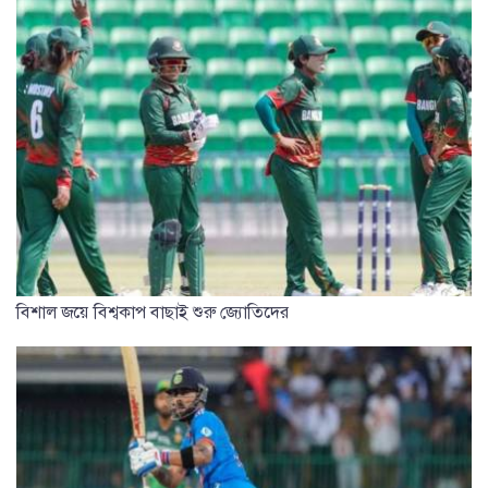
বিশাল জয়ে বিশ্বকাপ বাছাই শুরু জ্যোতিদের