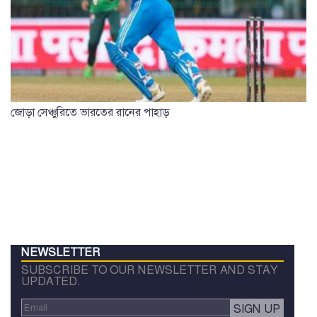
জোড়া সেঞ্চুরিতে ভারতের রানের পাহাড়
NEWSLETTER
SUBSCRIBE TO OUR NEWSLETTER AND STAY
UPDATED.