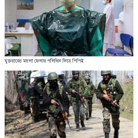
যুক্তরাজ্যে ময়লা ফেলার পলিথিন দিয়ে পিপিই