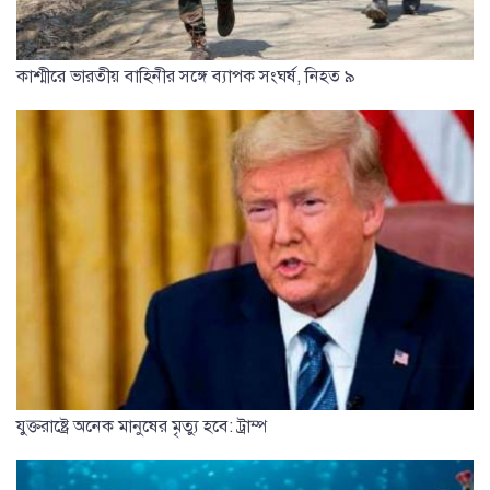
কাশ্মীরে ভারতীয় বাহিনীর সঙ্গে ব্যাপক সংঘর্ষ, নিহত ৯
যুক্তরাষ্ট্রে অনেক মানুষের মৃত্যু হবে: ট্রাম্প