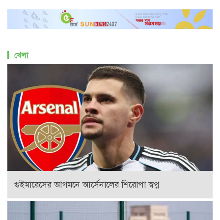
খেলা
গুইমারেসের আগমনে আর্সেনালের শিরোপা স্বপ্ন