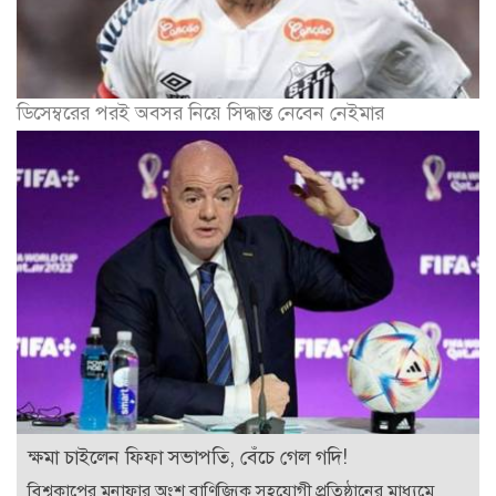
ডিসেম্বরের পরই অবসর নিয়ে সিদ্ধান্ত নেবেন নেইমার
ক্ষমা চাইলেন ফিফা সভাপতি, বেঁচে গেল গদি!
বিশ্বকাপের মুনাফার অংশ বাণিজ্যিক সহযোগী প্রতিষ্ঠানের মাধ্যমে