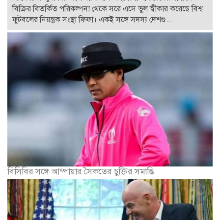
বিক্রির বিতর্কিত পরিকল্পনা থেকে সরে এসে ভুল স্বীকার করেছে বিশ্ব
ফুটবলের নিয়ন্ত্রক সংস্থা ফিফা। একই সঙ্গে সদস্য দেশগু...
বিসিবির সঙ্গে আম্পায়ার সৈকতের চুক্তির সমাপ্তি