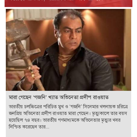
মারা গেছেন ‘গজনি’ খ্যাত অভিনেতা প্রদীপ রাওয়াত
ভারতীয় চলচ্চিত্রের পরিচিত মুখ ও ‘গজনি’ সিনেমার খলনায়ক চরিত্রে
জনপ্রিয় অভিনেতা প্রদীপ রাওয়াত মারা গেছেন। মৃত্যুকালে তার বয়স
হয়েছিল ৭৪ বছর। ভারতীয় গণমাধ্যমকে অভিনেতার মৃত্যুর খবর
নিশ্চিত করেছেন তার...