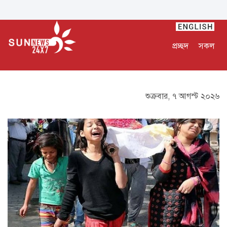
প্রচ্ছদ
সকল
শুক্রবার, ৭ আগস্ট ২০২৬