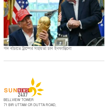
পদ বাঁচাতে ট্রাম্পের সহায়তা চান ইনফান্তিনো
BELLVIEW TOWER
71 BIR UTTAM CR DUTTA ROAD,