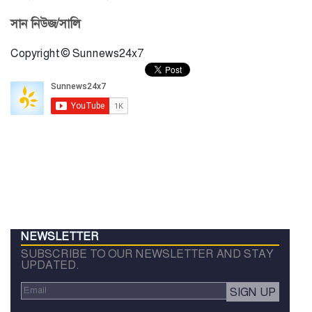
সান নিউজ/সালি
Copyright © Sunnews24x7
NEWSLETTER
SUBSCRIBE TO OUR NEWSLETTER AND STAY
UPDATED.