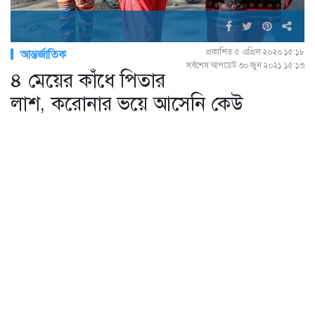
প্রকাশিত ৫ এপ্রিল ২০২০ ১৫:১৮
আন্তর্জাতিক
সর্বশেষ আপডেট ৩০ জুন ২০২১ ১৫:১৩
৪ মেয়ের কাঁধে পিতার
লাশ, করোনার ভয়ে আসেনি কেউ