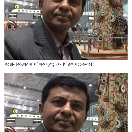
করোনাকালের সামাজিক দূরত্ব ও নাগরিক সচেতনতা !