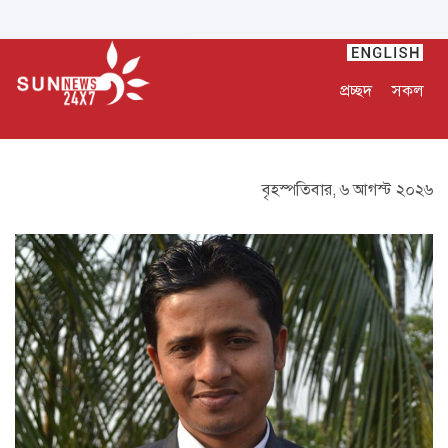
প্রচ্ছদ
সকল
বৃহস্পতিবার, ৬ আগস্ট ২০২৬