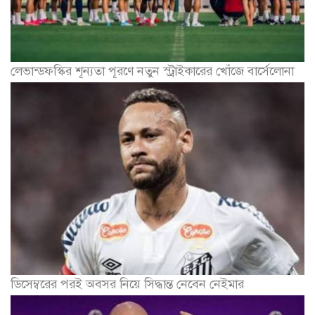
লেভান্ডফস্কির শূন্যতা পূরণে নতুন স্ট্রাইকারের খোঁজে বার্সেলোনা
ডিসেম্বরের পরই অবসর নিয়ে সিদ্ধান্ত নেবেন নেইমার