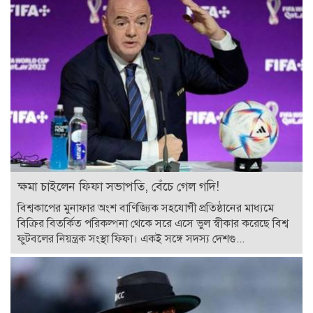
ক্ষমা চাইলেন ফিফা সভাপতি, বেঁচে গেল গদি!
বিশ্বকাপের মুনাফার অংশ বাণিজ্যিক সহযোগী প্রতিষ্ঠানের মাধ্যমে
বিক্রির বিতর্কিত পরিকল্পনা থেকে সরে এসে ভুল স্বীকার করেছে বিশ্ব
ফুটবলের নিয়ন্ত্রক সংস্থা ফিফা। একই সঙ্গে সদস্য দেশগু...