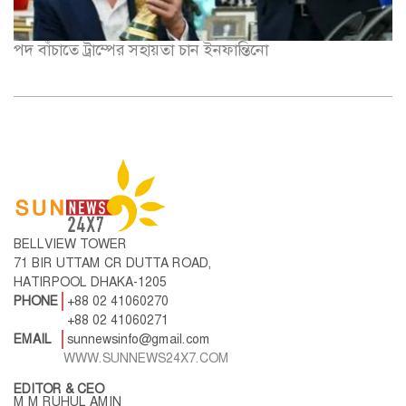
পদ বাঁচাতে ট্রাম্পের সহায়তা চান ইনফান্তিনো
BELLVIEW TOWER
71 BIR UTTAM CR DUTTA ROAD,
HATIRPOOL DHAKA-1205
PHONE
+88 02 41060270
+88 02 41060271
EMAIL
sunnewsinfo@gmail.com
WWW.SUNNEWS24X7.COM
EDITOR & CEO
M M RUHUL AMIN