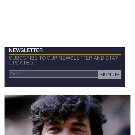
NEWSLETTER
SUBSCRIBE TO OUR NEWSLETTER AND STAY
UPDATED.