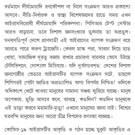
বর্তমানে দীর্ঘমেয়াদি রণকৌশল না নিলে সংক্রমণ আরও প্রকাশ্যে
আসবে। নীতি-নির্ধারক ও স্বাস্থ্য বিশেষজ্ঞদের হাতে সময় এখন
ভাইরাসবিরোধী দীর্ঘমেয়াদি পরিকল্পনা। পিসিআর টেস্ট সেন্টার
আরও বাড়ানো, তবে বিশাল জনসংখ্যার তুলনায় তা অপ্রতুল।
ঘনবসতিপূর্ণ দেশে প্রাণঘাতী এই ভাইরাসের ব্যাপক সংক্রমণ বয়ে
আনতে পারে করুণ ট্র্যাজেডি। কেবল মাস্ক পরা, সাবান দিয়ে হাত
ধোয়া, সামাজিক দূরত্ব বজায় রাখার প্রচারণা বারবার ভেসে উঠছে
টেলিভিশনে, সোশ্যাল মিডিয়ায়। যদি দুর্ভাগ্যবশত: দেশের বিশাল
জনগোষ্ঠীর ভেতরে ভাইরাসটির ব্যাপক সংক্রমণ ঘটে, তাহলে
শিগিগরই গোটা জাতির অপ্রত্যাশিত ভাগ্য বিপর্যয় নিশ্চিত! ওদিকে
অধিকাংশ খেটে খাওয়া মানুষের সামান্য সঞ্চয় ফুরিয়ে যাচ্ছে। মানুষ
অপেক্ষায়, মুক্তি আসবে কবে; ভাবছে, কতদিন? কতদিন মানুষকে
এই তাড়া করবে মহামারি-মৃত্যু! এখনো মানুষের জানা নাই। বিশ্বের
ঘরবন্দি মানুষের জন্য আরো তীব্র বিপদের রণডঙ্কা বাজছে।
কোভিড-১৯ ভাইরাসটির আকৃতি ও গঠন হচ্ছে মুকুট আকৃতির এ