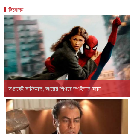
বিনোদন
সপ্তাহেই বাজিমাত, আয়ের শিখরে স্পাইডার-ম্যান