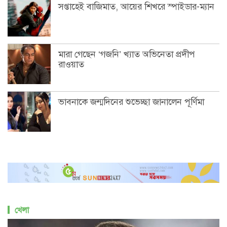
সপ্তাহেই বাজিমাত, আয়ের শিখরে স্পাইডার-ম্যান
মারা গেছেন ‘গজনি’ খ্যাত অভিনেতা প্রদীপ
রাওয়াত
ভাবনাকে জন্মদিনের শুভেচ্ছা জানালেন পূর্ণিমা
খেলা