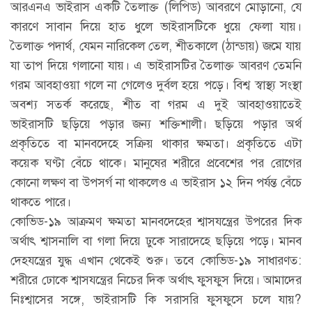
আরএনএ ভাইরাস একটি তৈলাক্ত (লিপিড) আবরণে মোড়ানো, যে
কারণে সাবান দিয়ে হাত ধুলে ভাইরাসটিকে ধুয়ে ফেলা যায়।
তৈলাক্ত পদার্থ, যেমন নারিকেল তেল, শীতকালে (ঠান্ডায়) জমে যায়
যা তাপ দিয়ে গলানো যায়। এ ভাইরাসটির তৈলাক্ত আবরণ তেমনি
গরম আবহাওয়া গলে না গেলেও দুর্বল হয়ে পড়ে। বিশ্ব স্বাস্থ্য সংস্থা
অবশ্য সতর্ক করেছে, শীত বা গরম এ দুই আবহাওয়াতেই
ভাইরাসটি ছড়িয়ে পড়ার জন্য শক্তিশালী। ছড়িয়ে পড়ার অর্থ
প্রকৃতিতে বা মানবদেহে সক্রিয় থাকার ক্ষমতা। প্রকৃতিতে এটা
কয়েক ঘণ্টা বেঁচে থাকে। মানুষের শরীরে প্রবেশের পর রোগের
কোনো লক্ষণ বা উপসর্গ না থাকলেও এ ভাইরাস ১২ দিন পর্যন্ত বেঁচে
থাকতে পারে।
কোভিড-১৯ আক্রমণ ক্ষমতা মানবদেহের শ্বাসযন্ত্রের উপরের দিক
অর্থাৎ শ্বাসনালি বা গলা দিয়ে ঢুকে সারাদেহে ছড়িয়ে পড়ে। মানব
দেহযন্ত্রের যুদ্ধ এখান থেকেই শুরু। তবে কোভিড-১৯ সাধারণত:
শরীরে ঢোকে শ্বাসযন্ত্রের নিচের দিক অর্থাৎ ফুসফুস দিয়ে। আমাদের
নিঃশ্বাসের সঙ্গে, ভাইরাসটি কি সরাসরি ফুসফুসে চলে যায়?