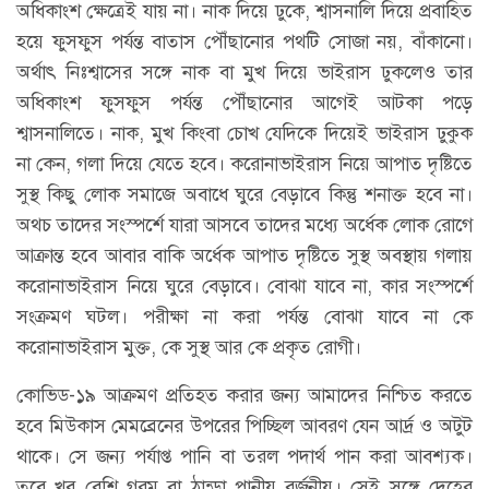
অধিকাংশ ক্ষেত্রেই যায় না। নাক দিয়ে ঢুকে, শ্বাসনালি দিয়ে প্রবাহিত
হয়ে ফুসফুস পর্যন্ত বাতাস পৌঁছানোর পথটি সোজা নয়, বাঁকানো।
অর্থাৎ নিঃশ্বাসের সঙ্গে নাক বা মুখ দিয়ে ভাইরাস ঢুকলেও তার
অধিকাংশ ফুসফুস পর্যন্ত পৌঁছানোর আগেই আটকা পড়ে
শ্বাসনালিতে। নাক, মুখ কিংবা চোখ যেদিকে দিয়েই ভাইরাস ঢুকুক
না কেন, গলা দিয়ে যেতে হবে। করোনাভাইরাস নিয়ে আপাত দৃষ্টিতে
সুস্থ কিছু লোক সমাজে অবাধে ঘুরে বেড়াবে কিন্তু শনাক্ত হবে না।
অথচ তাদের সংস্পর্শে যারা আসবে তাদের মধ্যে অর্ধেক লোক রোগে
আক্রান্ত হবে আবার বাকি অর্ধেক আপাত দৃষ্টিতে সুস্থ অবস্থায় গলায়
করোনাভাইরাস নিয়ে ঘুরে বেড়াবে। বোঝা যাবে না, কার সংস্পর্শে
সংক্রমণ ঘটল। পরীক্ষা না করা পর্যন্ত বোঝা যাবে না কে
করোনাভাইরাস মুক্ত, কে সুস্থ আর কে প্রকৃত রোগী।
কোভিড-১৯ আক্রমণ প্রতিহত করার জন্য আমাদের নিশ্চিত করতে
হবে মিউকাস মেমব্রেনের উপরের পিচ্ছিল আবরণ যেন আর্দ্র ও অটুট
থাকে। সে জন্য পর্যাপ্ত পানি বা তরল পদার্থ পান করা আবশ্যক।
তবে খুব বেশি গরম বা ঠান্ডা পানীয় বর্জনীয়। সেই সঙ্গে দেহের