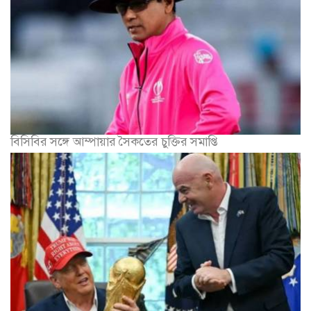
বিসিবির সঙ্গে আম্পায়ার সৈকতের চুক্তির সমাপ্তি