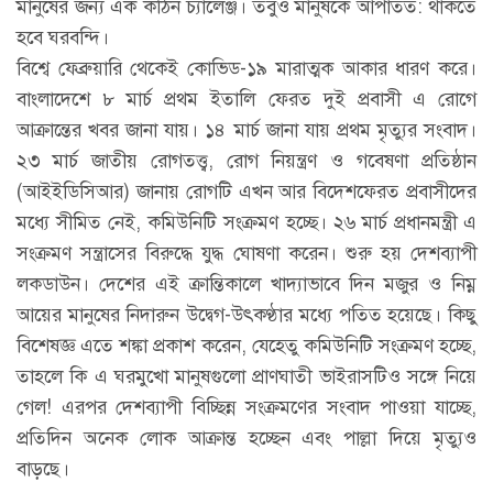
মানুষের জন্য এক কঠিন চ্যালেঞ্জ। তবুও মানুষকে আপাতত: থাকতে
হবে ঘরবন্দি।
বিশ্বে ফেব্রুয়ারি থেকেই কোভিড-১৯ মারাত্মক আকার ধারণ করে।
বাংলাদেশে ৮ মার্চ প্রথম ইতালি ফেরত দুই প্রবাসী এ রোগে
আক্রান্তের খবর জানা যায়। ১৪ মার্চ জানা যায় প্রথম মৃত্যুর সংবাদ।
২৩ মার্চ জাতীয় রোগতত্ত্ব, রোগ নিয়ন্ত্রণ ও গবেষণা প্রতিষ্ঠান
(আইইডিসিআর) জানায় রোগটি এখন আর বিদেশফেরত প্রবাসীদের
মধ্যে সীমিত নেই, কমিউনিটি সংক্রমণ হচ্ছে। ২৬ মার্চ প্রধানমন্ত্রী এ
সংক্রমণ সন্ত্রাসের বিরুদ্ধে যুদ্ধ ঘোষণা করেন। শুরু হয় দেশব্যাপী
লকডাউন। দেশের এই ক্রান্তিকালে খাদ্যাভাবে দিন মজুর ও নিম্ন
আয়ের মানুষের নিদারুন উদ্বেগ-উৎকণ্ঠার মধ্যে পতিত হয়েছে। কিছু
বিশেষজ্ঞ এতে শঙ্কা প্রকাশ করেন, যেহেতু কমিউনিটি সংক্রমণ হচ্ছে,
তাহলে কি এ ঘরমুখো মানুষগুলো প্রাণঘাতী ভাইরাসটিও সঙ্গে নিয়ে
গেল! এরপর দেশব্যাপী বিচ্ছিন্ন সংক্রমণের সংবাদ পাওয়া যাচ্ছে,
প্রতিদিন অনেক লোক আক্রান্ত হচ্ছেন এবং পাল্লা দিয়ে মৃত্যুও
বাড়ছে।