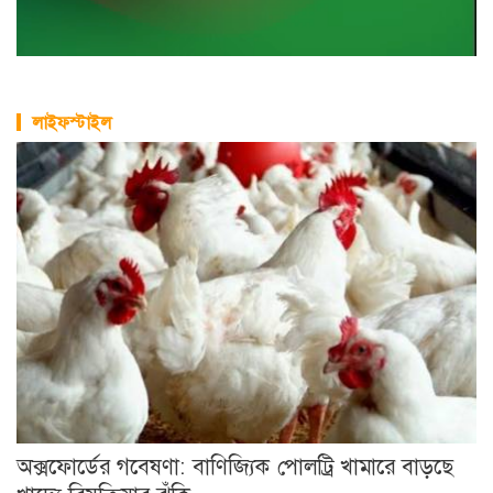
লাইফস্টাইল
অক্সফোর্ডের গবেষণা: বাণিজ্যিক পোলট্রি খামারে বাড়ছে