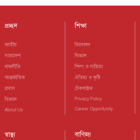
প্রচ্ছদ
শিক্ষা
জাতীয়
বিনোদন
সারাদেশ
বিজ্ঞান
রাজনীতি
শিল্প ও সাহিত্য
আন্তর্জাতিক
ঐতিহ্য ও কৃষ্টি
প্রবাস
টেকলাইফ
বিজ্ঞান
Privacy Policy
Career Opportunity
About Us
স্বাস্থ্য
বাণিজ্য