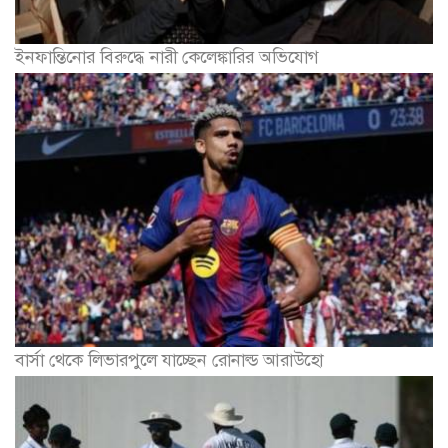
ইনফান্তিনোর বিরুদ্ধে নারী কেলেঙ্কারির অভিযোগ
বার্সা থেকে লিভারপুলে যাচ্ছেন রোনাল্ড আরাউহো