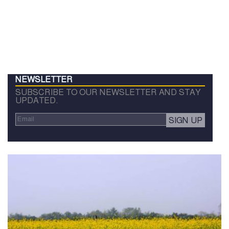
NEWSLETTER
SUBSCRIBE TO OUR NEWSLETTER AND STAY
UPDATED.