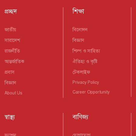
প্রচ্ছদ
শিক্ষা
জাতীয়
বিনোদন
সারাদেশ
বিজ্ঞান
রাজনীতি
শিল্প ও সাহিত্য
আন্তর্জাতিক
ঐতিহ্য ও কৃষ্টি
প্রবাস
টেকলাইফ
বিজ্ঞান
Privacy Policy
Career Opportunity
About Us
স্বাস্থ্য
বাণিজ্য
ফ্যাশন
যোগাযোগ