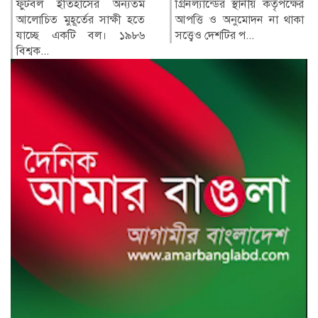
গ্রিনল্যান্ডের স্থানীয় কর্তৃপক্ষের
রাশিয়া ও ইউক্রেনের মধ্যে
আপত্তি ও অনুমোদন না থাকা
শনিবার রাতভর পাল্টাপাল্টি
সত্ত্বেও দেশটির প...
হামলায় অন্তত তিনজন নিহত
ও...