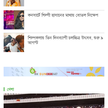
কনসার্টে শিল্পী হাসানের মাথায় বোতল নিক্ষেপ
শিল্পকলায় তিন দিনব্যাপী চলচ্চিত্র উৎসব, শুরু ৯
আগস্ট
খেলা