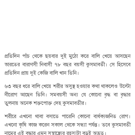
প্রতিদিন পাঁচ থেকে ছয়বার দুই মুঠো করে বালি খেয়ে আসছেন
ভারতের বারাণসী নিবাসী ৭৮ বছর বয়সী কুসমাবতী। সে হিসেবে
প্রতিদিন প্রায় দুই কেজি বালি খান তিনি।
৬৩ বছর ধরে বালি খেয়ে শরীর অসুস্থ হওয়ার কথা থাকলেও উল্টো
নীরোগ আছেন তিনি। সমবয়সী অন্য যে কোনো বৃদ্ধ বা বৃদ্ধার
তুলনায় অনেক শক্তপোক্ত দেহ কুসমাবতীর।
শরীরে এখনো থাবা বসাতে পারেনি কোনো বার্ধক্যজনিত রোগ।
এখনো কৃষি কাজ করেন সকাল থেকে সন্ধ্যা পর্যন্ত। তবে কুসমাবতী
নামের এই বৃদ্ধার এমন সুস্বাস্থ্যের রহস্যটা বড়ই অদ্ভুত।