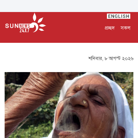
প্রচ্ছদ
সকল
শনিবার, ৮ আগস্ট ২০২৬