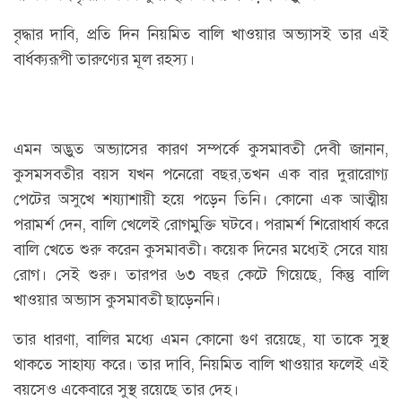
বৃদ্ধার দাবি, প্রতি দিন নিয়মিত বালি খাওয়ার অভ্যাসই তার এই
বার্ধক্যরূপী তারুণ্যের মূল রহস্য।
এমন অদ্ভুত অভ্যাসের কারণ সম্পর্কে কুসমাবতী দেবী জানান,
কুসমসবতীর বয়স যখন পনেরো বছর,তখন এক বার দুরারোগ্য
পেটের অসুখে শয্যাশায়ী হয়ে পড়েন তিনি। কোনো এক আত্মীয়
পরামর্শ দেন, বালি খেলেই রোগমুক্তি ঘটবে। পরামর্শ শিরোধার্য করে
বালি খেতে শুরু করেন কুসমাবতী। কয়েক দিনের মধ্যেই সেরে যায়
রোগ। সেই শুরু। তারপর ৬৩ বছর কেটে গিয়েছে, কিন্তু বালি
খাওয়ার অভ্যাস কুসমাবতী ছাড়েননি।
তার ধারণা, বালির মধ্যে এমন কোনো গুণ রয়েছে, যা তাকে সুস্থ
থাকতে সাহায্য করে। তার দাবি, নিয়মিত বালি খাওয়ার ফলেই এই
বয়সেও একেবারে সুস্থ রয়েছে তার দেহ।