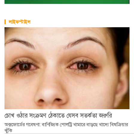
লাইফস্টাইল
চোখ ওঠার সংক্রমণ ঠেকাতে যেসব সতর্কতা জরুরি
অক্সফোর্ডের গবেষণা: বাণিজ্যিক পোলট্রি খামারে বাড়ছে খাদ্যে বিষক্রিয়ার
ঝুঁকি