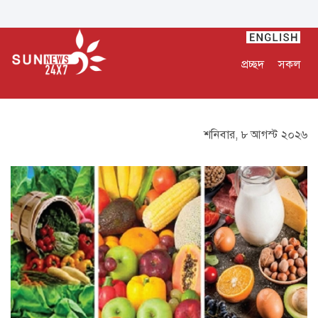
প্রচ্ছদ
সকল
শনিবার, ৮ আগস্ট ২০২৬