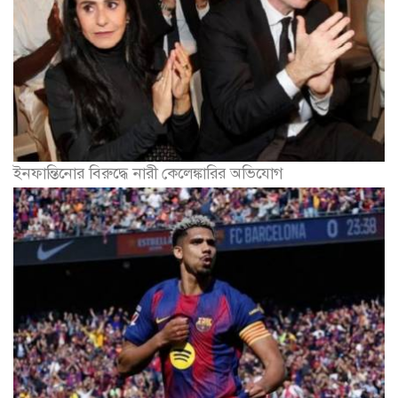
ইনফান্তিনোর বিরুদ্ধে নারী কেলেঙ্কারির অভিযোগ