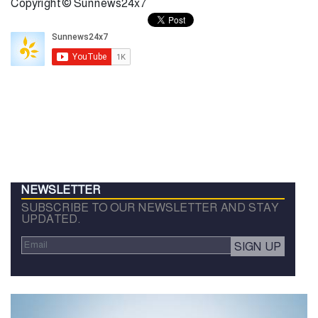
Copyright © Sunnews24x7
NEWSLETTER
SUBSCRIBE TO OUR NEWSLETTER AND STAY
UPDATED.