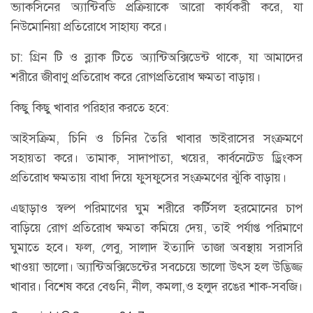
ভ্যাকসিনের অ্যান্টিবডি প্রক্রিয়াকে আরো কার্যকরী করে, যা
নিউমোনিয়া প্রতিরোধে সাহায্য করে।
চা: গ্রিন টি ও ব্ল্যাক টিতে অ্যান্টিঅক্সিডেন্ট থাকে, যা আমাদের
শরীরে জীবাণু প্রতিরোধ করে রোগপ্রতিরোধ ক্ষমতা বাড়ায়।
কিছু কিছু খাবার পরিহার করতে হবে:
আইসক্রিম, চিনি ও চিনির তৈরি খাবার ভাইরাসের সংক্রমণে
সহায়তা করে। তামাক, সাদাপাতা, খয়ের, কার্বনেটেড ড্রিংকস
প্রতিরোধ ক্ষমতায় বাধা দিয়ে ফুসফুসের সংক্রমণের ঝুঁকি বাড়ায়।
এছাড়াও স্বল্প পরিমাণের ঘুম শরীরে কর্টিসল হরমোনের চাপ
বাড়িয়ে রোগ প্রতিরোধ ক্ষমতা কমিয়ে দেয়, তাই পর্যাপ্ত পরিমাণে
ঘুমাতে হবে। ফল, লেবু, সালাদ ইত্যাদি তাজা অবস্থায় সরাসরি
খাওয়া ভালো। অ্যান্টিঅক্সিডেন্টের সবচেয়ে ভালো উৎস হল উদ্ভিজ্জ
খাবার। বিশেষ করে বেগুনি, নীল, কমলা,ও হলুদ রঙের শাক-সবজি।