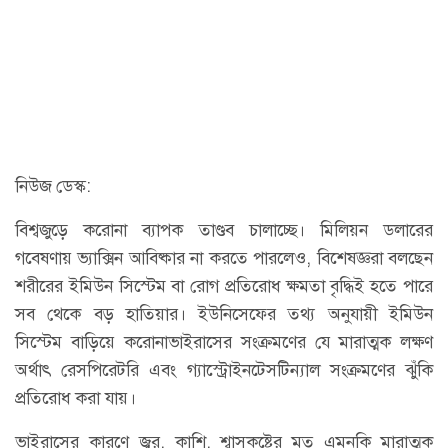
নিউজ ডেস্ক:
বিশ্বজুড়ে করোনা ব্যাপক তাণ্ডব চালাচ্ছে। মিলিয়ন ডলারের
গবেষণায় ভ্যাক্সিন আবিষ্কার না করতে পারলেও, বিশেষজ্ঞরা বলছেন
শরীরের ইমিউন সিস্টেম বা রোগ প্রতিরোধ ক্ষমতা বৃদ্ধিই হতে পারে
সব থেকে বড় হাতিয়ার। ইউনিসেফের তথ্য অনুযায়ী ইমিউন
সিস্টেম বাড়িয়ে করোনাভাইরাসের সংক্রমণের যে মারাত্মক লক্ষণ
অর্থাৎ রেসপিরেটরি এবং গ্যাস্ট্রোইনটেসটিন্যাল সংক্রমণের ঝুঁকি
প্রতিরোধ করা যায়।
ভাইরাসের কারণে জ্বর, কাশি, শ্বাসকষ্টের মত এমনকি মারাত্মক