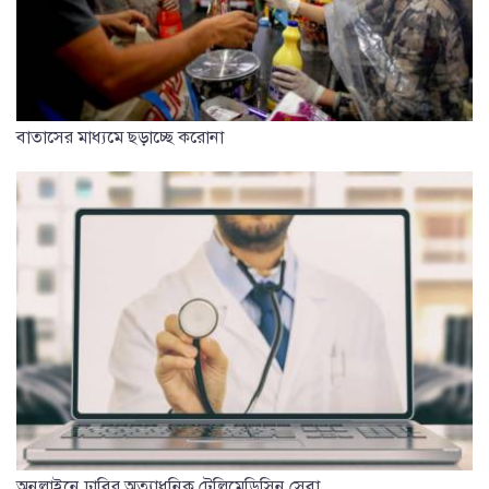
বাতাসের মাধ্যমে ছড়াচ্ছে করোনা
অনলাইনে ঢাবির অত্যাধুনিক টেলিমেডিসিন সেবা