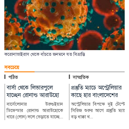
করোনাভাইরাস থেকে বাঁচতে জনমনে যত বিভ্রান্তি
সবচেয়ে
পঠিত
সাম্প্রতিক
প্রস্তুতি ম্যাচে অস্ট্রেলিয়ার
মুক্তিযুদ্ধ ছিল জনতার যুদ্ধ,
কাছে হার বাংলাদেশের
কোনো দলের নয়: রাষ্ট্রপতি
অস্ট্রেলিয়ার বিপক্ষে দুই টেস্টের
রাষ্ট্রপতি হাফিজ উদ্দিন আহমদ
সিরিজ শুরুর আগে প্রস্তুতি ম্যাচে
বলেছেন, ১৯৭১ সালের মহান
বড় ধাক্কা খ...
মুক্তিযুদ্ধ ছিল জনতার যু...