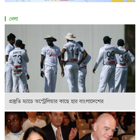
খেলা
প্রস্তুতি ম্যাচে অস্ট্রেলিয়ার কাছে হার বাংলাদেশের