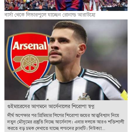
বার্সা থেকে লিভারপুলে যাচ্ছেন রোনাল্ড আরাউহো
গুইমারেসের আগমনে আর্সেনালের শিরোপা স্বপ্ন
দীর্ঘ অপেক্ষার পর প্রিমিয়ার লিগের শিরোপা জয়ের আত্মবিশ্বাস নিয়ে
নতুন মৌসুমের প্রস্তুতি নিচ্ছে আর্সেনাল। এবার দলকে আরও শক্তিশালী
করতে বড় চমক দেখাতে যাচ্ছে লন্ডনের ক্লাবটি। নিউক্যা...