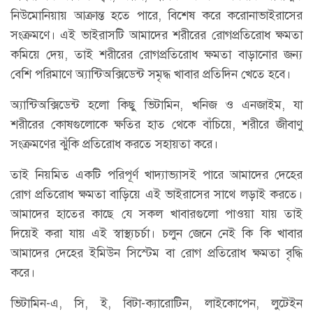
নিউমোনিয়ায় আক্রান্ত হতে পারে, বিশেষ করে করোনাভাইরাসের
সংক্রমণে। এই ভাইরাসটি আমাদের শরীরের রোগপ্রতিরোধ ক্ষমতা
কমিয়ে দেয়, তাই শরীরের রোগপ্রতিরোধ ক্ষমতা বাড়ানোর জন্য
বেশি পরিমাণে অ্যান্টিঅক্সিডেন্ট সমৃদ্ধ খাবার প্রতিদিন খেতে হবে।
অ্যান্টিঅক্সিডেন্ট হলো কিছু ভিটামিন, খনিজ ও এনজাইম, যা
শরীরের কোষগুলোকে ক্ষতির হাত থেকে বাঁচিয়ে, শরীরে জীবাণু
সংক্রমণের ঝুঁকি প্রতিরোধ করতে সহায়তা করে।
তাই নিয়মিত একটি পরিপূর্ণ খাদ্যাভ্যাসই পারে আমাদের দেহের
রোগ প্রতিরোধ ক্ষমতা বাড়িয়ে এই ভাইরাসের সাথে লড়াই করতে।
আমাদের হাতের কাছে যে সকল খাবারগুলো পাওয়া যায় তাই
দিয়েই করা যায় এই স্বাস্থ্যচর্চা। চলুন জেনে নেই কি কি খাবার
আমাদের দেহের ইমিউন সিস্টেম বা রোগ প্রতিরোধ ক্ষমতা বৃদ্ধি
করে।
ভিটামিন-এ, সি, ই, বিটা-ক্যারোটিন, লাইকোপেন, লুটেইন