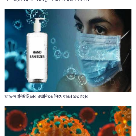
মাস্ক-স্যানিটাইজার রপ্তানিতে নিষেধাজ্ঞা প্রত্যাহার