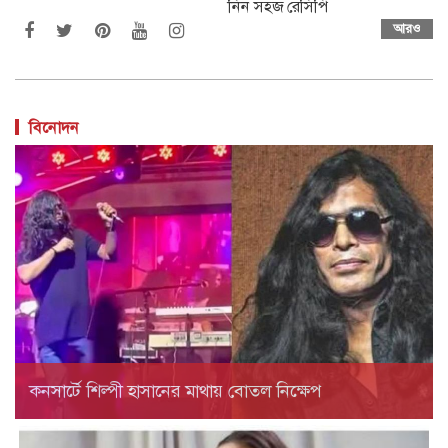
নিন সহজ রেসিপি
আরও
বিনোদন
কনসার্টে শিল্পী হাসানের মাথায় বোতল নিক্ষেপ