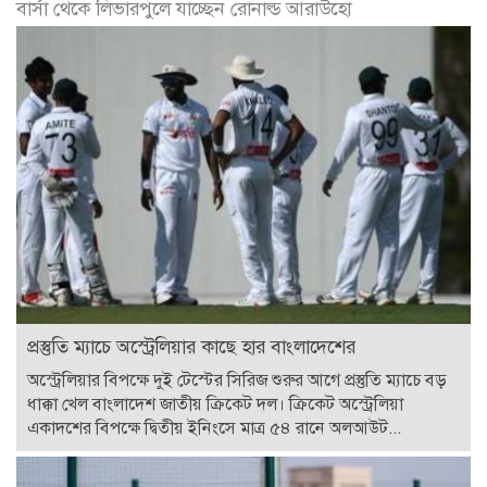
বার্সা থেকে লিভারপুলে যাচ্ছেন রোনাল্ড আরাউহো
প্রস্তুতি ম্যাচে অস্ট্রেলিয়ার কাছে হার বাংলাদেশের
অস্ট্রেলিয়ার বিপক্ষে দুই টেস্টের সিরিজ শুরুর আগে প্রস্তুতি ম্যাচে বড়
ধাক্কা খেল বাংলাদেশ জাতীয় ক্রিকেট দল। ক্রিকেট অস্ট্রেলিয়া
একাদশের বিপক্ষে দ্বিতীয় ইনিংসে মাত্র ৫৪ রানে অলআউট...