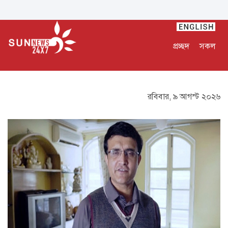
প্রচ্ছদ
সকল
রবিবার, ৯ আগস্ট ২০২৬