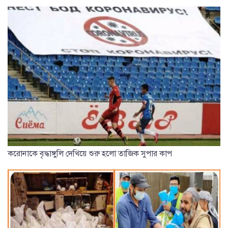
করোনাকে বৃদ্ধাঙ্গুলি দেখিয়ে শুরু হলো তাজিক সুপার কাপ