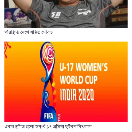
পরিস্থিতি দেখে শঙ্কিত সৌরভ
এবার স্থগিত হলো অনূর্ধ্ব ১৭ প্রমিলা ফুটবল বিশ্বকাপ