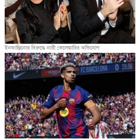
ইনফান্তিনোর বিরুদ্ধে নারী কেলেঙ্কারির অভিযোগ