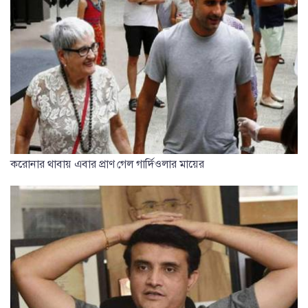
করোনার থাবায় এবার প্রাণ গেল গার্দিওলার মায়ের