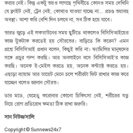
করার নেই। কিন্তু একটু ভয়ও লাগছে পৃথিবীতে কোনও সময় দেখিনি
যে ফ্লাইট নেই, ট্রেন নেই, কোথাও যাওয়া যাচ্ছে না... প্রচণ্ড ভয়াবহ
অবস্থা। আশা করি বেশি দিন চলবে না, সব ঠিক হয়ে যাবে।
ভারত জুড়ে এই লকডাউনের সময় ছুটিতে থাকলেও বিসিসিআইয়ের
কাজ টুকটাক করতেই হয় সৌরভের। বাড়িতে কি করেন? এমন
প্রশ্নে বিসিসিআই প্রধান বলেন, কিছুই করি না। ফ্যামিলির মানুষদের
সঙ্গে প্রচুর গল্প করছি। আর অনলাইনে বসে বিসিসিআই’র কাজ
করছি। অনেক ই-মেইল করতে হয়, অনেক কন্ট্যাক্ট করতে হয়।
এছাড়া ব্যায়াম আর ডায়েট মেনে চলে শরীরটা ফিট রাখার কাজ করে
যাচ্ছেন বলেও জানান সৌরভ।
তার মতে, যেহেতু করোনার কোনো চিকিৎসা নেই, শরীরের যত্ন
নিয়ে রোগ প্রতিরোধ ক্ষমতা ঠিক রাখা জরুরি।
সান নিউজ/সালি
Copyright © Sunnews24x7