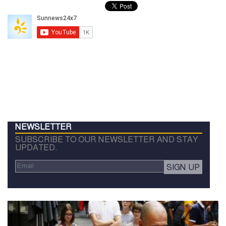
NEWSLETTER
SUBSCRIBE TO OUR NEWSLETTER AND STAY
UPDATED.