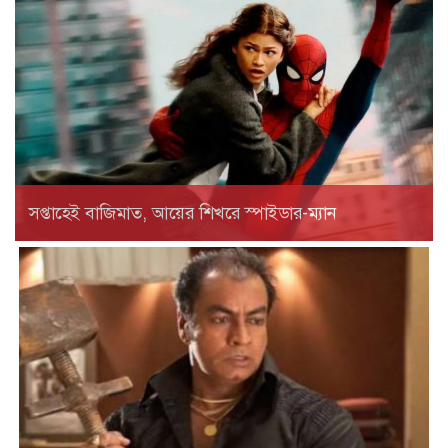
সপ্তাহেই বাজিমাত, আয়ের শিখরে স্পাইডার-ম্যান