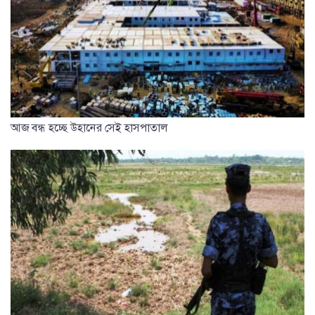
আজ বন্ধ হচ্ছে উহানের সেই হাসপাতাল