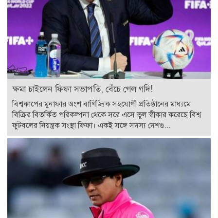
ক্ষমা চাইলেন ফিফা সভাপতি, বেঁচে গেল গদি!
বিশ্বকাপের মুনাফার অংশ বাণিজ্যিক সহযোগী প্রতিষ্ঠানের মাধ্যমে
বিক্রির বিতর্কিত পরিকল্পনা থেকে সরে এসে ভুল স্বীকার করেছে বিশ্ব
ফুটবলের নিয়ন্ত্রক সংস্থা ফিফা। একই সঙ্গে সদস্য দেশগু...