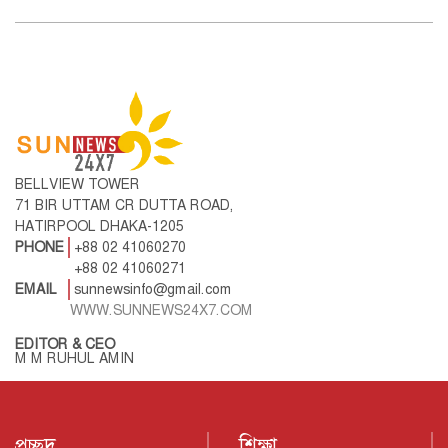
BELLVIEW TOWER
71 BIR UTTAM CR DUTTA ROAD,
HATIRPOOL DHAKA-1205
PHONE
+88 02 41060270
+88 02 41060271
EMAIL
sunnewsinfo@gmail.com
WWW.SUNNEWS24X7.COM
EDITOR & CEO
M M RUHUL AMIN
প্রচ্ছদ
শিক্ষা