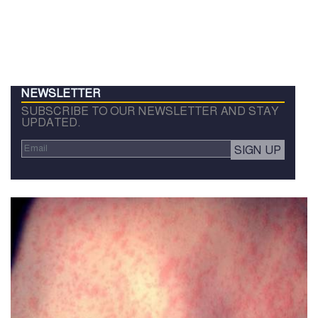
NEWSLETTER
SUBSCRIBE TO OUR NEWSLETTER AND STAY
UPDATED.