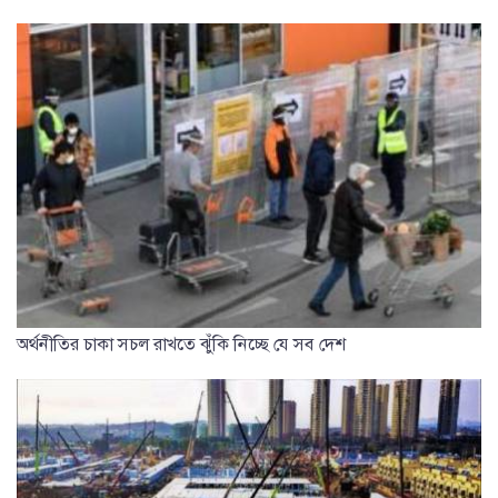
অর্থনীতির চাকা সচল রাখতে ঝুঁকি নিচ্ছে যে সব দেশ