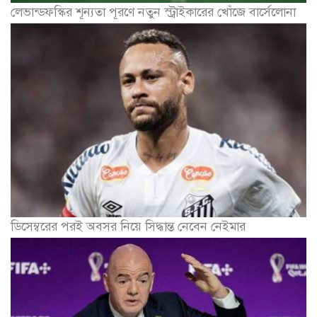
লেভান্ডফস্কির শূন্যতা পূরণে নতুন স্ট্রাইকারের খোঁজে বার্সেলোনা
ডিসেম্বরের পরই অবসর নিয়ে সিদ্ধান্ত নেবেন নেইমার