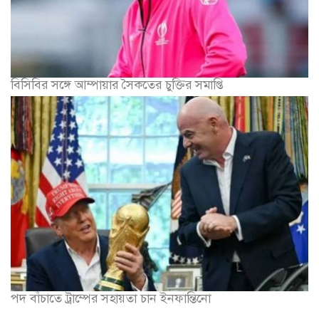
বিসিবির সঙ্গে আম্পায়ার সৈকতের চুক্তির সমাপ্তি
পদ বাঁচাতে ট্রাম্পের সহায়তা চান ইনফান্তিনো