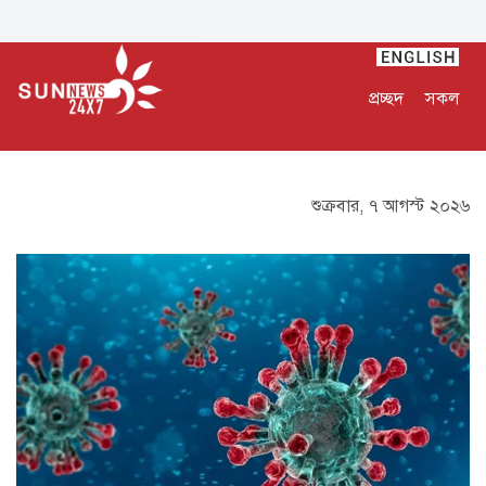
প্রচ্ছদ
সকল
শুক্রবার, ৭ আগস্ট ২০২৬