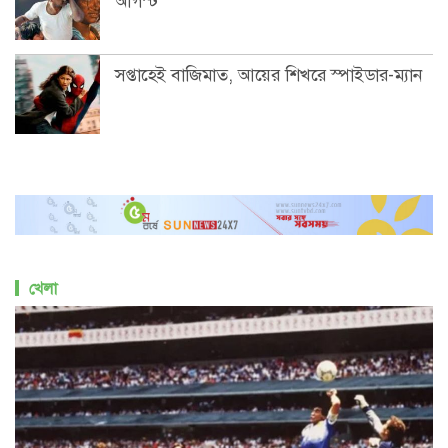
আগস্ট
সপ্তাহেই বাজিমাত, আয়ের শিখরে স্পাইডার-ম্যান
খেলা