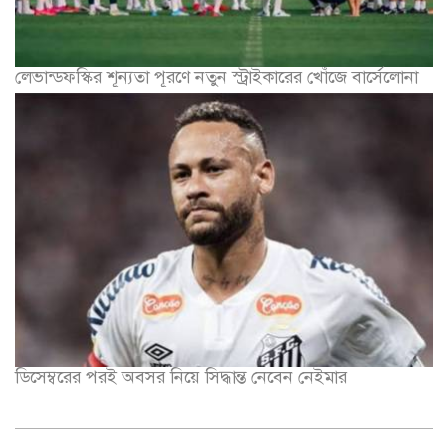
লেভান্ডফস্কির শূন্যতা পূরণে নতুন স্ট্রাইকারের খোঁজে বার্সেলোনা
ডিসেম্বরের পরই অবসর নিয়ে সিদ্ধান্ত নেবেন নেইমার