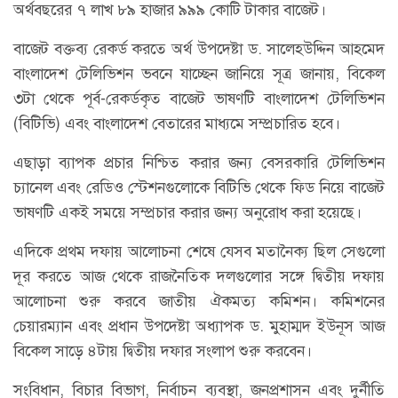
অর্থবছরের ৭ লাখ ৮৯ হাজার ৯৯৯ কোটি টাকার বাজেট।
বাজেট বক্তব্য রেকর্ড করতে অর্থ উপদেষ্টা ড. সালেহউদ্দিন আহমেদ
বাংলাদেশ টেলিভিশন ভবনে যাচ্ছেন জানিয়ে সূত্র জানায়, বিকেল
৩টা থেকে পূর্ব-রেকর্ডকৃত বাজেট ভাষণটি বাংলাদেশ টেলিভিশন
(বিটিভি) এবং বাংলাদেশ বেতারের মাধ্যমে সম্প্রচারিত হবে।
এছাড়া ব্যাপক প্রচার নিশ্চিত করার জন্য বেসরকারি টেলিভিশন
চ্যানেল এবং রেডিও স্টেশনগুলোকে বিটিভি থেকে ফিড নিয়ে বাজেট
ভাষণটি একই সময়ে সম্প্রচার করার জন্য অনুরোধ করা হয়েছে।
এদিকে প্রথম দফায় আলোচনা শেষে যেসব মতানৈক্য ছিল সেগুলো
দূর করতে আজ থেকে রাজনৈতিক দলগুলোর সঙ্গে দ্বিতীয় দফায়
আলোচনা শুরু করবে জাতীয় ঐকমত্য কমিশন। কমিশনের
চেয়ারম্যান এবং প্রধান উপদেষ্টা অধ্যাপক ড. মুহাম্মদ ইউনূস আজ
বিকেল সাড়ে ৪টায় দ্বিতীয় দফার সংলাপ শুরু করবেন।
সংবিধান, বিচার বিভাগ, নির্বাচন ব্যবস্থা, জনপ্রশাসন এবং দুর্নীতি