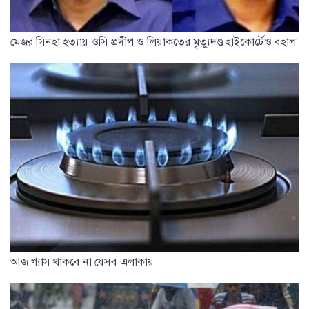
মেজর সিনহা হত্যায় ওসি প্রদীপ ও লিয়াকতের মৃত্যুদণ্ড হাইকোর্টেও বহাল
আজ গ্যাস থাকবে না যেসব এলাকায়