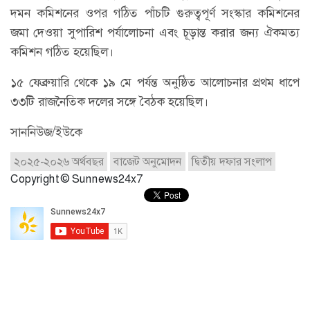
দমন কমিশনের ওপর গঠিত পাঁচটি গুরুত্বপূর্ণ সংস্কার কমিশনের
জমা দেওয়া সুপারিশ পর্যালোচনা এবং চূড়ান্ত করার জন্য ঐকমত্য
কমিশন গঠিত হয়েছিল।
১৫ ফেব্রুয়ারি থেকে ১৯ মে পর্যন্ত অনুষ্ঠিত আলোচনার প্রথম ধাপে
৩৩টি রাজনৈতিক দলের সঙ্গে বৈঠক হয়েছিল।
সাননিউজ/ইউকে
২০২৫-২০২৬ অর্থবছর
বাজেট অনুমোদন
দ্বিতীয় দফার সংলাপ
Copyright © Sunnews24x7