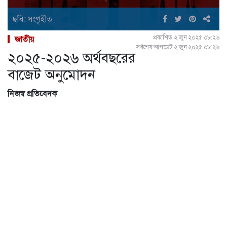
ছবি: সংগৃহীত
প্রকাশিত ২ জুন ২০২৫ ০৮:২৬
জাতীয়
সর্বশেষ আপডেট ২ জুন ২০২৫ ০৮:২৬
২০২৫-২০২৬ অর্থবছরের
বাজেট অনুমোদন
নিজস্ব প্রতিবেদক