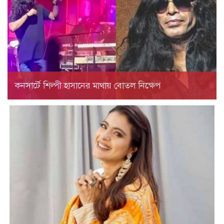
কনসার্টে শিল্পী হাসানের মাথায় বোতল নিক্ষেপ