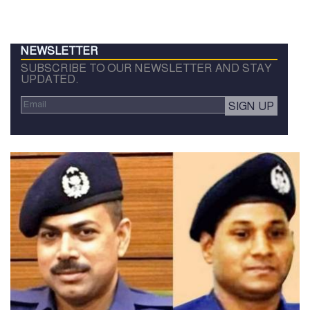
NEWSLETTER
SUBSCRIBE TO OUR NEWSLETTER AND STAY
UPDATED.