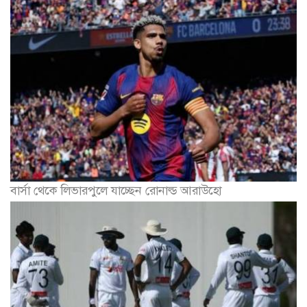
বার্সা থেকে লিভারপুলে যাচ্ছেন রোনাল্ড আরাউহো