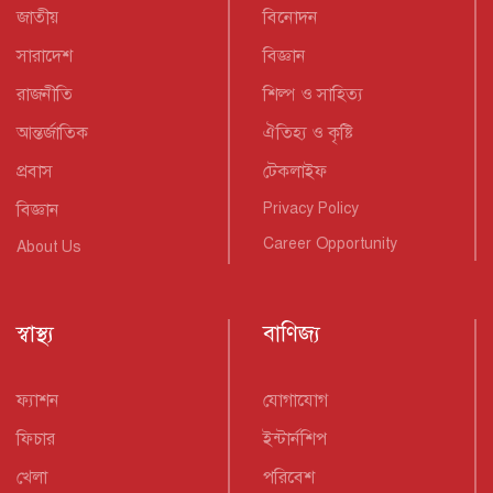
জাতীয়
বিনোদন
সারাদেশ
বিজ্ঞান
রাজনীতি
শিল্প ও সাহিত্য
আন্তর্জাতিক
ঐতিহ্য ও কৃষ্টি
প্রবাস
টেকলাইফ
বিজ্ঞান
Privacy Policy
Career Opportunity
About Us
স্বাস্থ্য
বাণিজ্য
ফ্যাশন
যোগাযোগ
ফিচার
ইন্টার্নশিপ
খেলা
পরিবেশ