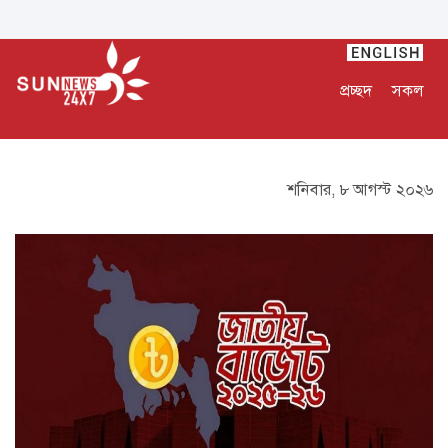
প্রচ্ছদ
সকল
শনিবার, ৮ আগস্ট ২০২৬