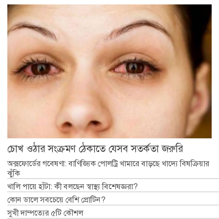
চোখ ওঠার সংক্রমণ ঠেকাতে যেসব সতর্কতা জরুরি
অক্সফোর্ডের গবেষণা: বাণিজ্যিক পোলট্রি খামারে বাড়ছে খাদ্যে বিষক্রিয়ার
ঝুঁকি
খালি পায়ে হাঁটা: কী বলছেন স্বাস্থ্য বিশেষজ্ঞরা?
কোন ডালে সবচেয়ে বেশি প্রোটিন?
সুখী দাম্পত্যের ৫টি কৌশল