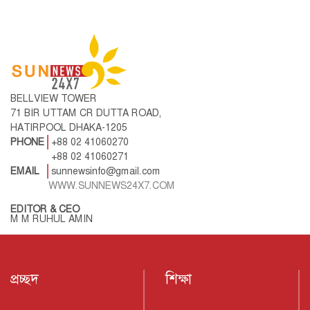
BELLVIEW TOWER
71 BIR UTTAM CR DUTTA ROAD,
HATIRPOOL DHAKA-1205
PHONE
+88 02 41060270
+88 02 41060271
EMAIL
sunnewsinfo@gmail.com
WWW.SUNNEWS24X7.COM
EDITOR & CEO
M M RUHUL AMIN
প্রচ্ছদ
শিক্ষা