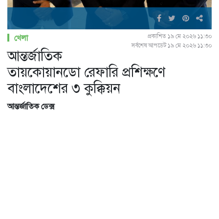
প্রকাশিত ১৯ মে ২০২৬ ১১:৩০
খেলা
সর্বশেষ আপডেট ১৯ মে ২০২৬ ১১:৩০
আন্তর্জাতিক
তায়কোয়ানডো রেফারি প্রশিক্ষণে
বাংলাদেশের ৩ কুক্কিয়ন
আন্তর্জাতিক ডেক্স