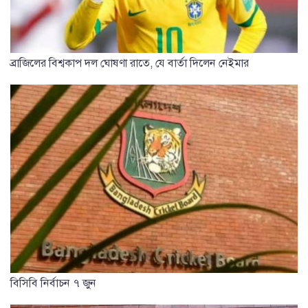
ব্রাজিলের বিশ্বকাপ দল ঘোষণা রাতে, যে বার্তা দিলেন নেইমার
বিসিবি নির্বাচন ৭ জুন