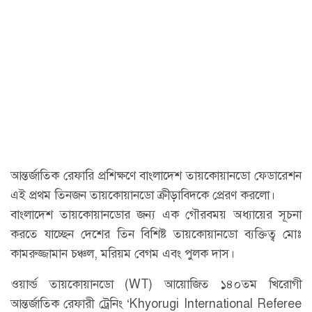
আন্তর্জাতিক রেফারি প্রশিক্ষণে বাংলাদেশ তায়কোয়ানডো ফেডারেশন
এই প্রথম তিনজন তায়কোয়ানডো ক্রীড়াবিদকে প্রেরণ করলো।
বাংলাদেশ তায়কোয়ানডোর জন্য এক গৌরবময় অধ্যায়ের সূচনা
করতে যাচ্ছেন দেশের তিন বিশিষ্ট তায়কোয়ানডো ব্যক্তিত্ব মোঃ
কামরুজ্জামান চঞ্চল, মরিয়ম বেগম এবং পুলক দাস।
ওয়ার্ল্ড তায়কোয়ানডো (WT) আয়োজিত ১৪০তম খিরোগী
আন্তর্জাতিক রেফারী ট্রেনিং ‘Khyorugi International Referee