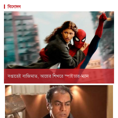
বিনোদন
সপ্তাহেই বাজিমাত, আয়ের শিখরে স্পাইডার-ম্যান