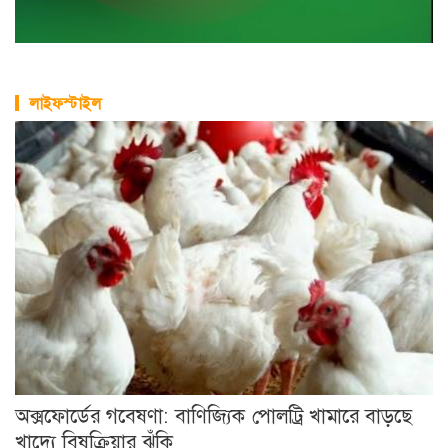
লাইফস্টাইল
অক্সফোর্ডের গবেষণা: বাণিজ্যিক পোলট্রি খামারে বাড়ছে
খাদ্যে বিষক্রিয়ার ঝুঁকি