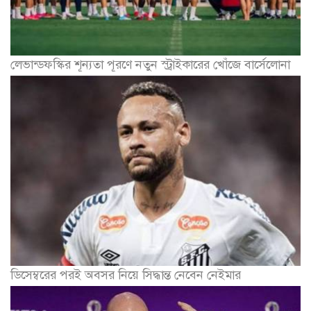
লেভান্ডফস্কির শূন্যতা পূরণে নতুন স্ট্রাইকারের খোঁজে বার্সেলোনা
ডিসেম্বরের পরই অবসর নিয়ে সিদ্ধান্ত নেবেন নেইমার