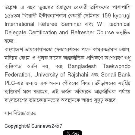
উল্লেখ্য এ বছর তুরস্কের ইস্তাম্বুলে রেফারী প্রশিক্ষণের পাশাপাশি
১৫৯তম খিরোগী ইন্টারন্যাশনাল রেফারী সেমিনার 159 kyorugi
International Referee Seminar এবং WT technical
Delegate Certification and Refresher Course অনুষ্ঠিত
হচ্ছে।
বাংলাদেশ তায়কোয়ানডো ফেডারেশনের পক্ষে কামরুজ্জামান চঞ্চল,
মরিয়ম বেগম ও পুলক দাসের আন্তর্জাতিক প্রশিক্ষণে অংশগ্রহণ শুধু
ব্যক্তিগত অর্জন নয়, বরং Bangladesh Taekwondo
Federation, University of Rajshahi এবং Sonali Bank
PLC-এর জন্যও এক অনন্য গৌরবের বিষয়। ক্রীড়াঙ্গনের সংশ্লিষ্ট
ব্যক্তিবর্গ মনে করছেন, এই অর্জন ভবিষ্যতে আন্তর্জাতিক পর্যায়ে
বাংলাদেশের তায়কোয়ানডোর অবস্থানকে আরও সুদৃঢ় করবে।
সান নিউজ/আরএ
Copyright © Sunnews24x7