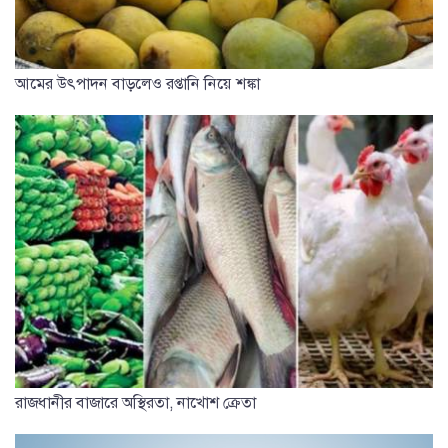
আমের উৎপাদন বাড়লেও রপ্তানি নিয়ে শঙ্কা
রাজধানীর বাজারে অস্থিরতা, নাখোশ ক্রেতা