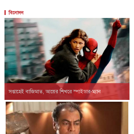
সপ্তাহেই বাজিমাত, আয়ের শিখরে স্পাইডার-ম্যান
মারা গেছেন ‘গজনি’ খ্যাত অভিনেতা প্রদীপ রাওয়াত
ভারতীয় চলচ্চিত্রের পরিচিত মুখ ও ‘গজনি’ সিনেমার খলনায়ক চরিত্রে
জনপ্রিয় অভিনেতা প্রদীপ রাওয়াত মারা গেছেন। মৃত্যুকালে তার বয়স