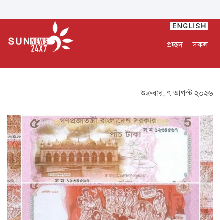
প্রচ্ছদ
সকল
শুক্রবার, ৭ আগস্ট ২০২৬