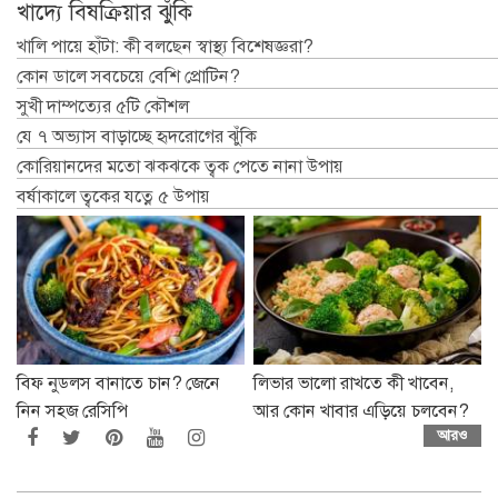
বিফ নুডলস বানাতে চান? জেনে
লিভার ভালো রাখতে কী খাবেন,
নিন সহজ রেসিপি
আর কোন খাবার এড়িয়ে চলবেন?
আরও
বিনোদন