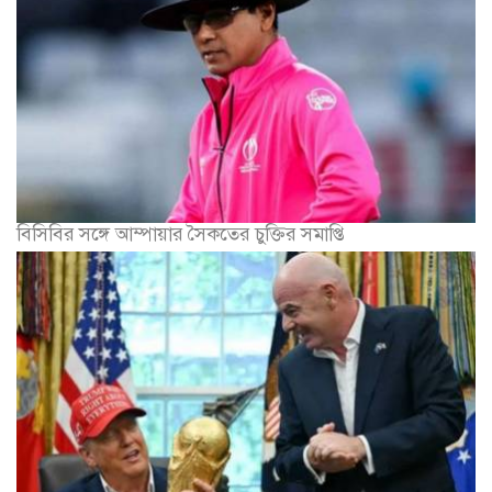
পদ বাঁচাতে ট্রাম্পের সহায়তা চান ইনফান্তিনো