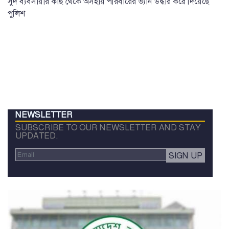
সুদ ব্যবসায়ীর কাছ থেকে অসহায় পরিবারের ভ্যান উদ্ধার করে দিয়েছে
পুলিশ
NEWSLETTER
SUBSCRIBE TO OUR NEWSLETTER AND STAY
UPDATED.