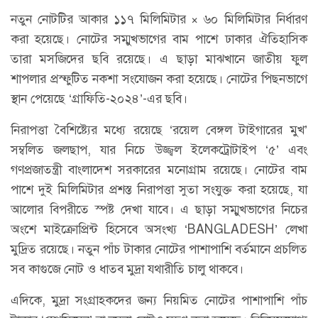
নতুন নোটটির আকার ১১৭ মিলিমিটার × ৬০ মিলিমিটার নির্ধারণ
করা হয়েছে। নোটের সম্মুখভাগের বাম পাশে ঢাকার ঐতিহাসিক
তারা মসজিদের ছবি রয়েছে। এ ছাড়া মাঝখানে জাতীয় ফুল
শাপলার প্রস্ফুটিত নকশা সংযোজন করা হয়েছে। নোটের পিছনভাগে
স্থান পেয়েছে ‘গ্রাফিতি-২০২৪’-এর ছবি।
নিরাপত্তা বৈশিষ্ট্যের মধ্যে রয়েছে ‘রয়েল বেঙ্গল টাইগারের মুখ’
সম্বলিত জলছাপ, যার নিচে উজ্জ্বল ইলেকট্রোটাইপ ‘৫’ এবং
গণপ্রজাতন্ত্রী বাংলাদেশ সরকারের মনোগ্রাম রয়েছে। নোটের বাম
পাশে দুই মিলিমিটার প্রশস্ত নিরাপত্তা সুতা সংযুক্ত করা হয়েছে, যা
আলোর বিপরীতে স্পষ্ট দেখা যাবে। এ ছাড়া সম্মুখভাগের নিচের
অংশে মাইক্রোপ্রিন্ট হিসেবে অসংখ্য ‘BANGLADESH’ লেখা
মুদ্রিত রয়েছে। নতুন পাঁচ টাকার নোটের পাশাপাশি বর্তমানে প্রচলিত
সব কাগুজে নোট ও ধাতব মুদ্রা যথারীতি চালু থাকবে।
এদিকে, মুদ্রা সংগ্রাহকদের জন্য নিয়মিত নোটের পাশাপাশি পাঁচ