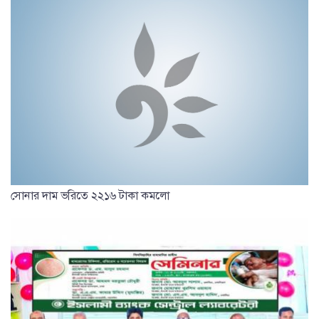
সোনার দাম ভরিতে ২২১৬ টাকা কমলো
ইসলামী ব্যাংক সেন্ট্রাল ল্যাবরেটরির উদ্যোগে সেমিনার অনুষ্ঠিত
সবচেয়ে
পঠিত
সাম্প্রতিক