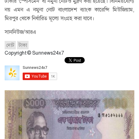
টাকার ‘স্পেসিমেন’ বা নমুনা নোটও মুদ্রণ করা হয়েছে। বিনিময়যোগ্য
নয় এমন এ নমুনা নোট বাংলাদেশ ব্যাংক কারেন্সি মিউজিয়াম,
মিরপুর থেকে নির্ধারিত মূল্যে সংগ্রহ করা যাবে।
সাননিউজ/আরএ
নোট
টাকা
Copyright © Sunnews24x7