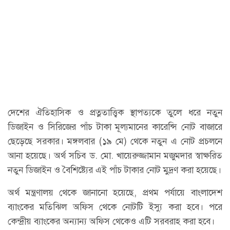
দেশের ঐতিহাসিক ও প্রত্নতাত্ত্বিক স্থাপত্যকে তুলে ধরে নতুন
ডিজাইন ও সিরিজের পাঁচ টাকা মূল্যমানের কারেন্সি নোট বাজারে
ছেড়েছে সরকার। মঙ্গলবার (১৯ মে) থেকে নতুন এ নোট প্রচলনে
আনা হয়েছে। অর্থ সচিব ড. মো. খায়েরুজ্জামান মজুমদার স্বাক্ষরিত
নতুন ডিজাইন ও বৈশিষ্ট্যের এই পাঁচ টাকার নোট মুদ্রণ করা হয়েছে।
অর্থ মন্ত্রণালয় থেকে জানানো হয়েছে, প্রথম পর্যায়ে বাংলাদেশ
ব্যাংকের মতিঝিল অফিস থেকে নোটটি ইস্যু করা হবে। পরে
কেন্দ্রীয় ব্যাংকের অন্যান্য অফিস থেকেও এটি সরবরাহ করা হবে।