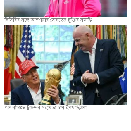
বিসিবির সঙ্গে আম্পায়ার সৈকতের চুক্তির সমাপ্তি
পদ বাঁচাতে ট্রাম্পের সহায়তা চান ইনফান্তিনো