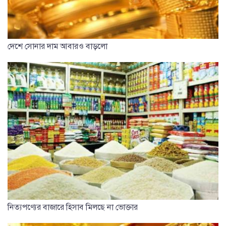
দেশে সোনার দাম আবারও বাড়লো
নিত্যপণ্যের বাজারে হিসাব মিলছে না ভোক্তার