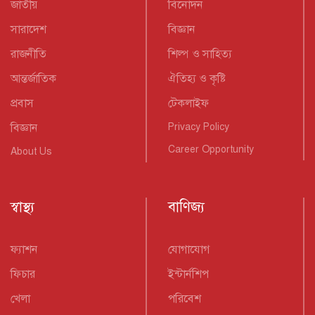
জাতীয়
বিনোদন
সারাদেশ
বিজ্ঞান
রাজনীতি
শিল্প ও সাহিত্য
আন্তর্জাতিক
ঐতিহ্য ও কৃষ্টি
প্রবাস
টেকলাইফ
বিজ্ঞান
Privacy Policy
Career Opportunity
About Us
স্বাস্থ্য
বাণিজ্য
ফ্যাশন
যোগাযোগ
ফিচার
ইন্টার্নশিপ
খেলা
পরিবেশ