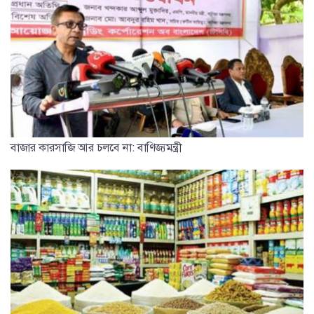
বাজার কারসাজি আর চলবে না: বাণিজ্যমন্ত্রী