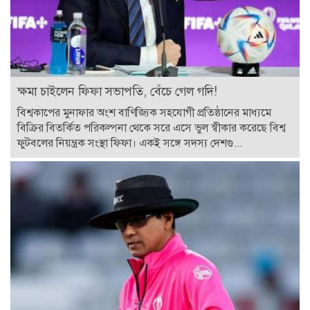
ক্ষমা চাইলেন ফিফা সভাপতি, বেঁচে গেল গদি!
বিশ্বকাপের মুনাফার অংশ বাণিজ্যিক সহযোগী প্রতিষ্ঠানের মাধ্যমে
বিক্রির বিতর্কিত পরিকল্পনা থেকে সরে এসে ভুল স্বীকার করেছে বিশ্ব
ফুটবলের নিয়ন্ত্রক সংস্থা ফিফা। একই সঙ্গে সদস্য দেশগু...