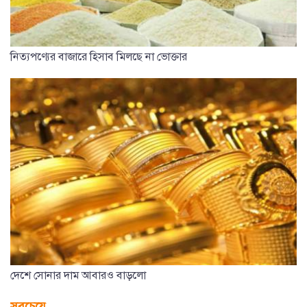
নিত্যপণ্যের বাজারে হিসাব মিলছে না ভোক্তার
দেশে সোনার দাম আবারও বাড়লো
সবচেয়ে