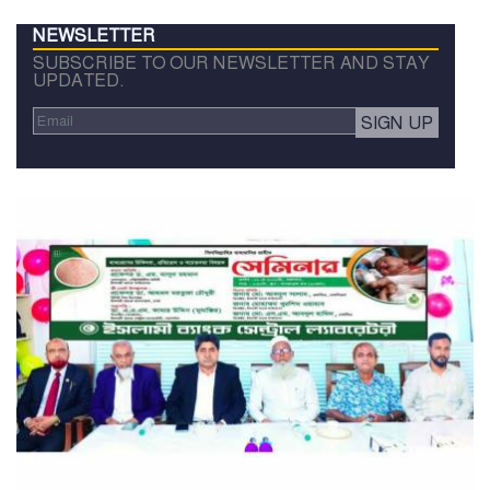
NEWSLETTER
SUBSCRIBE TO OUR NEWSLETTER AND STAY
UPDATED.