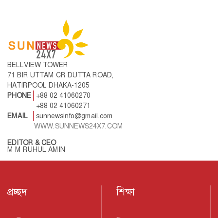
BELLVIEW TOWER
71 BIR UTTAM CR DUTTA ROAD,
HATIRPOOL DHAKA-1205
PHONE
+88 02 41060270
+88 02 41060271
EMAIL
sunnewsinfo@gmail.com
WWW.SUNNEWS24X7.COM
EDITOR & CEO
M M RUHUL AMIN
প্রচ্ছদ
শিক্ষা