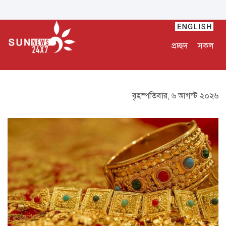
প্রচ্ছদ
সকল
বৃহস্পতিবার, ৬ আগস্ট ২০২৬