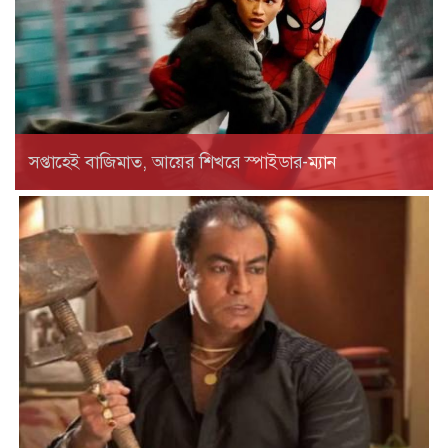
সপ্তাহেই বাজিমাত, আয়ের শিখরে স্পাইডার-ম্যান