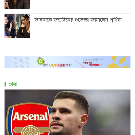
ভাবনাকে জন্মদিনের শুভেচ্ছা জানালেন পূর্ণিমা
খেলা