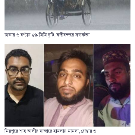
ঢাকায় ৬ ঘণ্টায় ৫৯ মিমি বৃষ্টি, নদীবন্দরে সতর্কতা
মিরপুরে শাহ আলীর মাজারে হামলায় মামলা, গ্রেপ্তার ৩