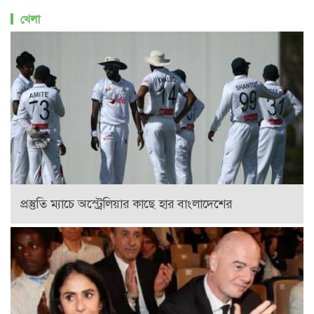
খেলা
প্রস্তুতি ম্যাচে অস্ট্রেলিয়ার কাছে হার বাংলাদেশের