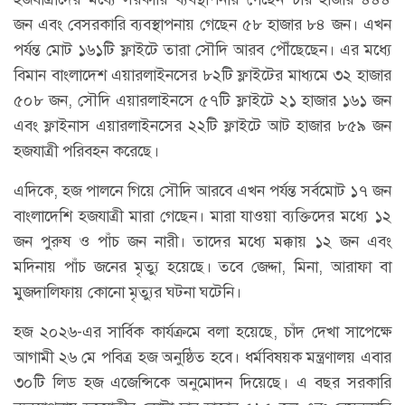
জন এবং বেসরকারি ব্যবস্থাপনায় গেছেন ৫৮ হাজার ৮৪ জন। এখন
পর্যন্ত মোট ১৬১টি ফ্লাইটে তারা সৌদি আরব পৌঁছেছেন। এর মধ্যে
বিমান বাংলাদেশ এয়ারলাইনসের ৮২টি ফ্লাইটের মাধ্যমে ৩২ হাজার
৫০৮ জন, সৌদি এয়ারলাইনসে ৫৭টি ফ্লাইটে ২১ হাজার ১৬১ জন
এবং ফ্লাইনাস এয়ারলাইনসের ২২টি ফ্লাইটে আট হাজার ৮৫৯ জন
হজযাত্রী পরিবহন করেছে।
এদিকে, হজ পালনে গিয়ে সৌদি আরবে এখন পর্যন্ত সর্বমোট ১৭ জন
বাংলাদেশি হজযাত্রী মারা গেছেন। মারা যাওয়া ব্যক্তিদের মধ্যে ১২
জন পুরুষ ও পাঁচ জন নারী। তাদের মধ্যে মক্কায় ১২ জন এবং
মদিনায় পাঁচ জনের মৃত্যু হয়েছে। তবে জেদ্দা, মিনা, আরাফা বা
মুজদালিফায় কোনো মৃত্যুর ঘটনা ঘটেনি।
হজ ২০২৬-এর সার্বিক কার্যক্রমে বলা হয়েছে, চাঁদ দেখা সাপেক্ষে
আগামী ২৬ মে পবিত্র হজ অনুষ্ঠিত হবে। ধর্মবিষয়ক মন্ত্রণালয় এবার
৩০টি লিড হজ এজেন্সিকে অনুমোদন দিয়েছে। এ বছর সরকারি