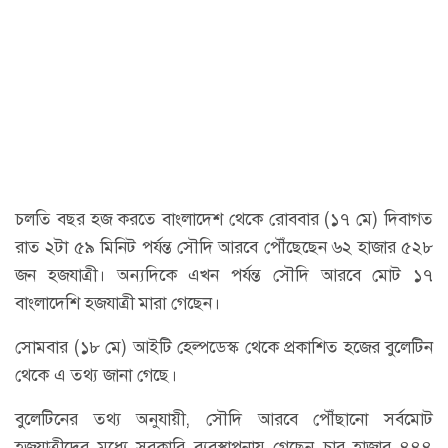
চলতি বছর হজ করতে বাংলাদেশ থেকে রোববার (১৭ মে) দিবাগত
রাত ২টা ৫৯ মিনিট পর্যন্ত সৌদি আরবে পৌঁছেছেন ৬২ হাজার ৫২৮
জন হজযাত্রী। অন্যদিকে এখন পর্যন্ত সৌদি আরবে মোট ১৭
বাংলাদেশি হজযাত্রী মারা গেছেন।
সোমবার (১৮ মে) আইটি হেল্পডেস্ক থেকে প্রকাশিত হজের বুলেটিন
থেকে এ তথ্য জানা গেছে।
বুলেটিনের তথ্য অনুযায়ী, সৌদি আরবে পৌঁছানো সর্বমোট
হজযাত্রীদের মধ্যে সরকারি ব্যবস্থাপনায় গেছেন চার হাজার ৪৪৪