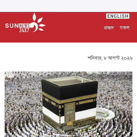
প্রচ্ছদ
সকল
শনিবার, ৮ আগস্ট ২০২৬