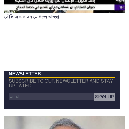
সৌদি আরবে ২৭ মে ঈদুল আজহা
NEWSLETTER
SUBSCRIBE TO OUR NEWSLETTER AND STAY
UPDATED.