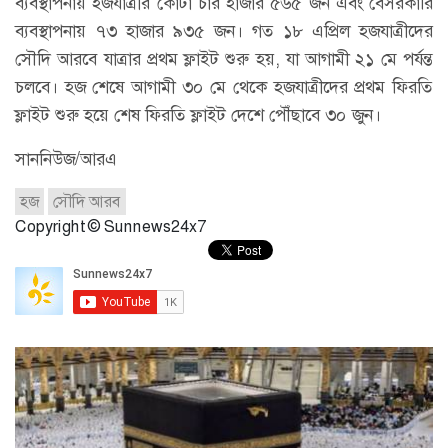
ব্যবস্থাপনায় হজযাত্রীর কোটা চার হাজার ৫৬৫ জন এবং বেসরকারি
ব্যবস্থাপনায় ৭৩ হাজার ৯৩৫ জন। গত ১৮ এপ্রিল হজযাত্রীদের
সৌদি আরবে যাত্রার প্রথম ফ্লাইট শুরু হয়, যা আগামী ২১ মে পর্যন্ত
চলবে। হজ শেষে আগামী ৩০ মে থেকে হজযাত্রীদের প্রথম ফিরতি
ফ্লাইট শুরু হয়ে শেষ ফিরতি ফ্লাইট দেশে পৌঁছাবে ৩০ জুন।
সাননিউজ/আরএ
হজ
সৌদি আরব
Copyright © Sunnews24x7