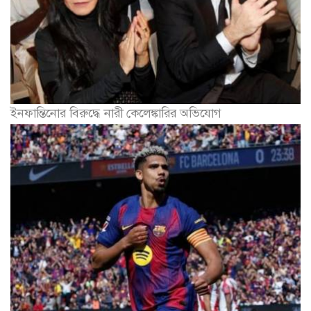
ইনফান্তিনোর বিরুদ্ধে নারী কেলেঙ্কারির অভিযোগ