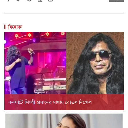
বিনোদন
কনসার্টে শিল্পী হাসানের মাথায় বোতল নিক্ষেপ