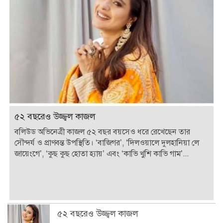
৫২ বছরেও উজ্জ্বল কাজল
বলিউড অভিনেত্রী কাজল ৫২ বছর বয়সেও ধরে রেখেছেন তার
সৌন্দর্য ও প্রাণবন্ত উপস্থিতি। ‘বাজিগর’, ‘দিলওয়ালে দুলহানিয়া লে
জায়েংগে’, ‘কুছ কুছ হোতা হ্যায়’ এবং ‘কাভি খুশি কাভি গাম’...
৫২ বছরেও উজ্জ্বল কাজল