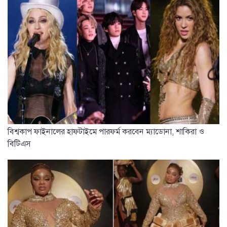
বিশ্বকাপ ফাইনালের হাফটাইমে পারফর্ম করবেন ম্যাডোনা, শাকিরা ও
বিটিএস