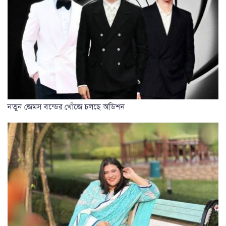
নতুন জেমস বন্ডের খোঁজে চলছে অডিশন