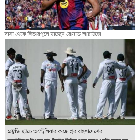
বার্সা থেকে লিভারপুলে যাচ্ছেন রোনাল্ড আরাউহো
প্রস্তুতি ম্যাচে অস্ট্রেলিয়ার কাছে হার বাংলাদেশের