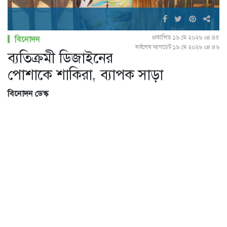
প্রকাশিত ১৯ মে ২০২৬ ০৪:৪৫
বিনোদন
সর্বশেষ আপডেট ১৯ মে ২০২৬ ০৪:৪৬
ব্যতিক্রমী ডিজাইনের
পোশাকে শাকিরা, ব্যাপক সাড়া
বিনোদন ডেস্ক