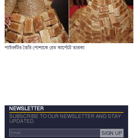
পাউরুটির তৈরি পোশাকে রেড কার্পেটে তারকা
NEWSLETTER
SUBSCRIBE TO OUR NEWSLETTER AND STAY
UPDATED.