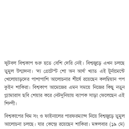
ফুটবল বিশ্বকাপ শুরু হতে বেশি দেরি নেই। বিশ্বজুড়ে এখন চলছে
তুমুল উন্মাদনা। ‘দ্য গ্রেটেস্ট শো অন আর্থ’ খ্যাত এই টুর্নামেন্টে
খেলোয়াড়দের পাশাপাশি আলোচনার শীর্ষে রয়েছেন কলম্বিয়ান পপ
কুইন শাকিরা। বিশ্বকাপ আমেজের এমন সময়ে নিজের কিছু নতুন
গ্ল্যামারাস ছবি শেয়ার করে নেটদুনিয়ায় ব্যাপক সাড়া ফেলেছেন এই
শিল্পী।
বিশ্বকাপের থিম সং ও ফাইনালের পারফরম্যান্স নিয়ে বিশ্বজুড়ে তুমুল
আলোচনা চলছে। যার কেন্দ্রে রয়েছেন শাকিরা। মঙ্গলবার (১৯ মে)