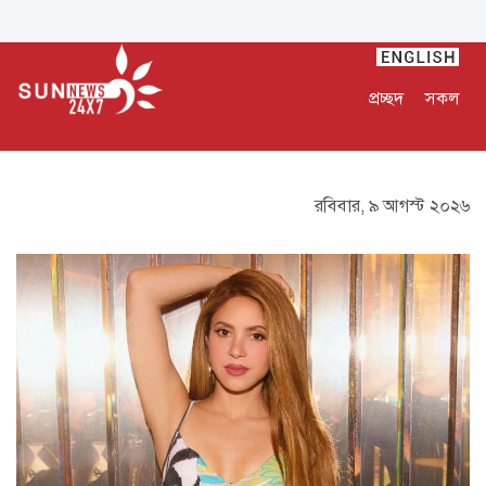
প্রচ্ছদ
সকল
রবিবার, ৯ আগস্ট ২০২৬