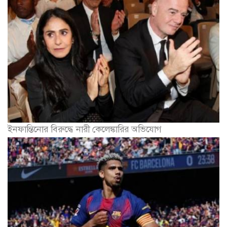
ইনফান্তিনোর বিরুদ্ধে নারী কেলেঙ্কারির অভিযোগ