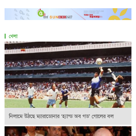
খেলা
নিলামে উঠছে ম্যারাডোনার ‘হ্যান্ড অব গড’ গোলের বল