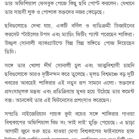
তার অফিশিয়াল ফেসবুক পেজে কিছু ছবি পোস্ট করলেন। যেখানে
তার সাহসী লুক ও পোশাক ভক্তদের নজর কেড়েছে।
ছবিগুলোতে দেখা যায়, একটি বর্ণিল ও ব্যতিক্রমী ডিজাইনের
করসেট স্টাইলের টপস এবং ম্যাচিং ফিটিং প্যান্ট পরেছেন শাকিরা।
উজ্জ্বল সোনালী ব্যাকগ্রাউন্ডে ভিন্ন ভিন্ন ভঙ্গিতে পোজ দিয়েছেন
তিনি।
সঙ্গে তার খোলা দীর্ঘ সোনালী চুল এবং আত্মবিশ্বাসী চাহনি
ছবিগুলোকে আরও দৃষ্টিনন্দন করে তুলেছে। মূলত বিশ্বমঞ্চে বড় দুটি
খবরের আবহেই শাকিরার এই নতুন রূপ সামনে এলো। ভক্তদের
প্রসংসামূলক মন্তব্য এবং প্রতিক্রিয়ায় মুখর হয়ে উঠেছে তার কমেন্ট
বক্স। অনেকেই তার এই ফিটনেসের প্রশংসাও করেছেন।
সম্প্রতি নাইজেরিয়ান গায়ক বুর্না বয়ের সঙ্গে শাকিরার গাওয়া
বিশ্বকাপের অফিশিয়াল থিম সং ‘দাই দাই’ মুক্তি পেয়েছে। এ ছাড়া
আগামী জুনে শুরু হতে যাওয়া মেগা বিশ্বকাপের ফাইনালের হাফ