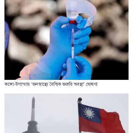
কঙ্গো-উগান্ডায় ‘জনস্বাস্থ্যে বৈশ্বিক জরুরি অবস্থা’ ঘোষণা