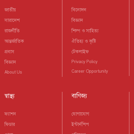
জাতীয়
বিনোদন
সারাদেশ
বিজ্ঞান
রাজনীতি
শিল্প ও সাহিত্য
আন্তর্জাতিক
ঐতিহ্য ও কৃষ্টি
প্রবাস
টেকলাইফ
বিজ্ঞান
Privacy Policy
Career Opportunity
About Us
স্বাস্থ্য
বাণিজ্য
ফ্যাশন
যোগাযোগ
ফিচার
ইন্টার্নশিপ