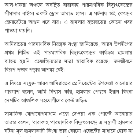
আল-ধাফরা অঞ্চলে অবস্থিত বারাকাহ পারমাণবিক বিদ্যুৎকেন্দ্রের
সীমানার বাইরে একটি ড্রোন আঘাত হানে। এ ঘটনায় ওই কেন্দ্রের
জেনারেটরে আগুন ধরে যায়। এ হামলায় হতাহতের কোনো খবর
পাওয়া যায়নি।
আমিরাতের পারমাণবিক নিয়ন্ত্রক সংস্থা জানিয়েছে, আরব উপদ্বীপের
প্রথম নির্মিত এই পারমাণবিক বিদ্যুৎকেন্দ্রের কার্যক্রম হামলায়
ব্যাহত হয়নি। তেজস্ক্রিয়তার মাত্রা স্বাভাবিক রয়েছে। জনজীবনে
বিরূপ প্রভাব পড়ার আশঙ্কা নেই।
এ বিষয়ে সংযুক্ত আরব আমিরাতের প্রেসিডেন্টের উপদেষ্টা আনোয়ার
গারগাশ বলেন, আমি বিশ্বাস করি, হামলার পেছনে ইরান কিংবা
দেশটির আঞ্চলিক সহযোগীদের কেউ জড়িত।
সামাজিক যোগাযোগমাধ্যম এক্সে দেওয়া এক পোস্টে আনোয়ার
আরও বলেন, ‘বারাকাহ পারমাণবিক বিদ্যুৎকেন্দ্রে এ সন্ত্রাসী হামলার
ঘটনা মূল হামলাকারী কিংবা তার কোনো এজেন্টের মাধ্যমে হোক না