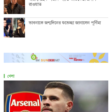
রাওয়াত
ভাবনাকে জন্মদিনের শুভেচ্ছা জানালেন পূর্ণিমা
খেলা