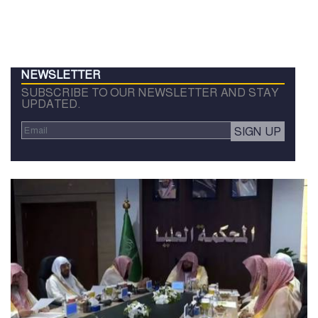
NEWSLETTER
SUBSCRIBE TO OUR NEWSLETTER AND STAY
UPDATED.