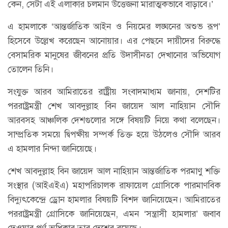
কেন, সেটা এই এলাকার চলমান উত্তেজনা মারাত্মকভাবে বাড়াবে।’
এ হামলাকে ‘আন্তর্জাতিক আইন ও নিয়মের লঙ্ঘনের অশুভ রূপ’
হিসেবে উল্লেখ করেছেন আনোয়ার। এর পেছনে দায়ীদের বিরুদ্ধে
বেসামরিক মানুষের জীবনের প্রতি উদাসীনতা দেখানোর অভিযোগ
তোলেন তিনি।
সংযুক্ত আরব আমিরাতের রাষ্ট্রীয় সংবাদমাধ্যম জানায়, দেশটির
পররাষ্ট্রমন্ত্রী শেখ আবদুল্লাহ বিন জায়েদ আল নাহিয়ান সৌদি
আরবসহ আঞ্চলিক দেশগুলোর সঙ্গে বিষয়টি নিয়ে কথা বলেছেন।
সাম্প্রতিক সময়ে দ্বিপক্ষীয় সম্পর্ক তিক্ত হয়ে উঠলেও সৌদি আরব
এ হামলার নিন্দা জানিয়েছে।
শেখ আবদুল্লাহ বিন জায়েদ আল নাহিয়ান আন্তর্জাতিক পরমাণু শক্তি
সংস্থার (আইএইএ) মহাপরিচালক রাফায়েল গ্রোসিকে পারমাণবিক
বিদ্যুৎকেন্দ্রে ড্রোন হামলার বিষয়টি বিশদ জানিয়েছেন। আমিরাতের
পররাষ্ট্রমন্ত্রী গ্রোসিকে জানিয়েছেন, এমন ‘সন্ত্রাসী হামলার’ জবাব
দেওয়ার পূর্ণ অধিকার তার দেশের রয়েছে।