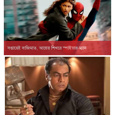
সপ্তাহেই বাজিমাত, আয়ের শিখরে স্পাইডার-ম্যান