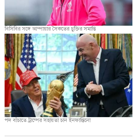
বিসিবির সঙ্গে আম্পায়ার সৈকতের চুক্তির সমাপ্তি
পদ বাঁচাতে ট্রাম্পের সহায়তা চান ইনফান্তিনো