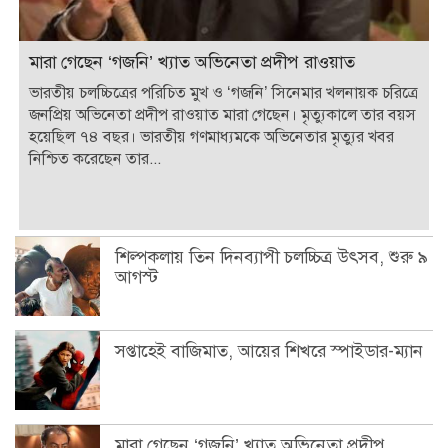
মারা গেছেন ‘গজনি’ খ্যাত অভিনেতা প্রদীপ রাওয়াত
ভারতীয় চলচ্চিত্রের পরিচিত মুখ ও ‘গজনি’ সিনেমার খলনায়ক চরিত্রে
জনপ্রিয় অভিনেতা প্রদীপ রাওয়াত মারা গেছেন। মৃত্যুকালে তার বয়স
হয়েছিল ৭৪ বছর। ভারতীয় গণমাধ্যমকে অভিনেতার মৃত্যুর খবর
নিশ্চিত করেছেন তার...
শিল্পকলায় তিন দিনব্যাপী চলচ্চিত্র উৎসব, শুরু ৯
আগস্ট
সপ্তাহেই বাজিমাত, আয়ের শিখরে স্পাইডার-ম্যান
মারা গেছেন ‘গজনি’ খ্যাত অভিনেতা প্রদীপ