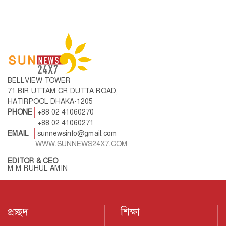
BELLVIEW TOWER
71 BIR UTTAM CR DUTTA ROAD,
HATIRPOOL DHAKA-1205
PHONE
+88 02 41060270
+88 02 41060271
EMAIL
sunnewsinfo@gmail.com
WWW.SUNNEWS24X7.COM
EDITOR & CEO
M M RUHUL AMIN
প্রচ্ছদ
শিক্ষা