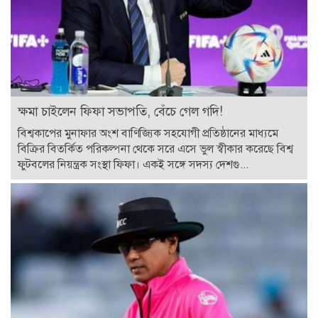
ক্ষমা চাইলেন ফিফা সভাপতি, বেঁচে গেল গদি!
বিশ্বকাপের মুনাফার অংশ বাণিজ্যিক সহযোগী প্রতিষ্ঠানের মাধ্যমে
বিক্রির বিতর্কিত পরিকল্পনা থেকে সরে এসে ভুল স্বীকার করেছে বিশ্ব
ফুটবলের নিয়ন্ত্রক সংস্থা ফিফা। একই সঙ্গে সদস্য দেশগু...