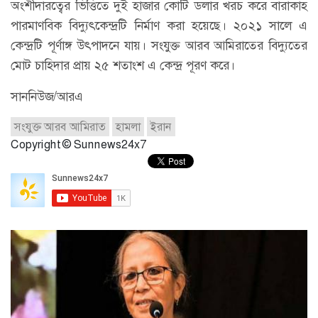
অংশীদারত্বের ভিত্তিতে দুই হাজার কোটি ডলার খরচ করে বারাকাহ
পারমাণবিক বিদ্যুৎকেন্দ্রটি নির্মাণ করা হয়েছে। ২০২১ সালে এ
কেন্দ্রটি পূর্ণাঙ্গ উৎপাদনে যায়। সংযুক্ত আরব আমিরাতের বিদ্যুতের
মোট চাহিদার প্রায় ২৫ শতাংশ এ কেন্দ্র পূরণ করে।
সাননিউজ/আরএ
সংযুক্ত আরব আমিরাত
হামলা
ইরান
Copyright © Sunnews24x7