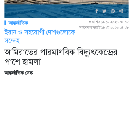
প্রকাশিত ১৮ মে ২০২৬ ০৪:০৮
আন্তর্জাতিক
সর্বশেষ আপডেট ১৮ মে ২০২৬ ০৪:০৮
ইরান ও সহযোগী দেশগুলোকে
সন্দেহ
আমিরাতের পারমাণবিক বিদ্যুৎকেন্দ্রের
পাশে হামলা
আন্তর্জাতিক ডেস্ক