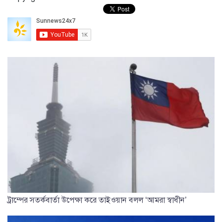
ট্রাম্পের সতর্কবার্তা উপেক্ষা করে তাইওয়ান বলল ‘আমরা স্বাধীন’