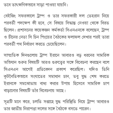
তবে তাৎক্ষণিকভাবে সাড়া পাওয়া যায়নি।
বেইজিং সফরকালে ট্রাম্প ও তার সফরকারী দল তেহরান নিয়ে
পরবর্তী পদক্ষেপ কী হবে, সে বিষয়ে সিদ্ধান্ত নেওয়া থেকে বিরত
ছিলেন। প্রশাসনের কয়েকজন কর্মকর্তা সিএনএনকে বলেছেন, ট্রাম্প
ও চীনের নেতা সি চিন পিংয়ের বৈঠকের ফলাফল দেখার পরই তারা
পরবর্তী পথ নির্ধারণ করতে চেয়েছিলেন।
সাম্প্রতিক দিনগুলোয় ট্রাম্প ইরানে আবারও বড় ধরনের সামরিক
অভিযান শুরুর বিষয়টি আরও গুরুত্বের সঙ্গে বিবেচনা করছেন বলে
সিএনএন আগেই প্রতিবেদন প্রকাশ করেছিল। যদিও তিনি
কূটনৈতিকভাবে সংঘাতের সমাধান চান, তবু যুদ্ধ শেষ করতে
ইরানকে সমঝোতায় বাধ্য করার উপায় হিসেবে সামরিক চাপ
বাড়ানোর বিষয়টি তাঁর বিবেচনায় আছে।
সূত্রটি মনে করে, চলতি সপ্তাহে যুদ্ধ পরিস্থিতি নিয়ে ট্রাম্প আবারও
তার জাতীয় নিরাপত্তা দলের সঙ্গে বৈঠকে বসতে পারেন।