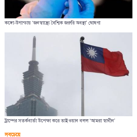
কঙ্গো-উগান্ডায় ‘জনস্বাস্থ্যে বৈশ্বিক জরুরি অবস্থা’ ঘোষণা
ট্রাম্পের সতর্কবার্তা উপেক্ষা করে তাইওয়ান বলল ‘আমরা স্বাধীন’
সবচেয়ে