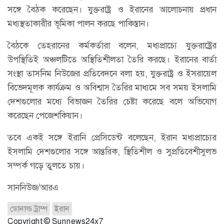
সঙ্গে বৈঠক করেছেন। যুক্তরাষ্ট্র ও ইরানের আলোচনায় প্রধান
মধ্যস্থতাকারীর ভূমিকা পালন করছে পাকিস্তান।
বৈঠকে তেহরানের কর্মকর্তারা বলেন, মধ্যপ্রাচ্যে যুক্তরাষ্ট্রের
উপস্থিতিই অঞ্চলটিতে অস্থিতিশীলতা তৈরি করছে। ইরানের বার্তা
সংস্থা তাসনিম নিউজের প্রতিবেদনে বলা হয়, যুক্তরাষ্ট্র ও ইসরায়েল
বিভেদমূলক কার্যক্রম ও অবিশ্বাস তৈরির মাধ্যমে সব সময় ইসলামি
দেশগুলোর মধ্যে বিভাজন তৈরির চেষ্টা করেছে বলে অভিযোগ
করেছেন পেজেশকিয়ান।
তবে একই সঙ্গে ইরানি প্রেসিডেন্ট বলেছেন, ইরান মধ্যপ্রাচ্যের
ইসলামি দেশগুলোর সঙ্গে আন্তরিক, স্থিতিশীল ও সুপ্রতিবেশীসুলভ
সম্পর্ক গড়ে তুলতে চায়।
সাননিউজ/আরএ
ডোনাল্ড ট্রাম্প
ইরান
Copyright © Sunnews24x7