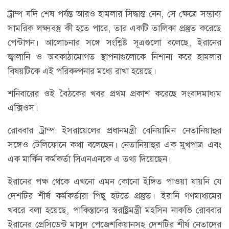
ট্রাম্প যদি শেষ পর্যন্ত আরও হামলার সিদ্ধান্ত নেন, সে ক্ষেত্রে সম্ভাব্য
সামরিক লক্ষ্যবস্তু কী হতে পারে, তার একটি তালিকা প্রস্তুত করেছে
পেন্টাগন। আলোচনার সঙ্গে সংশ্লিষ্ট সূত্রগুলো বলেছে, ইরানের
জ্বালানি ও অবকাঠামোগত স্থাপনাগুলোকে নিশানা করে হামলার
বিষয়টিকে এই পরিকল্পনার মধ্যে রাখা হয়েছে।
শনিবারের ওই বৈঠকের খবর প্রথম প্রকাশ করেছে সংবাদমাধ্যম
এক্সিওস।
রোববার ট্রাম্প ইসরায়েলের প্রধানমন্ত্রী বেনিয়ামিন নেতানিয়াহুর
সঙ্গেও টেলিফোনে কথা বলেছেন। নেতানিয়াহুর এক মুখপাত্র এবং
এক মার্কিন কর্মকর্তা সিএনএনকে এ তথ্য দিয়েছেন।
ইরানের পক্ষ থেকে এখনো এমন কোনো ইঙ্গিত পাওয়া যায়নি যে
দেশটির শীর্ষ কর্মকর্তারা পিছু হটতে প্রস্তুত। ইরানি গণমাধ্যমের
খবরে বলা হয়েছে, পাকিস্তানের স্বরাষ্ট্রমন্ত্রী মহসিন নাকভি রোববার
ইরানের প্রেসিডেন্ট মাসুদ পেজেশকিয়ানসহ দেশটির শীর্ষ নেতাদের