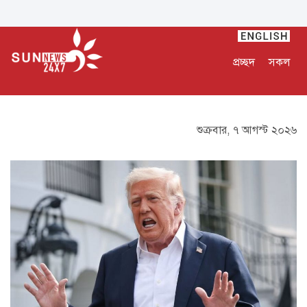
প্রচ্ছদ
সকল
শুক্রবার, ৭ আগস্ট ২০২৬