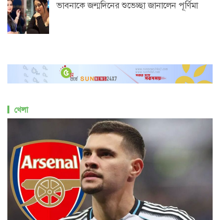
ভাবনাকে জন্মদিনের শুভেচ্ছা জানালেন পূর্ণিমা
খেলা