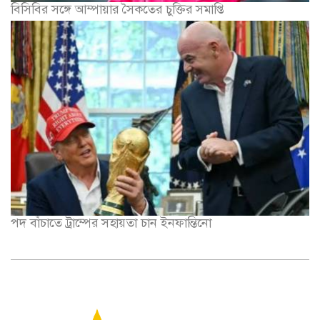
বিসিবির সঙ্গে আম্পায়ার সৈকতের চুক্তির সমাপ্তি
পদ বাঁচাতে ট্রাম্পের সহায়তা চান ইনফান্তিনো