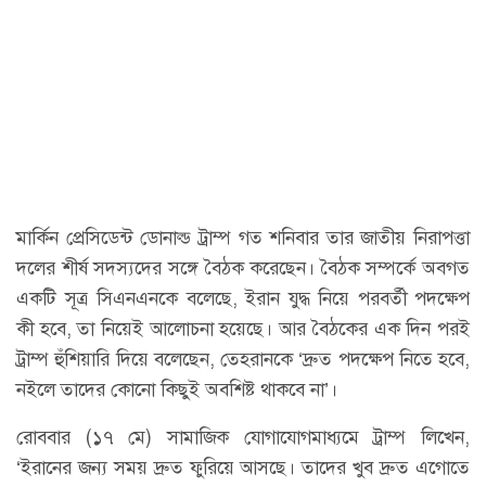
মার্কিন প্রেসিডেন্ট ডোনাল্ড ট্রাম্প গত শনিবার তার জাতীয় নিরাপত্তা
দলের শীর্ষ সদস্যদের সঙ্গে বৈঠক করেছেন। বৈঠক সম্পর্কে অবগত
একটি সূত্র সিএনএনকে বলেছে, ইরান যুদ্ধ নিয়ে পরবর্তী পদক্ষেপ
কী হবে, তা নিয়েই আলোচনা হয়েছে। আর বৈঠকের এক দিন পরই
ট্রাম্প হুঁশিয়ারি দিয়ে বলেছেন, তেহরানকে ‘দ্রুত পদক্ষেপ নিতে হবে,
নইলে তাদের কোনো কিছুই অবশিষ্ট থাকবে না’।
রোববার (১৭ মে) সামাজিক যোগাযোগমাধ্যমে ট্রাম্প লিখেন,
‘ইরানের জন্য সময় দ্রুত ফুরিয়ে আসছে। তাদের খুব দ্রুত এগোতে