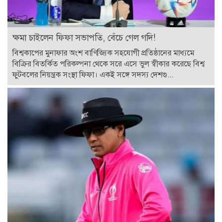
ক্ষমা চাইলেন ফিফা সভাপতি, বেঁচে গেল গদি!
বিশ্বকাপের মুনাফার অংশ বাণিজ্যিক সহযোগী প্রতিষ্ঠানের মাধ্যমে
বিক্রির বিতর্কিত পরিকল্পনা থেকে সরে এসে ভুল স্বীকার করেছে বিশ্ব
ফুটবলের নিয়ন্ত্রক সংস্থা ফিফা। একই সঙ্গে সদস্য দেশগু...