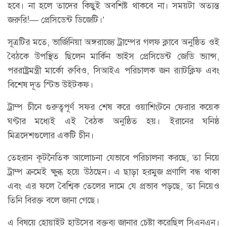
হবে। না হলে তাদের কিছুই অবশিষ্ট থাকবে না। সময়টা অত্যন্ত
জরুরি!— প্রেসিডেন্ট ডিজেটি।’
সূত্রটির মতে, ভার্জিনিয়া অঙ্গরাজ্যে ট্রাম্পের গলফ ক্লাবে অনুষ্ঠিত ওই
বৈঠকে উপস্থিত ছিলেন মার্কিন ভাইস প্রেসিডেন্ট জেডি ভ্যান্স,
পররাষ্ট্রমন্ত্রী মার্কো রুবিও, সিআইএ পরিচালক জন র‍্যাটক্লিফ এবং
বিশেষ দূত স্টিভ উইটকফ।
ট্রাম্প চীনে গুরুত্বপূর্ণ সফর শেষ করে ওয়াশিংটনে ফেরার কয়েক
ঘণ্টার মধ্যেই এই বৈঠক অনুষ্ঠিত হয়। ইরানের ঘনিষ্ঠ
মিত্রদেশগুলোর একটি চীন।
তেহরান কূটনৈতিক আলোচনা যেভাবে পরিচালনা করছে, তা নিয়ে
ট্রাম্প ক্রমেই ক্ষুব্ধ হয়ে উঠছেন। এ ছাড়া হরমুজ প্রণালি বন্ধ থাকা
এবং এর ফলে বৈশ্বিক তেলের দামে যে প্রভাব পড়ছে, তা নিয়েও
তিনি বিরক্ত বলে জানা গেছে।
এ বিষয়ে হোয়াইট হাউসের বক্তব্য জানার চেষ্টা করেছিল সিএনএন।