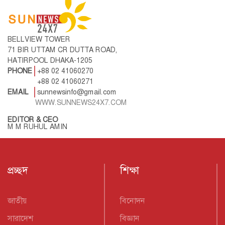
BELLVIEW TOWER
71 BIR UTTAM CR DUTTA ROAD,
HATIRPOOL DHAKA-1205
PHONE
+88 02 41060270
+88 02 41060271
EMAIL
sunnewsinfo@gmail.com
WWW.SUNNEWS24X7.COM
EDITOR & CEO
M M RUHUL AMIN
প্রচ্ছদ
শিক্ষা
জাতীয়
বিনোদন
সারাদেশ
বিজ্ঞান