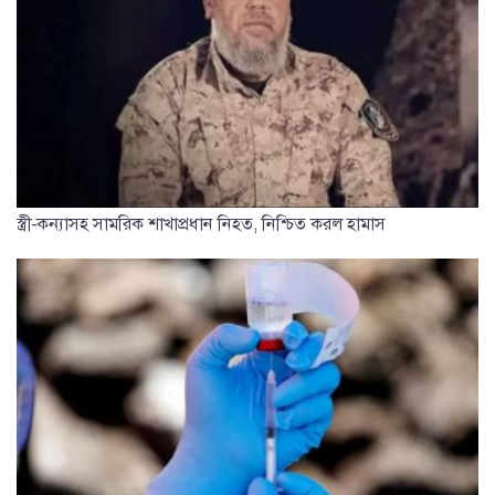
স্ত্রী-কন্যাসহ সামরিক শাখাপ্রধান নিহত, নিশ্চিত করল হামাস