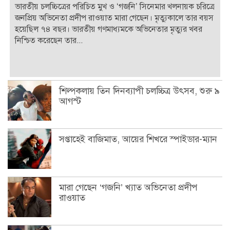
ভারতীয় চলচ্চিত্রের পরিচিত মুখ ও ‘গজনি’ সিনেমার খলনায়ক চরিত্রে
জনপ্রিয় অভিনেতা প্রদীপ রাওয়াত মারা গেছেন। মৃত্যুকালে তার বয়স
হয়েছিল ৭৪ বছর। ভারতীয় গণমাধ্যমকে অভিনেতার মৃত্যুর খবর
নিশ্চিত করেছেন তার...
শিল্পকলায় তিন দিনব্যাপী চলচ্চিত্র উৎসব, শুরু ৯
আগস্ট
সপ্তাহেই বাজিমাত, আয়ের শিখরে স্পাইডার-ম্যান
মারা গেছেন ‘গজনি’ খ্যাত অভিনেতা প্রদীপ
রাওয়াত