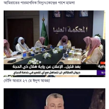
আমিরাতের পারমাণবিক বিদ্যুৎকেন্দ্রের পাশে হামলা
সৌদি আরবে ২৭ মে ঈদুল আজহা