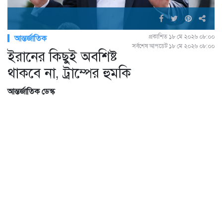
প্রকাশিত ১৮ মে ২০২৬ ০৮:০০
আন্তর্জাতিক
সর্বশেষ আপডেট ১৮ মে ২০২৬ ০৮:০০
ইরানের কিছুই অবশিষ্ট
থাকবে না, ট্রাম্পের হুমকি
আন্তর্জাতিক ডেস্ক