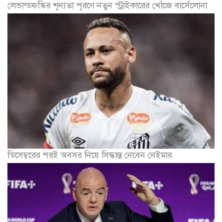
লেভান্ডফস্কির শূন্যতা পূরণে নতুন স্ট্রাইকারের খোঁজে বার্সেলোনা
ডিসেম্বরের পরই অবসর নিয়ে সিদ্ধান্ত নেবেন নেইমার