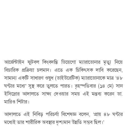
আর্জেন্টাইন ফুটবল কিংবদন্তি ডিয়েগো ম্যারাডোনার মৃত্যু নিয়ে
বিচারিক প্রক্রিয়া চলমান। এতে এক চিকিৎসক দাবি করেছেন,
সামান্য একটি সাধারণ ওষুধ (ডাইউরেটিক) ম্যারাডোনাকে মাত্র ‘৪৮
ঘণ্টার মধ্যে’ সুস্থ করে তুলতে পারত। বৃহস্পতিবার (১৪ মে) সান
ইসিদ্রোর আদালতে সাক্ষ্য দেওয়ার সময় এই মন্তব্য করেন ডা.
মারিও শিটার।
আদালতে এই নিবিড় পরিচর্যা বিশেষজ্ঞ বলেন, ‘প্রায় ৪৮ ঘণ্টার
মধ্যেই তার শারীরিক অবস্থার দৃশ্যমান উন্নতি সম্ভব ছিল।’