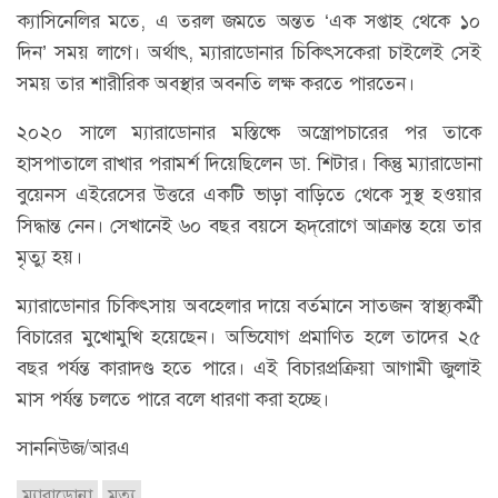
ক্যাসিনেলির মতে, এ তরল জমতে অন্তত ‘এক সপ্তাহ থেকে ১০
দিন’ সময় লাগে। অর্থাৎ, ম্যারাডোনার চিকিৎসকেরা চাইলেই সেই
সময় তার শারীরিক অবস্থার অবনতি লক্ষ করতে পারতেন।
২০২০ সালে ম্যারাডোনার মস্তিষ্কে অস্ত্রোপচারের পর তাকে
হাসপাতালে রাখার পরামর্শ দিয়েছিলেন ডা. শিটার। কিন্তু ম্যারাডোনা
বুয়েনস এইরেসের উত্তরে একটি ভাড়া বাড়িতে থেকে সুস্থ হওয়ার
সিদ্ধান্ত নেন। সেখানেই ৬০ বছর বয়সে হৃদ্‌রোগে আক্রান্ত হয়ে তার
মৃত্যু হয়।
ম্যারাডোনার চিকিৎসায় অবহেলার দায়ে বর্তমানে সাতজন স্বাস্থ্যকর্মী
বিচারের মুখোমুখি হয়েছেন। অভিযোগ প্রমাণিত হলে তাদের ২৫
বছর পর্যন্ত কারাদণ্ড হতে পারে। এই বিচারপ্রক্রিয়া আগামী জুলাই
মাস পর্যন্ত চলতে পারে বলে ধারণা করা হচ্ছে।
সাননিউজ/আরএ
ম্যারাডোনা
মৃত্যু