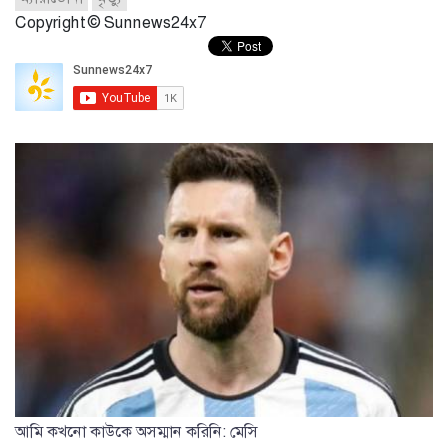
Copyright © Sunnews24x7
আমি কখনো কাউকে অসম্মান করিনি: মেসি