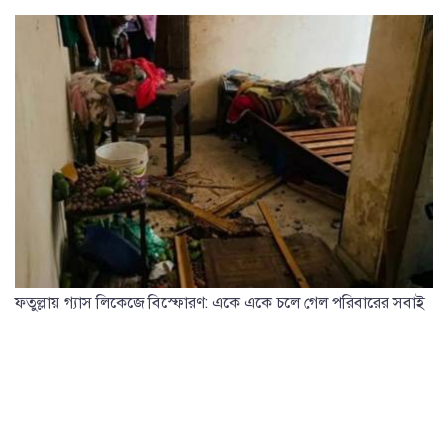
ফতুল্লায় গ্যাস লিকেজে বিস্ফোরণ: একে একে চলে গেল পরিবারের সবাই