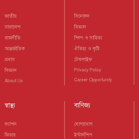
জাতীয়
বিনোদন
সারাদেশ
বিজ্ঞান
রাজনীতি
শিল্প ও সাহিত্য
আন্তর্জাতিক
ঐতিহ্য ও কৃষ্টি
প্রবাস
টেকলাইফ
বিজ্ঞান
Privacy Policy
Career Opportunity
About Us
স্বাস্থ্য
বাণিজ্য
ফ্যাশন
যোগাযোগ
ফিচার
ইন্টার্নশিপ