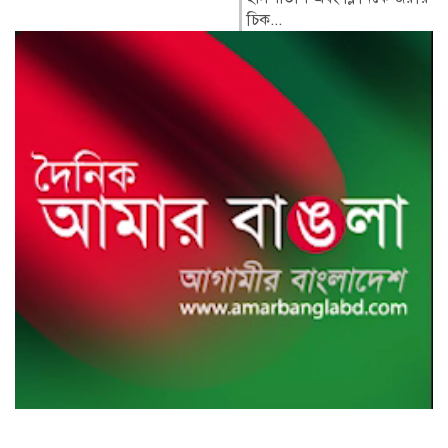
চিক...