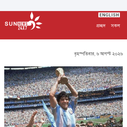
প্রচ্ছদ
সকল
বৃহস্পতিবার, ৬ আগস্ট ২০২৬