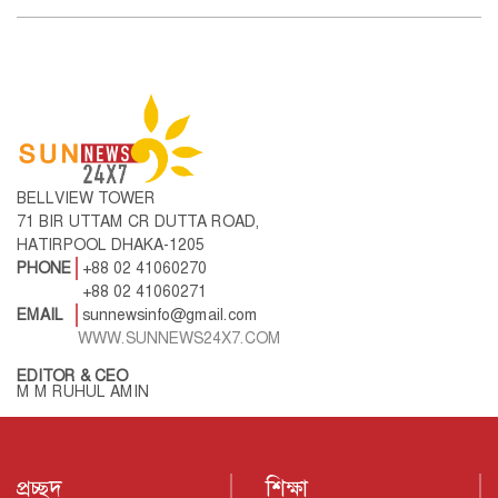
BELLVIEW TOWER
71 BIR UTTAM CR DUTTA ROAD,
HATIRPOOL DHAKA-1205
PHONE
+88 02 41060270
+88 02 41060271
EMAIL
sunnewsinfo@gmail.com
WWW.SUNNEWS24X7.COM
EDITOR & CEO
M M RUHUL AMIN
প্রচ্ছদ
শিক্ষা