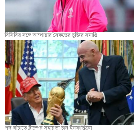
বিসিবির সঙ্গে আম্পায়ার সৈকতের চুক্তির সমাপ্তি
পদ বাঁচাতে ট্রাম্পের সহায়তা চান ইনফান্তিনো