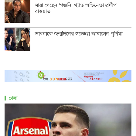
মারা গেছেন ‘গজনি’ খ্যাত অভিনেতা প্রদীপ
রাওয়াত
ভাবনাকে জন্মদিনের শুভেচ্ছা জানালেন পূর্ণিমা
খেলা