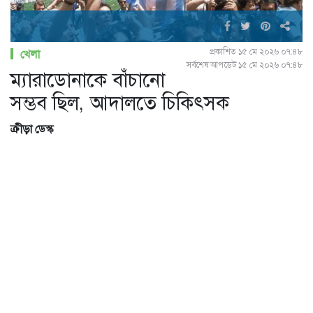
প্রকাশিত ১৫ মে ২০২৬ ০৭:৪৮
খেলা
সর্বশেষ আপডেট ১৫ মে ২০২৬ ০৭:৪৮
ম্যারাডোনাকে বাঁচানো
সম্ভব ছিল, আদালতে চিকিৎসক
ক্রীড়া ডেস্ক