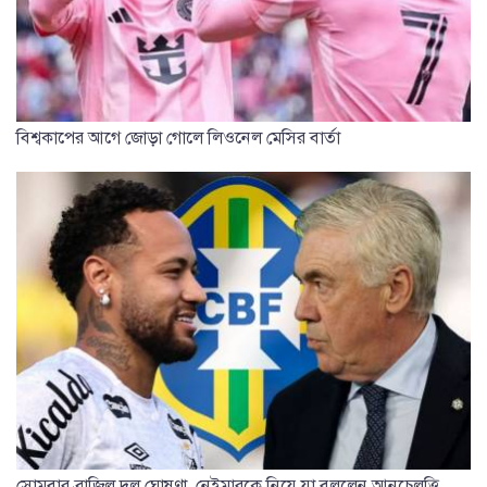
বিশ্বকাপের আগে জোড়া গোলে লিওনেল মেসির বার্তা
সোমবার ব্রাজিল দল ঘোষণা, নেইমারকে নিয়ে যা বললেন আনচেলত্তি