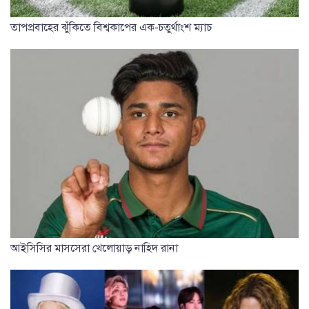
তাপপ্রবাহের ঝুঁকিতে বিশ্বকাপের এক-চতুর্থাংশ ম্যাচ
আইসিসির মাসসেরা খেলোয়াড় নাহিদ রানা