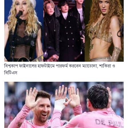
বিশ্বকাপ ফাইনালের হাফটাইমে পারফর্ম করবেন ম্যাডোনা, শাকিরা ও
বিটিএস