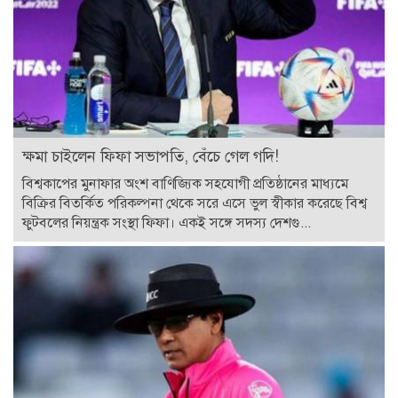
ক্ষমা চাইলেন ফিফা সভাপতি, বেঁচে গেল গদি!
বিশ্বকাপের মুনাফার অংশ বাণিজ্যিক সহযোগী প্রতিষ্ঠানের মাধ্যমে
বিক্রির বিতর্কিত পরিকল্পনা থেকে সরে এসে ভুল স্বীকার করেছে বিশ্ব
ফুটবলের নিয়ন্ত্রক সংস্থা ফিফা। একই সঙ্গে সদস্য দেশগু...