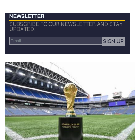
NEWSLETTER
SUBSCRIBE TO OUR NEWSLETTER AND STAY
UPDATED.