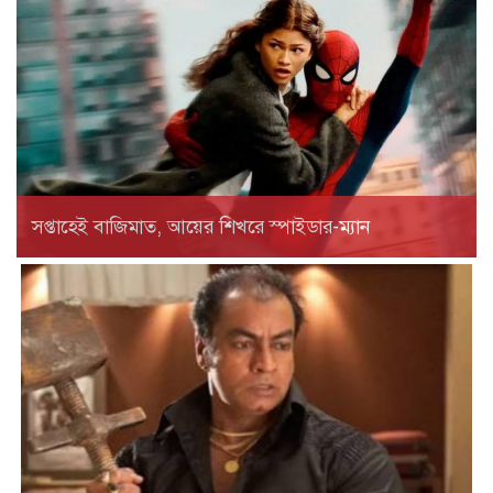
সপ্তাহেই বাজিমাত, আয়ের শিখরে স্পাইডার-ম্যান