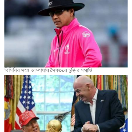
বিসিবির সঙ্গে আম্পায়ার সৈকতের চুক্তির সমাপ্তি