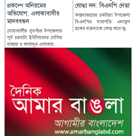
যোদ্ধা নন: বিএনপি নেতা
পরিবারের অন্য সদস্যরা
কে কোথায়?
কক্সবাজারের চকরিয়া উপজেলা
বিএনপির সভাপতি এনামুল
সাবেক প্রধানমন্ত্রী শেখ হাসিনার
হকের বক্তব্যকে কেন্দ্র করে জু...
সরকারের পতনের পর তাঁর
পরিবারের সদস্য ও ঘনিষ্ঠ...