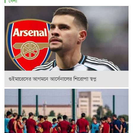
খেলা
গুইমারেসের আগমনে আর্সেনালের শিরোপা স্বপ্ন