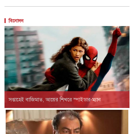
বিনোদন
সপ্তাহেই বাজিমাত, আয়ের শিখরে স্পাইডার-ম্যান