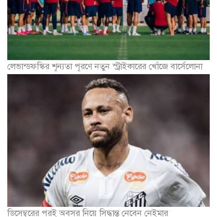
লেভান্ডফস্কির শূন্যতা পূরণে নতুন স্ট্রাইকারের খোঁজে বার্সেলোনা
ডিসেম্বরের পরই অবসর নিয়ে সিদ্ধান্ত নেবেন নেইমার