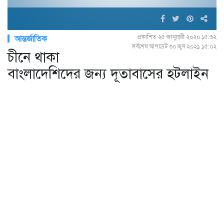
প্রকাশিত ২৫ জানুয়ারী ২০২০ ১৫:৩২
আন্তর্জাতিক
সর্বশেষ আপডেট ৩০ জুন ২০২১ ১৫:০২
চীনে থাকা
বাংলাদেশিদের জন্য দূতাবাসের হটলাইন