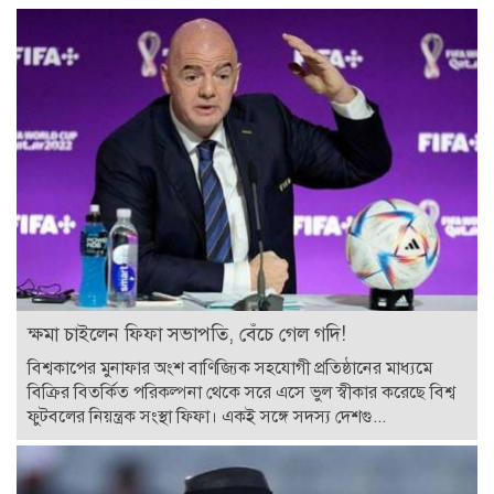
ক্ষমা চাইলেন ফিফা সভাপতি, বেঁচে গেল গদি!
বিশ্বকাপের মুনাফার অংশ বাণিজ্যিক সহযোগী প্রতিষ্ঠানের মাধ্যমে
বিক্রির বিতর্কিত পরিকল্পনা থেকে সরে এসে ভুল স্বীকার করেছে বিশ্ব
ফুটবলের নিয়ন্ত্রক সংস্থা ফিফা। একই সঙ্গে সদস্য দেশগু...