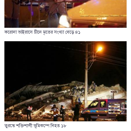
করোনা ভাইরাসে চীনে মৃতের সংখ্যা বেড়ে ৪১
তুরস্কে শক্তিশালী ভূমিকম্পে নিহত ১৮