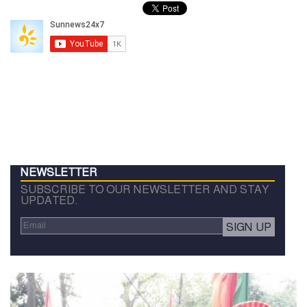
NEWSLETTER
SUBSCRIBE TO OUR NEWSLETTER AND STAY
UPDATED.