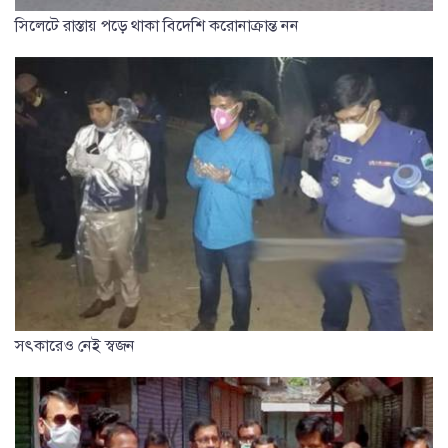
সিলেটে রাস্তায় পড়ে থাকা বিদেশি করোনাক্রান্ত নন
সৎকারেও নেই স্বজন