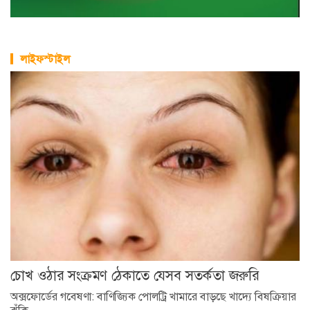
লাইফস্টাইল
চোখ ওঠার সংক্রমণ ঠেকাতে যেসব সতর্কতা জরুরি
অক্সফোর্ডের গবেষণা: বাণিজ্যিক পোলট্রি খামারে বাড়ছে খাদ্যে বিষক্রিয়ার