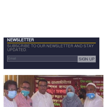
NEWSLETTER
SUBSCRIBE TO OUR NEWSLETTER AND STAY
UPDATED.