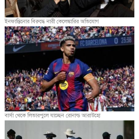
ইনফান্তিনোর বিরুদ্ধে নারী কেলেঙ্কারির অভিযোগ
বার্সা থেকে লিভারপুলে যাচ্ছেন রোনাল্ড আরাউহো