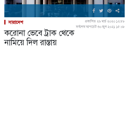
প্রকাশিত ২৯ মার্চ ২০২০ ১২:৪৮
সারাদেশ
সর্বশেষ আপডেট ৩০ জুন ২০২১ ১৫:০৮
করোনা ভেবে ট্রাক থেকে
নামিয়ে দিল রাস্তায়