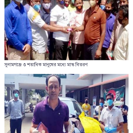
সুনামগঞ্জে ৩ শতাধিক মানুষের মধ্যে মাস্ক বিতরণ