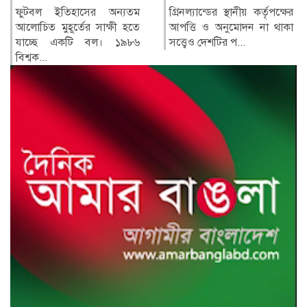
গ্রিনল্যান্ডের স্থানীয় কর্তৃপক্ষের
রাশিয়া ও ইউক্রেনের মধ্যে
আপত্তি ও অনুমোদন না থাকা
শনিবার রাতভর পাল্টাপাল্টি
সত্ত্বেও দেশটির প...
হামলায় অন্তত তিনজন নিহত
ও...