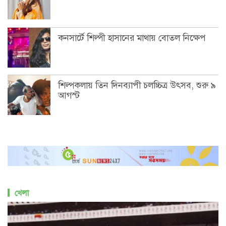
কনসার্টে শিল্পী হাসানের মাথায় বোতল নিক্ষেপ
শিল্পকলায় তিন দিনব্যাপী চলচ্চিত্র উৎসব, শুরু ৯
আগস্ট
খেলা