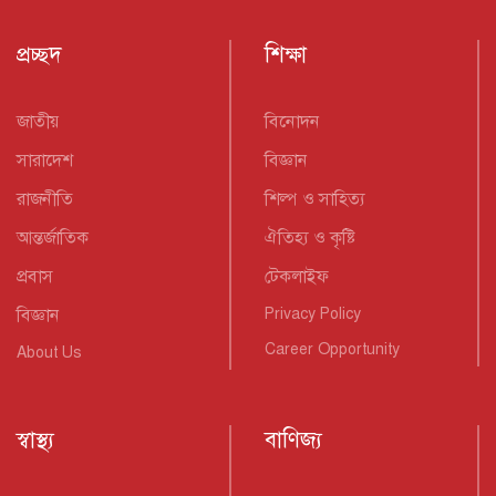
প্রচ্ছদ
শিক্ষা
জাতীয়
বিনোদন
সারাদেশ
বিজ্ঞান
রাজনীতি
শিল্প ও সাহিত্য
আন্তর্জাতিক
ঐতিহ্য ও কৃষ্টি
প্রবাস
টেকলাইফ
বিজ্ঞান
Privacy Policy
Career Opportunity
About Us
স্বাস্থ্য
বাণিজ্য