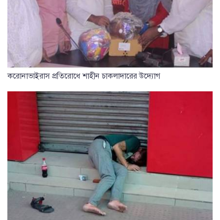
করোনাভাইরাস প্রতিরোধে শাহীন চাকলাদারের উদ্যোগ