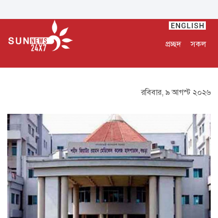
প্রচ্ছদ
সকল
রবিবার, ৯ আগস্ট ২০২৬