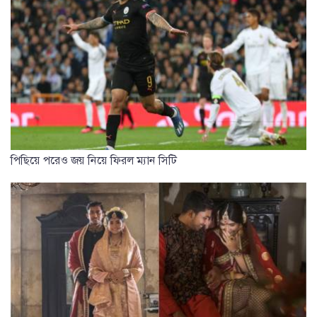
পিছিয়ে পরেও জয় নিয়ে ফিরল ম্যান সিটি