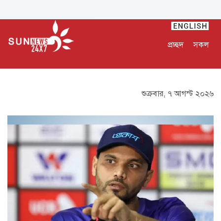
প্রচ্ছদ
সকল
শুক্রবার, ৭ আগস্ট ২০২৬