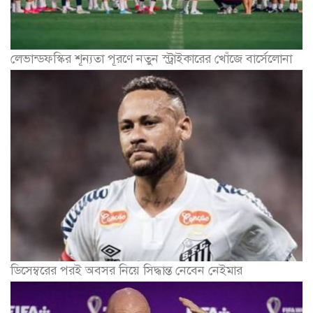
লেভান্ডফস্কির শূন্যতা পূরণে নতুন স্ট্রাইকারের খোঁজে বার্সেলোনা
ডিসেম্বরের পরই অবসর নিয়ে সিদ্ধান্ত নেবেন নেইমার