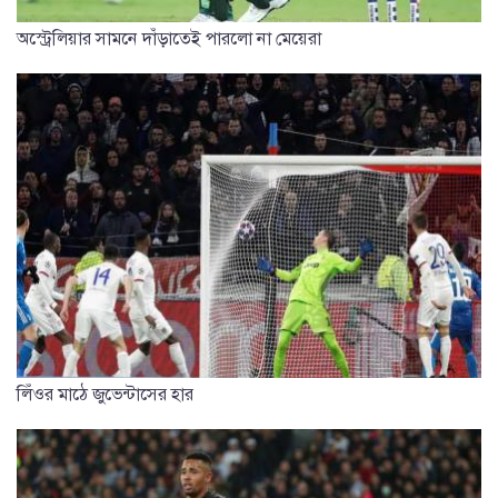
অস্ট্রেলিয়ার সামনে দাঁড়াতেই পারলো না মেয়েরা
লিঁওর মাঠে জুভেন্টাসের হার