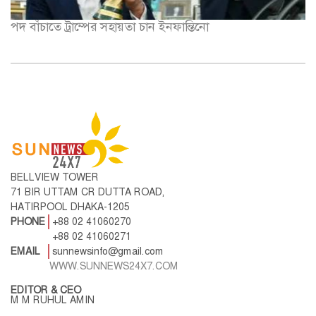
পদ বাঁচাতে ট্রাম্পের সহায়তা চান ইনফান্তিনো
BELLVIEW TOWER
71 BIR UTTAM CR DUTTA ROAD,
HATIRPOOL DHAKA-1205
PHONE
+88 02 41060270
+88 02 41060271
EMAIL
sunnewsinfo@gmail.com
WWW.SUNNEWS24X7.COM
EDITOR & CEO
M M RUHUL AMIN