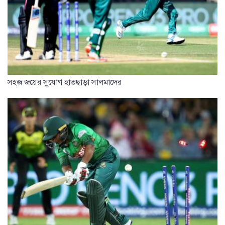
সহজ জয়ের সুযোগ হাতছাড়া সালমাদের