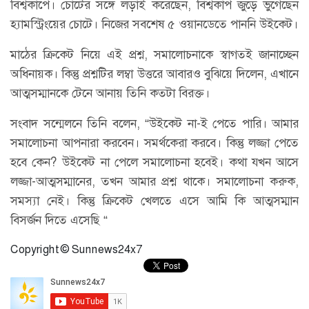
বিশ্বকাপে। চোটের সঙ্গে লড়াই করেছেন, বিশ্বকাপ জুড়ে ভুগেছেন
হ্যামস্ট্রিংয়ের চোটে। নিজের সবশেষ ৫ ওয়ানডেতে পাননি উইকেট।
মাঠের ক্রিকেট নিয়ে এই প্রশ্ন, সমালোচনাকে স্বাগতই জানাচ্ছেন
অধিনায়ক। কিন্তু প্রশ্নটির লম্বা উত্তরে আবারও বুঝিয়ে দিলেন, এখানে
আত্মসম্মানকে টেনে আনায় তিনি কতটা বিরক্ত।
সংবাদ সন্মেলনে তিনি বলেন, “উইকেট না-ই পেতে পারি। আমার
সমালোচনা আপনারা করবেন। সমর্থকেরা করবে। কিন্তু লজ্জা পেতে
হবে কেন? উইকেট না পেলে সমালোচনা হবেই। কথা যখন আসে
লজ্জা-আত্মসম্মানের, তখন আমার প্রশ্ন থাকে। সমালোচনা করুক,
সমস্যা নেই। কিন্তু ক্রিকেট খেলতে এসে আমি কি আত্মসম্মান
বিসর্জন দিতে এসেছি “
Copyright © Sunnews24x7