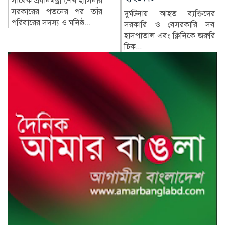
র‍্যাপিড অ্যাকশন ব্যাটালিয়ন
(র‍্যাব) বিলুপ্ত করে স্পেশাল
দুর্ঘটনায় আহত ব্যক্তিদের
রেসপন্স ব্যা...
সরকারি ও বেসরকারি সব
হাসপাতাল এবং ক্লিনিকে জরুরি
চিক...