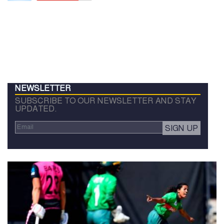
NEWSLETTER
SUBSCRIBE TO OUR NEWSLETTER AND STAY
UPDATED.