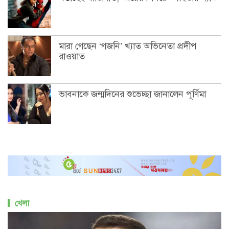
মারা গেছেন ‘গজনি’ খ্যাত অভিনেতা প্রদীপ
রাওয়াত
ভাবনাকে জন্মদিনের শুভেচ্ছা জানালেন পূর্ণিমা
খেলা