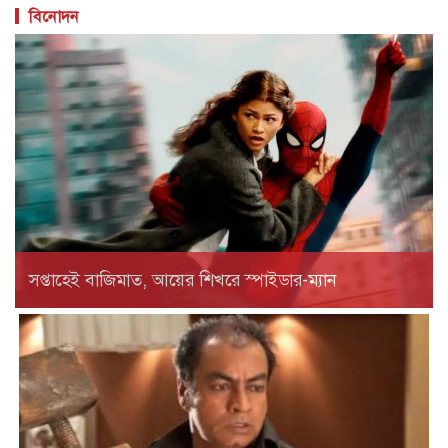
বিনোদন
সপ্তাহেই বাজিমাত, আয়ের শিখরে স্পাইডার-ম্যান