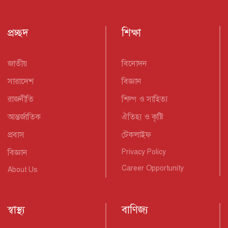
প্রচ্ছদ
শিক্ষা
জাতীয়
বিনোদন
সারাদেশ
বিজ্ঞান
রাজনীতি
শিল্প ও সাহিত্য
আন্তর্জাতিক
ঐতিহ্য ও কৃষ্টি
প্রবাস
টেকলাইফ
বিজ্ঞান
Privacy Policy
Career Opportunity
About Us
স্বাস্থ্য
বাণিজ্য