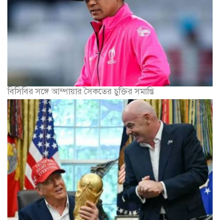
বিসিবির সঙ্গে আম্পায়ার সৈকতের চুক্তির সমাপ্তি