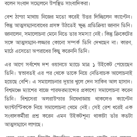
বলেন সংবাদ সম্মেলনে উপস্থিত সাংবাদিকরা।
বেশ ঠান্ডা মাথায় নিজের মতো করেই উত্তর দিচ্ছিলেন ক্যাপ্টেন।
কিন্তু আত্মসম্মানবোধের প্রসঙ্গ উঠতেই ক্ষুব্ধ প্রতিক্রিয়া জানান তিনি।
জানালেন, সমালোচনা মেনে নিতে তার সমস্যা নেই। কিন্তু ক্রিকেটের
সঙ্গে আত্মসম্মান-লজ্জার কোনো সম্পর্ক তিনি দেখছেন না। কারণ,
মাঠে এসেতো অপরাধের কিছু করেননি তিনি।
এর আগে সর্বশেষ দশ ওয়ানডে ম্যাচে মাত্র ১ উইকেট পেয়েছেন
তিনি। স্বভাবতই এর পর থেকে তাকে নিয়ে নেতিবাচক আলোচনাই
হয়েছে বেশি। এ সমালোচনার দুয়ার খুলে দেন সাকিব আল হাসান।
বিশ্বমঞ্চে ম্যাশের বাজে পারফরম্যান্সের প্রকাশ্যে সমালোচনা করেন
তিনি। বিশ্বসেরা অলরাউন্ডার নিষেধাজ্ঞায় থাকলেও ক্যাপ্টেন
ফ্যান্টাস্টিককে নিয়ে সমালোচনা থেমে নেই। সেই রেশ ধরেই এক
সংবাদকর্মীরা প্রশ্ন করেন এমন উইকটশূন্য থাকাটা তাঁর কতটা
আত্মসম্মানে লাগছে।