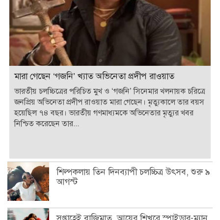
মারা গেছেন ‘গজনি’ খ্যাত অভিনেতা প্রদীপ রাওয়াত
ভারতীয় চলচ্চিত্রের পরিচিত মুখ ও ‘গজনি’ সিনেমার খলনায়ক চরিত্রে
জনপ্রিয় অভিনেতা প্রদীপ রাওয়াত মারা গেছেন। মৃত্যুকালে তার বয়স
হয়েছিল ৭৪ বছর। ভারতীয় গণমাধ্যমকে অভিনেতার মৃত্যুর খবর
নিশ্চিত করেছেন তার...
শিল্পকলায় তিন দিনব্যাপী চলচ্চিত্র উৎসব, শুরু ৯
আগস্ট
সপ্তাহেই বাজিমাত, আয়ের শিখরে স্পাইডার-ম্যান