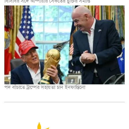
বিসিবির সঙ্গে আম্পায়ার সৈকতের চুক্তির সমাপ্তি
পদ বাঁচাতে ট্রাম্পের সহায়তা চান ইনফান্তিনো