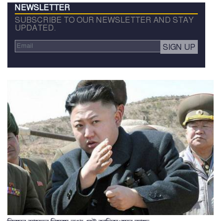
NEWSLETTER
SUBSCRIBE TO OUR NEWSLETTER AND STAY
UPDATED.