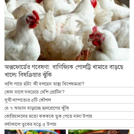
অক্সফোর্ডের গবেষণা: বাণিজ্যিক পোলট্রি খামারে বাড়ছে
খাদ্যে বিষক্রিয়ার ঝুঁকি
খালি পায়ে হাঁটা: কী বলছেন স্বাস্থ্য বিশেষজ্ঞরা?
কোন ডালে সবচেয়ে বেশি প্রোটিন?
সুখী দাম্পত্যের ৫টি কৌশল
যে ৭ অভ্যাস বাড়াচ্ছে হৃদরোগের ঝুঁকি
কোরিয়ানদের মতো ঝকঝকে ত্বক পেতে নানা উপায়
বর্ষাকালে ত্বকের যত্নে ৫ উপায়