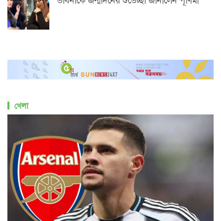
ভাবনাকে জন্মদিনের শুভেচ্ছা জানালেন পূর্ণিমা
খেলা