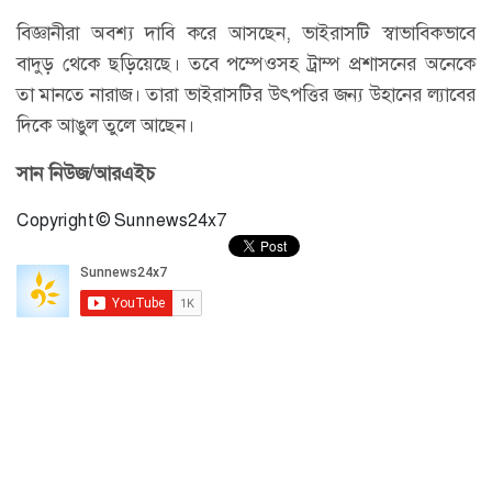
বিজ্ঞানীরা অবশ্য দাবি করে আসছেন, ভাইরাসটি স্বাভাবিকভাবে
বাদুড় থেকে ছড়িয়েছে। তবে পম্পেওসহ ট্রাম্প প্রশাসনের অনেকে
তা মানতে নারাজ। তারা ভাইরাসটির উৎপত্তির জন্য উহানের ল্যাবের
দিকে আঙুল তুলে আছেন।
সান নিউজ/আরএইচ
Copyright © Sunnews24x7