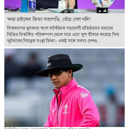
ক্ষমা চাইলেন ফিফা সভাপতি, বেঁচে গেল গদি!
বিশ্বকাপের মুনাফার অংশ বাণিজ্যিক সহযোগী প্রতিষ্ঠানের মাধ্যমে
বিক্রির বিতর্কিত পরিকল্পনা থেকে সরে এসে ভুল স্বীকার করেছে বিশ্ব
ফুটবলের নিয়ন্ত্রক সংস্থা ফিফা। একই সঙ্গে সদস্য দেশগু...