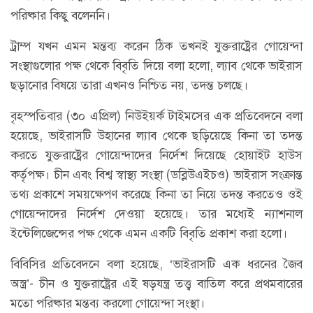
পরিষ্কার কিছু বলেননি।
ট্রাম্প যখন এমন মন্তব্য করেন ঠিক তখনই যুক্তরাষ্ট্রের গোয়েন্দা
সংস্থাগুলোর পক্ষ থেকে বিবৃতি দিয়ে বলা হলো, ল্যাব থেকে ভাইরাস
ছড়ানোর বিষয়ে তারা এখনও নিশ্চিত নয়, তদন্ত চলছে।
বৃহস্পতিবার (৩০ এপ্রিল) নিউইয়র্ক টাইমসের এক প্রতিবেদনে বলা
হয়েছে, ভাইরাসটি উহানের ল্যাব থেকে ছড়িয়েছে কিনা তা তদন্ত
করতে যুক্তরাষ্ট্রের গোয়েন্দাদের নির্দেশ দিয়েছে হোয়াইট হাউস
কর্তৃপক্ষ। চীন এবং বিশ্ব স্বাস্থ্য সংস্থা (ডব্লিউএইচও) ভাইরাস সংক্রান্ত
তথ্য প্রকাশে সময়ক্ষেপণ করেছে কিনা তা নিয়ে তদন্ত করতেও ওই
গোয়েন্দাদের নির্দেশ দেওয়া হয়েছে। তার মধ্যেই ন্যাশনাল
ইন্টেলিজেন্সের পক্ষ থেকে এমন একটি বিবৃতি প্রকাশ করা হলো।
বিবিসির প্রতিবেদনে বলা হয়েছে, ‘ভাইরাসটি এক ধরনের জৈব
অস্ত্র’- চীন ও যুক্তরাষ্ট্রের এই ষড়যন্ত্র তত্ত্ব বাতিল করে প্রথমবারের
মতো পরিষ্কার মন্তব্য করলো গোয়েন্দা সংস্থা।