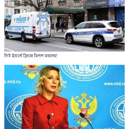
নিউ ইয়র্কে ফ্রিজে মিলল মরদেহ!