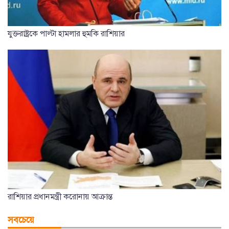
যুক্তরাষ্ট্রকে পাল্টা হামলার হুমকি রাশিয়ার
রাশিয়ার প্রধানমন্ত্রী করোনায় আক্রান্ত
সবচেয়ে