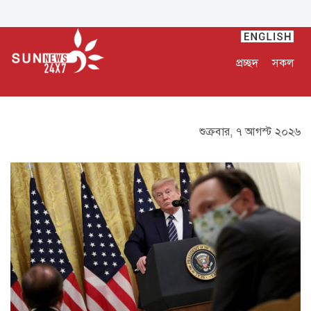
প্রচ্ছদ
সকল
শুক্রবার, ৭ আগস্ট ২০২৬