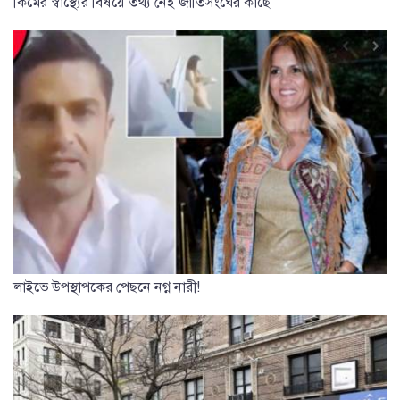
কিমের স্বাস্থ্যের বিষয়ে তথ্য নেই জাতিসংঘের কাছে
লাইভে উপস্থাপকের পেছনে নগ্ন নারী!