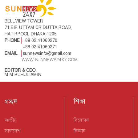
BELLVIEW TOWER
71 BIR UTTAM CR DUTTA ROAD,
HATIRPOOL DHAKA-1205
PHONE
+88 02 41060270
+88 02 41060271
EMAIL
sunnewsinfo@gmail.com
WWW.SUNNEWS24X7.COM
EDITOR & CEO
M M RUHUL AMIN
প্রচ্ছদ
শিক্ষা
জাতীয়
বিনোদন
সারাদেশ
বিজ্ঞান