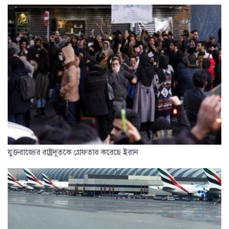
যুক্তরাজ্যের রাষ্ট্রদূতকে গ্রেফতার করেছে ইরান