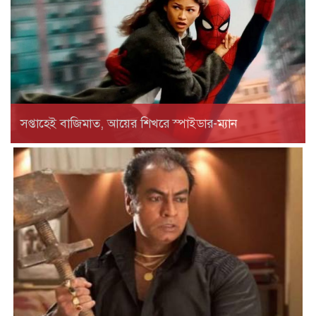
সপ্তাহেই বাজিমাত, আয়ের শিখরে স্পাইডার-ম্যান