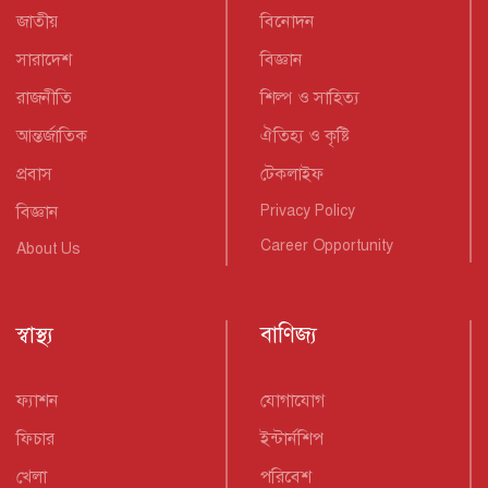
জাতীয়
বিনোদন
সারাদেশ
বিজ্ঞান
রাজনীতি
শিল্প ও সাহিত্য
আন্তর্জাতিক
ঐতিহ্য ও কৃষ্টি
প্রবাস
টেকলাইফ
বিজ্ঞান
Privacy Policy
Career Opportunity
About Us
স্বাস্থ্য
বাণিজ্য
ফ্যাশন
যোগাযোগ
ফিচার
ইন্টার্নশিপ
খেলা
পরিবেশ