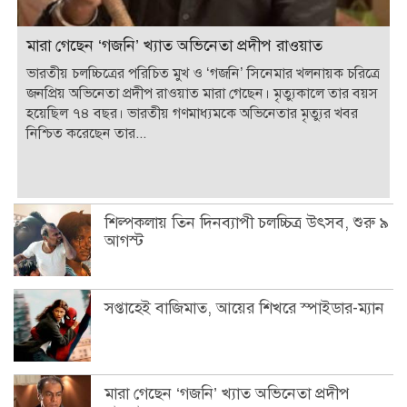
মারা গেছেন ‘গজনি’ খ্যাত অভিনেতা প্রদীপ রাওয়াত
ভারতীয় চলচ্চিত্রের পরিচিত মুখ ও ‘গজনি’ সিনেমার খলনায়ক চরিত্রে
জনপ্রিয় অভিনেতা প্রদীপ রাওয়াত মারা গেছেন। মৃত্যুকালে তার বয়স
হয়েছিল ৭৪ বছর। ভারতীয় গণমাধ্যমকে অভিনেতার মৃত্যুর খবর
নিশ্চিত করেছেন তার...
শিল্পকলায় তিন দিনব্যাপী চলচ্চিত্র উৎসব, শুরু ৯
আগস্ট
সপ্তাহেই বাজিমাত, আয়ের শিখরে স্পাইডার-ম্যান
মারা গেছেন ‘গজনি’ খ্যাত অভিনেতা প্রদীপ