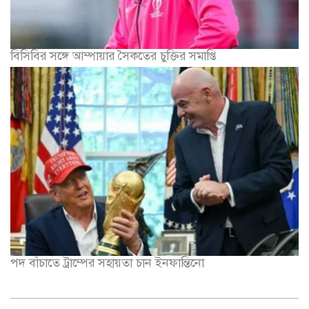
বিসিবির সঙ্গে আম্পায়ার সৈকতের চুক্তির সমাপ্তি
পদ বাঁচাতে ট্রাম্পের সহায়তা চান ইনফান্তিনো