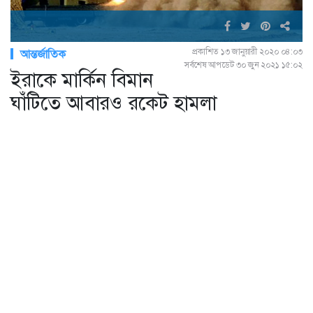
প্রকাশিত ১৩ জানুয়ারী ২০২০ ০৪:০৩
আন্তর্জাতিক
সর্বশেষ আপডেট ৩০ জুন ২০২১ ১৫:০২
ইরাকে মার্কিন বিমান
ঘাঁটিতে আবারও রকেট হামলা