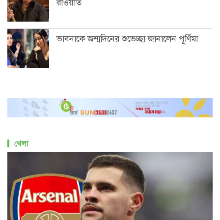
রাওয়াত
ভাবনাকে জন্মদিনের শুভেচ্ছা জানালেন পূর্ণিমা
খেলা