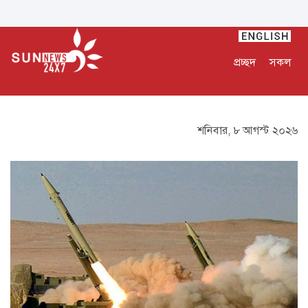
প্রচ্ছদ
সকল
শনিবার, ৮ আগস্ট ২০২৬