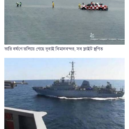
ভারি বর্ষণে তলিয়ে গেছে দুবাই বিমানবন্দর, সব ফ্লাইট স্থগিত