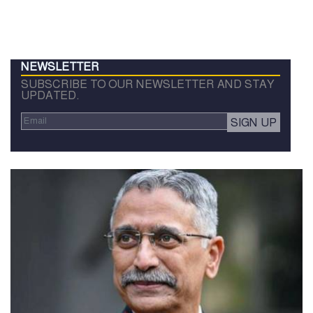
NEWSLETTER
SUBSCRIBE TO OUR NEWSLETTER AND STAY
UPDATED.