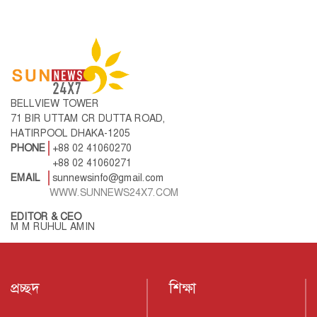
BELLVIEW TOWER
71 BIR UTTAM CR DUTTA ROAD,
HATIRPOOL DHAKA-1205
PHONE
+88 02 41060270
+88 02 41060271
EMAIL
sunnewsinfo@gmail.com
WWW.SUNNEWS24X7.COM
EDITOR & CEO
M M RUHUL AMIN
প্রচ্ছদ
শিক্ষা