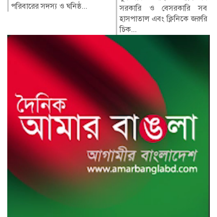
রেসপন্স ব্যা...
সরকারি ও বেসরকারি সব
হাসপাতাল এবং ক্লিনিকে জরুরি
চিক...