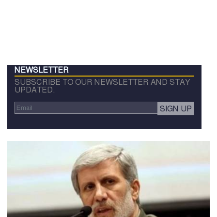
NEWSLETTER
SUBSCRIBE TO OUR NEWSLETTER AND STAY
UPDATED.