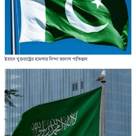
ইরানে যুক্তরাষ্ট্রের হামলার নিন্দা জানাল পাকিস্তান