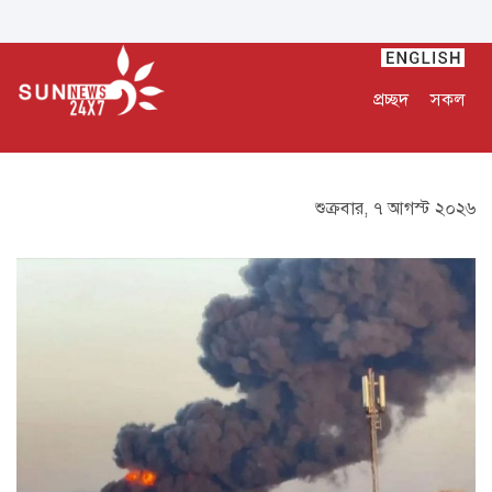
প্রচ্ছদ
সকল
শুক্রবার, ৭ আগস্ট ২০২৬