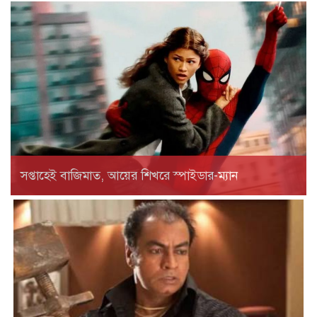
সপ্তাহেই বাজিমাত, আয়ের শিখরে স্পাইডার-ম্যান