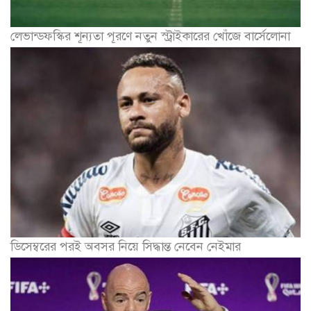
লেভান্ডফস্কির শূন্যতা পূরণে নতুন স্ট্রাইকারের খোঁজে বার্সেলোনা
ডিসেম্বরের পরই অবসর নিয়ে সিদ্ধান্ত নেবেন নেইমার