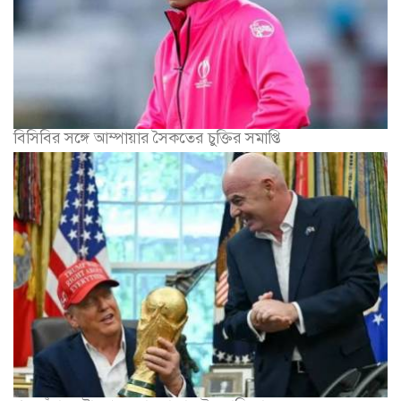
বিসিবির সঙ্গে আম্পায়ার সৈকতের চুক্তির সমাপ্তি