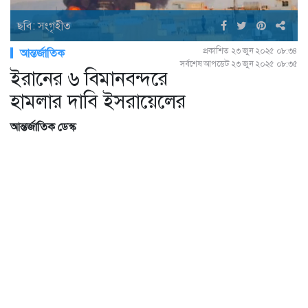
ছবি: সংগৃহীত
প্রকাশিত ২৩ জুন ২০২৫ ০৮:৩৪
আন্তর্জাতিক
সর্বশেষ আপডেট ২৩ জুন ২০২৫ ০৮:৩৫
ইরানের ৬ বিমানবন্দরে
হামলার দাবি ইসরায়েলের
আন্তর্জাতিক ডেস্ক