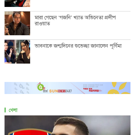
মারা গেছেন ‘গজনি’ খ্যাত অভিনেতা প্রদীপ
রাওয়াত
ভাবনাকে জন্মদিনের শুভেচ্ছা জানালেন পূর্ণিমা
খেলা