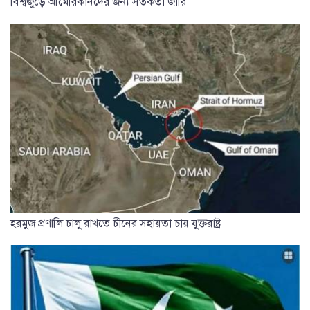
বিশ্বজুড়ে আমেরিকানদের জন্য সতর্কতা জারি
হরমুজ প্রণালি চালু রাখতে চীনের সহায়তা চায় যুক্তরাষ্ট্র