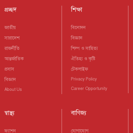
প্রচ্ছদ
শিক্ষা
জাতীয়
বিনোদন
সারাদেশ
বিজ্ঞান
রাজনীতি
শিল্প ও সাহিত্য
আন্তর্জাতিক
ঐতিহ্য ও কৃষ্টি
প্রবাস
টেকলাইফ
বিজ্ঞান
Privacy Policy
Career Opportunity
About Us
স্বাস্থ্য
বাণিজ্য
ফ্যাশন
যোগাযোগ