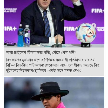
ক্ষমা চাইলেন ফিফা সভাপতি, বেঁচে গেল গদি!
বিশ্বকাপের মুনাফার অংশ বাণিজ্যিক সহযোগী প্রতিষ্ঠানের মাধ্যমে
বিক্রির বিতর্কিত পরিকল্পনা থেকে সরে এসে ভুল স্বীকার করেছে বিশ্ব
ফুটবলের নিয়ন্ত্রক সংস্থা ফিফা। একই সঙ্গে সদস্য দেশগু...