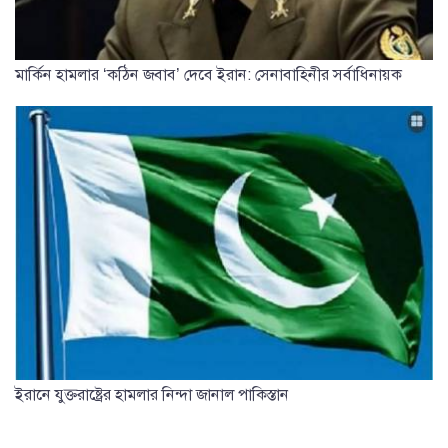
মার্কিন হামলার ‘কঠিন জবাব’ দেবে ইরান: সেনাবাহিনীর সর্বাধিনায়ক
ইরানে যুক্তরাষ্ট্রের হামলার নিন্দা জানাল পাকিস্তান