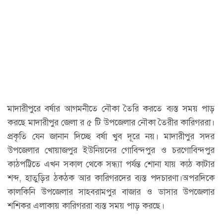
মাদারীপুরে বর্ষার আগমনীতে নৌকা তৈরি করতে ব্যস্ত সময় পাড়
করছে মাদারীপুর জেলা র ৫ টি উপজেলার নৌকা তৈরীর কারিগররা।
প্রকৃতি যেন জানান দিচ্ছে বর্ষা খুব দূরে নয়। মাদারীপুর সদর
উপজেলার খোয়াজপুর ইউনিয়নের গোবিন্দপুর ও চরগোবিন্দপুর
কাঠপট্টিতে এখন সকাল থেকে সন্ধ্যা পর্যন্ত শোনা যায় কাঠ কাটার
শব্দ, হাতুড়ির ঠকঠক আর কারিগরদের ব্যস্ত পদচারণা।অপরদিকে
কালকিনি উপজেলার সাহবরামপুর বাজার ও ডাসার উপজেলার
শশিকর এলাকায় কারিগররা ব্যস্ত সময় পাড় করছে।