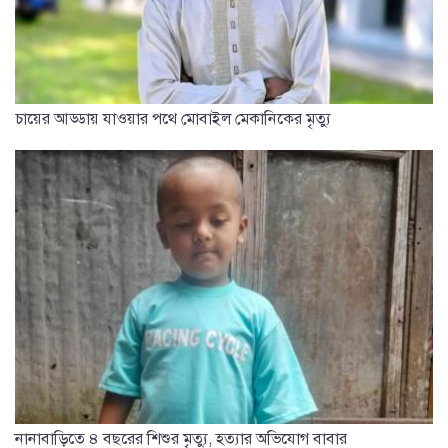
চায়ের আড্ডায় যাওয়ার পথে মোবাইল মেকানিকের মৃত্যু
নানাবাড়িতে ৪ বছরের শিশুর মৃত্যু, হত্যার অভিযোগ বাবার