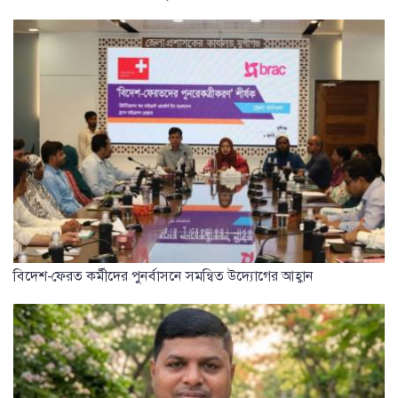
বিদেশ-ফেরত কর্মীদের পুনর্বাসনে সমন্বিত উদ্যোগের আহ্বান