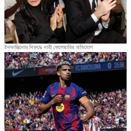
ইনফান্তিনোর বিরুদ্ধে নারী কেলেঙ্কারির অভিযোগ