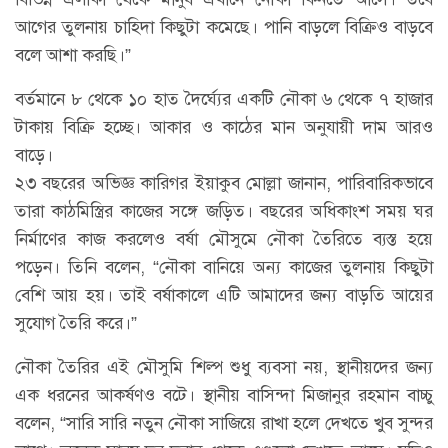
আগের তুলনায় চাহিদা কিছুটা কমেছে। পানি বাড়লে বিক্রিও বাড়বে
বলে আশা করছি।”
বর্তমানে ৮ থেকে ১০ হাত দৈর্ঘ্যের একটি নৌকা ৬ থেকে ৭ হাজার
টাকায় বিক্রি হচ্ছে। আকার ও কাঠের মান অনুযায়ী দাম আরও
বাড়ে।
২৩ বছরের অভিজ্ঞ কারিগর ইয়াকুব মোল্লা জানান, পারিবারিকভাবে
তারা কাঠমিস্ত্রির কাজের সঙ্গে জড়িত। বছরের অধিকাংশ সময় ঘর
নির্মাণের কাজ করলেও বর্ষা মৌসুমে নৌকা তৈরিতে ব্যস্ত হয়ে
পড়েন। তিনি বলেন, “নৌকা বানিয়ে অন্য কাজের তুলনায় কিছুটা
বেশি আয় হয়। তাই বর্ষাকালে এটি আমাদের জন্য বাড়তি আয়ের
সুযোগ তৈরি করে।”
নৌকা তৈরির এই মৌসুমি শিল্প শুধু ব্যবসা নয়, স্থানীয়দের জন্য
এক ধরনের আকর্ষণও বটে। স্থানীয় বাসিন্দা মিজানুর রহমান বাচ্চু
বলেন, “সারি সারি নতুন নৌকা সাজিয়ে রাখা হলে দেখতে খুব সুন্দর