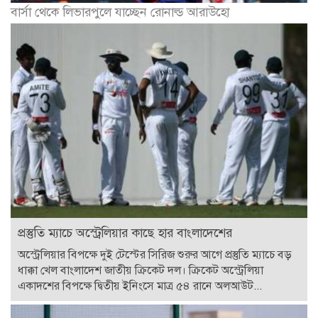
বার্সা থেকে লিভারপুলে যাচ্ছেন রোনাল্ড আরাউহো
প্রস্তুতি ম্যাচে অস্ট্রেলিয়ার কাছে হার বাংলাদেশের
অস্ট্রেলিয়ার বিপক্ষে দুই টেস্টের সিরিজ শুরুর আগে প্রস্তুতি ম্যাচে বড়
ধাক্কা খেল বাংলাদেশ জাতীয় ক্রিকেট দল। ক্রিকেট অস্ট্রেলিয়া
একাদশের বিপক্ষে দ্বিতীয় ইনিংসে মাত্র ৫৪ রানে অলআউট...