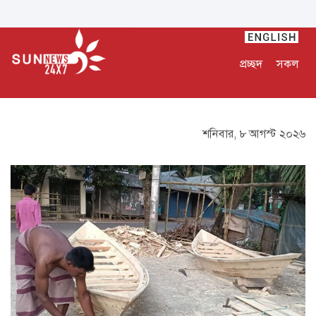
প্রচ্ছদ
সকল
শনিবার, ৮ আগস্ট ২০২৬