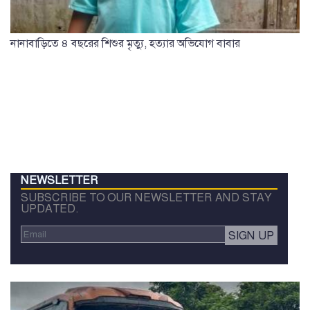
নানাবাড়িতে ৪ বছরের শিশুর মৃত্যু, হত্যার অভিযোগ বাবার
NEWSLETTER
SUBSCRIBE TO OUR NEWSLETTER AND STAY
UPDATED.