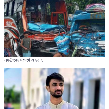
বাস-ট্রাকের সংঘর্ষে আহত ৭