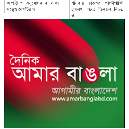
কুলসুম আক্তার লাকী (৩৯) ন...
শনিবার রাতভর পাল্টাপাল্টি
হামলায় অন্তত তিনজন নিহত
ও...