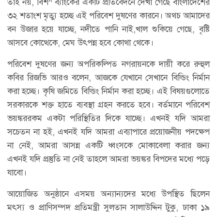
তাই নয়, বিশ^ ব্যাংকের একটি প্রতিবেদনে দেখা গেছে বাংলাদেশের
৩২ শতাংশ মৃত্যু হচ্ছে এই পরিবেশ দুষণের কারনে। অথচ আমাদের
বন উজার হয়ে যাচ্ছে, নদীতে পানি নাই,খাল শুকিয়ে গেছে, বৃষ্টি
আসবে কোত্থেকে, মেঘ উৎপন্ন হবে কোথা থেকে।
পরিবেশ দুষণের জন্য অপরিকল্পিত নগরায়নকে দায়ী করে রুহুল
কবির রিজভি আরও বলেন, আজকে যেখানে সেখানে বিল্ডিং নির্মান
করা হচ্ছে। কৃষি জমিতে বিল্ডিং নির্মান করা হচ্ছে। এই বিষয়গুলোতে
সরকারকে শক্ত হাতে ব্যবস্থা গ্রহন করতে হবে। বর্তমানে পরিবেশ
ভয়ঙ্কররকম একটা পরিস্থিতির দিকে যাচ্ছে। এখনই যদি আমরা
সচেতন না হই, এখনই যদি আমরা এব্যাপারে প্রয়োজনীয় পদক্ষেপ
না নেই, আমরা আসন্ন একটি ধ্বংসকে মোকাবেলা করার জন্য
এখনই যদি প্রস্তুতি না নেই তাহলে আমরা ভয়ঙ্কর বিপদের মধ্যে পড়ে
যাবো।
আয়োজিত অনুষ্ঠানে এসময় অন্যান্যদের মধ্যে উপস্থিত ছিলেন
মৎস্য ও প্রাণিসম্পদ প্রতিমন্ত্রী সুলতান সালাউদ্দিন টুকু, ঢাকা ১৯