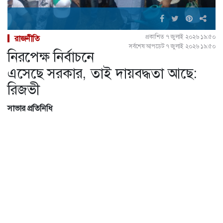
প্রকাশিত ৭ জুলাই ২০২৬ ১৯:৫০
রাজনীতি
সর্বশেষ আপডেট ৭ জুলাই ২০২৬ ১৯:৫০
নিরপেক্ষ নির্বাচনে
এসেছে সরকার, তাই দায়বদ্ধতা আছে:
রিজভী
সাভার প্রতিনিধি