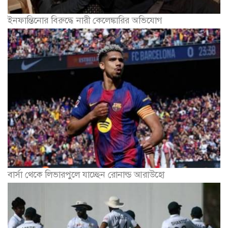
ইনফান্তিনোর বিরুদ্ধে নারী কেলেঙ্কারির অভিযোগ
বার্সা থেকে লিভারপুলে যাচ্ছেন রোনাল্ড আরাউহো