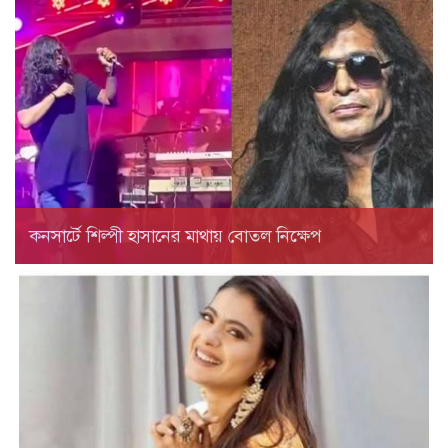
কনসার্টে শিল্পী হাসানের মাথায় বোতল নিক্ষেপ