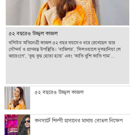
৫২ বছরেও উজ্জ্বল কাজল
বলিউড অভিনেত্রী কাজল ৫২ বছর বয়সেও ধরে রেখেছেন তার
সৌন্দর্য ও প্রাণবন্ত উপস্থিতি। ‘বাজিগর’, ‘দিলওয়ালে দুলহানিয়া লে
জায়েংগে’, ‘কুছ কুছ হোতা হ্যায়’ এবং ‘কাভি খুশি কাভি গাম’...
৫২ বছরেও উজ্জ্বল কাজল
কনসার্টে শিল্পী হাসানের মাথায় বোতল নিক্ষেপ