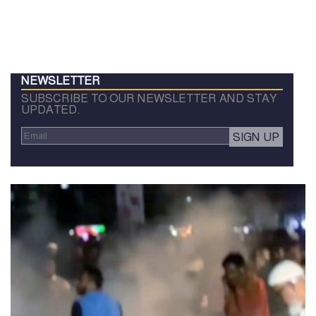
NEWSLETTER
SUBSCRIBE TO OUR NEWSLETTER AND STAY
UPDATED.