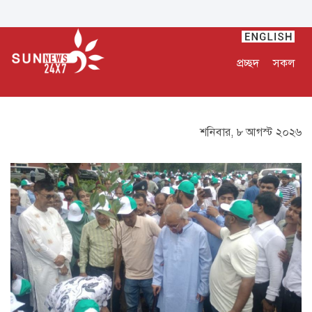
প্রচ্ছদ
সকল
শনিবার, ৮ আগস্ট ২০২৬