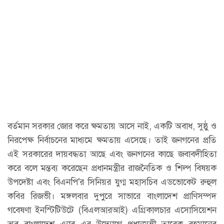
বর্তমান সরকার জোর করে ক্ষমতায় আসে নাই, একটি অবাধ, সুষ্ঠু ও
নিরপেক্ষ নির্বাচনের মাধ্যমে ক্ষমতায় এসেছে। তাই জনগনের প্রতি
এই সরকারের দায়বদ্ধতা আছে এবং জনগনের কাছে জবাবদীহিতা
করে বলে মন্তব্য করেছেন প্রধানমন্ত্রীর রাজনৈতিক ও শিল্প বিষয়ক
উপদেষ্টা এবং বিএনপি'র সিনিয়র যুগ্ম মহাসচিব এডভোকেট রুহুল
কবির রিজভী। মঙ্গলবার দুপুরে সাভারে বাংলাদেশ প্রাণিসম্পদ
গবেষণা ইনস্টিটিউটে (বিএলআরআই) এগ্রিকালচার এসোসিয়েশন
অব বাংলাদেশ এ্যাব এর উদ্যোগে প্রধানমন্ত্রী তারেক রহমানের