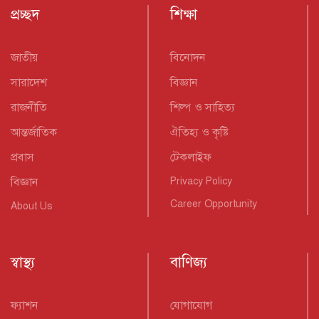
প্রচ্ছদ
শিক্ষা
জাতীয়
বিনোদন
সারাদেশ
বিজ্ঞান
রাজনীতি
শিল্প ও সাহিত্য
আন্তর্জাতিক
ঐতিহ্য ও কৃষ্টি
প্রবাস
টেকলাইফ
বিজ্ঞান
Privacy Policy
Career Opportunity
About Us
স্বাস্থ্য
বাণিজ্য
ফ্যাশন
যোগাযোগ