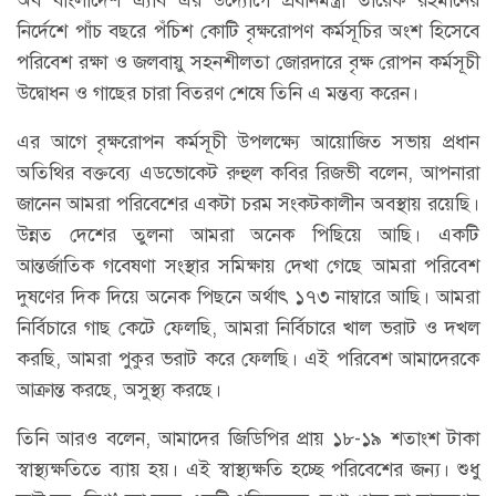
নির্দেশে পাঁচ বছরে পঁচিশ কোটি বৃক্ষরোপণ কর্মসূচির অংশ হিসেবে
পরিবেশ রক্ষা ও জলবায়ু সহনশীলতা জোরদারে বৃক্ষ রোপন কর্মসূচী
উদ্বোধন ও গাছের চারা বিতরণ শেষে তিনি এ মন্তব্য করেন।
এর আগে বৃক্ষরোপন কর্মসূচী উপলক্ষ্যে আয়োজিত সভায় প্রধান
অতিথির বক্তব্যে এডভোকেট রুহুল কবির রিজভী বলেন, আপনারা
জানেন আমরা পরিবেশের একটা চরম সংকটকালীন অবস্থায় রয়েছি।
উন্নত দেশের তুলনা আমরা অনেক পিছিয়ে আছি। একটি
আন্তর্জাতিক গবেষণা সংস্থার সমিক্ষায় দেখা গেছে আমরা পরিবেশ
দুষণের দিক দিয়ে অনেক পিছনে অর্থাৎ ১৭৩ নাম্বারে আছি। আমরা
নির্বিচারে গাছ কেটে ফেলছি, আমরা নির্বিচারে খাল ভরাট ও দখল
করছি, আমরা পুকুর ভরাট করে ফেলছি। এই পরিবেশ আমাদেরকে
আক্রান্ত করছে, অসুস্থ্য করছে।
তিনি আরও বলেন, আমাদের জিডিপির প্রায় ১৮-১৯ শতাংশ টাকা
স্বাস্থ্যক্ষতিতে ব্যায় হয়। এই স্বাস্থ্যক্ষতি হচ্ছে পরিবেশের জন্য। শুধু