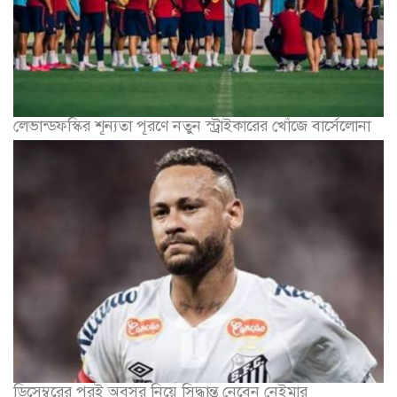
লেভান্ডফস্কির শূন্যতা পূরণে নতুন স্ট্রাইকারের খোঁজে বার্সেলোনা
ডিসেম্বরের পরই অবসর নিয়ে সিদ্ধান্ত নেবেন নেইমার