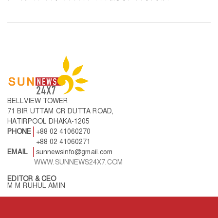
BELLVIEW TOWER
71 BIR UTTAM CR DUTTA ROAD,
HATIRPOOL DHAKA-1205
PHONE
+88 02 41060270
+88 02 41060271
EMAIL
sunnewsinfo@gmail.com
WWW.SUNNEWS24X7.COM
EDITOR & CEO
M M RUHUL AMIN