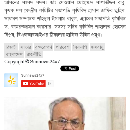
আসনের সংসদ সদস্য ডাঃ দেওয়ান মোহাম্মদ সালাউদ্দিন বাবু,
কৃষক দল কেন্দ্রীয় কমিটির সভাপতি কৃষিবিদ হাসান জাফির তুহিন,
সাধারণ সম্পাদক শহিদুল ইসলাম বাবুল, এ্যাবের সভাপতি কৃষিবিদ
ড. কামরুজ্জামান কায়সার, সদস্য সচিব কৃষিবিদ শাহাদাত হোসেন
বিপ্লব, বিএলআরআইএর ঠিকাদার হাফিজ উদ্দিন প্রমুখ।
রিজভী
সাভার
বৃক্ষরোপণ
পরিবেশ
বিএনপি
জলবায়ু
বাংলাদেশ
রাজনীতি
Copyright © Sunnews24x7