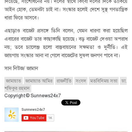
দিয়েছে, সংশোধনের নয়। দলের স্বার্থে কিংবা দলের দিকে তাকিয়ে
আইন হোক, তেমনটা চাই না। সংস্কার হলেই দেশে সুস্থ গণতান্ত্রিক
ধারা ফিরে আসবে।
এছাড়াও বাজেট প্রসঙ্গে তিনি বলেন, যেমন ধারণা করা হয়েছিল
এবারের বাজেট তার কাছাকাছি হয়েছে। বড় বাজেট দেওয়া অপরাধ
নয়; তবে চ্যালেঞ্জ হলো বাস্তবায়নের সক্ষমতা ও দুর্নীতি। এই
জায়গায় সংস্কার আনা না গেলে বাজেটের সুফল জনগণ পাবে না।
সান নিউজ/ জামান
জামায়াত
জামায়াত আমির
রাজনীতি
সংসদ
মতবিনিময় সভা
ডা.
শফিকুর রহমান
Copyright © Sunnews24x7