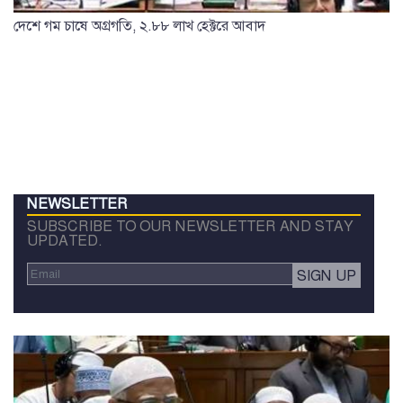
দেশে গম চাষে অগ্রগতি, ২.৮৮ লাখ হেক্টরে আবাদ
NEWSLETTER
SUBSCRIBE TO OUR NEWSLETTER AND STAY
UPDATED.