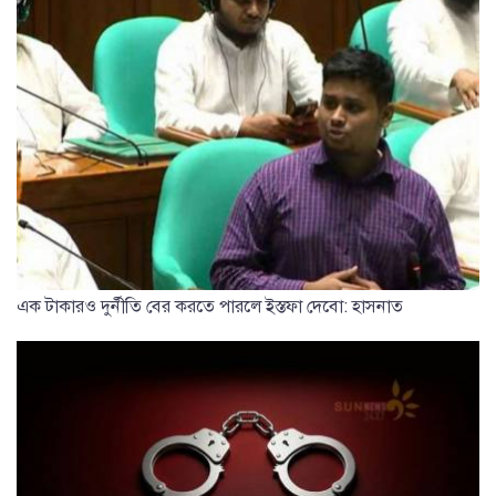
এক টাকারও দুর্নীতি বের করতে পারলে ইস্তফা দেবো: হাসনাত