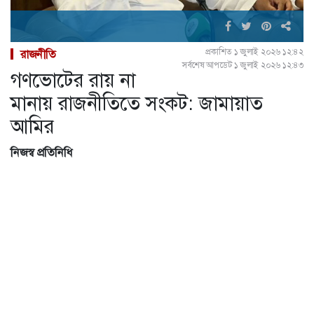
প্রকাশিত ১ জুলাই ২০২৬ ১২:৪২
রাজনীতি
সর্বশেষ আপডেট ১ জুলাই ২০২৬ ১২:৪৩
গণভোটের রায় না
মানায় রাজনীতিতে সংকট: জামায়াত
আমির
নিজস্ব প্রতিনিধি