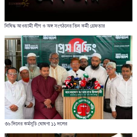
নিষিদ্ধ আওয়ামী লীগ ও অঙ্গ সংগঠনের তিন কর্মী গ্রেফতার
৩৬ দিনের কর্মসূচি ঘোষণা ১১ দলের