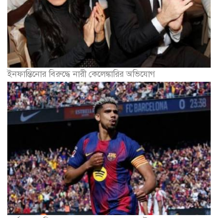
ইনফান্তিনোর বিরুদ্ধে নারী কেলেঙ্কারির অভিযোগ