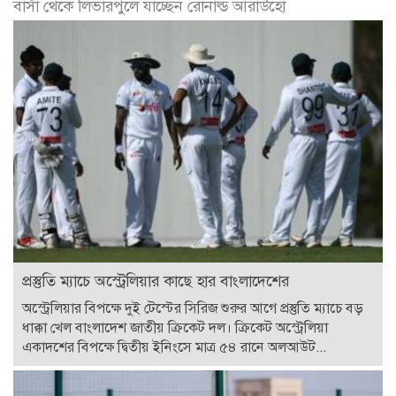
বার্সা থেকে লিভারপুলে যাচ্ছেন রোনাল্ড আরাউহো
প্রস্তুতি ম্যাচে অস্ট্রেলিয়ার কাছে হার বাংলাদেশের
অস্ট্রেলিয়ার বিপক্ষে দুই টেস্টের সিরিজ শুরুর আগে প্রস্তুতি ম্যাচে বড়
ধাক্কা খেল বাংলাদেশ জাতীয় ক্রিকেট দল। ক্রিকেট অস্ট্রেলিয়া
একাদশের বিপক্ষে দ্বিতীয় ইনিংসে মাত্র ৫৪ রানে অলআউট...