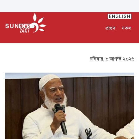
প্রচ্ছদ
সকল
রবিবার, ৯ আগস্ট ২০২৬