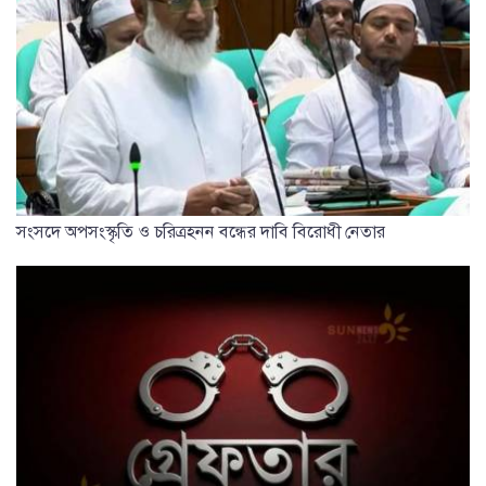
সংসদে অপসংস্কৃতি ও চরিত্রহনন বন্ধের দাবি বিরোধী নেতার