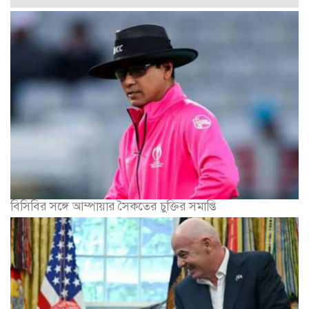
বিসিবির সঙ্গে আম্পায়ার সৈকতের চুক্তির সমাপ্তি