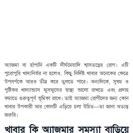
অ্যাজমা বা হাঁপানি একটি দীর্ঘমেয়াদি শ্বাসতন্ত্রের রোগ। এটি
পুরোপুরি খাদ্যনির্ভর না হলেও, কিছু নির্দিষ্ট খাবার অনেকের ক্ষেত্রে
উপসর্গকে আরও তীব্র করে তুলতে পারে। অন্যদিকে, সুষম ও
পুষ্টিকর খাদ্যাভ্যাস ফুসফুসের স্বাস্থ্য ভালো রাখতে এবং প্রদাহ
কমাতে গুরুত্বপূর্ণ ভূমিকা রাখে। তাই অ্যাজমা রোগীদের জন্য কোন
খাবার উপকারী আর কোনটি এড়িয়ে চলা উচিত—তা জানা অত্যন্ত
জরুরি।
খাবার কি অ্যাজমার সমস্যা বাড়িয়ে