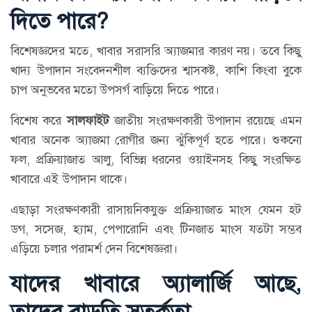
দিতে পারে?
বিশেষজ্ঞদের মতে, খাবার সরাসরি অ্যাজমার কারণ নয়। তবে কিছু
খাদ্য উপাদান সংবেদনশীল ব্যক্তিদের শ্বাসকষ্ট, কাশি কিংবা বুকে
চাপ অনুভবের মতো উপসর্গ বাড়িয়ে দিতে পারে।
বিশেষ করে
সালফাইট
জাতীয় সংরক্ষণকারী উপাদান রয়েছে এমন
খাবার অনেক অ্যাজমা রোগীর জন্য ঝুঁকিপূর্ণ হতে পারে। শুকনো
ফল, প্রক্রিয়াজাত আলু, বিভিন্ন ধরনের ওয়াইনসহ কিছু সংরক্ষিত
খাবারে এই উপাদান থাকে।
এছাড়া সংরক্ষণকারী রাসায়নিকযুক্ত প্রক্রিয়াজাত মাংস যেমন হট
ডগ, সসেজ, হ্যাম, পেপারোনি এবং টিনজাত মাংস যতটা সম্ভব
এড়িয়ে চলার পরামর্শ দেন বিশেষজ্ঞরা।
যাদের খাবারে অ্যালার্জি আছে,