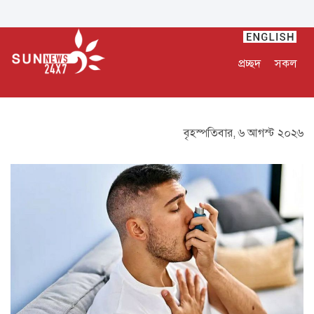
প্রচ্ছদ
সকল
বৃহস্পতিবার, ৬ আগস্ট ২০২৬