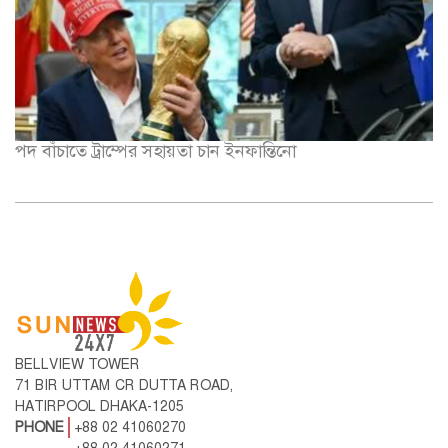
পদ বাঁচাতে ট্রাম্পের সহায়তা চান ইনফান্তিনো
BELLVIEW TOWER
71 BIR UTTAM CR DUTTA ROAD,
HATIRPOOL DHAKA-1205
PHONE
+88 02 41060270