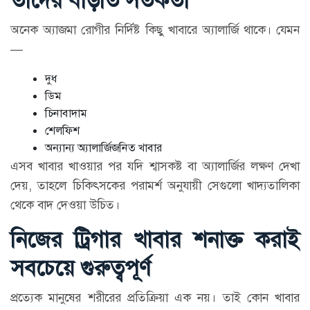
তাদের বাড়তি সতর্কতা
অনেক অ্যাজমা রোগীর নির্দিষ্ট কিছু খাবারে অ্যালার্জি থাকে। যেমন
—
দুধ
ডিম
চিনাবাদাম
শেলফিশ
অন্যান্য অ্যালার্জিজনিত খাবার
এসব খাবার খাওয়ার পর যদি শ্বাসকষ্ট বা অ্যালার্জির লক্ষণ দেখা
দেয়, তাহলে চিকিৎসকের পরামর্শ অনুযায়ী সেগুলো খাদ্যতালিকা
থেকে বাদ দেওয়া উচিত।
নিজের ট্রিগার খাবার শনাক্ত করাই
সবচেয়ে গুরুত্বপূর্ণ
প্রত্যেক মানুষের শরীরের প্রতিক্রিয়া এক নয়। তাই কোন খাবার