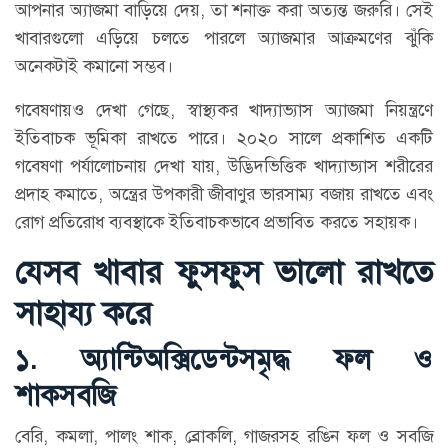
আপনার অ্যাজমা বাড়িয়ে দেয়, তা শনাক্ত করা অত্যন্ত জরুরি। সেই
খাবারগুলো এড়িয়ে চলতে পারলে অ্যাজমার আক্রমণের ঝুঁকি
অনেকটাই কমানো সম্ভব।
গবেষণায়ও দেখা গেছে, স্বাস্থ্যকর খাদ্যাভ্যাস অ্যাজমা নিয়ন্ত্রণে
ইতিবাচক ভূমিকা রাখতে পারে। ২০২০ সালে প্রকাশিত একটি
গবেষণা পর্যালোচনায় দেখা যায়, উদ্ভিদভিত্তিক খাদ্যাভ্যাস শরীরের
প্রদাহ কমাতে, অন্ত্রের উপকারী জীবাণুর ভারসাম্য বজায় রাখতে এবং
রোগ প্রতিরোধ ব্যবস্থাকে ইতিবাচকভাবে প্রভাবিত করতে সহায়ক।
যেসব খাবার ফুসফুস ভালো রাখতে
সাহায্য করে
১. অ্যান্টিঅক্সিডেন্টসমৃদ্ধ ফল ও
শাকসবজি
বেরি, কমলা, পালং শাক, ব্রোকলি, গাজরসহ রঙিন ফল ও সবজি