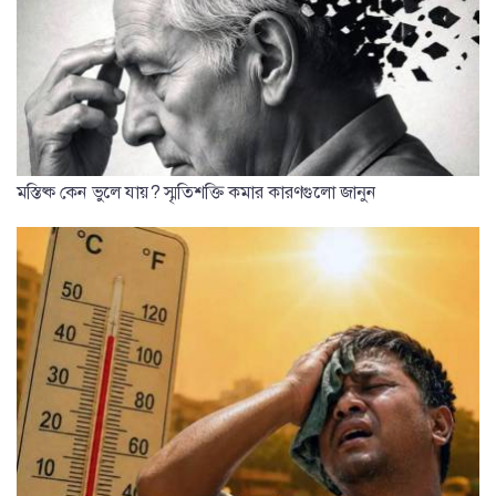
মস্তিষ্ক কেন ভুলে যায়? স্মৃতিশক্তি কমার কারণগুলো জানুন