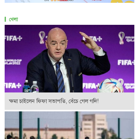
খেলা
ক্ষমা চাইলেন ফিফা সভাপতি, বেঁচে গেল গদি!