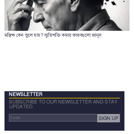
মস্তিষ্ক কেন ভুলে যায়? স্মৃতিশক্তি কমার কারণগুলো জানুন
NEWSLETTER
SUBSCRIBE TO OUR NEWSLETTER AND STAY
UPDATED.