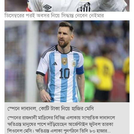
ডিসেম্বরের পরই অবসর নিয়ে সিদ্ধান্ত নেবেন নেইমার
স্পেনে দাবানল, কোটি টাকা নিয়ে হাজির মেসি
স্পেনের রাজধানী মাদ্রিদের বিভিন্ন এলাকায় সাম্প্রতিক দাবানলে
ক্ষতিগ্রস্ত মানুষের পাশে দাঁড়িয়েছেন আর্জেন্টাইন ফুটবল তারকা
লিওনেল মেসি। ক্ষতিগ্রস্ত এলাকা পুনর্গঠনে তিনি ৮০ হাজার...