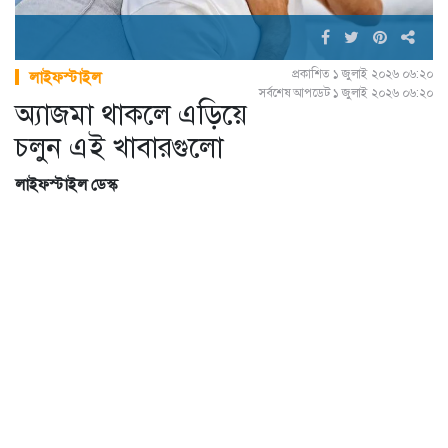
প্রকাশিত ১ জুলাই ২০২৬ ০৬:২০
লাইফস্টাইল
সর্বশেষ আপডেট ১ জুলাই ২০২৬ ০৬:২০
অ্যাজমা থাকলে এড়িয়ে
চলুন এই খাবারগুলো
লাইফস্টাইল ডেস্ক