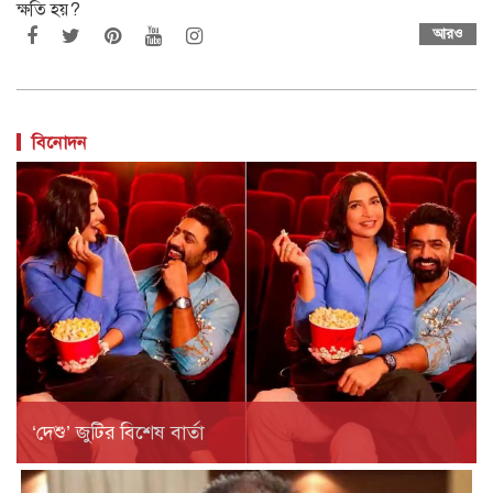
ক্ষতি হয়?
আরও
বিনোদন
‘দেশু’ জুটির বিশেষ বার্তা