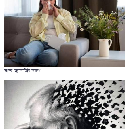
ডাস্ট অ্যালার্জির লক্ষণ