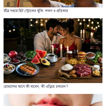
তীব্র গরমে হিট স্ট্রোকের ঝুঁকি: লক্ষণ ও প্রতিকার
রোমান্সের আগে কী খাবেন, কী এড়িয়ে চলবেন?